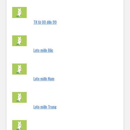
TK từ 00 đến 99
Loto miền Bắc
Loto miền Nam
Loto miền Trung