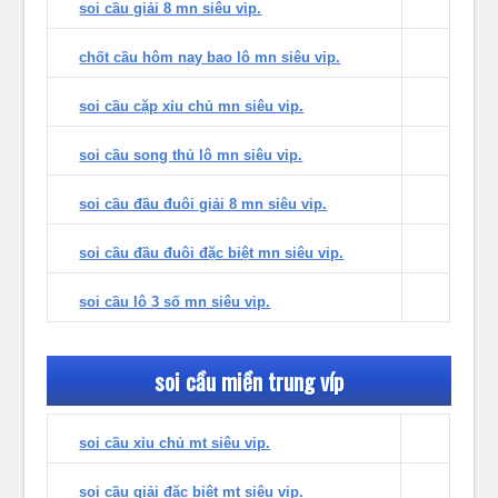
soi cầu giải 8 mn siêu vip.
chốt cầu hôm nay bao lô mn siêu vip.
soi cầu cặp xỉu chủ mn siêu vip.
soi cầu song thủ lô mn siêu vip.
soi cầu đầu đuôi giải 8 mn siêu vip.
soi cầu đầu đuôi đặc biệt mn siêu vip.
soi cầu lô 3 số mn siêu vip.
soi cầu miền trung víp
soi cầu xỉu chủ mt siêu vip.
soi cầu giải đặc biệt mt siêu vip.