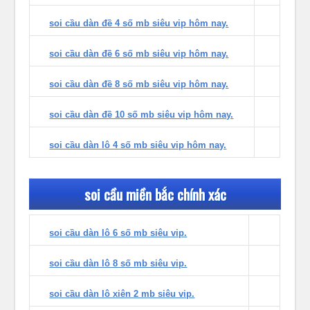
soi cầu dàn đề 4 số mb siêu vip hôm nay.
soi cầu dàn đề 6 số mb siêu vip hôm nay.
soi cầu dàn đề 8 số mb siêu vip hôm nay.
soi cầu dàn đề 10 số mb siêu vip hôm nay.
soi cầu dàn lô 4 số mb siêu vip hôm nay.
soi cầu miền bắc chính xác
soi cầu dàn lô 6 số mb siêu vip.
soi cầu dàn lô 8 số mb siêu vip.
soi cầu dàn lô xiên 2 mb siêu vip.