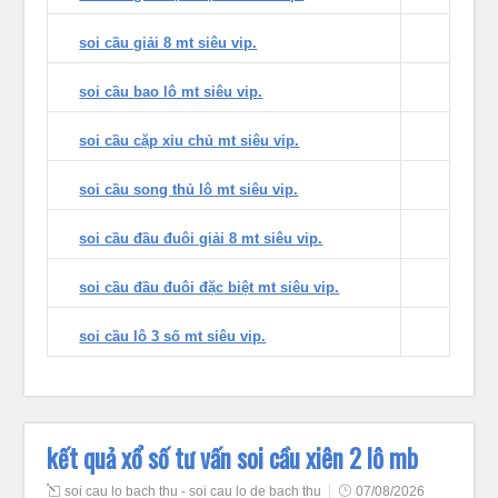
soi cầu giải 8 mt siêu vip.
soi cầu bao lô mt siêu vip.
soi cầu cặp xỉu chủ mt siêu vip.
soi cầu song thủ lô mt siêu vip.
soi cầu đầu đuôi giải 8 mt siêu vip.
soi cầu đầu đuôi đặc biệt mt siêu vip.
soi cầu lô 3 số mt siêu vip.
kết quả xổ số tư vấn soi cầu xiên 2 lô mb
soi cau lo bach thu - soi cau lo de bach thu
07/08/2026