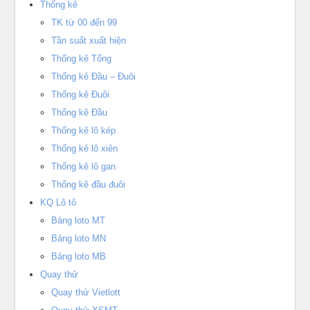
Thống kê
TK từ 00 đến 99
Tần suất xuất hiện
Thống kê Tổng
Thống kê Đầu – Đuôi
Thống kê Đuôi
Thống kê Đầu
Thống kê lô kép
Thống kê lô xiên
Thống kê lô gan
Thống kê đầu đuôi
KQ Lô tô
Bảng loto MT
Bảng loto MN
Bảng loto MB
Quay thử
Quay thử Vietlott