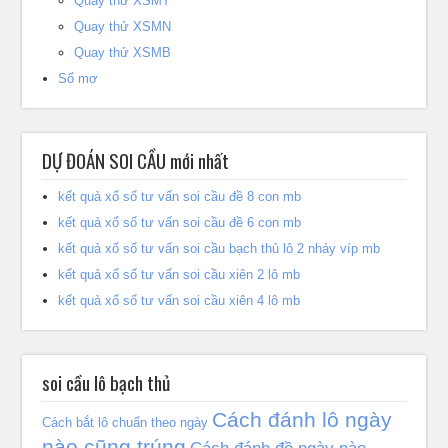
Quay thử XSMT
Quay thử XSMN
Quay thử XSMB
Sổ mơ
DỰ ĐOÁN SOI CẦU mới nhất
kết quả xổ số tư vấn soi cầu đề 8 con mb
kết quả xổ số tư vấn soi cầu đề 6 con mb
kết quả xổ số tư vấn soi cầu bạch thủ lô 2 nháy víp mb
kết quả xổ số tư vấn soi cầu xiên 2 lô mb
kết quả xổ số tư vấn soi cầu xiên 4 lô mb
soi cầu lô bạch thủ
Cách đánh lô ngày
Cách bắt lô chuẩn theo ngày
nào cũng trúng