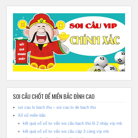
SOI CẦU CHỐT ĐỀ MIỀN BẮC ĐỈNH CAO
soi cau lo bach thu – soi cau lo de bach thu
Xổ số miền bắc
kết quả xổ số tư vấn soi cầu bạch thủ lô 2 nháy víp mb
kết quả xổ số tư vấn soi cầu cặp 3 càng víp mb