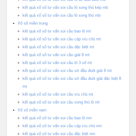
kết quả xổ số tư vấn soi cầu lô song thủ kép mb
kết quả xổ số tư vấn soi cầu lô song thủ mb
Xổ số miền trung
kết quả xổ số tư vấn soi cầu bao lô mt
kết quả xổ số tư vấn soi cầu cặp xíu chủ mt
kết quả xổ số tư vấn soi cầu đặc biệt mt
kết quả xổ số tư vấn soi cầu giải 8 mt
kết quả xổ số tư vấn soi cầu lô 3 số mt
kết quả xổ số tư vấn soi cầu sớ đầu đuôi giải 8 mt
kết quả xổ số tư vấn soi cầu sớ đầu đuôi giải đặc biệt 8
mt
kết quả xổ số tư vấn soi cầu xíu chủ mt
kết quả xổ số tư vấn soi cầu song thủ lô mt
Xổ số miền nam
kết quả xổ số tư vấn soi cầu bao lô mn
kết quả xổ số tư vấn soi cầu cặp xíu chủ mn
kết quả xổ số tư vấn soi cầu đặc biệt mn