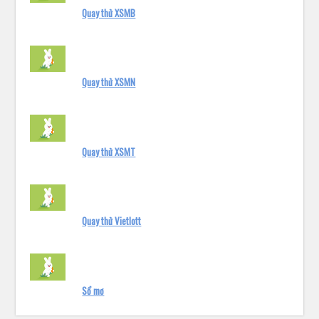
Quay thử XSMB
Quay thử XSMN
Quay thử XSMT
Quay thử Vietlott
Sổ mơ