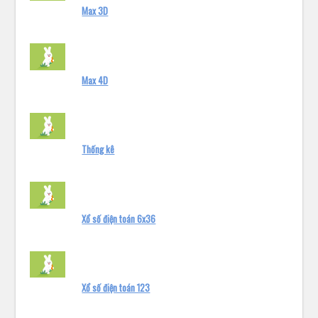
Max 3D
Max 4D
Thống kê
Xổ số điện toán 6x36
Xổ số điện toán 123