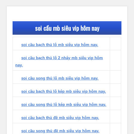
soi cầu mb siêu vip hôm nay
soi cầu bạch thủ lô mb siêu vip hôm nay.
soi cầu bạch thủ lô 2 nháy mb siêu vip hôm
nay.
soi cầu song thủ lô mb siêu vip hôm nay.
soi cầu bạch thủ lô kép mb siêu vip hôm nay.
soi cầu song thủ lô kép mb siêu vip hôm nay.
soi cầu bạch thủ đề mb siêu vip hôm nay.
soi cầu song thủ đề mb siêu vip hôm nay.