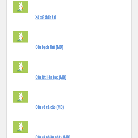
Xổ số thần tài
Cầu bạch thủ (MB)
Cầu lật liên tục (MB)
Cầu về cả cặp (MB)
Cầu về nhiều nháy (MB)