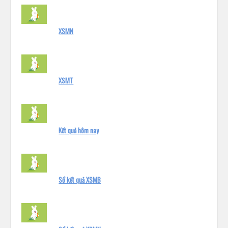
XSMN
XSMT
Kết quả hôm nay
Sổ kết quả XSMB