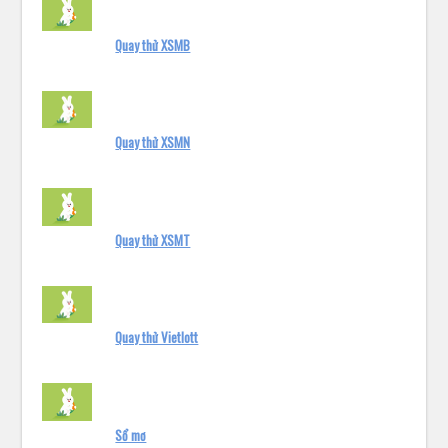
Quay thử XSMB
Quay thử XSMN
Quay thử XSMT
Quay thử Vietlott
Sổ mơ