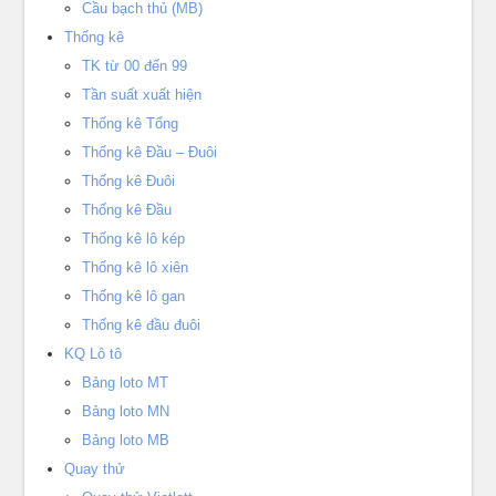
Cầu bạch thủ (MB)
Thống kê
TK từ 00 đến 99
Tần suất xuất hiện
Thống kê Tổng
Thống kê Đầu – Đuôi
Thống kê Đuôi
Thống kê Đầu
Thống kê lô kép
Thống kê lô xiên
Thống kê lô gan
Thống kê đầu đuôi
KQ Lô tô
Bảng loto MT
Bảng loto MN
Bảng loto MB
Quay thử