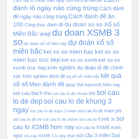
Cách bắt lô chuẩn theo ngày
cách tính lô đề miền bắc
đánh lô ngày nào cũng trúng
Cách đánh
Cách đánh đề ăn
đề ngày nào cũng trúng
100
du doan xo so Xổ số
Công thức đánh đề
du doan XSMB 3
Miền Bắc wap
so
dự đoán xổ số
dự đoán xổ số hôm nay
miền bắc
ket xo so mien bac
ket xo so
mien bac truc tiep
ket xo so xsmb
ket xo so
xsmb truc tiep
kinh nghiệm dự đoán lô đề chính
kêt quả
xác
Kinh nghiệm đánh đề
kq xổ số miền bắc
xổ số
Mẹo đánh đề
quay thử kqxsmb hôm nay
soi cau
soi cau bach thu
soi cau lo de chuan 668
lo de dep
soi cau lo de khung 3
ngay
soi cau lo de mien phi
soi cau lo de kqxs 3 mien
soi
soi cau lo de mt
soi cau lo de online
soi cau lo XSMB 3s
cau lo XSMB hom nay
soi cau lo XSMB minh
Soi
soi cầu 3 miền
ngoc
soi cau XSMB 1 lo duy nhat