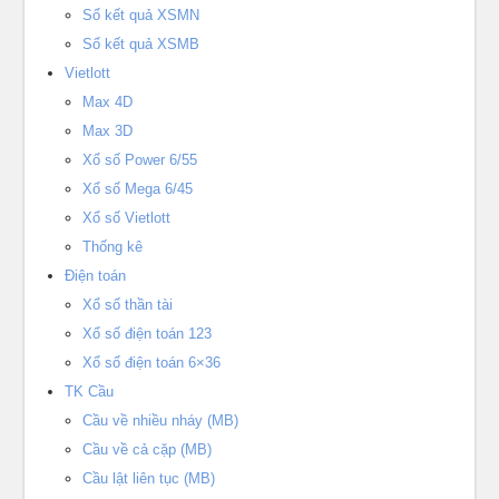
Sổ kết quả XSMN
Sổ kết quả XSMB
Vietlott
Max 4D
Max 3D
Xổ số Power 6/55
Xổ số Mega 6/45
Xổ số Vietlott
Thống kê
Điện toán
Xổ số thần tài
Xổ số điện toán 123
Xổ số điện toán 6×36
TK Cầu
Cầu về nhiều nháy (MB)
Cầu về cả cặp (MB)
Cầu lật liên tục (MB)