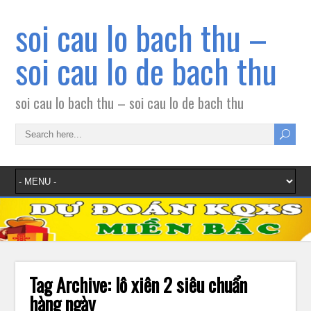
soi cau lo bach thu –
soi cau lo de bach thu
soi cau lo bach thu – soi cau lo de bach thu
Tag Archive:
lô xiên 2 siêu chuẩn
hàng ngày