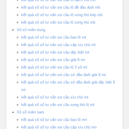
kết quả xổ số tư vấn soi cầu lô đề đầu đuôi mb
kết quả xổ số tư vấn soi cầu lô song thủ kép mb
kết quả xổ số tư vấn soi cầu lô song thủ mb
Xổ số miền trung
kết quả xổ số tư vấn soi cầu bao lô mt
kết quả xổ số tư vấn soi cầu cặp xíu chủ mt
kết quả xổ số tư vấn soi cầu đặc biệt mt
kết quả xổ số tư vấn soi cầu giải 8 mt
kết quả xổ số tư vấn soi cầu lô 3 số mt
kết quả xổ số tư vấn soi cầu sớ đầu đuôi giải 8 mt
kết quả xổ số tư vấn soi cầu sớ đầu đuôi giải đặc biệt 8
mt
kết quả xổ số tư vấn soi cầu xíu chủ mt
kết quả xổ số tư vấn soi cầu song thủ lô mt
Xổ số miền nam
kết quả xổ số tư vấn soi cầu bao lô mn
kết quả xổ số tư vấn soi cầu cặp xíu chủ mn