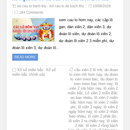
soi cau lo bach thu - soi cau lo de bach thu
10/08/2026
184 Comments
xem cau lo hom nay, các cặp lô
gan, dàn xiên 2, dàn xiên 3, dự
đoán lô xiên, dự đoán lô xiên 2,
dự đoán lô xiên 2 3 miễn phí, dự
đoán lô xiên 3, dự đoán lô…
READ MORE
Xổ số miền bắc
,
Xổ số
cầu xiên 2 lô mb
,
du doan
miền bắc chính xác
lo xien mb hom nay
,
du doan
lo xien mien bac
,
du doan lo
xien mien bac hom nay
,
lô
xiên 2 mb hôm nay
,
lô xiên 2
miền bắc
,
Lô xiên 2 miền Bắc
an bao nhiêu
,
lô xiên 2 miền
bắc hôm nay
,
lô xiên 2 miễn
phí
,
lô xiên 2 ngày
,
lô xiên 2
ngày hôm nay
,
lô xiên 2 nhân
bao nhiêu
,
lô xiên 2 phát lộc
,
lô xiên 2 ra chiều nay
,
lô xiên
2 rbk
,
lô xiên 2 rồng bạch