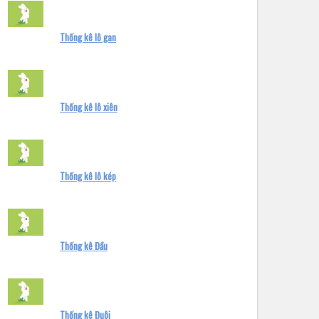
Thống kê lô gan
Thống kê lô xiên
Thống kê lô kép
Thống kê Đầu
Thống kê Đuôi