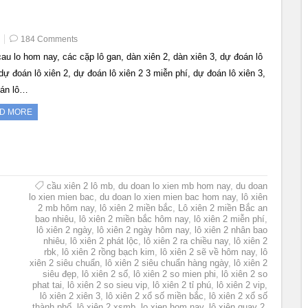
184 Comments
au lo hom nay, các cặp lô gan, dàn xiên 2, dàn xiên 3, dự đoán lô
 dự đoán lô xiên 2, dự đoán lô xiên 2 3 miễn phí, dự đoán lô xiên 3,
oán lô…
D MORE
cầu xiên 2 lô mb
,
du doan lo xien mb hom nay
,
du doan
lo xien mien bac
,
du doan lo xien mien bac hom nay
,
lô xiên
2 mb hôm nay
,
lô xiên 2 miền bắc
,
Lô xiên 2 miền Bắc an
bao nhiêu
,
lô xiên 2 miền bắc hôm nay
,
lô xiên 2 miễn phí
,
lô xiên 2 ngày
,
lô xiên 2 ngày hôm nay
,
lô xiên 2 nhân bao
nhiêu
,
lô xiên 2 phát lộc
,
lô xiên 2 ra chiều nay
,
lô xiên 2
rbk
,
lô xiên 2 rồng bạch kim
,
lô xiên 2 sẽ về hôm nay
,
lô
xiên 2 siêu chuẩn
,
lô xiên 2 siêu chuẩn hàng ngày
,
lô xiên 2
siêu đẹp
,
lô xiên 2 số
,
lô xiên 2 so mien phi
,
lô xiên 2 so
phat tai
,
lô xiên 2 so sieu vip
,
lô xiên 2 tỉ phú
,
lô xiên 2 vip
,
lô xiên 2 xiên 3
,
lô xiên 2 xổ số miền bắc
,
lô xiên 2 xổ số
thành phố
,
lô xiên 2 xsmb
,
lo xien hom nay
,
lô xiên quay 2
,