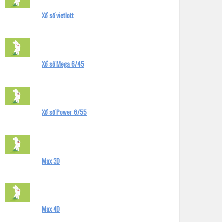
Xổ số vietlott
Xổ số Mega 6/45
Xổ số Power 6/55
Max 3D
Max 4D