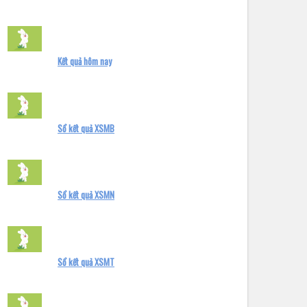
Kết quả hôm nay
Sổ kết quả XSMB
Sổ kết quả XSMN
Sổ kết quả XSMT