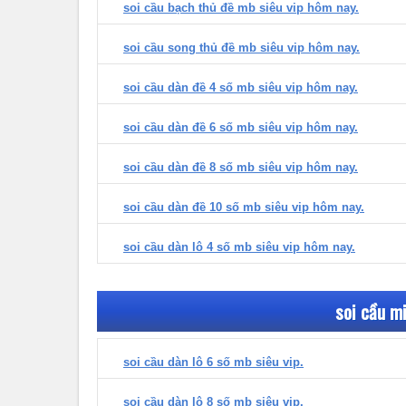
soi cầu bạch thủ đề mb siêu vip hôm nay.
soi cầu song thủ đề mb siêu vip hôm nay.
soi cầu dàn đề 4 số mb siêu vip hôm nay.
soi cầu dàn đề 6 số mb siêu vip hôm nay.
soi cầu dàn đề 8 số mb siêu vip hôm nay.
soi cầu dàn đề 10 số mb siêu vip hôm nay.
soi cầu dàn lô 4 số mb siêu vip hôm nay.
soi cầu m
soi cầu dàn lô 6 số mb siêu vip.
soi cầu dàn lô 8 số mb siêu vip.