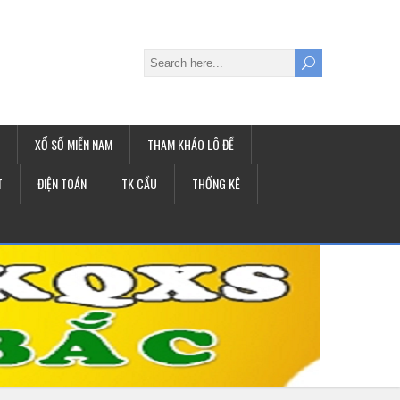
XỔ SỐ MIỀN NAM
THAM KHẢO LÔ ĐỀ
T
ĐIỆN TOÁN
TK CẦU
THỐNG KÊ