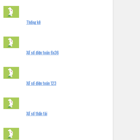
Thống kê
Xổ số điện toán 6x36
Xổ số điện toán 123
Xổ số thần tài