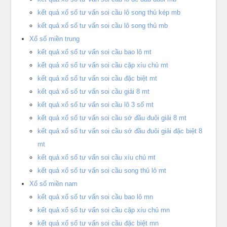
kết quả xổ số tư vấn soi cầu lô song thủ kép mb
kết quả xổ số tư vấn soi cầu lô song thủ mb
Xổ số miền trung
kết quả xổ số tư vấn soi cầu bao lô mt
kết quả xổ số tư vấn soi cầu cặp xíu chủ mt
kết quả xổ số tư vấn soi cầu đặc biệt mt
kết quả xổ số tư vấn soi cầu giải 8 mt
kết quả xổ số tư vấn soi cầu lô 3 số mt
kết quả xổ số tư vấn soi cầu sớ đầu đuôi giải 8 mt
kết quả xổ số tư vấn soi cầu sớ đầu đuôi giải đặc biệt 8
mt
kết quả xổ số tư vấn soi cầu xíu chủ mt
kết quả xổ số tư vấn soi cầu song thủ lô mt
Xổ số miền nam
kết quả xổ số tư vấn soi cầu bao lô mn
kết quả xổ số tư vấn soi cầu cặp xíu chủ mn
kết quả xổ số tư vấn soi cầu đặc biệt mn