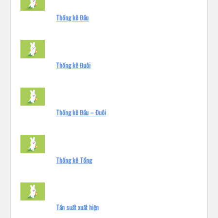
Thống kê Đầu
Thống kê Đuôi
Thống kê Đầu – Đuôi
Thống kê Tổng
Tần suất xuất hiện