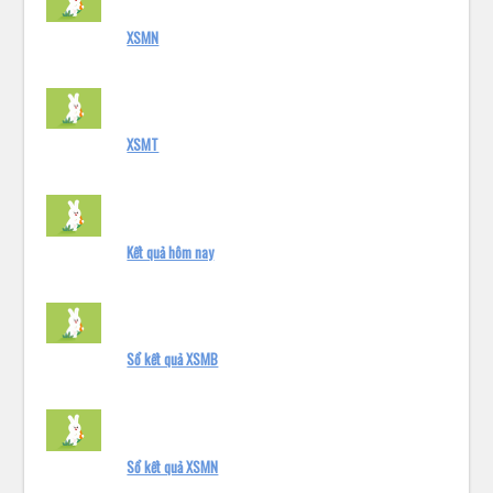
XSMN
XSMT
Kết quả hôm nay
Sổ kết quả XSMB
Sổ kết quả XSMN