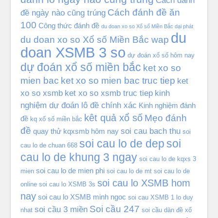
Cách đánh
Cách đánh đề ăn
đề ngày nào cũng trúng
100
Công thức đánh đề
du doan xo so Xổ số Miền Bắc dại phát
du
du doan xo so Xổ số Miền Bắc wap
doan XSMB 3 so
dự đoán xổ số hôm nay
dự đoán xổ số miền bắc
ket xo so
mien bac
ket xo so mien bac truc tiep
ket
xo so xsmb
ket xo so xsmb truc tiep
kinh
nghiệm dự đoán lô đề chính xác
Kinh nghiệm đánh
kêt quả xổ số
Mẹo đánh
đề
kq xổ số miền bắc
đề
soi cau bach thu
quay thử kqxsmb hôm nay
soi
soi cau lo de dep
soi
cau lo de chuan 668
cau lo de khung 3 ngay
soi cau lo de kqxs 3
soi cau lo de mien phi
mien
soi cau lo de mt
soi cau lo de
soi cau lo XSMB hom
online
soi cau lo XSMB 3s
nay
soi cau lo XSMB minh ngoc
soi cau XSMB 1 lo duy
Soi cầu 247
soi cầu 3 miền
nhat
soi cầu dàn đề xổ