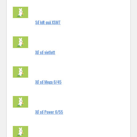
Sổ kết quả XSMT
Xổ số vietlott
Xổ số Mega 6/45
Xổ số Power 6/55