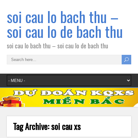
soi cau lo bach thu –
soi cau lo de bach thu
soi cau lo bach thu – soi cau lo de bach thu
Tag Archive:
soi cau xs