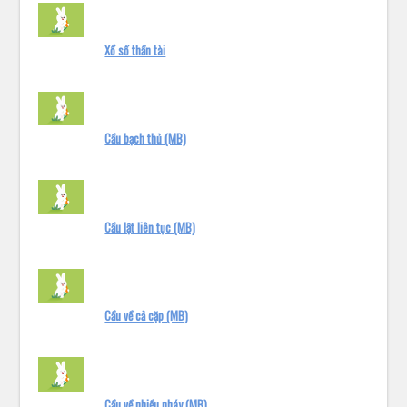
Xổ số thần tài
Cầu bạch thủ (MB)
Cầu lật liên tục (MB)
Cầu về cả cặp (MB)
Cầu về nhiều nháy (MB)