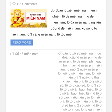
116 Comments
dự đoán lô xiên miền nam, kinh
nghiệm lô de miền nam, lo de
mien nam, lô đá miền nam, nghiên
cứu lô đề miền nam, xo so lo to
mien nam, lô 3 càng miền nam, lô tốp miền…
READ MORE
cầu lô xổ số miền nam
,
dự
Xổ số miền nam
đoán cầu lô miễn phí
,
lo de
mien phi
,
lo de mien phi ngay
hom nay
,
lô miễn phí miền
nam
,
lô nuôi 2 ngày miễn phí
,
lô nuôi 3 số miền nam
,
lô nuôi
miễn phí 3 ngày
,
lô tham
khảo miễn phí
,
lô tô 2 số 3
số
,
lô tô 3 cặp số
,
lô tô 3 số
,
lô tô 3 số ăn bao nhiêu
,
lô tô
3 số ăn bao nhiêu lần
,
lô tô 3
số bao nhiêu tiền cầu lô miễn
phí
,
lô tô 3 số miễn phí
,
lô tô
3 số trúng 2 số cuối
,
lô tô 3
số tự chọn
,
lo to gan mien