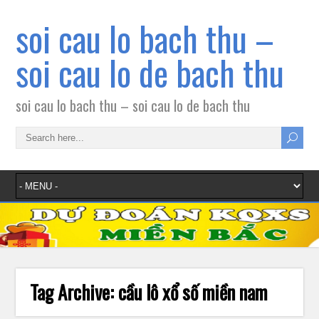
soi cau lo bach thu –
soi cau lo de bach thu
soi cau lo bach thu – soi cau lo de bach thu
Tag Archive:
cầu lô xổ số miền nam