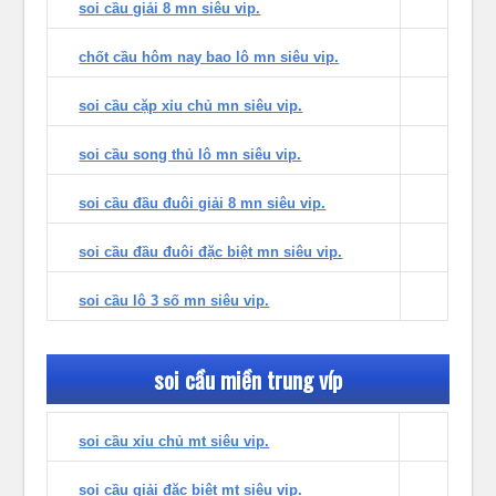
soi cầu giải 8 mn siêu vip.
chốt cầu hôm nay bao lô mn siêu vip.
soi cầu cặp xỉu chủ mn siêu vip.
soi cầu song thủ lô mn siêu vip.
soi cầu đầu đuôi giải 8 mn siêu vip.
soi cầu đầu đuôi đặc biệt mn siêu vip.
soi cầu lô 3 số mn siêu vip.
soi cầu miền trung víp
soi cầu xỉu chủ mt siêu vip.
soi cầu giải đặc biệt mt siêu vip.