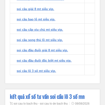
soi cầu giải 8 mt siêu vip.
soi cầu bao lô mt siêu vip.
soi cầu cặp xỉu chủ mt siêu vip.
soi cầu song thủ lô mt siêu vip.
soi cầu đầu đuôi giải 8 mt siêu vip.
soi cầu đầu đuôi đặc biệt mt siêu vip.
soi cầu lô 3 số mt siêu vip.
kết quả xổ số tư vấn soi cầu lô 3 số mn
soi cau lo bach thu - soi cau lo de bach thu
08/08/2026