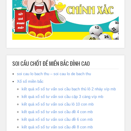
SOI CẦU CHỐT ĐỀ MIỀN BẮC ĐỈNH CAO
soi cau lo bach thu – soi cau lo de bach thu
Xổ số miền bắc
kết quả xổ số tư vấn soi cầu bạch thủ lô 2 nháy víp mb
kết quả xổ số tư vấn soi cầu cặp 3 càng víp mb
kết quả xổ số tư vấn soi cầu lô 10 con mb
kết quả xổ số tư vấn soi cầu đề 4 con mb
kết quả xổ số tư vấn soi cầu đề 6 con mb
kết quả xổ số tư vấn soi cầu đề 8 con mb