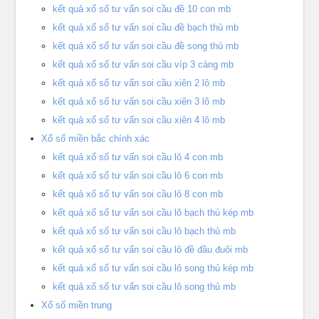
kết quả xổ số tư vấn soi cầu đề 10 con mb
kết quả xổ số tư vấn soi cầu đề bạch thủ mb
kết quả xổ số tư vấn soi cầu đề song thủ mb
kết quả xổ số tư vấn soi cầu víp 3 càng mb
kết quả xổ số tư vấn soi cầu xiên 2 lô mb
kết quả xổ số tư vấn soi cầu xiên 3 lô mb
kết quả xổ số tư vấn soi cầu xiên 4 lô mb
Xổ số miền bắc chính xác
kết quả xổ số tư vấn soi cầu lô 4 con mb
kết quả xổ số tư vấn soi cầu lô 6 con mb
kết quả xổ số tư vấn soi cầu lô 8 con mb
kết quả xổ số tư vấn soi cầu lô bạch thủ kép mb
kết quả xổ số tư vấn soi cầu lô bạch thủ mb
kết quả xổ số tư vấn soi cầu lô đề đầu đuôi mb
kết quả xổ số tư vấn soi cầu lô song thủ kép mb
kết quả xổ số tư vấn soi cầu lô song thủ mb
Xổ số miền trung