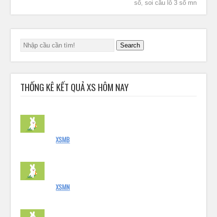
số
,
soi cầu lô 3 số mn
Search
THỐNG KÊ KẾT QUẢ XS HÔM NAY
XSMB
XSMN