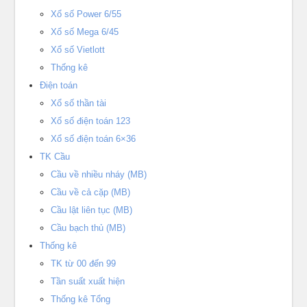
Xổ số Power 6/55
Xổ số Mega 6/45
Xổ số Vietlott
Thống kê
Điện toán
Xổ số thần tài
Xổ số điện toán 123
Xổ số điện toán 6×36
TK Cầu
Cầu về nhiều nháy (MB)
Cầu về cả cặp (MB)
Cầu lật liên tục (MB)
Cầu bạch thủ (MB)
Thống kê
TK từ 00 đến 99
Tần suất xuất hiện
Thống kê Tổng