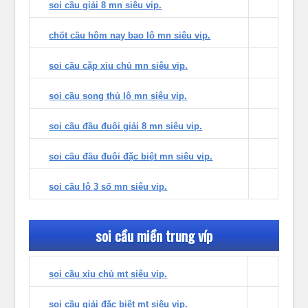
soi cầu giải 8 mn siêu vip.
chốt cầu hôm nay bao lô mn siêu vip.
soi cầu cặp xỉu chủ mn siêu vip.
soi cầu song thủ lô mn siêu vip.
soi cầu đầu đuôi giải 8 mn siêu vip.
soi cầu đầu đuôi đặc biệt mn siêu vip.
soi cầu lô 3 số mn siêu vip.
soi cầu miền trung víp
soi cầu xỉu chủ mt siêu vip.
soi cầu giải đặc biệt mt siêu vip.