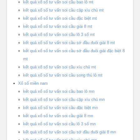
kết quả xổ số tư vấn soi cầu bao lô mt
kết quả xổ số tư vấn soi cầu cặp xíu chủ mt
kết quả xổ số tư vấn soi cầu đặc biệt mt
kết quả xổ số tư vấn soi cầu giải 8 mt
kết quả xổ số tư vấn soi cầu lô 3 số mt
kết quả xổ số tư vấn soi cầu sớ đầu đuôi giải 8 mt
kết quả xổ số tư vấn soi cầu sớ đầu đuôi giải đặc biệt 8
mt
kết quả xổ số tư vấn soi cầu xíu chủ mt
kết quả xổ số tư vấn soi cầu song thủ lô mt
Xổ số miền nam
kết quả xổ số tư vấn soi cầu bao lô mn
kết quả xổ số tư vấn soi cầu cặp xíu chủ mn
kết quả xổ số tư vấn soi cầu đặc biệt mn
kết quả xổ số tư vấn soi cầu giải 8 mn
kết quả xổ số tư vấn soi cầu lô 3 số mn
kết quả xổ số tư vấn soi cầu sớ đầu đuôi giải 8 mn