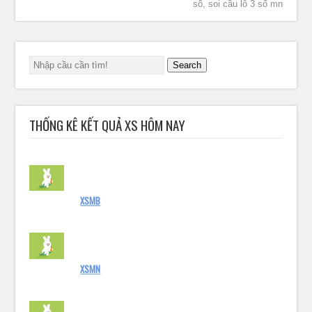
số
,
soi cầu lô 3 số mn
Search
THỐNG KÊ KẾT QUẢ XS HÔM NAY
XSMB
XSMN