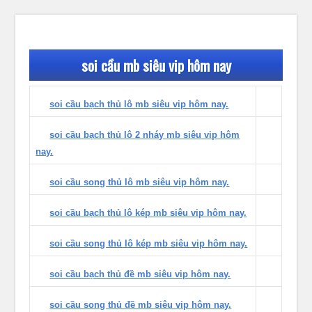
soi cầu mb siêu vip hôm nay
soi cầu bạch thủ lô mb siêu vip hôm nay.
soi cầu bạch thủ lô 2 nháy mb siêu vip hôm
nay.
soi cầu song thủ lô mb siêu vip hôm nay.
soi cầu bạch thủ lô kép mb siêu vip hôm nay.
soi cầu song thủ lô kép mb siêu vip hôm nay.
soi cầu bạch thủ đề mb siêu vip hôm nay.
soi cầu song thủ đề mb siêu vip hôm nay.