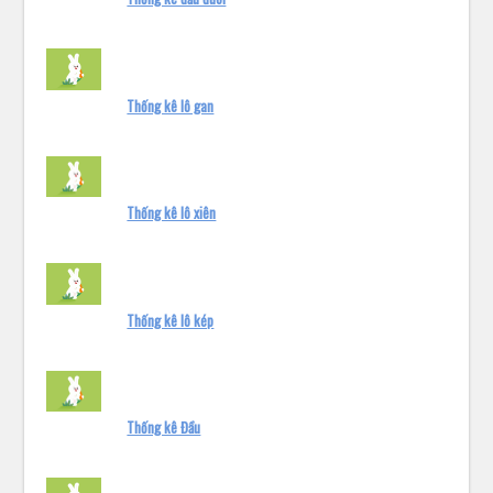
Thống kê lô gan
Thống kê lô xiên
Thống kê lô kép
Thống kê Đầu