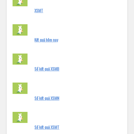
XSMT
Kết quả hôm nay
Sổ kết quả XSMB
Sổ kết quả XSMN
Sổ kết quả XSMT