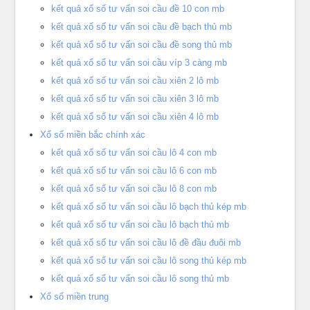
kết quả xổ số tư vấn soi cầu đề 10 con mb
kết quả xổ số tư vấn soi cầu đề bạch thủ mb
kết quả xổ số tư vấn soi cầu đề song thủ mb
kết quả xổ số tư vấn soi cầu víp 3 càng mb
kết quả xổ số tư vấn soi cầu xiên 2 lô mb
kết quả xổ số tư vấn soi cầu xiên 3 lô mb
kết quả xổ số tư vấn soi cầu xiên 4 lô mb
Xổ số miền bắc chính xác
kết quả xổ số tư vấn soi cầu lô 4 con mb
kết quả xổ số tư vấn soi cầu lô 6 con mb
kết quả xổ số tư vấn soi cầu lô 8 con mb
kết quả xổ số tư vấn soi cầu lô bạch thủ kép mb
kết quả xổ số tư vấn soi cầu lô bạch thủ mb
kết quả xổ số tư vấn soi cầu lô đề đầu đuôi mb
kết quả xổ số tư vấn soi cầu lô song thủ kép mb
kết quả xổ số tư vấn soi cầu lô song thủ mb
Xổ số miền trung