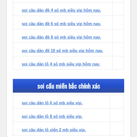
soi cầu dàn đề 4 số mb siêu vip hôm nay.
soi cầu dàn đề 6 số mb siêu vip hôm nay.
soi cầu dàn đề 8 số mb siêu vip hôm nay.
soi cầu dàn đề 10 số mb siêu vip hôm nay.
soi cầu dàn lô 4 số mb siêu vip hôm nay.
soi cầu miền bắc chính xác
soi cầu dàn lô 6 số mb siêu vip.
soi cầu dàn lô 8 số mb siêu vip.
soi cầu dàn lô xiên 2 mb siêu vip.