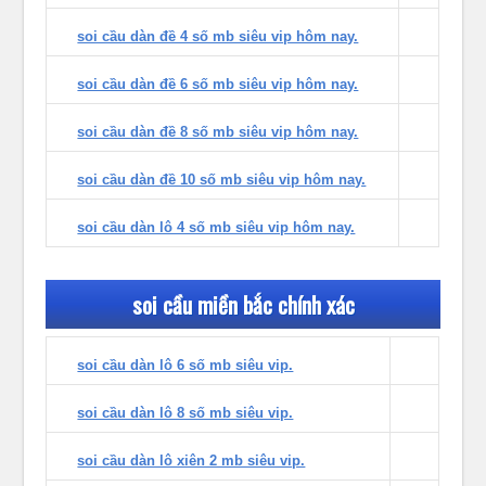
soi cầu dàn đề 4 số mb siêu vip hôm nay.
soi cầu dàn đề 6 số mb siêu vip hôm nay.
soi cầu dàn đề 8 số mb siêu vip hôm nay.
soi cầu dàn đề 10 số mb siêu vip hôm nay.
soi cầu dàn lô 4 số mb siêu vip hôm nay.
soi cầu miền bắc chính xác
soi cầu dàn lô 6 số mb siêu vip.
soi cầu dàn lô 8 số mb siêu vip.
soi cầu dàn lô xiên 2 mb siêu vip.