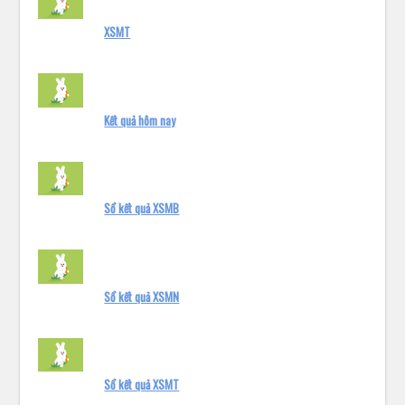
XSMT
Kết quả hôm nay
Sổ kết quả XSMB
Sổ kết quả XSMN
Sổ kết quả XSMT