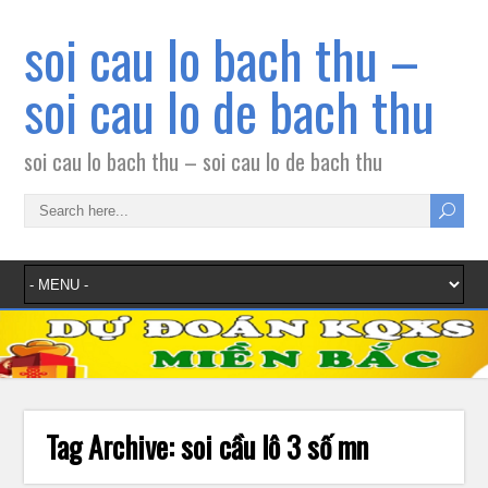
soi cau lo bach thu –
soi cau lo de bach thu
soi cau lo bach thu – soi cau lo de bach thu
Tag Archive:
soi cầu lô 3 số mn