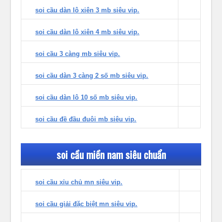
soi cầu dàn lô xiên 3 mb siêu vip.
soi cầu dàn lô xiên 4 mb siêu vip.
soi cầu 3 càng mb siêu vip.
soi cầu dàn 3 càng 2 số mb siêu vip.
soi cầu dàn lô 10 số mb siêu vip.
soi cầu đề đầu đuôi mb siêu vip.
soi cầu miền nam siêu chuẩn
soi cầu xỉu chủ mn siêu vip.
soi cầu giải đặc biệt mn siêu vip.