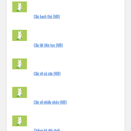
Cầu bạch thủ (MB)
Cầu lật liên tục (MB)
Cầu về cả cặp (MB)
Cầu về nhiều nháy (MB)
Thống kê đầu đuôi