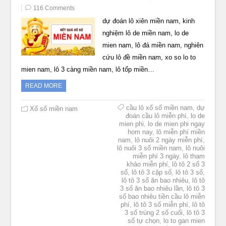
116 Comments
dự đoán lô xiên miền nam, kinh
nghiệm lô de miền nam, lo de
mien nam, lô đá miền nam, nghiên
cứu lô đề miền nam, xo so lo to
mien nam, lô 3 càng miền nam, lô tốp miền…
READ MORE
cầu lô xổ số miền nam
,
dự
Xổ số miền nam
đoán cầu lô miễn phí
,
lo de
mien phi
,
lo de mien phi ngay
hom nay
,
lô miễn phí miền
nam
,
lô nuôi 2 ngày miễn phí
,
lô nuôi 3 số miền nam
,
lô nuôi
miễn phí 3 ngày
,
lô tham
khảo miễn phí
,
lô tô 2 số 3
số
,
lô tô 3 cặp số
,
lô tô 3 số
,
lô tô 3 số ăn bao nhiêu
,
lô tô
3 số ăn bao nhiêu lần
,
lô tô 3
số bao nhiêu tiền cầu lô miễn
phí
,
lô tô 3 số miễn phí
,
lô tô
3 số trúng 2 số cuối
,
lô tô 3
số tự chọn
,
lo to gan mien