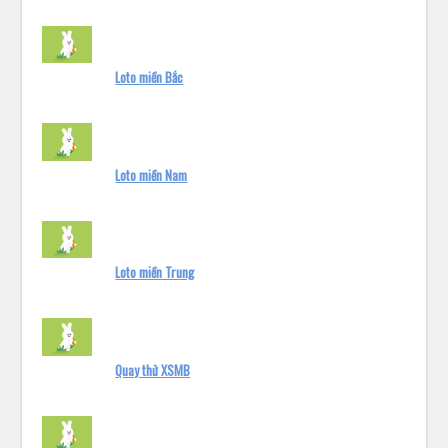
Loto miền Bắc
Loto miền Nam
Loto miền Trung
Quay thử XSMB