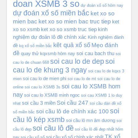
doan XSMB 3 so
dự đoán xổ số hôm nay
dự đoán xổ số miền bắc
ket xo so
mien bac
ket xo so mien bac truc tiep
ket
xo so xsmb
ket xo so xsmb truc tiep
kinh
nghiệm dự đoán lô đề chính xác
Kinh nghiệm đánh
kêt quả xổ số
Mẹo đánh
đề
kq xổ số miền bắc
đề
soi cau bach thu
quay thử kqxsmb hôm nay
soi
soi cau lo de dep
soi
cau lo de chuan 668
cau lo de khung 3 ngay
soi cau lo de kqxs 3
soi cau lo de mien phi
mien
soi cau lo de mt
soi cau lo de
soi cau lo XSMB hom
online
soi cau lo XSMB 3s
nay
soi cau lo XSMB minh ngoc
soi cau XSMB 1 lo duy
Soi cầu 247
soi cầu 3 miền
nhat
soi cầu dàn đề xổ
soi
soi cầu lô de chính xác 100
số miền bắc
cầu lô kép xsmb
soi cầu lô mn âm dương
soi
soi cầu lô đề
cầu lô đẹp
soi cầu lô đề đẹp nhất hôm
TK xổ
soi cầu xổ số chính xác nhất
nay
soi cầu xổ số