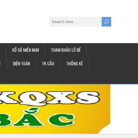
XỔ SỐ MIỀN NAM
THAM KHẢO LÔ ĐỀ
T
ĐIỆN TOÁN
TK CẦU
THỐNG KÊ