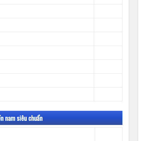
ền nam siêu chuẩn