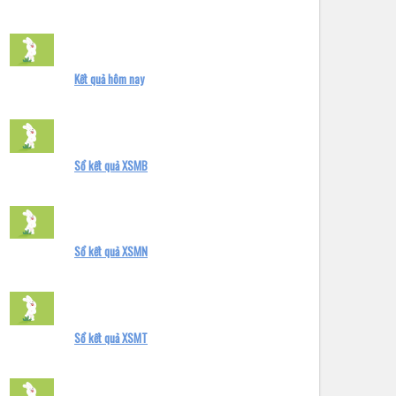
Kết quả hôm nay
Sổ kết quả XSMB
Sổ kết quả XSMN
Sổ kết quả XSMT