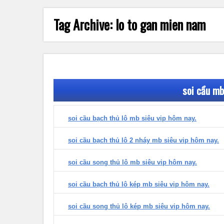
Tag Archive:
lo to gan mien nam
soi cầu mb
soi cầu bạch thủ lô mb siêu vip hôm nay.
soi cầu bạch thủ lô 2 nháy mb siêu vip hôm nay.
soi cầu song thủ lô mb siêu vip hôm nay.
soi cầu bạch thủ lô kép mb siêu vip hôm nay.
soi cầu song thủ lô kép mb siêu vip hôm nay.