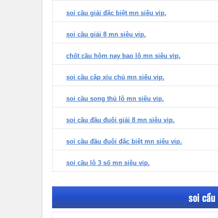
soi cầu giải đặc biệt mn siêu vip.
soi cầu giải 8 mn siêu vip.
chốt cầu hôm nay bao lô mn siêu vip.
soi cầu cặp xỉu chủ mn siêu vip.
soi cầu song thủ lô mn siêu vip.
soi cầu đầu đuôi giải 8 mn siêu vip.
soi cầu đầu đuôi đặc biệt mn siêu vip.
soi cầu lô 3 số mn siêu vip.
soi cầu