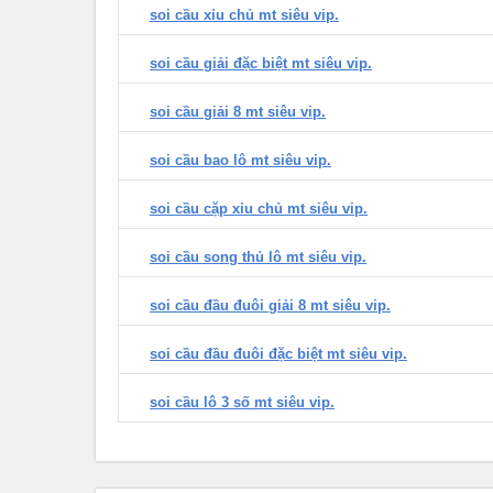
soi cầu xỉu chủ mt siêu vip.
soi cầu giải đặc biệt mt siêu vip.
soi cầu giải 8 mt siêu vip.
soi cầu bao lô mt siêu vip.
soi cầu cặp xỉu chủ mt siêu vip.
soi cầu song thủ lô mt siêu vip.
soi cầu đầu đuôi giải 8 mt siêu vip.
soi cầu đầu đuôi đặc biệt mt siêu vip.
soi cầu lô 3 số mt siêu vip.