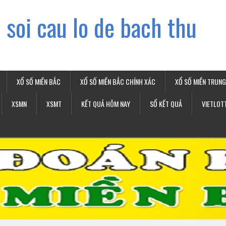
 soi cau lo de bach thu
XỔ SỐ MIỀN BẮC
XỔ SỐ MIỀN BẮC CHÍNH XÁC
XỔ SỐ MIỀN TRUNG
XSMN
XSMT
KẾT QUẢ HÔM NAY
SỔ KẾT QUẢ
VIETLOT