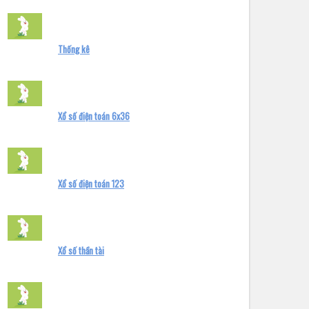
Thống kê
Xổ số điện toán 6x36
Xổ số điện toán 123
Xổ số thần tài