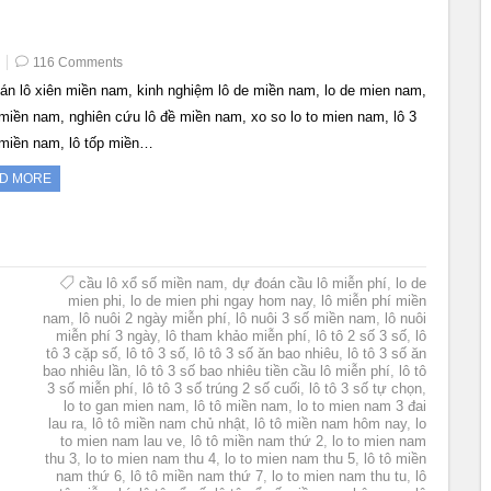
116 Comments
án lô xiên miền nam, kinh nghiệm lô de miền nam, lo de mien nam,
 miền nam, nghiên cứu lô đề miền nam, xo so lo to mien nam, lô 3
miền nam, lô tốp miền…
D MORE
cầu lô xổ số miền nam
,
dự đoán cầu lô miễn phí
,
lo de
mien phi
,
lo de mien phi ngay hom nay
,
lô miễn phí miền
nam
,
lô nuôi 2 ngày miễn phí
,
lô nuôi 3 số miền nam
,
lô nuôi
miễn phí 3 ngày
,
lô tham khảo miễn phí
,
lô tô 2 số 3 số
,
lô
tô 3 cặp số
,
lô tô 3 số
,
lô tô 3 số ăn bao nhiêu
,
lô tô 3 số ăn
bao nhiêu lần
,
lô tô 3 số bao nhiêu tiền cầu lô miễn phí
,
lô tô
3 số miễn phí
,
lô tô 3 số trúng 2 số cuối
,
lô tô 3 số tự chọn
,
lo to gan mien nam
,
lô tô miền nam
,
lo to mien nam 3 đai
lau ra
,
lô tô miền nam chủ nhật
,
lô tô miền nam hôm nay
,
lo
to mien nam lau ve
,
lô tô miền nam thứ 2
,
lo to mien nam
thu 3
,
lo to mien nam thu 4
,
lo to mien nam thu 5
,
lô tô miền
nam thứ 6
,
lô tô miền nam thứ 7
,
lo to mien nam thu tu
,
lô