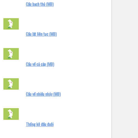
Cầu bạch thủ (MB)
Cầu lật liên tục (MB)
Cầu về cả cặp (MB)
Cầu về nhiều nháy (MB)
Thống kê đầu đuôi