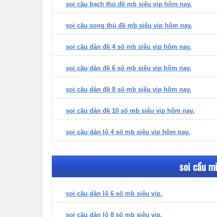
soi cầu bạch thủ đề mb siêu vip hôm nay.
soi cầu song thủ đề mb siêu vip hôm nay.
soi cầu dàn đề 4 số mb siêu vip hôm nay.
soi cầu dàn đề 6 số mb siêu vip hôm nay.
soi cầu dàn đề 8 số mb siêu vip hôm nay.
soi cầu dàn đề 10 số mb siêu vip hôm nay.
soi cầu dàn lô 4 số mb siêu vip hôm nay.
soi cầu m
soi cầu dàn lô 6 số mb siêu vip.
soi cầu dàn lô 8 số mb siêu vip.