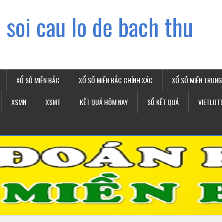
 soi cau lo de bach thu
XỔ SỐ MIỀN BẮC
XỔ SỐ MIỀN BẮC CHÍNH XÁC
XỔ SỐ MIỀN TRUNG
XSMN
XSMT
KẾT QUẢ HÔM NAY
SỔ KẾT QUẢ
VIETLOT