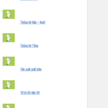
Thống kê Đầu – Đuôi
Thống kê Tổng
Tần suất xuất hiện
TK từ 00 đến 99