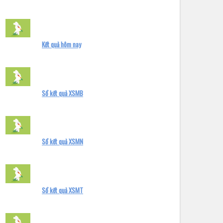
Kết quả hôm nay
Sổ kết quả XSMB
Sổ kết quả XSMN
Sổ kết quả XSMT