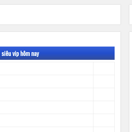
 siêu vip hôm nay