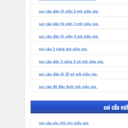
soi cầu dàn lô xiên 2 mb siêu vip.
soi cầu dàn lô xiên 3 mb siêu vip.
soi cầu dàn lô xiên 4 mb siêu vip.
soi cầu 3 càng mb siêu vip.
soi cầu dàn 3 càng 2 số mb siêu vip.
soi cầu dàn lô 10 số mb siêu vip.
soi cầu đề đầu đuôi mb siêu vip.
soi cầu mi
soi cầu xỉu chủ mn siêu vip.