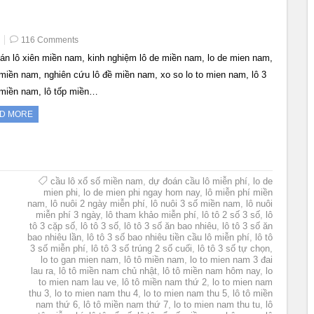
116 Comments
án lô xiên miền nam, kinh nghiệm lô de miền nam, lo de mien nam,
 miền nam, nghiên cứu lô đề miền nam, xo so lo to mien nam, lô 3
miền nam, lô tốp miền…
D MORE
cầu lô xổ số miền nam
,
dự đoán cầu lô miễn phí
,
lo de
mien phi
,
lo de mien phi ngay hom nay
,
lô miễn phí miền
nam
,
lô nuôi 2 ngày miễn phí
,
lô nuôi 3 số miền nam
,
lô nuôi
miễn phí 3 ngày
,
lô tham khảo miễn phí
,
lô tô 2 số 3 số
,
lô
tô 3 cặp số
,
lô tô 3 số
,
lô tô 3 số ăn bao nhiêu
,
lô tô 3 số ăn
bao nhiêu lần
,
lô tô 3 số bao nhiêu tiền cầu lô miễn phí
,
lô tô
3 số miễn phí
,
lô tô 3 số trúng 2 số cuối
,
lô tô 3 số tự chọn
,
lo to gan mien nam
,
lô tô miền nam
,
lo to mien nam 3 đai
lau ra
,
lô tô miền nam chủ nhật
,
lô tô miền nam hôm nay
,
lo
to mien nam lau ve
,
lô tô miền nam thứ 2
,
lo to mien nam
thu 3
,
lo to mien nam thu 4
,
lo to mien nam thu 5
,
lô tô miền
nam thứ 6
,
lô tô miền nam thứ 7
,
lo to mien nam thu tu
,
lô