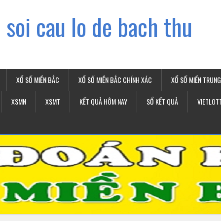
 soi cau lo de bach thu
XỔ SỐ MIỀN BẮC
XỔ SỐ MIỀN BẮC CHÍNH XÁC
XỔ SỐ MIỀN TRUNG
XSMN
XSMT
KẾT QUẢ HÔM NAY
SỔ KẾT QUẢ
VIETLOT