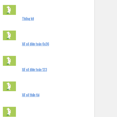
Thống kê
Xổ số điện toán 6x36
Xổ số điện toán 123
Xổ số thần tài