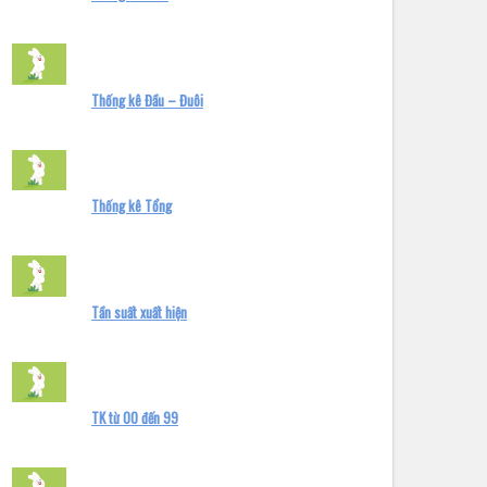
Thống kê Đầu – Đuôi
Thống kê Tổng
Tần suất xuất hiện
TK từ 00 đến 99