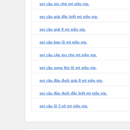
soi cầu xỉu chủ mt siêu vip.
soi cầu giải đặc biệt mt siêu vip.
soi cầu giải 8 mt siêu vip.
soi cầu bao lô mt siêu vip.
soi cầu cặp xỉu chủ mt siêu vip.
soi cầu song thủ lô mt siêu vip.
soi cầu đầu đuôi giải 8 mt siêu vip.
soi cầu đầu đuôi đặc biệt mt siêu vip.
soi cầu lô 3 số mt siêu vip.