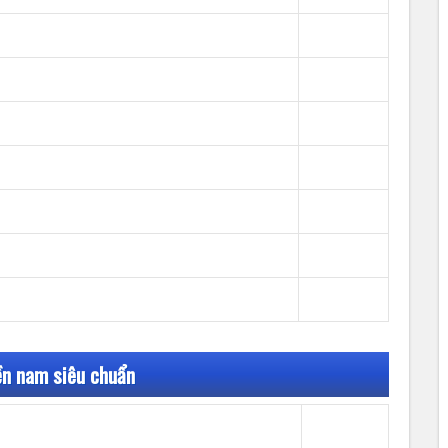
ền nam siêu chuẩn