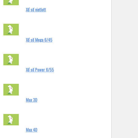
Xổ số vietlott
Xổ số Mega 6/45
Xổ số Power 6/55
Max 3D
Max 4D