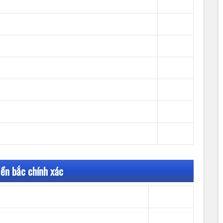
iền bắc chính xác