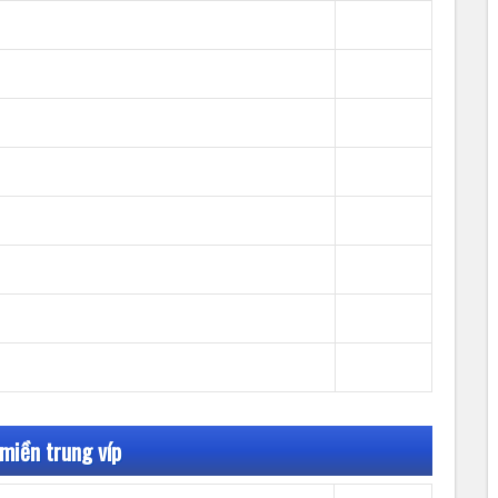
 miền trung víp