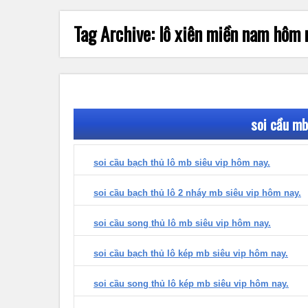
Tag Archive:
lô xiên miền nam hôm 
soi cầu mb
soi cầu bạch thủ lô mb siêu vip hôm nay.
soi cầu bạch thủ lô 2 nháy mb siêu vip hôm nay.
soi cầu song thủ lô mb siêu vip hôm nay.
soi cầu bạch thủ lô kép mb siêu vip hôm nay.
soi cầu song thủ lô kép mb siêu vip hôm nay.