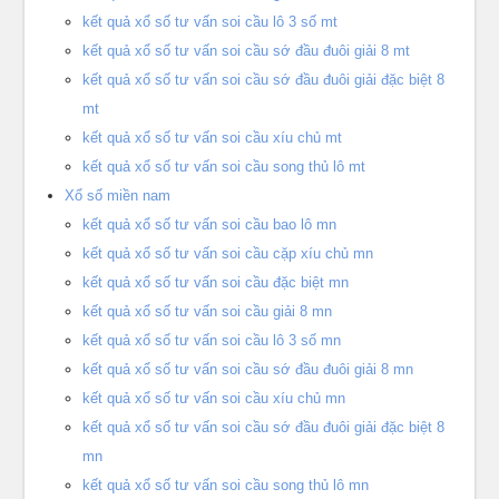
kết quả xổ số tư vấn soi cầu lô 3 số mt
kết quả xổ số tư vấn soi cầu sớ đầu đuôi giải 8 mt
kết quả xổ số tư vấn soi cầu sớ đầu đuôi giải đặc biệt 8
mt
kết quả xổ số tư vấn soi cầu xíu chủ mt
kết quả xổ số tư vấn soi cầu song thủ lô mt
Xổ số miền nam
kết quả xổ số tư vấn soi cầu bao lô mn
kết quả xổ số tư vấn soi cầu cặp xíu chủ mn
kết quả xổ số tư vấn soi cầu đặc biệt mn
kết quả xổ số tư vấn soi cầu giải 8 mn
kết quả xổ số tư vấn soi cầu lô 3 số mn
kết quả xổ số tư vấn soi cầu sớ đầu đuôi giải 8 mn
kết quả xổ số tư vấn soi cầu xíu chủ mn
kết quả xổ số tư vấn soi cầu sớ đầu đuôi giải đặc biệt 8
mn
kết quả xổ số tư vấn soi cầu song thủ lô mn