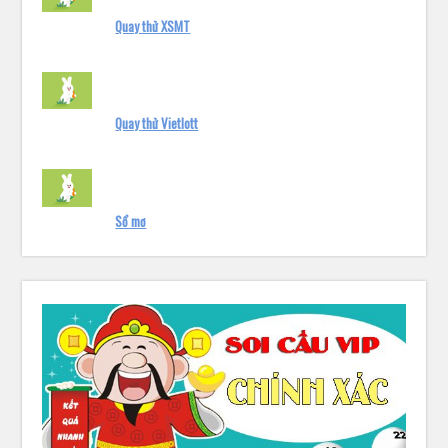
Quay thử XSMT
Quay thử Vietlott
Sổ mơ