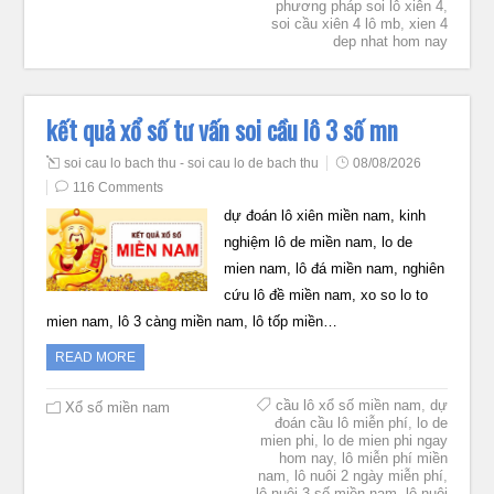
phương pháp soi lô xiên 4
,
soi cầu xiên 4 lô mb
,
xien 4
dep nhat hom nay
kết quả xổ số tư vấn soi cầu lô 3 số mn
soi cau lo bach thu - soi cau lo de bach thu
08/08/2026
116 Comments
dự đoán lô xiên miền nam, kinh
nghiệm lô de miền nam, lo de
mien nam, lô đá miền nam, nghiên
cứu lô đề miền nam, xo so lo to
mien nam, lô 3 càng miền nam, lô tốp miền…
READ MORE
cầu lô xổ số miền nam
,
dự
Xổ số miền nam
đoán cầu lô miễn phí
,
lo de
mien phi
,
lo de mien phi ngay
hom nay
,
lô miễn phí miền
nam
,
lô nuôi 2 ngày miễn phí
,
lô nuôi 3 số miền nam
,
lô nuôi