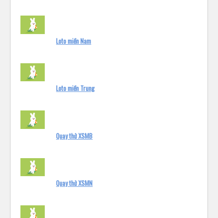
Loto miền Nam
Loto miền Trung
Quay thử XSMB
Quay thử XSMN