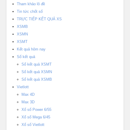
Tham khảo lô đề
Tin tức chốt số
TRỰC TIẾP KẾT QUẢ XS
XSMB
XSMN
XSMT
Kết quả hôm nay
Sổ kết quả
Sổ kết quả XSMT
Sổ kết quả XSMN
Sổ kết quả XSMB
Vietlott
Max 4D
Max 3D
Xổ số Power 6/55
Xổ số Mega 6/45
Xổ số Vietlott