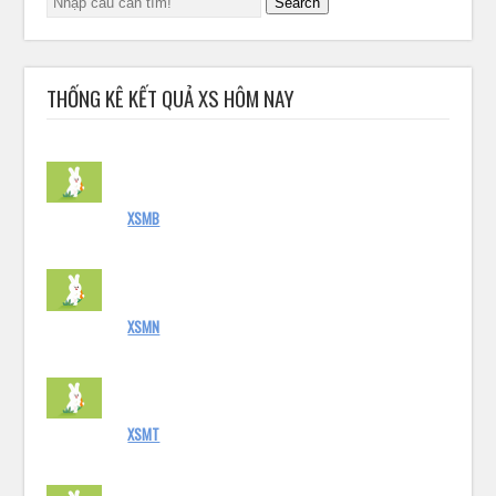
Search
THỐNG KÊ KẾT QUẢ XS HÔM NAY
XSMB
XSMN
XSMT