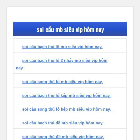
soi cầu mb siêu vip hôm nay
soi cầu bạch thủ lô mb siêu vip hôm nay.
soi cầu bạch thủ lô 2 nháy mb siêu vip hôm
nay.
soi cầu song thủ lô mb siêu vip hôm nay.
soi cầu bạch thủ lô kép mb siêu vip hôm nay.
soi cầu song thủ lô kép mb siêu vip hôm nay.
soi cầu bạch thủ đề mb siêu vip hôm nay.
soi cầu song thủ đề mb siêu vip hôm nay.