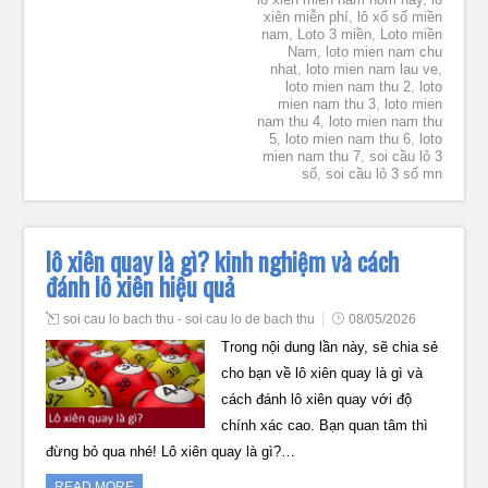
xiên miễn phí
,
lô xổ số miền
nam
,
Loto 3 miền
,
Loto miền
Nam
,
loto mien nam chu
nhat
,
loto mien nam lau ve
,
loto mien nam thu 2
,
loto
mien nam thu 3
,
loto mien
nam thu 4
,
loto mien nam thu
5
,
loto mien nam thu 6
,
loto
mien nam thu 7
,
soi cầu lô 3
số
,
soi cầu lô 3 số mn
lô xiên quay là gì? kinh nghiệm và cách
đánh lô xiên hiệu quả
soi cau lo bach thu - soi cau lo de bach thu
08/05/2026
Trong nội dung lần này, sẽ chia sẻ
cho bạn về lô xiên quay là gì và
cách đánh lô xiên quay với độ
chính xác cao. Bạn quan tâm thì
đừng bỏ qua nhé! Lô xiên quay là gì?…
READ MORE