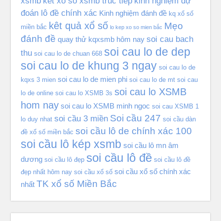
xsmb
ket xo so xsmb truc tiep
kinh nghiệm dự
đoán lô đề chính xác
Kinh nghiệm đánh đề
kq xổ số
kêt quả xổ số
Mẹo
miền bắc
lo kep xo so mien bắc
đánh đề
soi cau bach
quay thử kqxsmb hôm nay
soi cau lo de dep
thu
soi cau lo de chuan 668
soi cau lo de khung 3 ngay
soi cau lo de
soi cau lo de mien phi
kqxs 3 mien
soi cau lo de mt
soi cau
soi cau lo XSMB
lo de online
soi cau lo XSMB 3s
hom nay
soi cau lo XSMB minh ngoc
soi cau XSMB 1
Soi cầu 247
soi cầu 3 miền
lo duy nhat
soi cầu dàn
soi cầu lô de chính xác 100
đề xổ số miền bắc
soi cầu lô kép xsmb
soi cầu lô mn âm
soi cầu lô đề
dương
soi cầu lô đẹp
soi cầu lô đề
soi cầu xổ số chính xác
đẹp nhất hôm nay
soi cầu xổ số
TK xổ số Miền Bắc
nhất