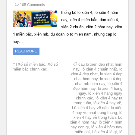
105 Comments
thống kê lô xiên 4, lô xiên 4 hôm
nay, xiên 4 miền bắc, dàn xiên 4,
xiên 2 chuẩn, xiên 2 hôm nay, xiên
4 miền bắc, xiên mb, du doan lo to mien nam, nhung cap lo
hay…
READ MORE
Xổ số miền bắc
,
Xổ số
cau lo xien dep nhat hom
miền bắc chính xác
nay
,
lô xiên 4 chuẩn nhất
,
lo
xien 4 dep nhat
,
lo xien 4 dep
nhat hom nay
,
lo xien 4 dep
nhat mb hom nay
,
lô xiên 4
đẹp hôm nay
,
lô xiên 4 hàng
ngày
,
lô xiên 4 hàng ngày
chính xác
,
lô xiên 4 hay ra
trong tuần
,
lô xiên 4 hay về
,
Lô xiên 4 hay về cầu
,
lo xiên
4 hay ve nhat trong thang
,
lô
xiên 4 hay về trong tuần
,
Lô
xiên 4 hôm nay
,
lô xiên 4 hôm
nay con gì
,
lô xiên 4 hôm nay
miễn phí
,
Lô xiên 4 là gì
,
lô