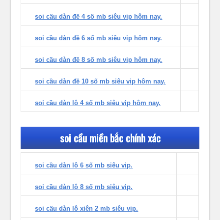
soi cầu dàn đề 4 số mb siêu vip hôm nay.
soi cầu dàn đề 6 số mb siêu vip hôm nay.
soi cầu dàn đề 8 số mb siêu vip hôm nay.
soi cầu dàn đề 10 số mb siêu vip hôm nay.
soi cầu dàn lô 4 số mb siêu vip hôm nay.
soi cầu miền bắc chính xác
soi cầu dàn lô 6 số mb siêu vip.
soi cầu dàn lô 8 số mb siêu vip.
soi cầu dàn lô xiên 2 mb siêu vip.