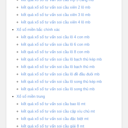
kết quả xổ số tư vấn soi cầu xiên 2 lô mb
kết quả xổ số tư vấn soi cầu xiên 3 lô mb
kết quả xổ số tư vấn soi cầu xiên 4 lô mb
Xổ số miền bắc chính xác
kết quả xổ số tư vấn soi cầu lô 4 con mb
kết quả xổ số tư vấn soi cầu lô 6 con mb
kết quả xổ số tư vấn soi cầu lô 8 con mb
kết quả xổ số tư vấn soi cầu lô bạch thủ kép mb
kết quả xổ số tư vấn soi cầu lô bạch thủ mb
kết quả xổ số tư vấn soi cầu lô đề đầu đuôi mb
kết quả xổ số tư vấn soi cầu lô song thủ kép mb
kết quả xổ số tư vấn soi cầu lô song thủ mb
Xổ số miền trung
kết quả xổ số tư vấn soi cầu bao lô mt
kết quả xổ số tư vấn soi cầu cặp xíu chủ mt
kết quả xổ số tư vấn soi cầu đặc biệt mt
kết quả xổ số tư vấn soi cầu giải 8 mt