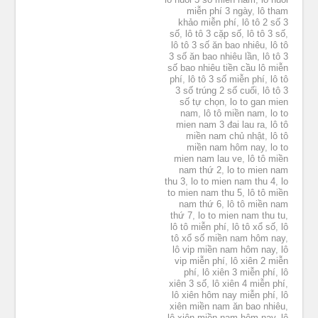
miễn phí 3 ngày
,
lô tham
khảo miễn phí
,
lô tô 2 số 3
số
,
lô tô 3 cặp số
,
lô tô 3 số
,
lô tô 3 số ăn bao nhiêu
,
lô tô
3 số ăn bao nhiêu lần
,
lô tô 3
số bao nhiêu tiền cầu lô miễn
phí
,
lô tô 3 số miễn phí
,
lô tô
3 số trúng 2 số cuối
,
lô tô 3
số tự chọn
,
lo to gan mien
nam
,
lô tô miền nam
,
lo to
mien nam 3 đai lau ra
,
lô tô
miền nam chủ nhật
,
lô tô
miền nam hôm nay
,
lo to
mien nam lau ve
,
lô tô miền
nam thứ 2
,
lo to mien nam
thu 3
,
lo to mien nam thu 4
,
lo
to mien nam thu 5
,
lô tô miền
nam thứ 6
,
lô tô miền nam
thứ 7
,
lo to mien nam thu tu
,
lô tô miễn phí
,
lô tô xổ số
,
lô
tô xổ số miền nam hôm nay
,
lô vip miền nam hôm nay
,
lô
vip miễn phí
,
lô xiên 2 miễn
phí
,
lô xiên 3 miễn phí
,
lô
xiên 3 số
,
lô xiên 4 miễn phí
,
lô xiên hôm nay miễn phí
,
lô
xiên miền nam ăn bao nhiêu
,
lô xiên miền nam hôm nay
,
lô