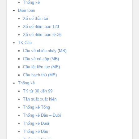
Thống kê
Điện toán
Xổ số thần tài
Xổ số điện toán 123
Xổ số điện toán 6×36
TK Cầu
Cầu về nhiều nháy (MB)
Cầu về cả cặp (MB)
Cầu lật liên tục (MB)
Cầu bạch thủ (MB)
Thống kê
TK từ 00 đến 99
Tần suất xuất hiện
Thống kê Tổng
Thống kê Đầu – Đuôi
Thống kê Đuôi
Thống kê Đầu