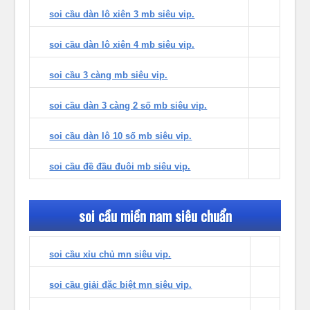
soi cầu dàn lô xiên 3 mb siêu vip.
soi cầu dàn lô xiên 4 mb siêu vip.
soi cầu 3 càng mb siêu vip.
soi cầu dàn 3 càng 2 số mb siêu vip.
soi cầu dàn lô 10 số mb siêu vip.
soi cầu đề đầu đuôi mb siêu vip.
soi cầu miền nam siêu chuẩn
soi cầu xỉu chủ mn siêu vip.
soi cầu giải đặc biệt mn siêu vip.