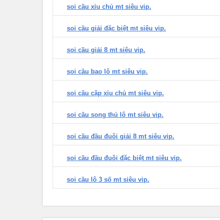
soi cầu xỉu chủ mt siêu vip.
soi cầu giải đặc biệt mt siêu vip.
soi cầu giải 8 mt siêu vip.
soi cầu bao lô mt siêu vip.
soi cầu cặp xỉu chủ mt siêu vip.
soi cầu song thủ lô mt siêu vip.
soi cầu đầu đuôi giải 8 mt siêu vip.
soi cầu đầu đuôi đặc biệt mt siêu vip.
soi cầu lô 3 số mt siêu vip.