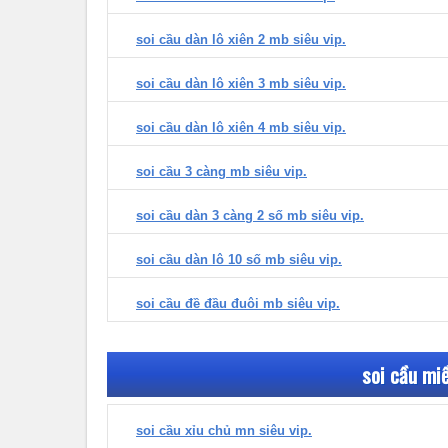
soi cầu dàn lô xiên 2 mb siêu vip.
soi cầu dàn lô xiên 3 mb siêu vip.
soi cầu dàn lô xiên 4 mb siêu vip.
soi cầu 3 càng mb siêu vip.
soi cầu dàn 3 càng 2 số mb siêu vip.
soi cầu dàn lô 10 số mb siêu vip.
soi cầu đề đầu đuôi mb siêu vip.
soi cầu mi
soi cầu xỉu chủ mn siêu vip.