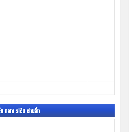
ền nam siêu chuẩn