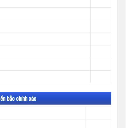
iền bắc chính xác