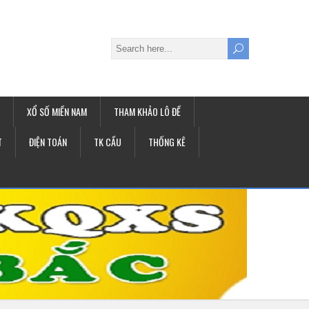
XỔ SỐ MIỀN NAM
THAM KHẢO LÔ ĐỀ
T
ĐIỆN TOÁN
TK CẦU
THỐNG KÊ