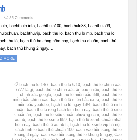
mb
85 Comments
hulo, bachthulo info, bachthulo100, bachthulo88, bachthulo99,
hulochuan, bachthuvip, bạch thu lo, bạch thu lo mb, bạch thu lo
ạch thu lô, bạch thủ ba càng hôm nay, bạch thủ chuẩn, bạch thủ
ay, bạch thủ khung 2 ngày,…
D MORE
bach thu lo 14/7
,
bach thu lo 6/10
,
bạch thủ lô chính xác
7777 là gì
,
bạch thủ lô chính xác ăn bao nhiêu
,
bạch thủ lô
chính xác google
,
bạch thủ lô miền bắc 888
,
bạch thủ lô
miền bắc chính xác
,
bạch thủ lô miền bắc extra
,
bạch thủ lô
miền bắc youtube
,
bạch thủ lô ngày 18/4
,
bạch thủ lô ninh
thuận
,
bach thu lo rong bach kim hom nay
,
bạch thủ lô siêu
chuẩn ăn
,
bạch thủ lô siêu chuẩn phương nam
,
bạch thủ lô
xsmb
,
bạch thủ lô xsmb 999
,
bạch thủ lô xsmb chuẩn nhất
hôm nay
,
bạch thủ lô xsmb tt
,
bạch thủ lô xsmb vip hà nội
,
cách tính lô bạch thủ chuẩn 100
,
cách vào tiền song thủ lô
khung 3 ngày
,
cách vào tiền song thủ lô khung 5 ngày
,
Cao
thủ chốt số
,
cặp lô
,
cặp lô mb
,
cap lo mien bac
,
Cặp lô song