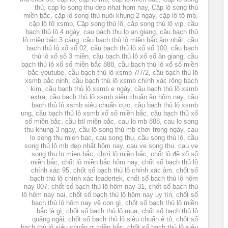
thủ
,
cap lo song thu dep nhat hom nay
,
Cặp lô song thủ
miền bắc
,
cặp lô song thủ nuôi khung 2 ngày
,
cặp lô tô mb
,
cặp lô tô xsmb
,
Cặp song thủ lô
,
căp song thủ lô vip
,
cầu
bạch thủ lô 4 ngày
,
cau bach thu lo an giang
,
cầu bạch thủ
lô miền bắc 3 càng
,
cầu bạch thủ lô miền bắc âm nhất
,
cầu
bạch thủ lô xổ số 02
,
cầu bạch thủ lô xổ số 100
,
cầu bạch
thủ lô xổ số 3 miền
,
cầu bạch thủ lô xổ số ăn giang
,
cầu
bạch thủ lô xổ số miền bắc 888
,
cầu bạch thủ lô xổ số miền
bắc youtube
,
cầu bạch thủ lô xsmb 7/7/2
,
cầu bạch thủ lô
xsmb bắc ninh
,
cầu bạch thủ lô xsmb chính xác rông bach
kim
,
cầu bạch thủ lô xsmb e ngày
,
cầu bạch thủ lô xsmb
extra
,
cầu bạch thủ lô xsmb siêu chuẩn ân hôm nay
,
cầu
bạch thủ lô xsmb siêu chuẩn cực
,
cầu bạch thủ lô xsmb
ung
,
cầu bạch thủ lô xsmb xổ số miền bắc
,
cầu bạch thủ xổ
số miền bắc
,
cầu btl miền bắc
,
cau lo mb 888
,
cau lo song
thu khung 3 ngay
,
cầu lô song thủ mb chơi trong ngày
,
cau
lo song thu mien bac
,
cau song thu
,
cầu song thủ lô
,
cầu
song thủ lô mb đẹp nhất hôm nay
,
cau ve song thu
,
cau ve
song thu lo mien bắc
,
chơi lô miền bắc
,
chốt lô đề xổ số
miền bắc
,
chốt lô miền bắc hôm nay
,
chốt số bạch thủ lô
chính xác 95
,
chốt số bạch thủ lô chính xác âm
,
chốt số
bạch thủ lô chính xác leadertek
,
chốt số bạch thủ lô hôm
nay 007
,
chốt số bạch thủ lô hôm nay 31
,
chốt số bạch thủ
lô hôm nay nai
,
chốt số bạch thủ lô hôm nay uy tín
,
chốt số
bạch thủ lô hôm nay về con gì
,
chốt số bạch thủ lô miền
bắc là gì
,
chốt số bạch thủ lô mua
,
chốt số bạch thủ lô
quảng ngãi
,
chốt số bạch thủ lô siêu chuẩn ê tô
,
chốt số
bạch thủ lô siêu chuẩn ơ miền bắc
,
chốt số bạch thủ lô siêu