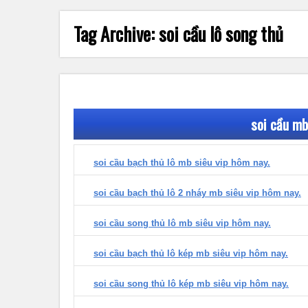
Tag Archive:
soi cầu lô song thủ
soi cầu mb
soi cầu bạch thủ lô mb siêu vip hôm nay.
soi cầu bạch thủ lô 2 nháy mb siêu vip hôm nay.
soi cầu song thủ lô mb siêu vip hôm nay.
soi cầu bạch thủ lô kép mb siêu vip hôm nay.
soi cầu song thủ lô kép mb siêu vip hôm nay.