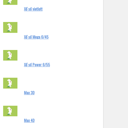
Xổ số vietlott
Xổ số Mega 6/45
Xổ số Power 6/55
Max 3D
Max 4D