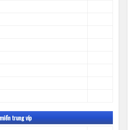
 miền trung víp