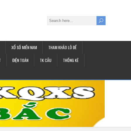
XỔ SỐ MIỀN NAM
THAM KHẢO LÔ ĐỀ
T
ĐIỆN TOÁN
TK CẦU
THỐNG KÊ