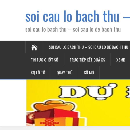
soi cau lo bach thu –
soi cau lo bach thu – soi cau lo de bach thu
SOI CAU LO BACH THU – SOI CAU LO DE BACH THU
TIN TỨC CHỐT SỐ
TRỰC TIẾP KẾT QUẢ XS
XSMB
KQ LÔ TÔ
QUAY THỬ
SỔ MƠ