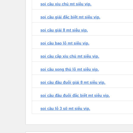
soi cầu xỉu chủ mt siêu vip.
soi cầu giải đặc biệt mt siêu vip.
soi cầu giải 8 mt siêu vip.
soi cầu bao lô mt siêu vip.
soi cầu cặp xỉu chủ mt siêu vip.
soi cầu song thủ lô mt siêu vip.
soi cầu đầu đuôi giải 8 mt siêu vip.
soi cầu đầu đuôi đặc biệt mt siêu vip.
soi cầu lô 3 số mt siêu vip.