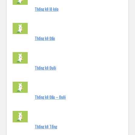
Thống kê lô kép
Thống kê Đầu
Thống kê Đuôi
Thống kê Đầu – Đuôi
Thống kê Tổng