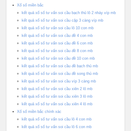
Xổ số miền bắc
kết quả xổ số tư vấn soi cầu bạch thủ lô 2 nháy víp mb
kết quả xổ số tư vấn soi cầu cặp 3 càng víp mb
kết quả xổ số tư vấn soi cầu lô 10 con mb
kết quả xổ số tư vấn soi cầu đề 4 con mb
kết quả xổ số tư vấn soi cầu đề 6 con mb
kết quả xổ số tư vấn soi cầu đề 8 con mb
kết quả xổ số tư vấn soi cầu đề 10 con mb
kết quả xổ số tư vấn soi cầu đề bạch thủ mb
kết quả xổ số tư vấn soi cầu đề song thủ mb
kết quả xổ số tư vấn soi cầu víp 3 càng mb
kết quả xổ số tư vấn soi cầu xiên 2 lô mb
kết quả xổ số tư vấn soi cầu xiên 3 lô mb
kết quả xổ số tư vấn soi cầu xiên 4 lô mb
Xổ số miền bắc chính xác
kết quả xổ số tư vấn soi cầu lô 4 con mb
kết quả xổ số tư vấn soi cầu lô 6 con mb