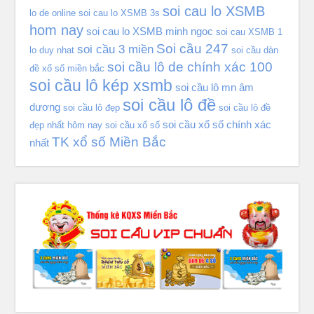
soi cau lo XSMB
lo de online
soi cau lo XSMB 3s
hom nay
soi cau lo XSMB minh ngoc
soi cau XSMB 1
Soi cầu 247
soi cầu 3 miền
lo duy nhat
soi cầu dàn
soi cầu lô de chính xác 100
đề xổ số miền bắc
soi cầu lô kép xsmb
soi cầu lô mn âm
soi cầu lô đề
dương
soi cầu lô đẹp
soi cầu lô đề
soi cầu xổ số chính xác
đẹp nhất hôm nay
soi cầu xổ số
TK xổ số Miền Bắc
nhất