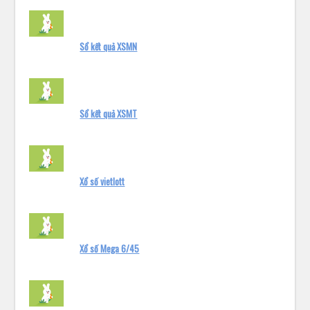
Sổ kết quả XSMN
Sổ kết quả XSMT
Xổ số vietlott
Xổ số Mega 6/45