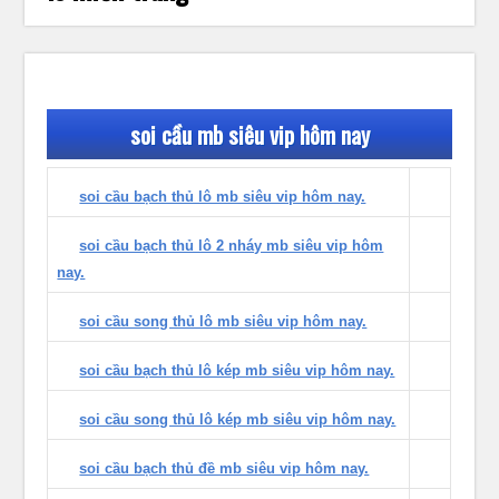
soi cầu mb siêu vip hôm nay
soi cầu bạch thủ lô mb siêu vip hôm nay.
soi cầu bạch thủ lô 2 nháy mb siêu vip hôm
nay.
soi cầu song thủ lô mb siêu vip hôm nay.
soi cầu bạch thủ lô kép mb siêu vip hôm nay.
soi cầu song thủ lô kép mb siêu vip hôm nay.
soi cầu bạch thủ đề mb siêu vip hôm nay.