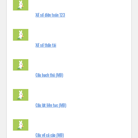
Xổ số điện toán 123
Xổ số thần tài
Cầu bạch thủ (MB)
Cầu lật liên tục (MB)
Cầu về cả cặp (MB)