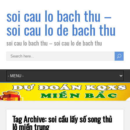
soi cau lo bach thu –
soi cau lo de bach thu
soi cau lo bach thu – soi cau lo de bach thu
Tag Archive:
soi cầu lấy số song thủ
lô miền trung