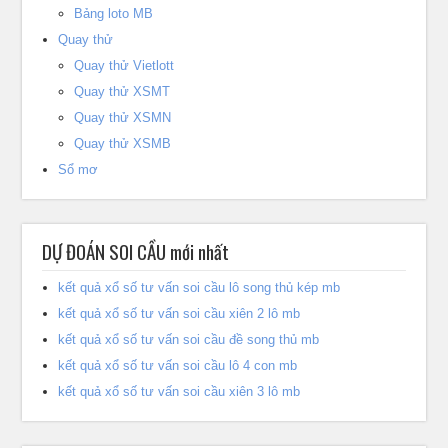
Bảng loto MB
Quay thử
Quay thử Vietlott
Quay thử XSMT
Quay thử XSMN
Quay thử XSMB
Sổ mơ
DỰ ĐOÁN SOI CẦU mới nhất
kết quả xổ số tư vấn soi cầu lô song thủ kép mb
kết quả xổ số tư vấn soi cầu xiên 2 lô mb
kết quả xổ số tư vấn soi cầu đề song thủ mb
kết quả xổ số tư vấn soi cầu lô 4 con mb
kết quả xổ số tư vấn soi cầu xiên 3 lô mb