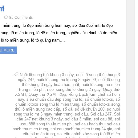
mt
85 Comments
n miền trung, lô đẹp miền trung hôm nay, sớ đầu đuôi mt, lô đẹp
trung, lô miền trung, lô đề miền trung, nghiên cứu đánh lô de miền
, lô to miền trung, lô tô quảng nam,…
D MORE
Nuôi lô song thủ khung 3 ngày
,
nuôi lô song thủ khung 3
ngày 247
,
nuôi lô song thủ khung 3 ngày 99
,
nuôi lô song
thủ khung 3 ngày hoàn hảo nhất
,
nuôi lô song thủ miền
trung miễn phí
,
nuôi song thủ lô khung 2 ngay
,
Quay thử
XSMT
,
Quay thử XSMT đẹp
,
Rồng Bạch Kim chốt số hôm
nay
,
siêu chuẩn cầu đẹp song thủ lô
,
số chuẩn lotoxs
,
số
chuẩn lotoxs song thủ lô miền trung
,
số chuẩn lotoxs song
thủ lô miền trung cao cấp
,
số đá
,
số đề chuẩn 100
,
so nuoi
song thu lo mt 3 ngay mien trung
,
soi cầu
,
Soi cầu 247
,
Soi
cầu 247 net khung 3 ngày
,
soi cầu 3 miền
,
soi cau 88
,
soi
cau 888 song thu lo mien phi
,
soi cau bach thu
,
soi cau
bach thu mien trung
,
soi cau bach thu mien trung 24 gio
,
soi
cầu btl miền trung
,
soi cầu chính xác song thủ lô miền