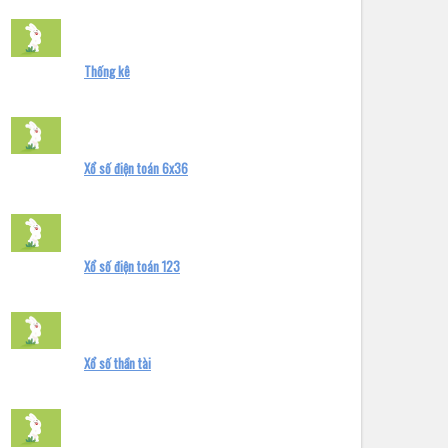
Thống kê
Xổ số điện toán 6x36
Xổ số điện toán 123
Xổ số thần tài