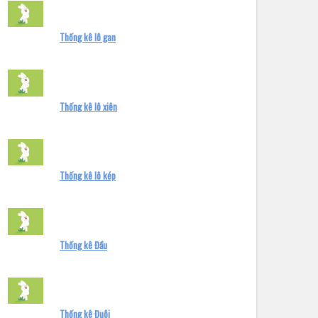
Thống kê lô gan
Thống kê lô xiên
Thống kê lô kép
Thống kê Đầu
Thống kê Đuôi