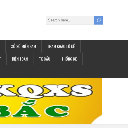
XỔ SỐ MIỀN NAM
THAM KHẢO LÔ ĐỀ
T
ĐIỆN TOÁN
TK CẦU
THỐNG KÊ