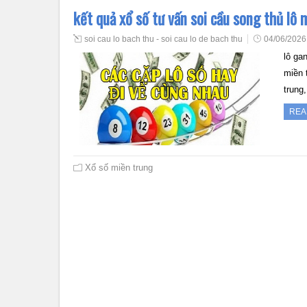
kết quả xổ số tư vấn soi cầu song thủ lô 
soi cau lo bach thu - soi cau lo de bach thu
04/06/2026
lô ga
miền 
trung
REA
Xổ số miền trung