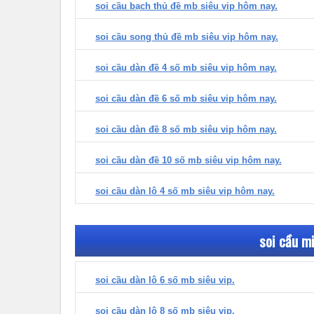
soi cầu bạch thủ đề mb siêu vip hôm nay.
soi cầu song thủ đề mb siêu vip hôm nay.
soi cầu dàn đề 4 số mb siêu vip hôm nay.
soi cầu dàn đề 6 số mb siêu vip hôm nay.
soi cầu dàn đề 8 số mb siêu vip hôm nay.
soi cầu dàn đề 10 số mb siêu vip hôm nay.
soi cầu dàn lô 4 số mb siêu vip hôm nay.
soi cầu m
soi cầu dàn lô 6 số mb siêu vip.
soi cầu dàn lô 8 số mb siêu vip.