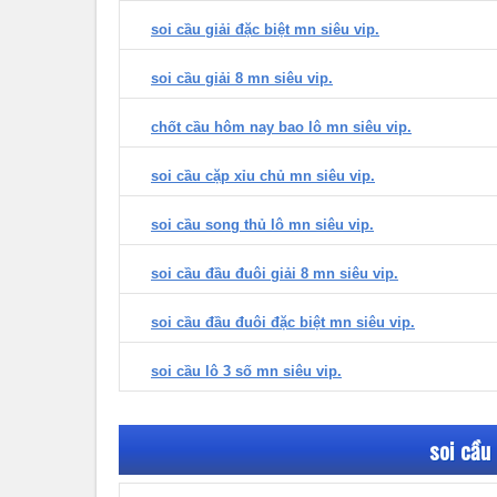
soi cầu giải đặc biệt mn siêu vip.
soi cầu giải 8 mn siêu vip.
chốt cầu hôm nay bao lô mn siêu vip.
soi cầu cặp xỉu chủ mn siêu vip.
soi cầu song thủ lô mn siêu vip.
soi cầu đầu đuôi giải 8 mn siêu vip.
soi cầu đầu đuôi đặc biệt mn siêu vip.
soi cầu lô 3 số mn siêu vip.
soi cầu