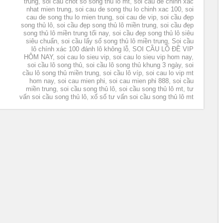
trung
,
soi cầu chốt số song thủ lô mt
,
soi cau de chinh xac
nhat mien trung
,
soi cau de song thu lo chinh xac 100
,
soi
cau de song thu lo mien trung
,
soi cau de vip
,
soi cầu đẹp
song thủ lô
,
soi cầu đẹp song thủ lô miền trung
,
soi cầu đẹp
song thủ lô miền trung tối nay
,
soi cầu đẹp song thủ lô siêu
siêu chuẩn
,
soi cầu lấy số song thủ lô miền trung
,
Soi cầu
lô chính xác 100 đánh lô không lỗ
,
SOI CẦU LÔ ĐỀ VIP
HÔM NAY
,
soi cau lo sieu vip
,
soi cau lo sieu vip hom nay
,
soi cầu lô song thủ
,
soi cầu lô song thủ khung 3 ngày
,
soi
cầu lô song thủ miền trung
,
soi cầu lô víp
,
soi cau lo vip mt
hom nay
,
soi cau mien phi
,
soi cau mien phi 888
,
soi cầu
miền trung
,
soi cầu song thủ lô
,
soi cầu song thủ lô mt
,
tư
vấn soi cầu song thủ lô
,
xổ số tư vấn soi cầu song thủ lô mt