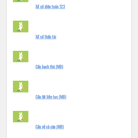
Xổ số điện toán 123
Xổ số thần tài
Cầu bạch thủ (MB)
Cầu lật liên tục (MB)
Cầu về cả cặp (MB)