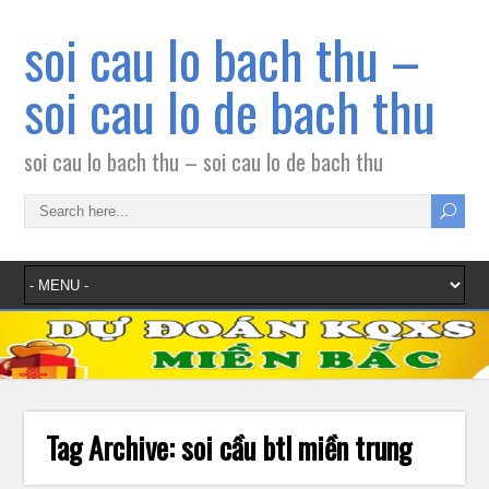
soi cau lo bach thu –
soi cau lo de bach thu
soi cau lo bach thu – soi cau lo de bach thu
Tag Archive:
soi cầu btl miền trung