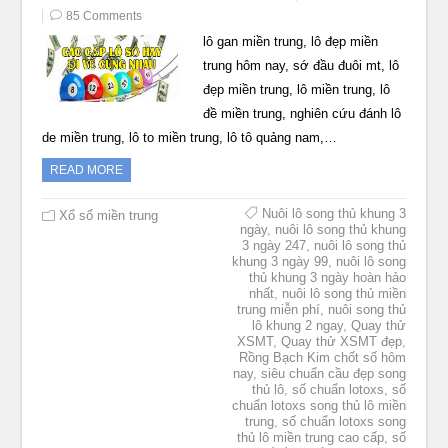
85 Comments
lô gan miền trung, lô đẹp miền
trung hôm nay, sớ đầu đuôi mt, lô
đẹp miền trung, lô miền trung, lô
đề miền trung, nghiên cứu đánh lô
de miền trung, lô to miền trung, lô tô quảng nam,…
READ MORE
Nuôi lô song thủ khung 3
Xổ số miền trung
ngày
,
nuôi lô song thủ khung
3 ngày 247
,
nuôi lô song thủ
khung 3 ngày 99
,
nuôi lô song
thủ khung 3 ngày hoàn hảo
nhất
,
nuôi lô song thủ miền
trung miễn phí
,
nuôi song thủ
lô khung 2 ngay
,
Quay thử
XSMT
,
Quay thử XSMT đẹp
,
Rồng Bạch Kim chốt số hôm
nay
,
siêu chuẩn cầu đẹp song
thủ lô
,
số chuẩn lotoxs
,
số
chuẩn lotoxs song thủ lô miền
trung
,
số chuẩn lotoxs song
thủ lô miền trung cao cấp
,
số