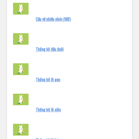
Cầu về nhiều nháy (MB)
Thống kê đầu đuôi
Thống kê lô gan
Thống kê lô xiên