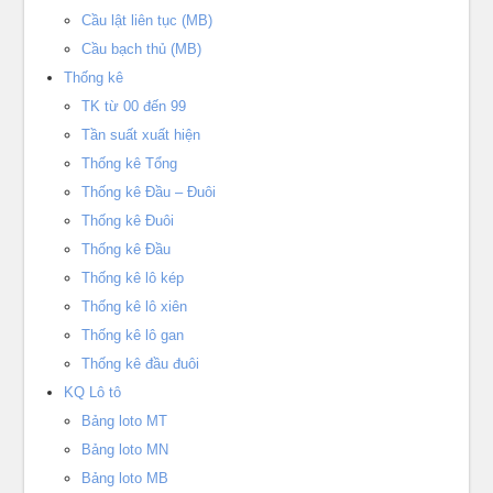
Cầu lật liên tục (MB)
Cầu bạch thủ (MB)
Thống kê
TK từ 00 đến 99
Tần suất xuất hiện
Thống kê Tổng
Thống kê Đầu – Đuôi
Thống kê Đuôi
Thống kê Đầu
Thống kê lô kép
Thống kê lô xiên
Thống kê lô gan
Thống kê đầu đuôi
KQ Lô tô
Bảng loto MT
Bảng loto MN
Bảng loto MB