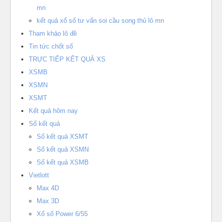
mn
kết quả xổ số tư vấn soi cầu song thủ lô mn
Tham khảo lô đề
Tin tức chốt số
TRỰC TIẾP KẾT QUẢ XS
XSMB
XSMN
XSMT
Kết quả hôm nay
Sổ kết quả
Sổ kết quả XSMT
Sổ kết quả XSMN
Sổ kết quả XSMB
Vietlott
Max 4D
Max 3D
Xổ số Power 6/55