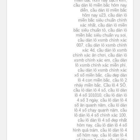
miền bắc hôm nay bạch kim
,
cầu dàn lô miền bắc hôm nay
diễn
,
cầu dàn lô miền bắc
hôm nay u23
,
cầu dàn lô
miền bắc siêu chuẩn chính
xác nhất
,
cầu dàn lô miền
bắc siêu chuẩn tô
,
cầu dàn lô
miền bắc siêu chuẩn vụ soi
,
cầu dàn lô xsmb chính xác
007
,
cầu dàn lô xsmb chính
xác 4d
,
cầu dàn lô xsmb
chính xác ăn chơi
,
cầu dàn lô
xsmb chính xác em
,
cầu dàn
lô xsmb chính xác miễn phí
,
cầu dàn lô xsmb chính xác
xổ số miền bắc
,
cầu đẹp dàn
lô 4 con miền bắc
,
cầu lô 2
nháy miền bắc
,
Cầu lô 4 SỐ
,
cầu lô dàn lô 4 số
,
cầu lô dàn
lô 4 số 101010
,
cầu lô dàn lô
4 số 3 ngày
,
cầu lô dàn lô 4
số ăn quanh năm
,
cầu lô dàn
lô 4 số chạy quanh năm
,
cầu
lô dàn lô 4 số chính xác 100
,
cầu lô dàn lô 4 số đẹp nhất
hôm nay
,
cầu lô dàn lô 4 số
hình quả trám
,
cầu lô dàn lô 4
số hôm nay
,
cầu lô dàn lô 4