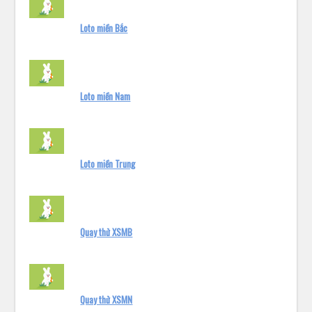
Loto miền Bắc
Loto miền Nam
Loto miền Trung
Quay thử XSMB
Quay thử XSMN