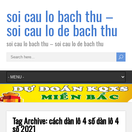
soi cau lo bach thu –
soi cau lo de bach thu
soi cau lo bach thu – soi cau lo de bach thu
Tag Archive:
cách dàn lô 4 số dàn lô 4
số 2021