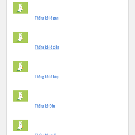
Thống kê lô gan
Thống kê lô xiên
Thống kê lô kép
Thống kê Đầu