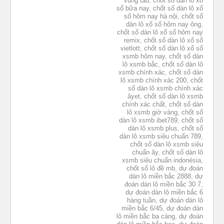
vũng tàu
,
chốt số dàn lô xổ
số bữa nay
,
chốt số dàn lô xổ
số hôm nay hà nội
,
chốt số
dàn lô xổ số hôm nay ông
,
chốt số dàn lô xổ số hôm nay
remix
,
chốt số dàn lô xổ số
vietlott
,
chốt số dàn lô xổ số
xsmb hôm nay
,
chốt số dàn
lô xsmb bắc
,
chốt số dàn lô
xsmb chính xác
,
chốt số dàn
lô xsmb chính xác 200
,
chốt
số dàn lô xsmb chính xác
âyet
,
chốt số dàn lô xsmb
chính xác chất
,
chốt số dàn
lô xsmb giờ vàng
,
chốt số
dàn lô xsmb ibet789
,
chốt số
dàn lô xsmb plus
,
chốt số
dàn lô xsmb siêu chuẩn 789
,
chốt số dàn lô xsmb siêu
chuẩn ây
,
chốt số dàn lô
xsmb siêu chuẩn indonésia
,
chốt số lô đề mb
,
dự đoán
dàn lô miền bắc 2888
,
dự
đoán dàn lô miền bắc 30 7
,
dự đoán dàn lô miền bắc 6
hàng tuần
,
dự đoán dàn lô
miền bắc 6/45
,
dự đoán dàn
lô miền bắc ba càng
,
dự đoán