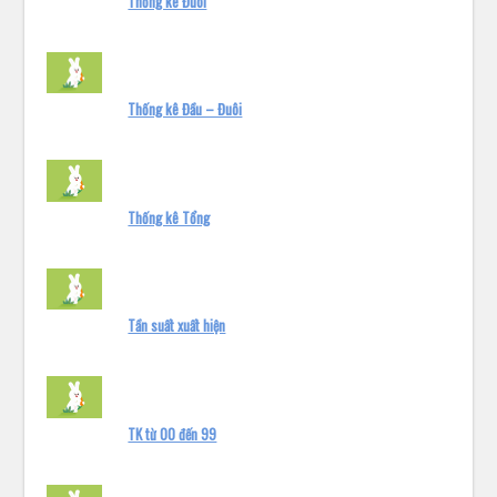
Thống kê Đuôi
Thống kê Đầu – Đuôi
Thống kê Tổng
Tần suất xuất hiện
TK từ 00 đến 99