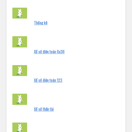
Thống kê
Xổ số điện toán 6x36
Xổ số điện toán 123
Xổ số thần tài