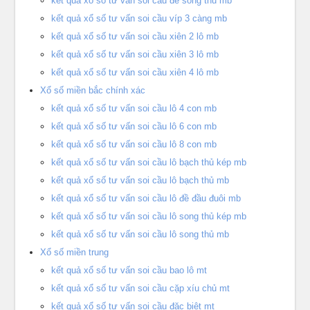
kết quả xổ số tư vấn soi cầu đề song thủ mb
kết quả xổ số tư vấn soi cầu víp 3 càng mb
kết quả xổ số tư vấn soi cầu xiên 2 lô mb
kết quả xổ số tư vấn soi cầu xiên 3 lô mb
kết quả xổ số tư vấn soi cầu xiên 4 lô mb
Xổ số miền bắc chính xác
kết quả xổ số tư vấn soi cầu lô 4 con mb
kết quả xổ số tư vấn soi cầu lô 6 con mb
kết quả xổ số tư vấn soi cầu lô 8 con mb
kết quả xổ số tư vấn soi cầu lô bạch thủ kép mb
kết quả xổ số tư vấn soi cầu lô bạch thủ mb
kết quả xổ số tư vấn soi cầu lô đề đầu đuôi mb
kết quả xổ số tư vấn soi cầu lô song thủ kép mb
kết quả xổ số tư vấn soi cầu lô song thủ mb
Xổ số miền trung
kết quả xổ số tư vấn soi cầu bao lô mt
kết quả xổ số tư vấn soi cầu cặp xíu chủ mt
kết quả xổ số tư vấn soi cầu đặc biệt mt