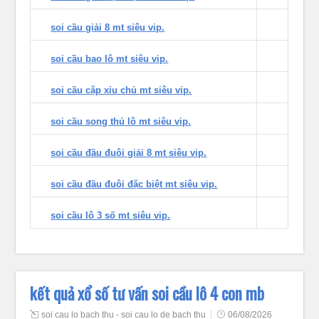
soi cầu giải 8 mt siêu vip.
soi cầu bao lô mt siêu vip.
soi cầu cặp xỉu chủ mt siêu vip.
soi cầu song thủ lô mt siêu vip.
soi cầu đầu đuôi giải 8 mt siêu vip.
soi cầu đầu đuôi đặc biệt mt siêu vip.
soi cầu lô 3 số mt siêu vip.
kết quả xổ số tư vấn soi cầu lô 4 con mb
soi cau lo bach thu - soi cau lo de bach thu
06/08/2026