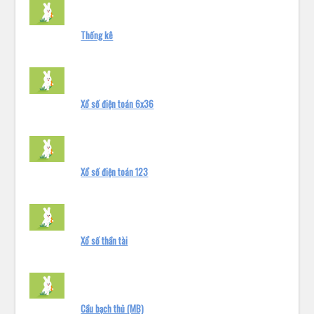
Thống kê
Xổ số điện toán 6x36
Xổ số điện toán 123
Xổ số thần tài
Cầu bạch thủ (MB)