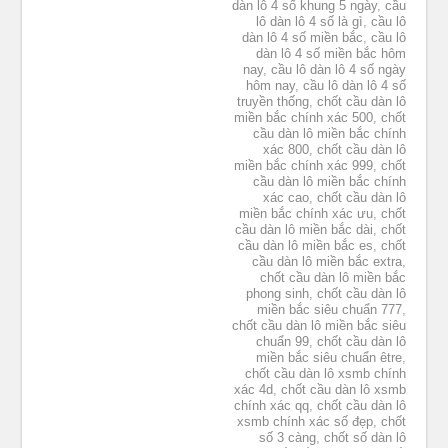
dàn lô 4 số khung 5 ngày
,
cầu
lô dàn lô 4 số là gì
,
cầu lô
dàn lô 4 số miền bắc
,
cầu lô
dàn lô 4 số miền bắc hôm
nay
,
cầu lô dàn lô 4 số ngày
hôm nay
,
cầu lô dàn lô 4 số
truyền thống
,
chốt cầu dàn lô
miền bắc chính xác 500
,
chốt
cầu dàn lô miền bắc chính
xác 800
,
chốt cầu dàn lô
miền bắc chính xác 999
,
chốt
cầu dàn lô miền bắc chính
xác cao
,
chốt cầu dàn lô
miền bắc chính xác ưu
,
chốt
cầu dàn lô miền bắc dài
,
chốt
cầu dàn lô miền bắc es
,
chốt
cầu dàn lô miền bắc extra
,
chốt cầu dàn lô miền bắc
phong sinh
,
chốt cầu dàn lô
miền bắc siêu chuẩn 777
,
chốt cầu dàn lô miền bắc siêu
chuẩn 99
,
chốt cầu dàn lô
miền bắc siêu chuẩn être
,
chốt cầu dàn lô xsmb chính
xác 4d
,
chốt cầu dàn lô xsmb
chính xác qq
,
chốt cầu dàn lô
xsmb chính xác số đẹp
,
chốt
số 3 càng
,
chốt số dàn lô