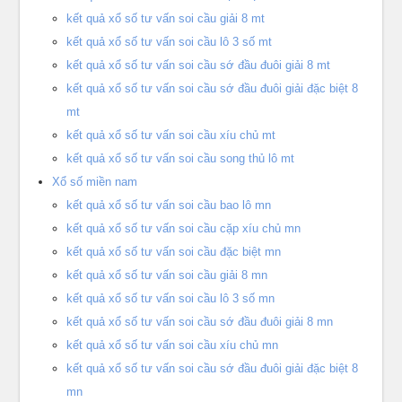
kết quả xổ số tư vấn soi cầu giải 8 mt
kết quả xổ số tư vấn soi cầu lô 3 số mt
kết quả xổ số tư vấn soi cầu sớ đầu đuôi giải 8 mt
kết quả xổ số tư vấn soi cầu sớ đầu đuôi giải đặc biệt 8
mt
kết quả xổ số tư vấn soi cầu xíu chủ mt
kết quả xổ số tư vấn soi cầu song thủ lô mt
Xổ số miền nam
kết quả xổ số tư vấn soi cầu bao lô mn
kết quả xổ số tư vấn soi cầu cặp xíu chủ mn
kết quả xổ số tư vấn soi cầu đặc biệt mn
kết quả xổ số tư vấn soi cầu giải 8 mn
kết quả xổ số tư vấn soi cầu lô 3 số mn
kết quả xổ số tư vấn soi cầu sớ đầu đuôi giải 8 mn
kết quả xổ số tư vấn soi cầu xíu chủ mn
kết quả xổ số tư vấn soi cầu sớ đầu đuôi giải đặc biệt 8
mn