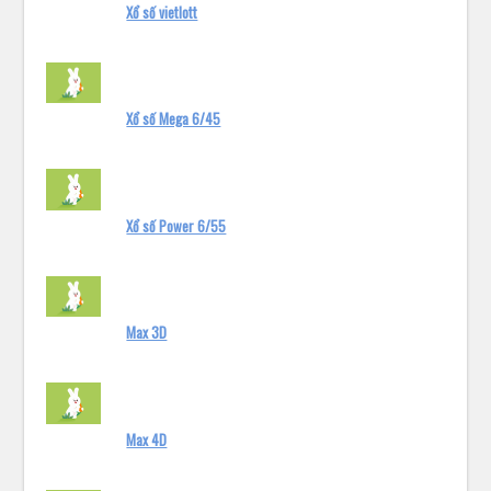
Xổ số vietlott
Xổ số Mega 6/45
Xổ số Power 6/55
Max 3D
Max 4D