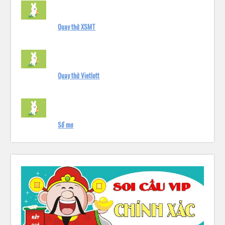
Quay thử XSMT
Quay thử Vietlott
Sổ mơ