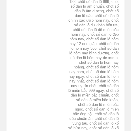
188
,
chốt số dàn lô 999
,
chốt
số dàn lô âm chuẩn
,
chốt số
dàn lô âm dương
,
chốt số
dàn lô cầu
,
chốt số dàn lô
chính xác ướp hôm nay
,
chốt
số dàn lô dự đoán bến tre
,
chốt số dàn lô đề miền bắc
hôm nay
,
chốt số dàn lô đẹp
hôm nay
,
chốt số dàn lô hôm
nay 12 con giáp
,
chốt số dàn
lô hôm nay 366
,
chốt số dàn
lô hôm nay bình dương
,
chốt
số dàn lô hôm nay de xsmb
,
chốt số dàn lô hôm nay
hoàng
,
chốt số dàn lô hôm
nay nam
,
chốt số dàn lô hôm
nay ngày
,
chốt số dàn lô hôm
nay nhất
,
chốt số dàn lô hôm
nay uy tín nhất
,
chốt số dàn
lô miền bắc 999 ngày
,
chốt số
dàn lô miền bắc chuẩn
,
chốt
số dàn lô miền bắc khảo
,
chốt số dàn lô miền bắc
ngọc
,
chốt số dàn lô miền
bắc ông nội
,
chốt số dàn lô
siêu chuẩn ăn
,
chốt số dàn lô
vũng tàu
,
chốt số dàn lô xổ
số bữa nay
,
chốt số dàn lô xổ