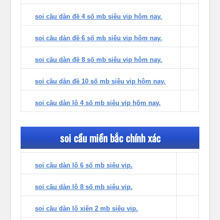
soi cầu dàn đề 4 số mb siêu vip hôm nay.
soi cầu dàn đề 6 số mb siêu vip hôm nay.
soi cầu dàn đề 8 số mb siêu vip hôm nay.
soi cầu dàn đề 10 số mb siêu vip hôm nay.
soi cầu dàn lô 4 số mb siêu vip hôm nay.
soi cầu miền bắc chính xác
soi cầu dàn lô 6 số mb siêu vip.
soi cầu dàn lô 8 số mb siêu vip.
soi cầu dàn lô xiên 2 mb siêu vip.