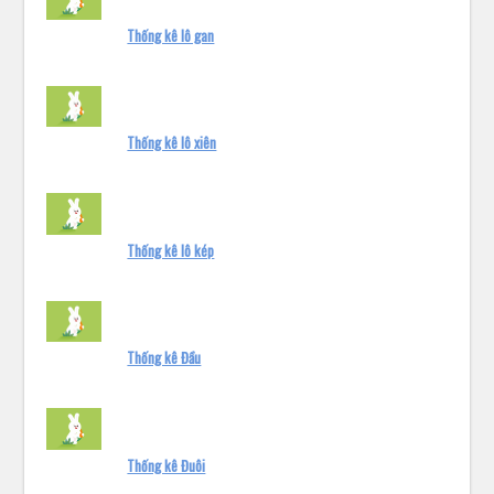
Thống kê lô gan
Thống kê lô xiên
Thống kê lô kép
Thống kê Đầu
Thống kê Đuôi