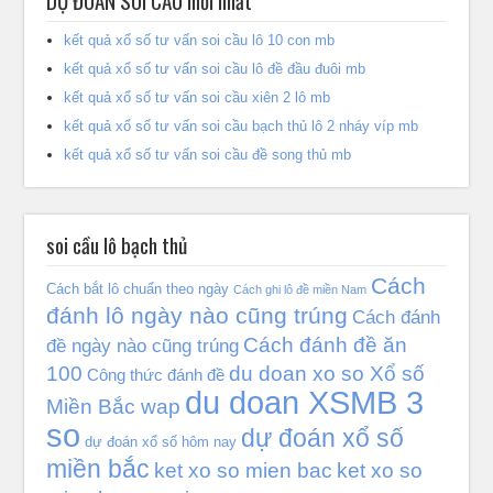
kết quả xổ số tư vấn soi cầu lô 10 con mb
kết quả xổ số tư vấn soi cầu lô đề đầu đuôi mb
kết quả xổ số tư vấn soi cầu xiên 2 lô mb
kết quả xổ số tư vấn soi cầu bạch thủ lô 2 nháy víp mb
kết quả xổ số tư vấn soi cầu đề song thủ mb
soi cầu lô bạch thủ
Cách
Cách bắt lô chuẩn theo ngày
Cách ghi lô đề miền Nam
đánh lô ngày nào cũng trúng
Cách đánh
Cách đánh đề ăn
đề ngày nào cũng trúng
100
du doan xo so Xổ số
Công thức đánh đề
du doan XSMB 3
Miền Bắc wap
so
dự đoán xổ số
dự đoán xổ số hôm nay
miền bắc
ket xo so mien bac
ket xo so