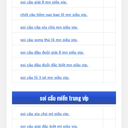
soi cầu giải 8 mn siêu vip.
chốt cầu hôm nay bao lô mn siêu vip.
soi cầu cặp xỉu chủ mn siêu vip.
soi cầu song thủ lô mn siêu vip.
soi cầu đầu đuôi giải 8 mn siêu vip.
soi cầu đầu đuôi đặc biệt mn siêu vip.
soi cầu lô 3 số mn siêu vip.
soi cầu miền trung víp
soi cầu xỉu chủ mt siêu vip.
soi cầu giải đặc biệt mt siêu vip.