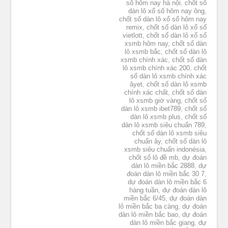
số hôm nay hà nội
,
chốt số
dàn lô xổ số hôm nay ông
,
chốt số dàn lô xổ số hôm nay
remix
,
chốt số dàn lô xổ số
vietlott
,
chốt số dàn lô xổ số
xsmb hôm nay
,
chốt số dàn
lô xsmb bắc
,
chốt số dàn lô
xsmb chính xác
,
chốt số dàn
lô xsmb chính xác 200
,
chốt
số dàn lô xsmb chính xác
âyet
,
chốt số dàn lô xsmb
chính xác chất
,
chốt số dàn
lô xsmb giờ vàng
,
chốt số
dàn lô xsmb ibet789
,
chốt số
dàn lô xsmb plus
,
chốt số
dàn lô xsmb siêu chuẩn 789
,
chốt số dàn lô xsmb siêu
chuẩn ây
,
chốt số dàn lô
xsmb siêu chuẩn indonésia
,
chốt số lô đề mb
,
dự đoán
dàn lô miền bắc 2888
,
dự
đoán dàn lô miền bắc 30 7
,
dự đoán dàn lô miền bắc 6
hàng tuần
,
dự đoán dàn lô
miền bắc 6/45
,
dự đoán dàn
lô miền bắc ba càng
,
dự đoán
dàn lô miền bắc bao
,
dự đoán
dàn lô miền bắc giang
,
dự