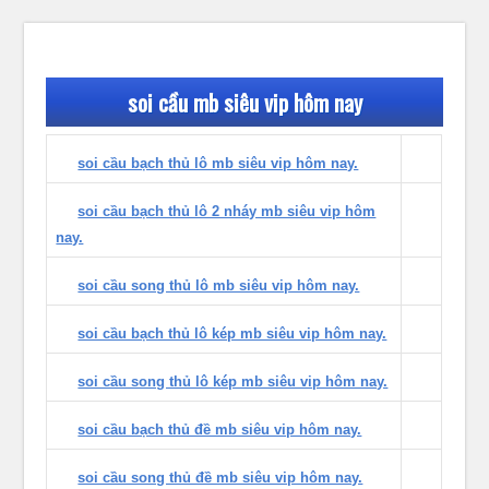
soi cầu mb siêu vip hôm nay
soi cầu bạch thủ lô mb siêu vip hôm nay.
soi cầu bạch thủ lô 2 nháy mb siêu vip hôm
nay.
soi cầu song thủ lô mb siêu vip hôm nay.
soi cầu bạch thủ lô kép mb siêu vip hôm nay.
soi cầu song thủ lô kép mb siêu vip hôm nay.
soi cầu bạch thủ đề mb siêu vip hôm nay.
soi cầu song thủ đề mb siêu vip hôm nay.