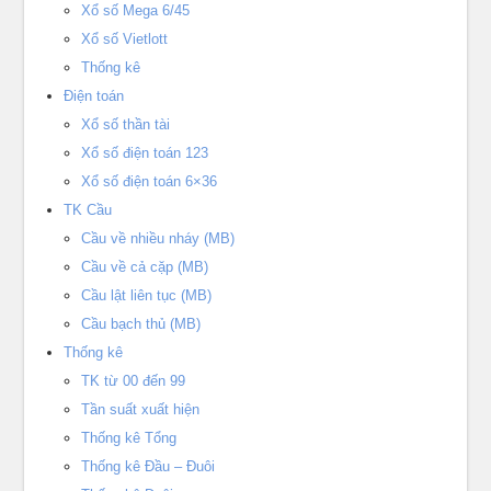
Xổ số Mega 6/45
Xổ số Vietlott
Thống kê
Điện toán
Xổ số thần tài
Xổ số điện toán 123
Xổ số điện toán 6×36
TK Cầu
Cầu về nhiều nháy (MB)
Cầu về cả cặp (MB)
Cầu lật liên tục (MB)
Cầu bạch thủ (MB)
Thống kê
TK từ 00 đến 99
Tần suất xuất hiện
Thống kê Tổng
Thống kê Đầu – Đuôi