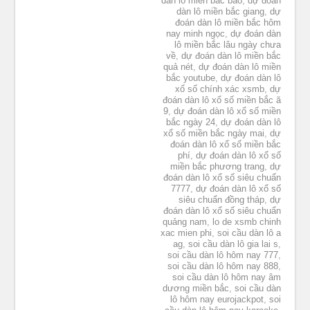
dàn lô miền bắc bao
,
dự đoán
dàn lô miền bắc giang
,
dự
đoán dàn lô miền bắc hôm
nay minh ngọc
,
dự đoán dàn
lô miền bắc lâu ngày chưa
về
,
dự đoán dàn lô miền bắc
quả nét
,
dự đoán dàn lô miền
bắc youtube
,
dự đoán dàn lô
xổ số chính xác xsmb
,
dự
đoán dàn lô xổ số miền bắc ă
9
,
dự đoán dàn lô xổ số miền
bắc ngày 24
,
dự đoán dàn lô
xổ số miền bắc ngày mai
,
dự
đoán dàn lô xổ số miền bắc
phí
,
dự đoán dàn lô xổ số
miền bắc phương trang
,
dự
đoán dàn lô xổ số siêu chuẩn
7777
,
dự đoán dàn lô xổ số
siêu chuẩn đồng tháp
,
dự
đoán dàn lô xổ số siêu chuẩn
quảng nam
,
lo de xsmb chinh
xac mien phi
,
soi cầu dàn lô a
ag
,
soi cầu dàn lô gia lai s
,
soi cầu dàn lô hôm nay 777
,
soi cầu dàn lô hôm nay 888
,
soi cầu dàn lô hôm nay âm
dương miền bắc
,
soi cầu dàn
lô hôm nay eurojackpot
,
soi