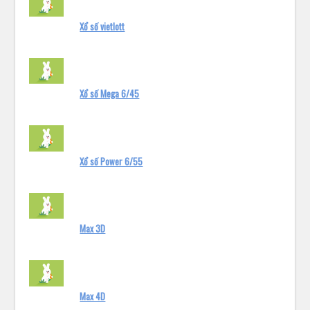
Xổ số vietlott
Xổ số Mega 6/45
Xổ số Power 6/55
Max 3D
Max 4D