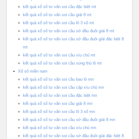
kết quả xổ số tư vấn soi cầu đặc biệt mt
kết quả xổ số tư vấn soi cầu giải 8 mt
kết quả xổ số tư vấn soi cầu lô 3 số mt
kết quả xổ số tư vấn soi cầu sớ đầu đuôi giải 8 mt
kết quả xổ số tư vấn soi cầu sớ đầu đuôi giải đặc biệt 8
mt
kết quả xổ số tư vấn soi cầu xíu chủ mt
kết quả xổ số tư vấn soi cầu song thủ lô mt
Xổ số miền nam
kết quả xổ số tư vấn soi cầu bao lô mn
kết quả xổ số tư vấn soi cầu cặp xíu chủ mn
kết quả xổ số tư vấn soi cầu đặc biệt mn
kết quả xổ số tư vấn soi cầu giải 8 mn
kết quả xổ số tư vấn soi cầu lô 3 số mn
kết quả xổ số tư vấn soi cầu sớ đầu đuôi giải 8 mn
kết quả xổ số tư vấn soi cầu xíu chủ mn
kết quả xổ số tư vấn soi cầu sớ đầu đuôi giải đặc biệt 8