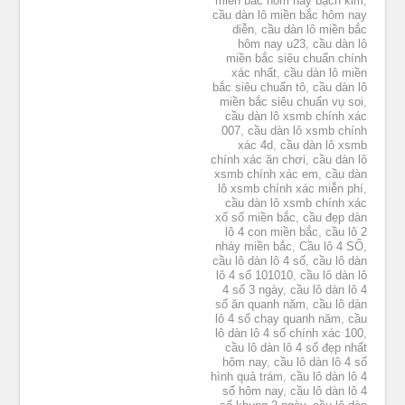
miền bắc hôm nay bạch kim
,
cầu dàn lô miền bắc hôm nay
diễn
,
cầu dàn lô miền bắc
hôm nay u23
,
cầu dàn lô
miền bắc siêu chuẩn chính
xác nhất
,
cầu dàn lô miền
bắc siêu chuẩn tô
,
cầu dàn lô
miền bắc siêu chuẩn vụ soi
,
cầu dàn lô xsmb chính xác
007
,
cầu dàn lô xsmb chính
xác 4d
,
cầu dàn lô xsmb
chính xác ăn chơi
,
cầu dàn lô
xsmb chính xác em
,
cầu dàn
lô xsmb chính xác miễn phí
,
cầu dàn lô xsmb chính xác
xổ số miền bắc
,
cầu đẹp dàn
lô 4 con miền bắc
,
cầu lô 2
nháy miền bắc
,
Cầu lô 4 SỐ
,
cầu lô dàn lô 4 số
,
cầu lô dàn
lô 4 số 101010
,
cầu lô dàn lô
4 số 3 ngày
,
cầu lô dàn lô 4
số ăn quanh năm
,
cầu lô dàn
lô 4 số chạy quanh năm
,
cầu
lô dàn lô 4 số chính xác 100
,
cầu lô dàn lô 4 số đẹp nhất
hôm nay
,
cầu lô dàn lô 4 số
hình quả trám
,
cầu lô dàn lô 4
số hôm nay
,
cầu lô dàn lô 4