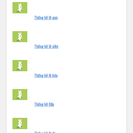
Thống kê lô gan
Thống kê lô xiên
Thống kê lô kép
Thống kê Đầu