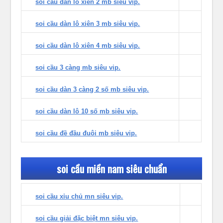
soi cầu dàn lô xiên 2 mb siêu vip.
soi cầu dàn lô xiên 3 mb siêu vip.
soi cầu dàn lô xiên 4 mb siêu vip.
soi cầu 3 càng mb siêu vip.
soi cầu dàn 3 càng 2 số mb siêu vip.
soi cầu dàn lô 10 số mb siêu vip.
soi cầu đề đầu đuôi mb siêu vip.
soi cầu miền nam siêu chuẩn
soi cầu xỉu chủ mn siêu vip.
soi cầu giải đặc biệt mn siêu vip.