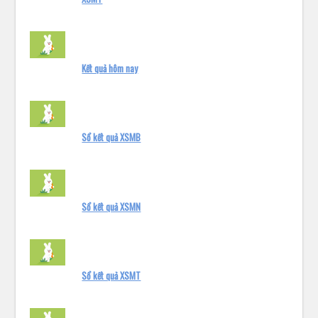
Kết quả hôm nay
Sổ kết quả XSMB
Sổ kết quả XSMN
Sổ kết quả XSMT