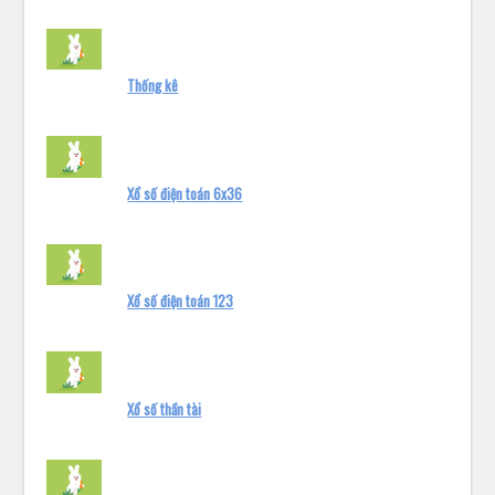
Thống kê
Xổ số điện toán 6x36
Xổ số điện toán 123
Xổ số thần tài