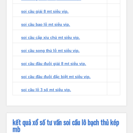
soi cầu giải 8 mt siêu vip.
soi cầu bao lô mt siêu vip.
soi cầu cặp xỉu chủ mt siêu vip.
soi cầu song thủ lô mt siêu vip.
soi cầu đầu đuôi giải 8 mt siêu vip.
soi cầu đầu đuôi đặc biệt mt siêu vip.
soi cầu lô 3 số mt siêu vip.
kết quả xổ số tư vấn soi cầu lô bạch thủ kép
mb