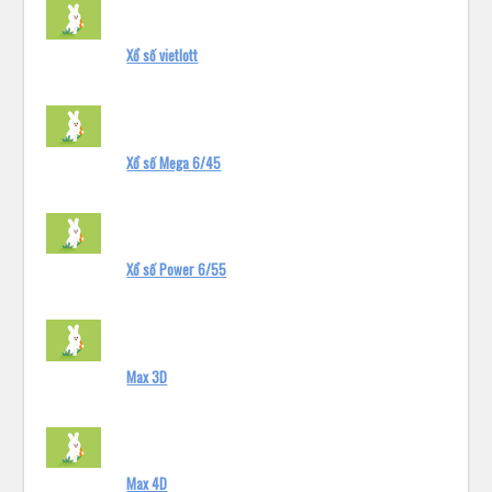
Xổ số vietlott
Xổ số Mega 6/45
Xổ số Power 6/55
Max 3D
Max 4D