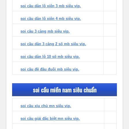
soi cầu dàn lô xiên 3 mb siêu vip.
soi cầu dàn lô xiên 4 mb siêu vip.
soi cầu 3 càng mb siêu vip.
soi cầu dàn 3 càng 2 số mb siêu vip.
soi cầu dàn lô 10 số mb siêu vip.
soi cầu đề đầu đuôi mb siêu vip.
soi cầu miền nam siêu chuẩn
soi cầu xỉu chủ mn siêu vip.
soi cầu giải đặc biệt mn siêu vip.