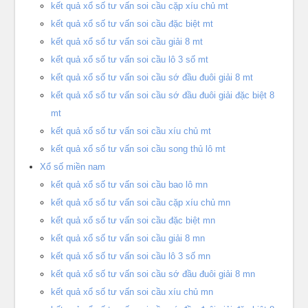
kết quả xổ số tư vấn soi cầu cặp xíu chủ mt
kết quả xổ số tư vấn soi cầu đặc biệt mt
kết quả xổ số tư vấn soi cầu giải 8 mt
kết quả xổ số tư vấn soi cầu lô 3 số mt
kết quả xổ số tư vấn soi cầu sớ đầu đuôi giải 8 mt
kết quả xổ số tư vấn soi cầu sớ đầu đuôi giải đặc biệt 8
mt
kết quả xổ số tư vấn soi cầu xíu chủ mt
kết quả xổ số tư vấn soi cầu song thủ lô mt
Xổ số miền nam
kết quả xổ số tư vấn soi cầu bao lô mn
kết quả xổ số tư vấn soi cầu cặp xíu chủ mn
kết quả xổ số tư vấn soi cầu đặc biệt mn
kết quả xổ số tư vấn soi cầu giải 8 mn
kết quả xổ số tư vấn soi cầu lô 3 số mn
kết quả xổ số tư vấn soi cầu sớ đầu đuôi giải 8 mn
kết quả xổ số tư vấn soi cầu xíu chủ mn