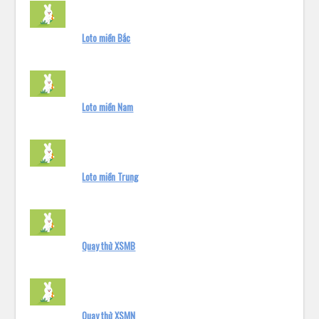
Loto miền Bắc
Loto miền Nam
Loto miền Trung
Quay thử XSMB
Quay thử XSMN