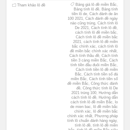
Bảng giá lô đề miền Bắc
,
Tham khảo lô đề
Bảng tính lô đề
,
Bảng tính
tiền lô de
,
Cách đánh de ăn
100 2021
,
Cách đánh đề ngày
nào cũng trúng
,
Cách tính lô
De 2021
,
Cách tính lô đề
,
cách tính lô đề miền bắc
,
Cách tính lô đề miền bắc
2021
,
cách tính lô đề miền
bắc chính xác
,
cách tính lô
đề miền bắc chính xác nhất
,
Cách tính thầu đề
,
Cách tính
tiền 3 càng miền Bắc
,
Cách
tính tiền đầu đuôi miền Bắc
,
Cách tính tiền lô đề miền
Bắc
,
Cách tính tiền số đá
miền Bắc
,
Cách tính tiền số
đề miền Bắc
,
Công thức đánh
đề
,
Công thức tính lô De
2021 trúng 100
,
Hướng dẫn
cách tính lô đề
,
Hướng dẫn
cách tính lô đề miền Bắc
,
lo
de mien bac
,
lô đề miền bắc
chính xác
,
lô đề miền bắc
chính xác nhất
,
Phương pháp
tính lô chuẩn đánh hàng ngày
,
tính lô đề
,
tính lô đề miền
bắc
,
tính lô đề miền Bắc siêu