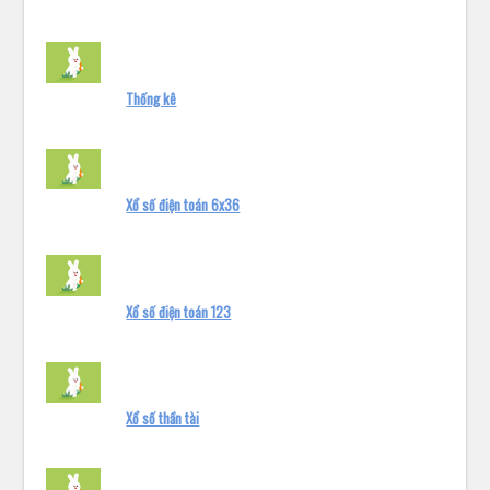
Thống kê
Xổ số điện toán 6x36
Xổ số điện toán 123
Xổ số thần tài