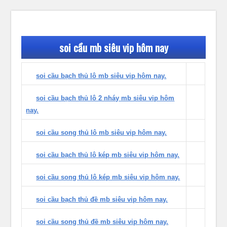
soi cầu mb siêu vip hôm nay
soi cầu bạch thủ lô mb siêu vip hôm nay.
soi cầu bạch thủ lô 2 nháy mb siêu vip hôm
nay.
soi cầu song thủ lô mb siêu vip hôm nay.
soi cầu bạch thủ lô kép mb siêu vip hôm nay.
soi cầu song thủ lô kép mb siêu vip hôm nay.
soi cầu bạch thủ đề mb siêu vip hôm nay.
soi cầu song thủ đề mb siêu vip hôm nay.