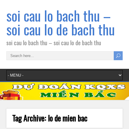
soi cau lo bach thu –
soi cau lo de bach thu
soi cau lo bach thu – soi cau lo de bach thu
Tag Archive:
lo de mien bac