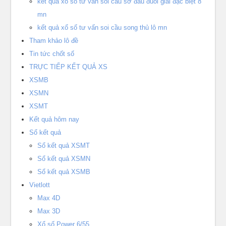
kết quả xổ số tư vấn soi cầu sớ đầu đuôi giải đặc biệt 8
mn
kết quả xổ số tư vấn soi cầu song thủ lô mn
Tham khảo lô đề
Tin tức chốt số
TRỰC TIẾP KẾT QUẢ XS
XSMB
XSMN
XSMT
Kết quả hôm nay
Sổ kết quả
Sổ kết quả XSMT
Sổ kết quả XSMN
Sổ kết quả XSMB
Vietlott
Max 4D
Max 3D
Xổ số Power 6/55