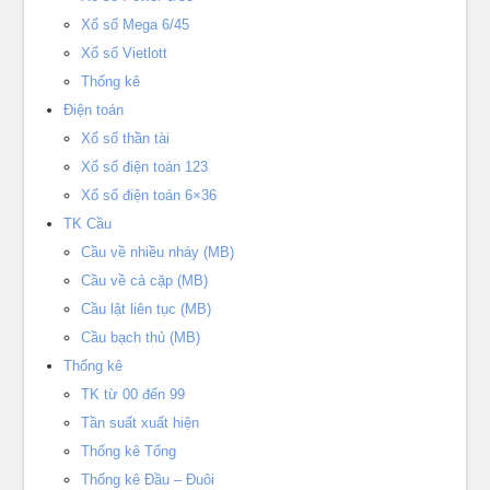
Xổ số Mega 6/45
Xổ số Vietlott
Thống kê
Điện toán
Xổ số thần tài
Xổ số điện toán 123
Xổ số điện toán 6×36
TK Cầu
Cầu về nhiều nháy (MB)
Cầu về cả cặp (MB)
Cầu lật liên tục (MB)
Cầu bạch thủ (MB)
Thống kê
TK từ 00 đến 99
Tần suất xuất hiện
Thống kê Tổng
Thống kê Đầu – Đuôi