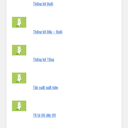
Thống kê Đuôi
Thống kê Đầu – Đuôi
Thống kê Tổng
Tần suất xuất hiện
TK từ 00 đến 99