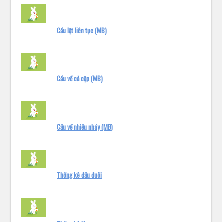
Cầu lật liên tục (MB)
Cầu về cả cặp (MB)
Cầu về nhiều nháy (MB)
Thống kê đầu đuôi