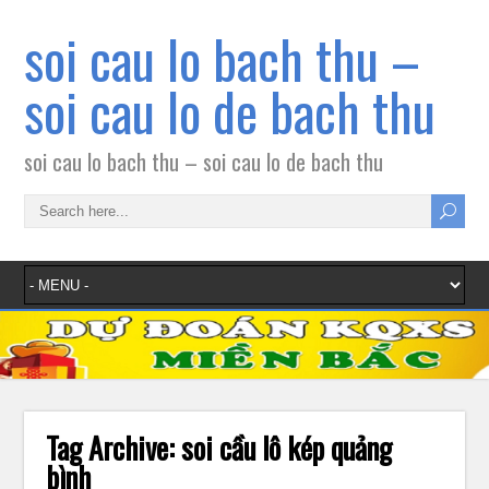
soi cau lo bach thu –
soi cau lo de bach thu
soi cau lo bach thu – soi cau lo de bach thu
Tag Archive:
soi cầu lô kép quảng
bình