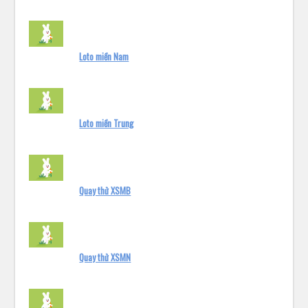
Loto miền Nam
Loto miền Trung
Quay thử XSMB
Quay thử XSMN