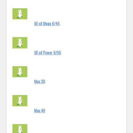
Xổ số Mega 6/45
Xổ số Power 6/55
Max 3D
Max 4D