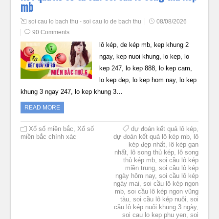
mb
soi cau lo bach thu - soi cau lo de bach thu
08/08/2026
90 Comments
lô kép, de kép mb, kep khung 2
ngay, kep nuoi khung, lo kep, lo
kep 247, lo kep 888, lo kep cam,
lo kep dep, lo kep hom nay, lo kep
khung 3 ngay 247, lo kep khung 3…
READ MORE
Xổ số miền bắc
,
Xổ số
dự đoán kết quả lô kép
,
miền bắc chính xác
dự đoán kết quả lô kép mb
,
lô
kép đẹp nhất
,
lô kép gan
nhất
,
lô song thủ kép
,
lô song
thủ kép mb
,
soi cầu lô kép
miền trung
,
soi cầu lô kép
ngày hôm nay
,
soi cầu lô kép
ngày mai
,
soi cầu lô kép ngon
mb
,
soi cầu lô kép ngon vũng
tàu
,
soi cầu lô kép nuôi
,
soi
cầu lô kép nuôi khung 3 ngày
,
soi cau lo kep phu yen
,
soi