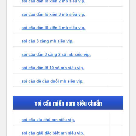
soi cầu dàn lô xiên 2 mb siêu vip.
soi cầu dàn lô xiên 3 mb siêu vip.
soi cầu dàn lô xiên 4 mb siêu vip.
soi cầu 3 càng mb siêu vip.
soi cầu dàn 3 càng 2 số mb siêu vip.
soi cầu dàn lô 10 số mb siêu vip.
soi cầu đề đầu đuôi mb siêu vip.
soi cầu miền nam siêu chuẩn
soi cầu xỉu chủ mn siêu vip.
soi cầu giải đặc biệt mn siêu vip.