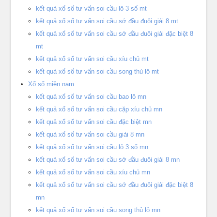
kết quả xổ số tư vấn soi cầu lô 3 số mt
kết quả xổ số tư vấn soi cầu sớ đầu đuôi giải 8 mt
kết quả xổ số tư vấn soi cầu sớ đầu đuôi giải đặc biệt 8
mt
kết quả xổ số tư vấn soi cầu xíu chủ mt
kết quả xổ số tư vấn soi cầu song thủ lô mt
Xổ số miền nam
kết quả xổ số tư vấn soi cầu bao lô mn
kết quả xổ số tư vấn soi cầu cặp xíu chủ mn
kết quả xổ số tư vấn soi cầu đặc biệt mn
kết quả xổ số tư vấn soi cầu giải 8 mn
kết quả xổ số tư vấn soi cầu lô 3 số mn
kết quả xổ số tư vấn soi cầu sớ đầu đuôi giải 8 mn
kết quả xổ số tư vấn soi cầu xíu chủ mn
kết quả xổ số tư vấn soi cầu sớ đầu đuôi giải đặc biệt 8
mn
kết quả xổ số tư vấn soi cầu song thủ lô mn