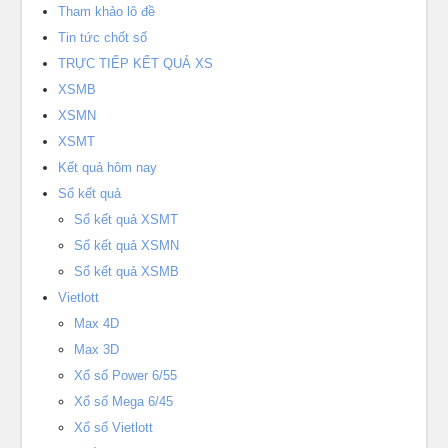
Tham khảo lô đề
Tin tức chốt số
TRỰC TIẾP KẾT QUẢ XS
XSMB
XSMN
XSMT
Kết quả hôm nay
Sổ kết quả
Sổ kết quả XSMT
Sổ kết quả XSMN
Sổ kết quả XSMB
Vietlott
Max 4D
Max 3D
Xổ số Power 6/55
Xổ số Mega 6/45
Xổ số Vietlott