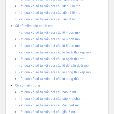
kết quả xổ số tư vấn soi cầu xiên 2 lô mb
kết quả xổ số tư vấn soi cầu xiên 3 lô mb
kết quả xổ số tư vấn soi cầu xiên 4 lô mb
Xổ số miền bắc chính xác
kết quả xổ số tư vấn soi cầu lô 4 con mb
kết quả xổ số tư vấn soi cầu lô 6 con mb
kết quả xổ số tư vấn soi cầu lô 8 con mb
kết quả xổ số tư vấn soi cầu lô bạch thủ kép mb
kết quả xổ số tư vấn soi cầu lô bạch thủ mb
kết quả xổ số tư vấn soi cầu lô đề đầu đuôi mb
kết quả xổ số tư vấn soi cầu lô song thủ kép mb
kết quả xổ số tư vấn soi cầu lô song thủ mb
Xổ số miền trung
kết quả xổ số tư vấn soi cầu bao lô mt
kết quả xổ số tư vấn soi cầu cặp xíu chủ mt
kết quả xổ số tư vấn soi cầu đặc biệt mt
kết quả xổ số tư vấn soi cầu giải 8 mt