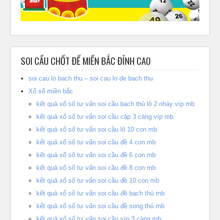
SOI CẦU CHỐT ĐỀ MIỀN BẮC ĐỈNH CAO
soi cau lo bach thu – soi cau lo de bach thu
Xổ số miền bắc
kết quả xổ số tư vấn soi cầu bạch thủ lô 2 nháy víp mb
kết quả xổ số tư vấn soi cầu cặp 3 càng víp mb
kết quả xổ số tư vấn soi cầu lô 10 con mb
kết quả xổ số tư vấn soi cầu đề 4 con mb
kết quả xổ số tư vấn soi cầu đề 6 con mb
kết quả xổ số tư vấn soi cầu đề 8 con mb
kết quả xổ số tư vấn soi cầu đề 10 con mb
kết quả xổ số tư vấn soi cầu đề bạch thủ mb
kết quả xổ số tư vấn soi cầu đề song thủ mb
kết quả xổ số tư vấn soi cầu víp 3 càng mb