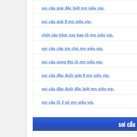
soi cầu giải đặc biệt mn siêu vip.
soi cầu giải 8 mn siêu vip.
chốt cầu hôm nay bao lô mn siêu vip.
soi cầu cặp xỉu chủ mn siêu vip.
soi cầu song thủ lô mn siêu vip.
soi cầu đầu đuôi giải 8 mn siêu vip.
soi cầu đầu đuôi đặc biệt mn siêu vip.
soi cầu lô 3 số mn siêu vip.
soi cầu