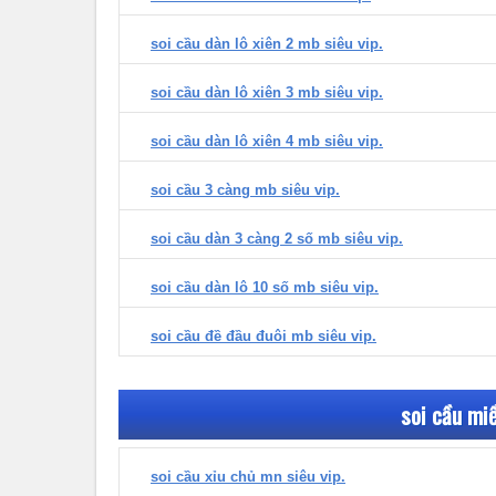
soi cầu dàn lô xiên 2 mb siêu vip.
soi cầu dàn lô xiên 3 mb siêu vip.
soi cầu dàn lô xiên 4 mb siêu vip.
soi cầu 3 càng mb siêu vip.
soi cầu dàn 3 càng 2 số mb siêu vip.
soi cầu dàn lô 10 số mb siêu vip.
soi cầu đề đầu đuôi mb siêu vip.
soi cầu mi
soi cầu xỉu chủ mn siêu vip.