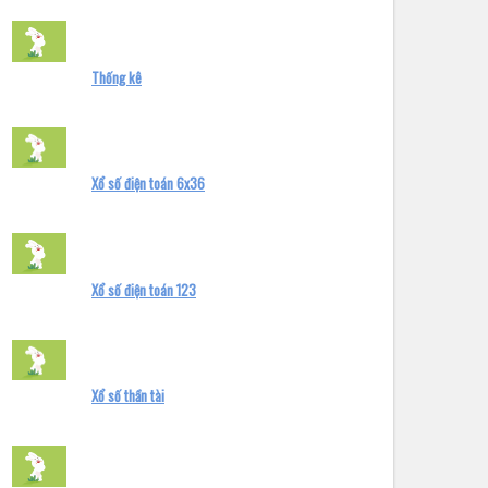
Thống kê
Xổ số điện toán 6x36
Xổ số điện toán 123
Xổ số thần tài