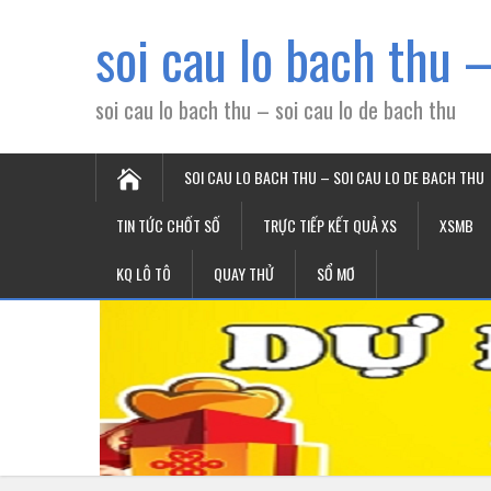
soi cau lo bach thu –
soi cau lo bach thu – soi cau lo de bach thu
SOI CAU LO BACH THU – SOI CAU LO DE BACH THU
TIN TỨC CHỐT SỐ
TRỰC TIẾP KẾT QUẢ XS
XSMB
KQ LÔ TÔ
QUAY THỬ
SỔ MƠ