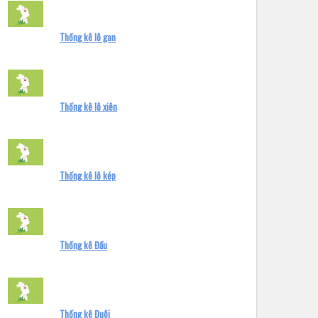
Thống kê lô gan
Thống kê lô xiên
Thống kê lô kép
Thống kê Đầu
Thống kê Đuôi