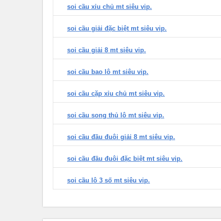
soi cầu xỉu chủ mt siêu vip.
soi cầu giải đặc biệt mt siêu vip.
soi cầu giải 8 mt siêu vip.
soi cầu bao lô mt siêu vip.
soi cầu cặp xỉu chủ mt siêu vip.
soi cầu song thủ lô mt siêu vip.
soi cầu đầu đuôi giải 8 mt siêu vip.
soi cầu đầu đuôi đặc biệt mt siêu vip.
soi cầu lô 3 số mt siêu vip.