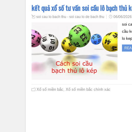
kết quả xổ số tư vấn soi cầu lô bạch thủ 
soi cau lo bach thu - soi cau lo de bach thu
06/06/2026
soi c
cầu k
lo k
REA
Xổ số miền bắc
,
Xổ số miền bắc chính xác