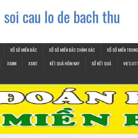
 soi cau lo de bach thu
XỔ SỐ MIỀN BẮC
XỔ SỐ MIỀN BẮC CHÍNH XÁC
XỔ SỐ MIỀN TRUNG
XSMN
XSMT
KẾT QUẢ HÔM NAY
SỔ KẾT QUẢ
VIETLOT