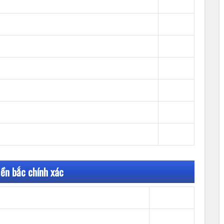
iền bắc chính xác