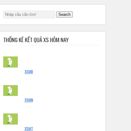
Search
THỐNG KÊ KẾT QUẢ XS HÔM NAY
XSMB
XSMN
XSMT