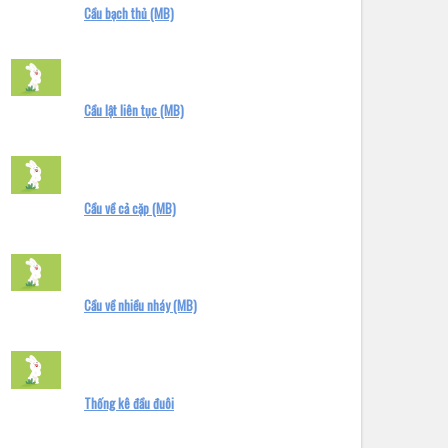
Cầu bạch thủ (MB)
Cầu lật liên tục (MB)
Cầu về cả cặp (MB)
Cầu về nhiều nháy (MB)
Thống kê đầu đuôi