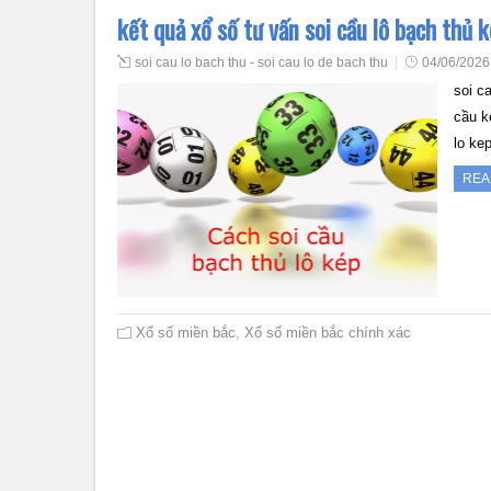
kết quả xổ số tư vấn soi cầu lô bạch thủ 
soi cau lo bach thu - soi cau lo de bach thu
04/06/2026
soi c
cầu k
lo k
REA
Xổ số miền bắc
,
Xổ số miền bắc chính xác