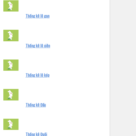
Thống kê lô gan
Thống kê lô xiên
Thống kê lô kép
Thống kê Đầu
Thống kê Đuôi