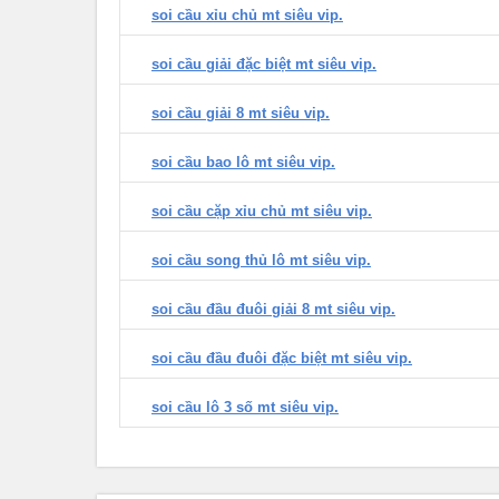
soi cầu xỉu chủ mt siêu vip.
soi cầu giải đặc biệt mt siêu vip.
soi cầu giải 8 mt siêu vip.
soi cầu bao lô mt siêu vip.
soi cầu cặp xỉu chủ mt siêu vip.
soi cầu song thủ lô mt siêu vip.
soi cầu đầu đuôi giải 8 mt siêu vip.
soi cầu đầu đuôi đặc biệt mt siêu vip.
soi cầu lô 3 số mt siêu vip.