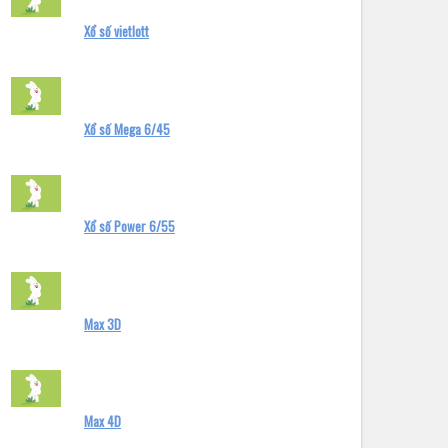
Xổ số vietlott
Xổ số Mega 6/45
Xổ số Power 6/55
Max 3D
Max 4D