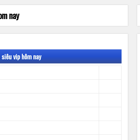
om nay
 siêu vip hôm nay