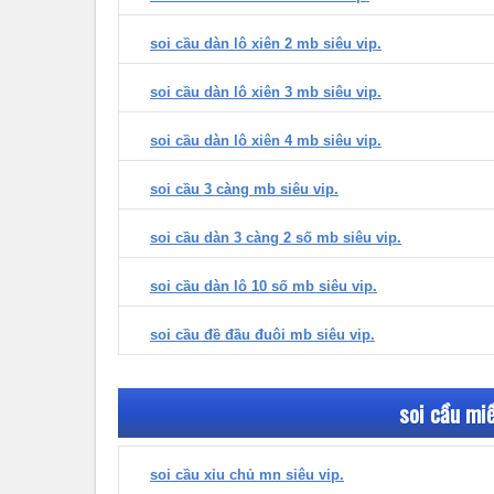
soi cầu dàn lô xiên 2 mb siêu vip.
soi cầu dàn lô xiên 3 mb siêu vip.
soi cầu dàn lô xiên 4 mb siêu vip.
soi cầu 3 càng mb siêu vip.
soi cầu dàn 3 càng 2 số mb siêu vip.
soi cầu dàn lô 10 số mb siêu vip.
soi cầu đề đầu đuôi mb siêu vip.
soi cầu mi
soi cầu xỉu chủ mn siêu vip.