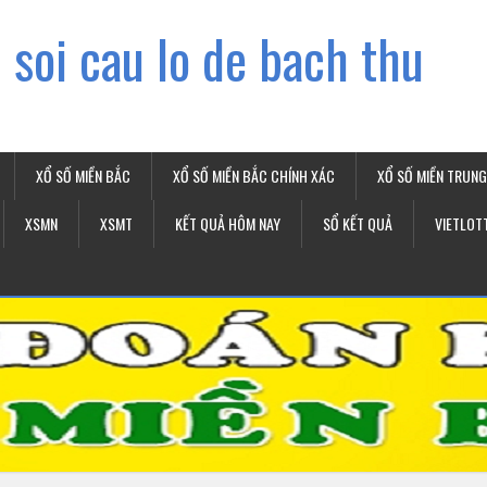
 soi cau lo de bach thu
XỔ SỐ MIỀN BẮC
XỔ SỐ MIỀN BẮC CHÍNH XÁC
XỔ SỐ MIỀN TRUNG
XSMN
XSMT
KẾT QUẢ HÔM NAY
SỔ KẾT QUẢ
VIETLOT