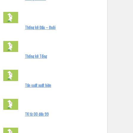
Thống kê Đầu – Đuôi
Thống kê Tổng
Tần suất xuất hiện
TK từ 00 đến 99