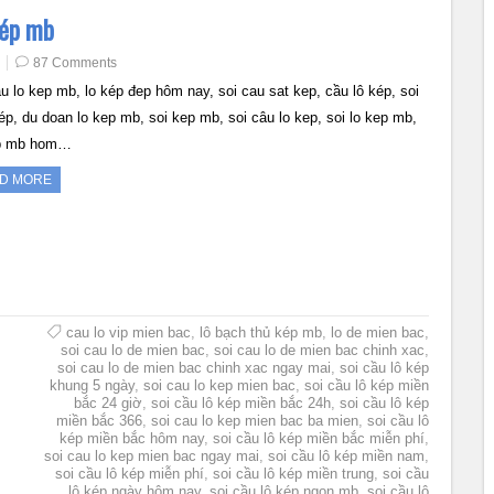
kép mb
87 Comments
au lo kep mb, lo kép đep hôm nay, soi cau sat kep, cầu lô kép, soi
ép, du doan lo kep mb, soi kep mb, soi câu lo kep, soi lo kep mb,
ep mb hom…
D MORE
cau lo vip mien bac
,
lô bạch thủ kép mb
,
lo de mien bac
,
soi cau lo de mien bac
,
soi cau lo de mien bac chinh xac
,
soi cau lo de mien bac chinh xac ngay mai
,
soi cầu lô kép
khung 5 ngày
,
soi cau lo kep mien bac
,
soi cầu lô kép miền
bắc 24 giờ
,
soi cầu lô kép miền bắc 24h
,
soi cầu lô kép
miền bắc 366
,
soi cau lo kep mien bac ba mien
,
soi cầu lô
kép miền bắc hôm nay
,
soi cầu lô kép miền bắc miễn phí
,
soi cau lo kep mien bac ngay mai
,
soi cầu lô kép miền nam
,
soi cầu lô kép miễn phí
,
soi cầu lô kép miền trung
,
soi cầu
lô kép ngày hôm nay
,
soi cầu lô kép ngon mb
,
soi cầu lô