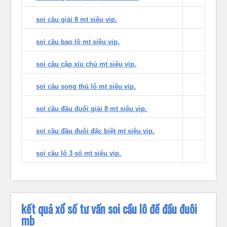
soi cầu giải 8 mt siêu vip.
soi cầu bao lô mt siêu vip.
soi cầu cặp xỉu chủ mt siêu vip.
soi cầu song thủ lô mt siêu vip.
soi cầu đầu đuôi giải 8 mt siêu vip.
soi cầu đầu đuôi đặc biệt mt siêu vip.
soi cầu lô 3 số mt siêu vip.
kết quả xổ số tư vấn soi cầu lô đề đầu đuôi
mb