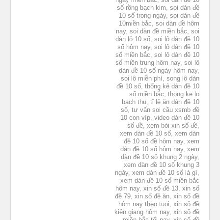
số rồng bạch kim
,
soi dàn đề
10 số trong ngày
,
soi dàn đề
10miền bắc
,
soi dàn đề hôm
nay
,
soi dàn đề miền bắc
,
soi
dàn lô 10 số
,
soi lô dàn đề 10
số hôm nay
,
soi lô dàn đề 10
số miền bắc
,
soi lô dàn đề 10
số miền trung hôm nay
,
soi lô
dàn đề 10 số ngày hôm nay
,
soi lô miễn phí
,
song lô dàn
đề 10 số
,
thống kê dàn đề 10
số miền bắc
,
thong ke lo
bach thu
,
tỉ lệ ăn dàn đề 10
số
,
tư vấn soi cầu xsmb đề
10 con víp
,
video dàn đề 10
số đề
,
xem bói xin số đề
,
xem dàn đề 10 số
,
xem dàn
đề 10 số đề hôm nay
,
xem
dàn đề 10 số hôm nay
,
xem
dàn đề 10 số khung 2 ngày
,
xem dàn đề 10 số khung 3
ngày
,
xem dàn đề 10 số là gì
,
xem dàn đề 10 số miền bắc
hôm nay
,
xin số đề 13
,
xin số
đề 79
,
xin số đề ăn
,
xin số đề
hôm nay theo tuoi
,
xin số đề
kiên giang hôm nay
,
xin số đề
miền bắc tối nay
,
xin số đề