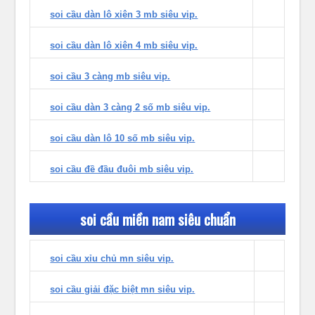
soi cầu dàn lô xiên 3 mb siêu vip.
soi cầu dàn lô xiên 4 mb siêu vip.
soi cầu 3 càng mb siêu vip.
soi cầu dàn 3 càng 2 số mb siêu vip.
soi cầu dàn lô 10 số mb siêu vip.
soi cầu đề đầu đuôi mb siêu vip.
soi cầu miền nam siêu chuẩn
soi cầu xỉu chủ mn siêu vip.
soi cầu giải đặc biệt mn siêu vip.