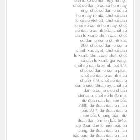
dàn lô xổ số hôm nay hà nội
,
chốt số dàn lô xổ số hôm nay
ông
,
chốt số dàn lô xổ số
hôm nay remix
,
chốt số dàn
lô xổ số vietlott
,
chốt số dàn
lô xổ số xsmb hôm nay
,
chốt
số dàn lô xsmb bắc
,
chốt số
dàn lô xsmb chính xác
,
chốt
số dàn lô xsmb chính xác
200
,
chốt số dàn lô xsmb
chính xác âyet
,
chốt số dàn
lô xsmb chính xác chất
,
chốt
số dàn lô xsmb giờ vàng
,
chốt số dàn lô xsmb ibet789
,
chốt số dàn lô xsmb plus
,
chốt số dàn lô xsmb siêu
chuẩn 789
,
chốt số dàn lô
xsmb siêu chuẩn ây
,
chốt số
dàn lô xsmb siêu chuẩn
indonésia
,
chốt số lô đề mb
,
dự đoán dàn lô miền bắc
2888
,
dự đoán dàn lô miền
bắc 30 7
,
dự đoán dàn lô
miền bắc 6 hàng tuần
,
dự
đoán dàn lô miền bắc 6/45
,
dự đoán dàn lô miền bắc ba
càng
,
dự đoán dàn lô miền
bắc bao
,
dự đoán dàn lô miền