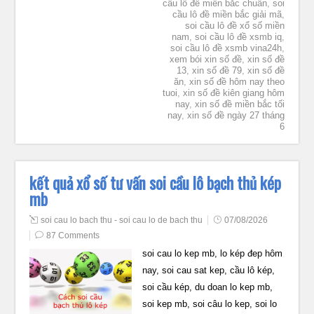
cầu lô đề miền bắc chuẩn
,
soi
cầu lô đề miền bắc giải mã
,
soi cầu lô đề xổ số miền
nam
,
soi cầu lô đề xsmb iq
,
soi cầu lô đề xsmb vina24h
,
xem bói xin số đề
,
xin số đề
13
,
xin số đề 79
,
xin số đề
ăn
,
xin số đề hôm nay theo
tuoi
,
xin số đề kiên giang hôm
nay
,
xin số đề miền bắc tối
nay
,
xin số đề ngày 27 tháng
6
kết quả xổ số tư vấn soi cầu lô bạch thủ kép
mb
soi cau lo bach thu - soi cau lo de bach thu
07/08/2026
87 Comments
soi cau lo kep mb, lo kép đep hôm
nay, soi cau sat kep, cầu lô kép,
soi cầu kép, du doan lo kep mb,
soi kep mb, soi câu lo kep, soi lo