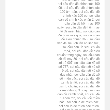
soi cầu dàn đề chính xác 100
99
,
soi cầu dàn đề chính xác
100 âm trần
,
soi cầu dàn đề
chính xác 100 ee
,
soi cầu
dàn đề chính xác phần 2
,
soi
cầu dàn đề hôm nay 100
ngày
,
soi cầu dàn đề hôm nay
lô đề miền bắc
,
soi cầu dàn
đề hôm nay qua
,
soi cầu dàn
đề siêu chuẩn 365
,
soi cầu
dàn đề siêu chuẩn ăn liên tục
,
soi cầu dàn đề siêu chuẩn
mp4
,
soi cầu dàn đề siêu
chuẩn trong ngày
,
soi cầu dàn
đề tối nay 86
,
soi cầu dàn đề
xổ số 007
,
soi cầu dàn đề xổ
số 777
,
soi cầu dàn đề xổ số
9 số
,
soi cầu dàn đề xổ số
duy nhất
,
soi cầu dàn đề xổ
số miền bắc
,
soi cầu dàn đề
xsmb ăn lô
,
soi cầu dàn đề
xsmb chuẩn
,
soi cầu dàn đề
xsmb khung 3 ngày
,
soi cầu
dàn đề xsmb nhất
,
soi cầu đề
10 con mb
,
soi cầu đề miền
bắc
,
soi cau lo de mien bac
,
soi cau lo de mien bac mien
,
soi cau lo de mien bac mien