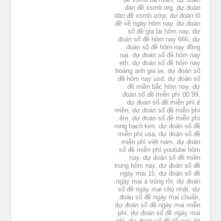
dàn đề xsmb org
,
dự đoán
dàn đề xsmb ướp
,
dự đoán lô
đề về ngày hôm nay
,
dự đoán
số đề gia lai hôm nay
,
dự
đoán số đề hôm nay 666
,
dự
đoán số đề hôm nay đồng
nai
,
dự đoán số đề hôm nay
eth
,
dự đoán số đề hôm nay
hoàng anh gia lai
,
dự đoán số
đề hôm nay usd
,
dự đoán số
đề miền bắc hôm nay
,
dự
đoán số đề miễn phí 00 99
,
dự đoán số đề miễn phí ê
miền
,
dự đoán số đề miễn phí
êm
,
dự đoán số đề miễn phí
rong bạch kim
,
dự đoán số đề
miễn phí usa
,
dự đoán số đề
miễn phí việt nam
,
dự đoán
số đề miễn phí youtube hôm
nay
,
dự đoán số đề miền
trung hôm nay
,
dự đoán số đề
ngày mai 15
,
dự đoán số đề
ngày mai a trúng rồi
,
dự đoán
số đề ngày mai chủ nhật
,
dự
đoán số đề ngày mai chuẩn
,
dự đoán số đề ngày mai miễn
phí
,
dự đoán số đề ngày mai
phí
,
dự đoán số đề tối nay ăn