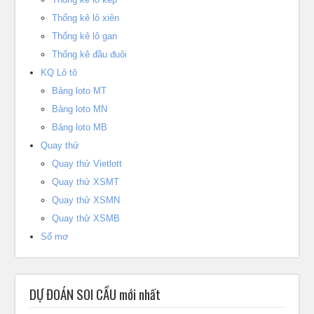
Thống kê lô xiên
Thống kê lô gan
Thống kê đầu đuôi
KQ Lô tô
Bảng loto MT
Bảng loto MN
Bảng loto MB
Quay thử
Quay thử Vietlott
Quay thử XSMT
Quay thử XSMN
Quay thử XSMB
Sổ mơ
DỰ ĐOÁN SOI CẦU mới nhất