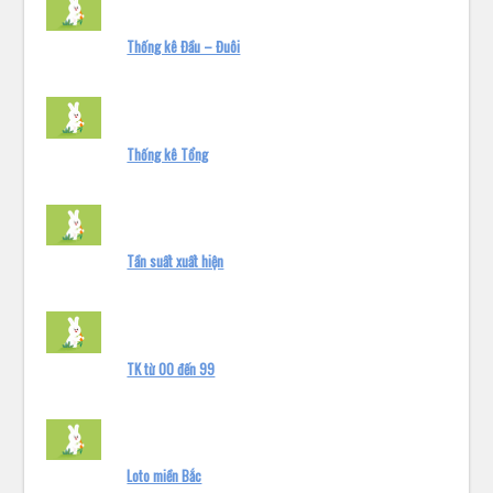
Thống kê Đầu – Đuôi
Thống kê Tổng
Tần suất xuất hiện
TK từ 00 đến 99
Loto miền Bắc