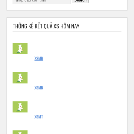
Search
THỐNG KÊ KẾT QUẢ XS HÔM NAY
XSMB
XSMN
XSMT