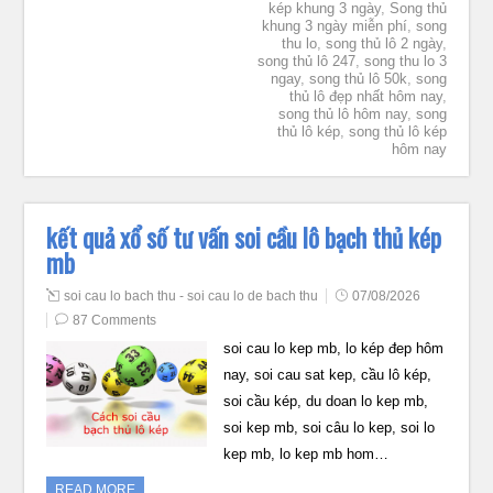
kép khung 3 ngày
,
Song thủ
khung 3 ngày miễn phí
,
song
thu lo
,
song thủ lô 2 ngày
,
song thủ lô 247
,
song thu lo 3
ngay
,
song thủ lô 50k
,
song
thủ lô đẹp nhất hôm nay
,
song thủ lô hôm nay
,
song
thủ lô kép
,
song thủ lô kép
hôm nay
kết quả xổ số tư vấn soi cầu lô bạch thủ kép
mb
soi cau lo bach thu - soi cau lo de bach thu
07/08/2026
87 Comments
soi cau lo kep mb, lo kép đep hôm
nay, soi cau sat kep, cầu lô kép,
soi cầu kép, du doan lo kep mb,
soi kep mb, soi câu lo kep, soi lo
kep mb, lo kep mb hom…
READ MORE