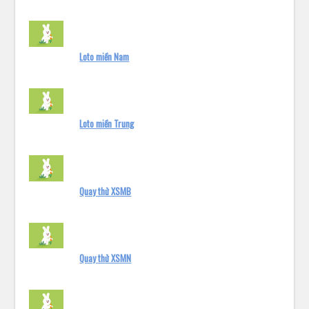
Loto miền Nam
Loto miền Trung
Quay thử XSMB
Quay thử XSMN