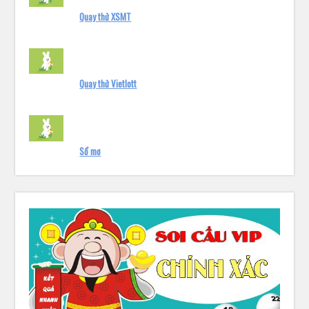
Quay thử XSMT
Quay thử Vietlott
Sổ mơ