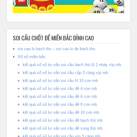
SOI CẦU CHỐT ĐỀ MIỀN BẮC ĐỈNH CAO
soi cau lo bach thu – soi cau lo de bach thu
Xổ số miền bắc
kết quả xổ số tư vấn soi cầu bạch thủ lô 2 nháy víp mb
kết quả xổ số tư vấn soi cầu cặp 3 càng víp mb
kết quả xổ số tư vấn soi cầu lô 10 con mb
kết quả xổ số tư vấn soi cầu đề 4 con mb
kết quả xổ số tư vấn soi cầu đề 6 con mb
kết quả xổ số tư vấn soi cầu đề 8 con mb
kết quả xổ số tư vấn soi cầu đề 10 con mb
kết quả xổ số tư vấn soi cầu đề bạch thủ mb
kết quả xổ số tư vấn soi cầu đề song thủ mb
kết quả xổ số tư vấn soi cầu víp 3 càng mb