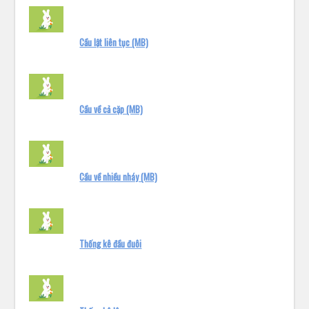
Cầu lật liên tục (MB)
Cầu về cả cặp (MB)
Cầu về nhiều nháy (MB)
Thống kê đầu đuôi