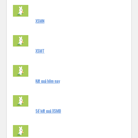
XSMN
XSMT
Kết quả hôm nay
Sổ kết quả XSMB