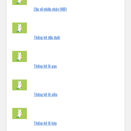
Cầu về nhiều nháy (MB)
Thống kê đầu đuôi
Thống kê lô gan
Thống kê lô xiên
Thống kê lô kép