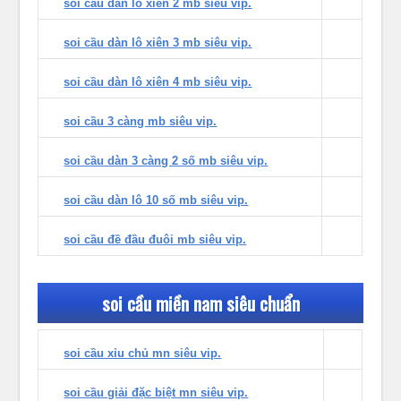
soi cầu dàn lô xiên 2 mb siêu vip.
soi cầu dàn lô xiên 3 mb siêu vip.
soi cầu dàn lô xiên 4 mb siêu vip.
soi cầu 3 càng mb siêu vip.
soi cầu dàn 3 càng 2 số mb siêu vip.
soi cầu dàn lô 10 số mb siêu vip.
soi cầu đề đầu đuôi mb siêu vip.
soi cầu miền nam siêu chuẩn
soi cầu xỉu chủ mn siêu vip.
soi cầu giải đặc biệt mn siêu vip.