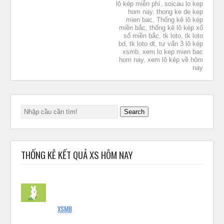
lô kép miễn phí
,
soicau lo kep
hom nay
,
thong ke de kep
mien bac
,
Thống kê lô kép
miền bắc
,
thống kê lô kép xổ
số miền bắc
,
tk loto
,
tk loto
bd
,
tk loto dt
,
tư vấn 3 lô kép
xsmb
,
xem lo kep mien bac
hom nay
,
xem lô kép về hôm
nay
Search
THỐNG KÊ KẾT QUẢ XS HÔM NAY
XSMB