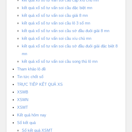
kết quả xổ số tư vấn soi cầu cặp xíu chủ mn
kết quả xổ số tư vấn soi cầu đặc biệt mn
kết quả xổ số tư vấn soi cầu giải 8 mn
kết quả xổ số tư vấn soi cầu lô 3 số mn
kết quả xổ số tư vấn soi cầu sớ đầu đuôi giải 8 mn
kết quả xổ số tư vấn soi cầu xíu chủ mn
kết quả xổ số tư vấn soi cầu sớ đầu đuôi giải đặc biệt 8
mn
kết quả xổ số tư vấn soi cầu song thủ lô mn
Tham khảo lô đề
Tin tức chốt số
TRỰC TIẾP KẾT QUẢ XS
XSMB
XSMN
XSMT
Kết quả hôm nay
Sổ kết quả
Sổ kết quả XSMT