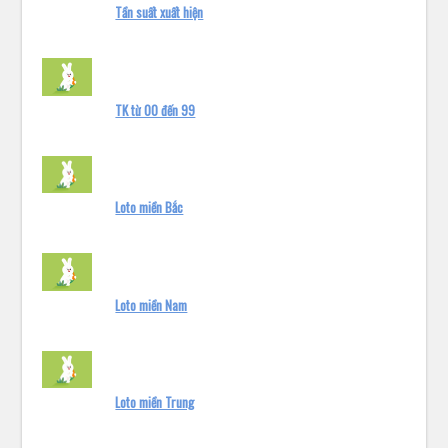
Tần suất xuất hiện
TK từ 00 đến 99
Loto miền Bắc
Loto miền Nam
Loto miền Trung