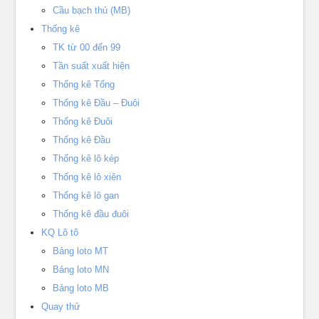
Cầu bạch thủ (MB)
Thống kê
TK từ 00 đến 99
Tần suất xuất hiện
Thống kê Tổng
Thống kê Đầu – Đuôi
Thống kê Đuôi
Thống kê Đầu
Thống kê lô kép
Thống kê lô xiên
Thống kê lô gan
Thống kê đầu đuôi
KQ Lô tô
Bảng loto MT
Bảng loto MN
Bảng loto MB
Quay thử