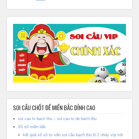
SOI CẦU CHỐT ĐỀ MIỀN BẮC ĐỈNH CAO
soi cau lo bach thu – soi cau lo de bach thu
Xổ số miền bắc
kết quả xổ số tư vấn soi cầu bạch thủ lô 2 nháy víp mb