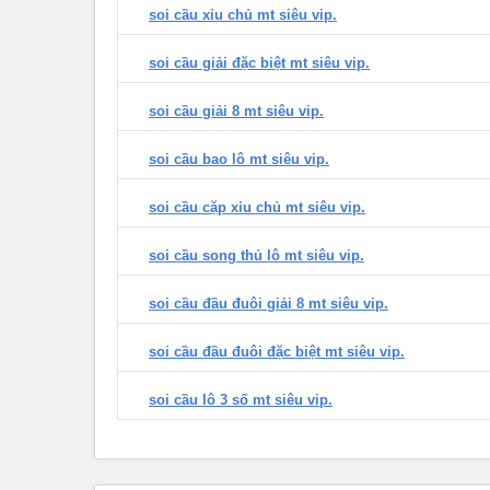
soi cầu xỉu chủ mt siêu vip.
soi cầu giải đặc biệt mt siêu vip.
soi cầu giải 8 mt siêu vip.
soi cầu bao lô mt siêu vip.
soi cầu cặp xỉu chủ mt siêu vip.
soi cầu song thủ lô mt siêu vip.
soi cầu đầu đuôi giải 8 mt siêu vip.
soi cầu đầu đuôi đặc biệt mt siêu vip.
soi cầu lô 3 số mt siêu vip.