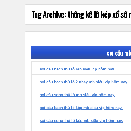
Tag Archive:
thống kê lô kép xổ số 
soi cầu mb
soi cầu bạch thủ lô mb siêu vip hôm nay.
soi cầu bạch thủ lô 2 nháy mb siêu vip hôm nay.
soi cầu song thủ lô mb siêu vip hôm nay.
soi cầu bạch thủ lô kép mb siêu vip hôm nay.
soi cầu song thủ lô kép mb siêu vip hôm nay.