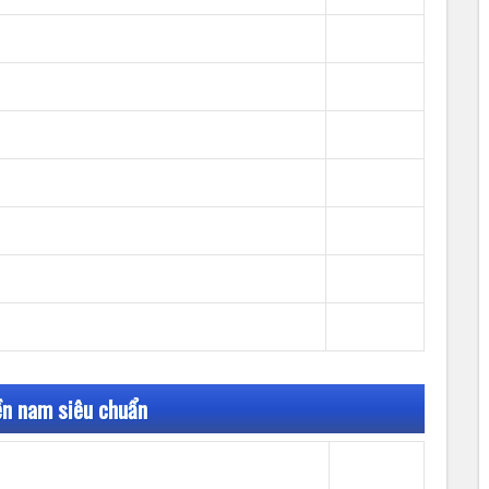
ền nam siêu chuẩn