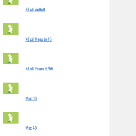
Xổ số vietlott
Xổ số Mega 6/45
Xổ số Power 6/55
Max 3D
Max 4D