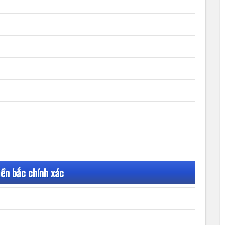
iền bắc chính xác