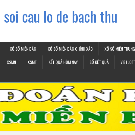
 soi cau lo de bach thu
XỔ SỐ MIỀN BẮC
XỔ SỐ MIỀN BẮC CHÍNH XÁC
XỔ SỐ MIỀN TRUNG
XSMN
XSMT
KẾT QUẢ HÔM NAY
SỔ KẾT QUẢ
VIETLOT