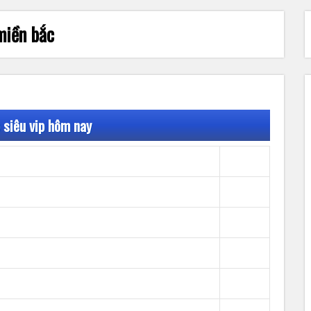
miền bắc
 siêu vip hôm nay