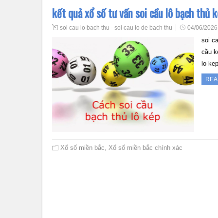
kết quả xổ số tư vấn soi cầu lô bạch thủ 
soi cau lo bach thu - soi cau lo de bach thu
04/06/2026
soi c
cầu k
lo k
REA
Xổ số miền bắc
,
Xổ số miền bắc chính xác