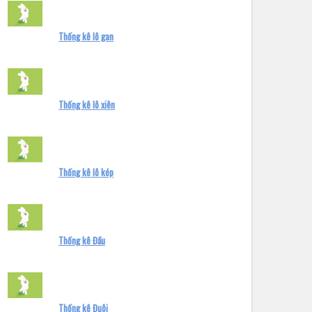
Thống kê lô gan
Thống kê lô xiên
Thống kê lô kép
Thống kê Đầu
Thống kê Đuôi