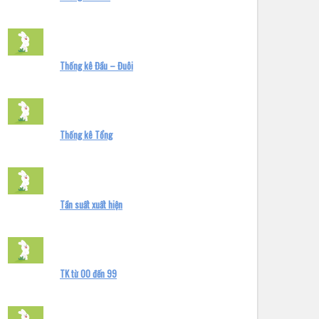
Thống kê Đầu – Đuôi
Thống kê Tổng
Tần suất xuất hiện
TK từ 00 đến 99