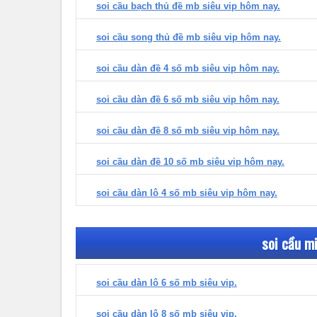
soi cầu bạch thủ đề mb siêu vip hôm nay.
soi cầu song thủ đề mb siêu vip hôm nay.
soi cầu dàn đề 4 số mb siêu vip hôm nay.
soi cầu dàn đề 6 số mb siêu vip hôm nay.
soi cầu dàn đề 8 số mb siêu vip hôm nay.
soi cầu dàn đề 10 số mb siêu vip hôm nay.
soi cầu dàn lô 4 số mb siêu vip hôm nay.
soi cầu m
soi cầu dàn lô 6 số mb siêu vip.
soi cầu dàn lô 8 số mb siêu vip.