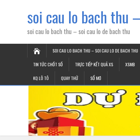
soi cau lo bach thu –
soi cau lo bach thu – soi cau lo de bach thu
SOI CAU LO BACH THU – SOI CAU LO DE BACH THU
TIN TỨC CHỐT SỐ
TRỰC TIẾP KẾT QUẢ XS
XSMB
KQ LÔ TÔ
QUAY THỬ
SỔ MƠ