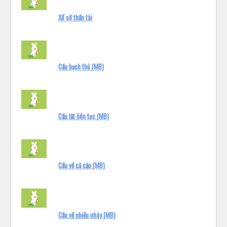
Xổ số thần tài
Cầu bạch thủ (MB)
Cầu lật liên tục (MB)
Cầu về cả cặp (MB)
Cầu về nhiều nháy (MB)