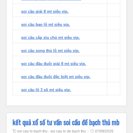
soi cầu giải 8 mt siêu vip.
soi cầu bao lô mt siêu vip.
soi cầu cặp xỉu chủ mt siêu vip.
soi cầu song thủ lô mt siêu vip.
soi cầu đầu đuôi giải 8 mt siêu vip.
soi cầu đầu đuôi đặc biệt mt siêu vip.
soi cầu lô 3 số mt siêu vip.
kết quả xổ số tư vấn soi cầu đề bạch thủ mb
soi cau lo bach thu - soi cau lo de bach thu
07/08/2026