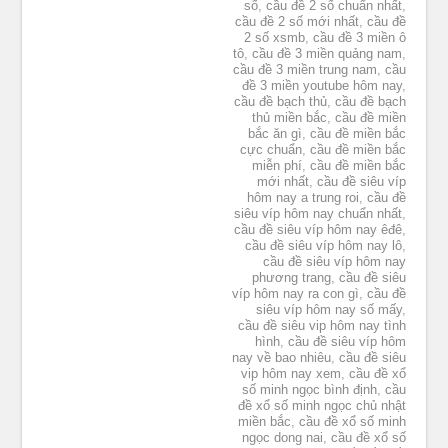
số
,
cầu đề 2 số chuẩn nhất
,
cầu đề 2 số mới nhất
,
cầu đề
2 số xsmb
,
cầu đề 3 miền ô
tô
,
cầu đề 3 miền quảng nam
,
cầu đề 3 miền trung nam
,
cầu
đề 3 miền youtube hôm nay
,
cầu đề bạch thủ
,
cầu đề bạch
thủ miền bắc
,
cầu đề miền
bắc ăn gì
,
cầu đề miền bắc
cực chuẩn
,
cầu đề miền bắc
miễn phí
,
cầu đề miền bắc
mới nhất
,
cầu đề siêu víp
hôm nay a trung roi
,
cầu đề
siêu víp hôm nay chuẩn nhất
,
cầu đề siêu víp hôm nay êđê
,
cầu đề siêu víp hôm nay lô
,
cầu đề siêu víp hôm nay
phương trang
,
cầu đề siêu
víp hôm nay ra con gì
,
cầu đề
siêu víp hôm nay số mấy
,
cầu đề siêu vip hôm nay tình
hình
,
cầu đề siêu víp hôm
nay về bao nhiêu
,
cầu đề siêu
vip hôm nay xem
,
cầu đề xổ
số minh ngọc bình định
,
cầu
đề xổ số minh ngọc chủ nhật
miền bắc
,
cầu đề xổ số minh
ngọc dong nai
,
cầu đề xổ số