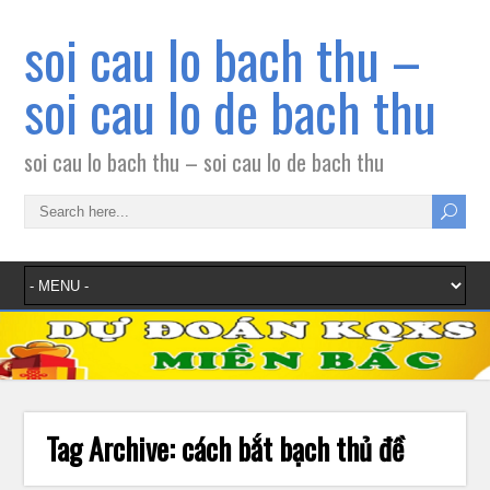
soi cau lo bach thu –
soi cau lo de bach thu
soi cau lo bach thu – soi cau lo de bach thu
Tag Archive:
cách bắt bạch thủ đề