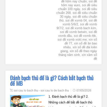
đề hôm nay chuẩn
,
soi đề
hôm nay euro
,
soi đề siêu
chuẩn 100 ngày
,
soi đề siêu
chuẩn 268
,
soi đề siêu chuẩn
30 ngày
,
soi đề siêu chuẩn
thủ
,
soi đề xsmb 04
,
soi đề
xsmb 5/6/2
,
soi đề xsmb
9/7/2
,
soi đề xsmb bach kim
,
soi đề xsmb betwin
,
soi đề
xsmb đầu
,
soi đề xsmb rbk
,
soi đề xsmb xskt.me
,
xin số
đề 77
,
xin số đề ăn bao
nhiêu
,
xin số đề đài kiên
giang
,
xin số đề theo ngày
tháng năm sinh
,
xin xăm số
đề
Đánh bạch thủ đề là gì? Cách bắt bạch thủ
đề MB
soi cau lo bach thu - soi cau lo de bach thu
07/05/2026
1. Đánh bạch thủ đề là gì? 2.
Những cách để bắt đề bạch thủ