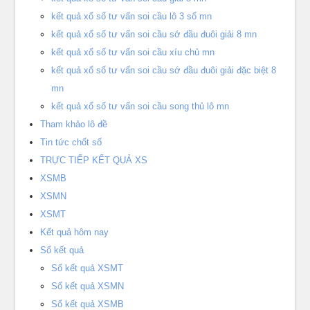
kết quả xổ số tư vấn soi cầu lô 3 số mn
kết quả xổ số tư vấn soi cầu sớ đầu đuôi giải 8 mn
kết quả xổ số tư vấn soi cầu xíu chủ mn
kết quả xổ số tư vấn soi cầu sớ đầu đuôi giải đặc biệt 8
mn
kết quả xổ số tư vấn soi cầu song thủ lô mn
Tham khảo lô đề
Tin tức chốt số
TRỰC TIẾP KẾT QUẢ XS
XSMB
XSMN
XSMT
Kết quả hôm nay
Sổ kết quả
Sổ kết quả XSMT
Sổ kết quả XSMN
Sổ kết quả XSMB