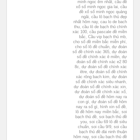
minh ngoc êm nhất
,
cầu đề
xổ số minh ngọc gia lai
,
cầu
đề xổ số minh ngọc quảng
ngãi
,
cầu lô bạch thủ đẹp
nhất hôm nay
,
cau lo de bach
thu
,
cầu lô de bạch thủ chính
xác 100
,
cầu pascale đề miền
bắc
,
Cầu vip bạch thủ mb
,
cho số đề miền bắc miễn phí
,
cho số lô đề chuẩn
,
dự đoán
số đề chính xác 365
,
dự đoán
số đề chính xác ê miền
,
dự
đoán số đề chính xác e2 80
8c
,
dự đoán số đề chính xác
être
,
dự đoán số đề chính
xác rông bach kim
,
dự đoán
số đề chính xác siêu nhanh
,
dự đoán số đề chính xác xin
,
dự đoán số đề chính xác xổ
,
dự đoán số đề hôm nay ra
con gì
,
dự đoán số đề hôm
nay ra số gì
,
hình xin số đề
,
lô đề hôm nay miền bắc
,
soi
bạch thủ đề
,
soi bạch thủ đề
you
,
soi cầu 69 lô đề siêu
chuẩn
,
soi cầu 9/9
,
soi cầu
bạch thủ đề đài ninh thuận
hôm nay
,
soi cầu bạch thủ đề