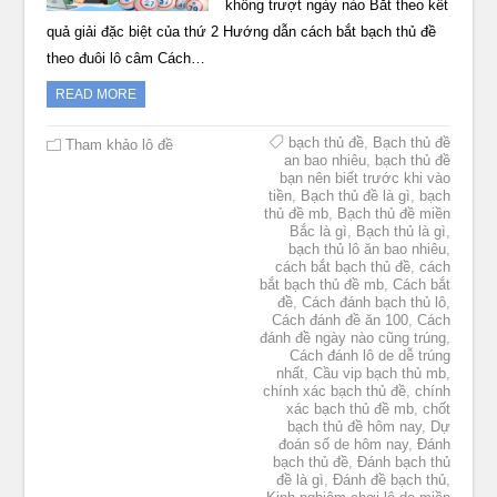
không trượt ngày nào Bắt theo kết
quả giải đặc biệt của thứ 2 Hướng dẫn cách bắt bạch thủ đề
theo đuôi lô câm Cách…
READ MORE
bạch thủ đề
,
Bạch thủ đề
Tham khảo lô đề
an bao nhiêu
,
bạch thủ đề
bạn nên biết trước khi vào
tiền
,
Bạch thủ đề là gì
,
bạch
thủ đề mb
,
Bạch thủ đề miền
Bắc là gì
,
Bạch thủ là gì
,
bạch thủ lô ăn bao nhiêu
,
cách bắt bạch thủ đề
,
cách
bắt bạch thủ đề mb
,
Cách bắt
đề
,
Cách đánh bạch thủ lô
,
Cách đánh đề ăn 100
,
Cách
đánh đề ngày nào cũng trúng
,
Cách đánh lô de dễ trúng
nhất
,
Cầu vip bạch thủ mb
,
chính xác bạch thủ đề
,
chính
xác bạch thủ đề mb
,
chốt
bạch thủ đề hôm nay
,
Dự
đoán số de hôm nay
,
Đánh
bạch thủ đề
,
Đánh bạch thủ
đề là gì
,
Đánh đề bạch thủ
,