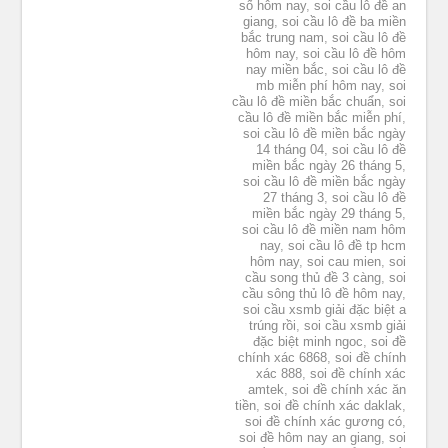
số hôm nay
,
soi cầu lô đề an
giang
,
soi cầu lô đề ba miền
bắc trung nam
,
soi cầu lô đề
hôm nay
,
soi cầu lô đề hôm
nay miền bắc
,
soi cầu lô đề
mb miễn phí hôm nay
,
soi
cầu lô đề miền bắc chuẩn
,
soi
cầu lô đề miền bắc miễn phí
,
soi cầu lô đề miền bắc ngày
14 tháng 04
,
soi cầu lô đề
miền bắc ngày 26 tháng 5
,
soi cầu lô đề miền bắc ngày
27 tháng 3
,
soi cầu lô đề
miền bắc ngày 29 tháng 5
,
soi cầu lô đề miền nam hôm
nay
,
soi cầu lô đề tp hcm
hôm nay
,
soi cau mien
,
soi
cầu song thủ đề 3 càng
,
soi
cầu sông thủ lô đề hôm nay
,
soi cầu xsmb giải đặc biệt a
trúng rồi
,
soi cầu xsmb giải
đặc biệt minh ngoc
,
soi đề
chính xác 6868
,
soi đề chính
xác 888
,
soi đề chính xác
amtek
,
soi đề chính xác ăn
tiền
,
soi đề chính xác daklak
,
soi đề chính xác gương có
,
soi đề hôm nay an giang
,
soi