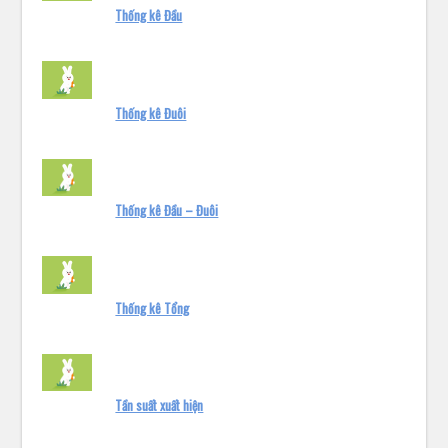
Thống kê Đầu
Thống kê Đuôi
Thống kê Đầu – Đuôi
Thống kê Tổng
Tần suất xuất hiện