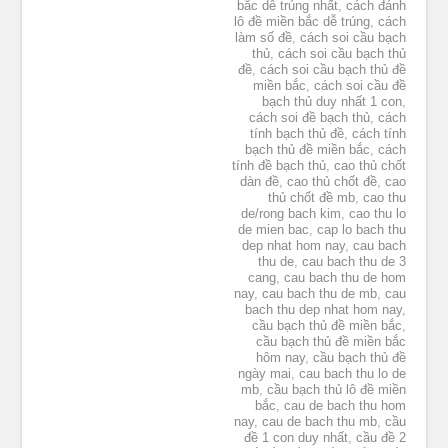
bắc dễ trúng nhất
,
cách đánh
lô đề miền bắc dễ trúng
,
cách
làm số đề
,
cách soi cầu bạch
thủ
,
cách soi cầu bạch thủ
đề
,
cách soi cầu bạch thủ đề
miền bắc
,
cách soi cầu đề
bạch thủ duy nhất 1 con
,
cách soi đề bạch thủ
,
cách
tính bạch thủ đề
,
cách tính
bạch thủ đề miền bắc
,
cách
tính đề bạch thủ
,
cao thủ chốt
dàn đề
,
cao thủ chốt đề
,
cao
thủ chốt đề mb
,
cao thu
de/rong bach kim
,
cao thu lo
de mien bac
,
cap lo bach thu
dep nhat hom nay
,
cau bach
thu de
,
cau bach thu de 3
cang
,
cau bach thu de hom
nay
,
cau bach thu de mb
,
cau
bach thu dep nhat hom nay
,
cầu bạch thủ đề miền bắc
,
cầu bạch thủ đề miền bắc
hôm nay
,
cầu bạch thủ đề
ngày mai
,
cau bach thu lo de
mb
,
cầu bạch thủ lô đề miền
bắc
,
cau de bach thu hom
nay
,
cau de bach thu mb
,
cầu
đề 1 con duy nhất
,
cầu đề 2