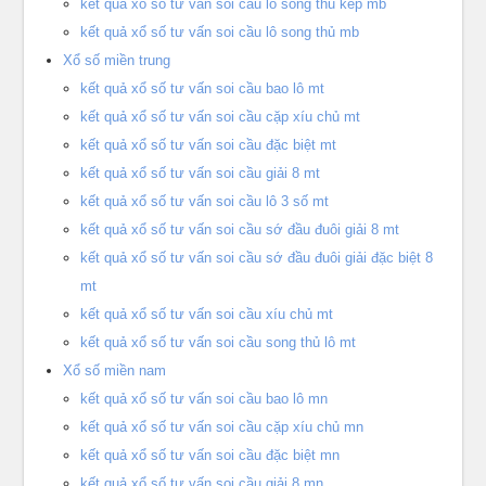
kết quả xổ số tư vấn soi cầu lô song thủ kép mb
kết quả xổ số tư vấn soi cầu lô song thủ mb
Xổ số miền trung
kết quả xổ số tư vấn soi cầu bao lô mt
kết quả xổ số tư vấn soi cầu cặp xíu chủ mt
kết quả xổ số tư vấn soi cầu đặc biệt mt
kết quả xổ số tư vấn soi cầu giải 8 mt
kết quả xổ số tư vấn soi cầu lô 3 số mt
kết quả xổ số tư vấn soi cầu sớ đầu đuôi giải 8 mt
kết quả xổ số tư vấn soi cầu sớ đầu đuôi giải đặc biệt 8
mt
kết quả xổ số tư vấn soi cầu xíu chủ mt
kết quả xổ số tư vấn soi cầu song thủ lô mt
Xổ số miền nam
kết quả xổ số tư vấn soi cầu bao lô mn
kết quả xổ số tư vấn soi cầu cặp xíu chủ mn
kết quả xổ số tư vấn soi cầu đặc biệt mn
kết quả xổ số tư vấn soi cầu giải 8 mn