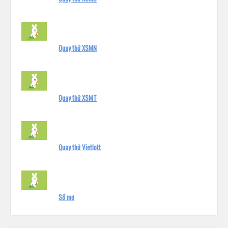
Quay thử XSMN
Quay thử XSMT
Quay thử Vietlott
Sổ mơ