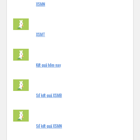
XSMN
XSMT
Kết quả hôm nay
Sổ kết quả XSMB
Sổ kết quả XSMN