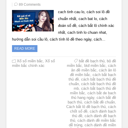
89 Comments
cach tinh cau lo, cách soi lô đề
chuẩn nhất, cach bat lo, cách
đoán số đề, cách bắt lô chính xác
nhất, cach tinh lo chuan nhat,
hướng dẫn soi cầu lô, cách tính lô đề theo ngày, cách…
READ MORE
Xổ số miền bắc
,
Xổ số
bắt đề bạch thủ
,
bộ đề
miền bắc chính xác
miền bắc
,
btđ miền bắc
,
cách
ăn đề miền bắc
,
cách ăn lô
đề miền bắc
,
cách bắt bạch
thủ đề
,
cách bắt bạch thủ đề
chuẩn
,
cách bắt bạch thủ đề
mb
,
cách bắt bạch thủ đề
miền bắc
,
cách bắt de bach
thủ hang ngày
,
cách bắt đề
bạch thủ
,
cách bắt đề chuẩn
,
Cách bắt lô đề bạch thủ
,
cách
chốt số đề
,
cách đánh bạch
thủ đề
,
cách đánh đề bạch
thủ
,
cách đánh đề miền bắc
dễ trúng
,
cách đánh đề miền