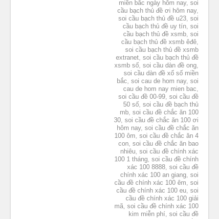
miền bắc ngày hôm nay
,
soi
cầu bạch thủ đề ơi hôm nay
,
soi cầu bạch thủ đề u23
,
soi
cầu bạch thủ đề uy tín
,
soi
cầu bạch thủ đề xsmb
,
soi
cầu bạch thủ đề xsmb êđê
,
soi cầu bạch thủ đề xsmb
extranet
,
soi cầu bạch thủ đề
xsmb số
,
soi cầu dàn đề ong
,
soi cầu dàn đề xổ số miền
bắc
,
soi cau de hom nay
,
soi
cau de hom nay mien bac
,
soi cầu đề 00-99
,
soi cầu đề
50 số
,
soi cầu đề bạch thủ
mb
,
soi cầu đề chắc ăn 100
30
,
soi cầu đề chắc ăn 100 ơi
hôm nay
,
soi cầu đề chắc ăn
100 ôm
,
soi cầu đề chắc ăn 4
con
,
soi cầu đề chắc ăn bao
nhiêu
,
soi cầu đề chính xác
100 1 tháng
,
soi cầu đề chính
xác 100 8888
,
soi cầu đề
chính xác 100 an giang
,
soi
cầu đề chính xác 100 êm
,
soi
cầu đề chính xác 100 eu
,
soi
cầu đề chính xác 100 giải
mã
,
soi cầu đề chính xác 100
kim miễn phí
,
soi cầu đề