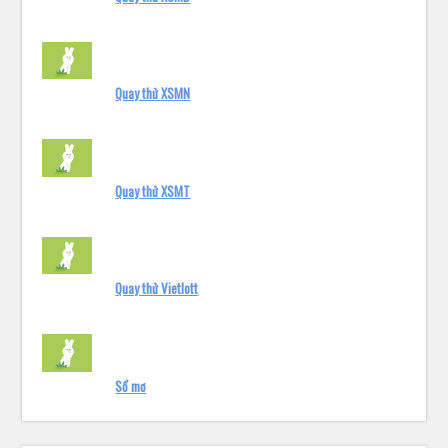
Quay thử XSMN
Quay thử XSMT
Quay thử Vietlott
Sổ mơ