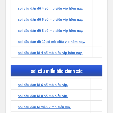
soi cầu dàn đề 4 số mb siêu vip hôm nay.
soi cầu dàn đề 6 số mb siêu vip hôm nay.
soi cầu dàn đề 8 số mb siêu vip hôm nay.
soi cầu dàn đề 10 số mb siêu vip hôm nay.
soi cầu dàn lô 4 số mb siêu vip hôm nay.
soi cầu miền bắc chính xác
soi cầu dàn lô 6 số mb siêu vip.
soi cầu dàn lô 8 số mb siêu vip.
soi cầu dàn lô xiên 2 mb siêu vip.