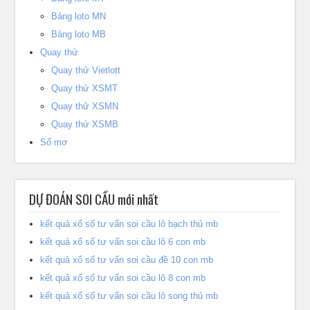
Bảng loto MN
Bảng loto MB
Quay thử
Quay thử Vietlott
Quay thử XSMT
Quay thử XSMN
Quay thử XSMB
Sổ mơ
DỰ ĐOÁN SOI CẦU mới nhất
kết quả xổ số tư vấn soi cầu lô bạch thủ mb
kết quả xổ số tư vấn soi cầu lô 6 con mb
kết quả xổ số tư vấn soi cầu đề 10 con mb
kết quả xổ số tư vấn soi cầu lô 8 con mb
kết quả xổ số tư vấn soi cầu lô song thủ mb