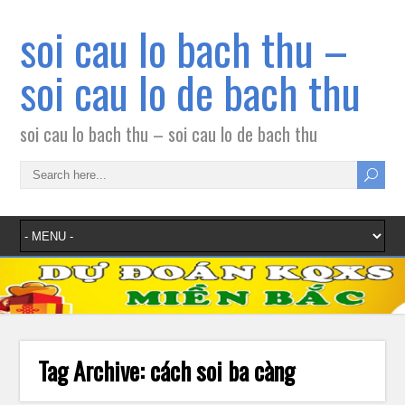
soi cau lo bach thu –
soi cau lo de bach thu
soi cau lo bach thu – soi cau lo de bach thu
Tag Archive:
cách soi ba càng