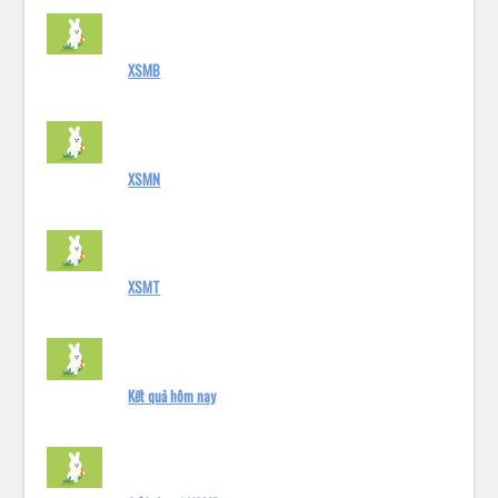
XSMB
XSMN
XSMT
Kết quả hôm nay