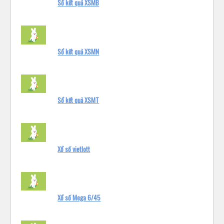
Sổ kết quả XSMB
Sổ kết quả XSMN
Sổ kết quả XSMT
Xổ số vietlott
Xổ số Mega 6/45