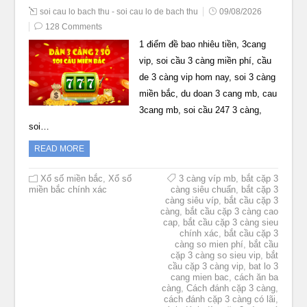
soi cau lo bach thu - soi cau lo de bach thu
09/08/2026
128 Comments
1 điểm đề bao nhiêu tiền, 3cang
vip, soi cầu 3 càng miền phí, cầu
de 3 càng vip hom nay, soi 3 càng
miền bắc, du doan 3 cang mb, cau
3cang mb, soi cầu 247 3 càng,
soi…
READ MORE
Xổ số miền bắc
,
Xổ số
3 càng víp mb
,
bắt cặp 3
miền bắc chính xác
càng siêu chuẩn
,
bắt cặp 3
càng siêu víp
,
bắt cầu cặp 3
càng
,
bắt cầu cặp 3 càng cao
cap
,
bắt cầu cặp 3 càng sieu
chính xác
,
bắt cầu cặp 3
càng so mien phí
,
bắt cầu
cặp 3 càng so sieu vip
,
bắt
cầu cặp 3 càng vip
,
bat lo 3
cang mien bac
,
cách ăn ba
càng
,
Cách đánh cặp 3 càng
,
cách đánh cặp 3 càng có lãi
,