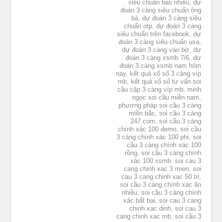
siêu chuẩn bao nhiêu
,
dự
đoán 3 càng siêu chuẩn ông
bà
,
dự đoán 3 càng siêu
chuẩn otp
,
dự đoán 3 càng
siêu chuẩn trên facebook
,
dự
đoán 3 càng siêu chuẩn usa
,
dự đoán 3 càng vào bờ
,
dự
đoán 3 càng xsmb 7/6
,
dự
đoán 3 càng xsmb nam hôm
nay
,
kết quả xổ số 3 càng víp
mb
,
kết quả xổ số tư vấn soi
cầu cặp 3 càng víp mb
,
minh
ngọc soi cầu miền nam
,
phương pháp soi cầu 3 càng
miền bắc
,
soi cầu 3 càng
247.com
,
soi cầu 3 càng
chính xác 100 demo
,
soi cầu
3 càng chính xác 100 phi
,
soi
cầu 3 càng chính xác 100
rồng
,
soi cầu 3 càng chính
xác 100 xsmb
,
soi cau 3
cang chinh xac 3 mien
,
soi
cau 3 cang chinh xac 50 tri
,
soi cầu 3 càng chính xác ăn
nhiều
,
soi cầu 3 càng chính
xác bất bại
,
soi cau 3 cang
chinh xac dinh
,
soi cau 3
cang chinh xac mb
,
soi cầu 3