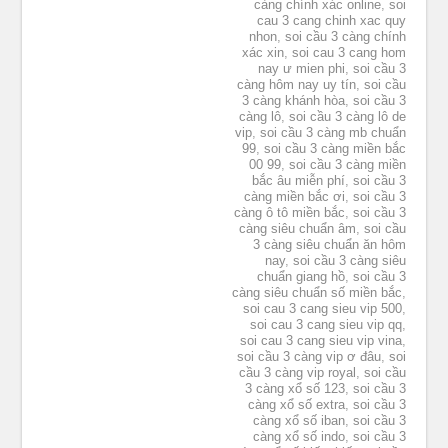
càng chính xác online
,
soi
cau 3 cang chinh xac quy
nhon
,
soi cầu 3 càng chính
xác xin
,
soi cau 3 cang hom
nay ư mien phi
,
soi cầu 3
càng hôm nay uy tín
,
soi cầu
3 càng khánh hòa
,
soi cầu 3
càng lô
,
soi cầu 3 càng lô de
vip
,
soi cầu 3 càng mb chuẩn
99
,
soi cầu 3 càng miền bắc
00 99
,
soi cầu 3 càng miền
bắc âu miễn phí
,
soi cầu 3
càng miền bắc ơi
,
soi cầu 3
càng ô tô miền bắc
,
soi cầu 3
càng siêu chuẩn âm
,
soi cầu
3 càng siêu chuẩn ăn hôm
nay
,
soi cầu 3 càng siêu
chuẩn giang hồ
,
soi cầu 3
càng siêu chuẩn số miền bắc
,
soi cau 3 cang sieu vip 500
,
soi cau 3 cang sieu vip qq
,
soi cau 3 cang sieu vip vina
,
soi cầu 3 càng vip ơ đâu
,
soi
cầu 3 càng vip royal
,
soi cầu
3 càng xổ số 123
,
soi cầu 3
càng xổ số extra
,
soi cầu 3
càng xổ số iban
,
soi cầu 3
càng xổ số indo
,
soi cầu 3