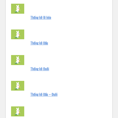
Thống kê lô kép
Thống kê Đầu
Thống kê Đuôi
Thống kê Đầu – Đuôi