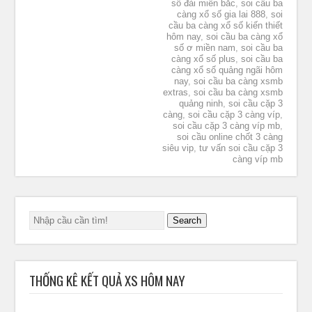
số đài miền bắc
,
soi cầu ba
càng xổ số gia lai 888
,
soi
cầu ba càng xổ số kiến thiết
hôm nay
,
soi cầu ba càng xổ
số ơ miền nam
,
soi cầu ba
càng xổ số plus
,
soi cầu ba
càng xổ số quảng ngãi hôm
nay
,
soi cầu ba càng xsmb
extras
,
soi cầu ba càng xsmb
quảng ninh
,
soi cầu cặp 3
càng
,
soi cầu cặp 3 càng víp
,
soi cầu cặp 3 càng víp mb
,
soi cầu online chốt 3 càng
siêu vip
,
tư vấn soi cầu cặp 3
càng víp mb
Search
THỐNG KÊ KẾT QUẢ XS HÔM NAY