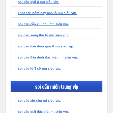
soi cầu giải 8 mn siêu vip.
chốt cầu hôm nay bao lô mn siêu vip.
soi cầu cặp xỉu chủ mn siêu vip.
soi cầu song thủ lô mn siêu vip.
soi cầu đầu đuôi giải 8 mn siêu vip.
soi cầu đầu đuôi đặc biệt mn siêu vip.
soi cầu lô 3 số mn siêu vip.
soi cầu miền trung víp
soi cầu xỉu chủ mt siêu vip.
soi cầu giải đặc biệt mt siêu vip.