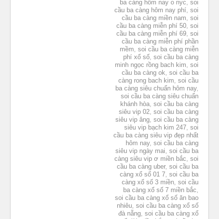
ba càng hôm nay o nyc
,
soi
cầu ba càng hôm nay phí
,
soi
cầu ba càng miền nam
,
soi
cầu ba càng miễn phí 50
,
soi
cầu ba càng miễn phí 69
,
soi
cầu ba càng miễn phí phần
mềm
,
soi cầu ba càng miễn
phí xổ số
,
soi cầu ba càng
minh ngọc rồng bach kim
,
soi
cầu ba càng ok
,
soi cầu ba
càng rong bach kim
,
soi cầu
ba càng siêu chuẩn hôm nay
,
soi cầu ba càng siêu chuẩn
khánh hòa
,
soi cầu ba càng
siêu vip 02
,
soi cầu ba càng
siêu vip âng
,
soi cầu ba càng
siêu vip bạch kim 247
,
soi
cầu ba càng siêu vip đẹp nhất
hôm nay
,
soi cầu ba càng
siêu vip ngày mai
,
soi cầu ba
càng siêu vip ơ miền bắc
,
soi
cầu ba càng uber
,
soi cầu ba
càng xổ số 01 7
,
soi cầu ba
càng xổ số 3 miền
,
soi cầu
ba càng xổ số 7 miền bắc
,
soi cầu ba càng xổ số ăn bao
nhiêu
,
soi cầu ba càng xổ số
đà nẵng
,
soi cầu ba càng xổ