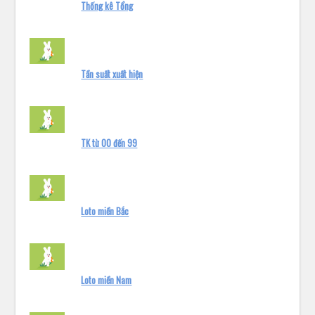
Thống kê Tổng
Tần suất xuất hiện
TK từ 00 đến 99
Loto miền Bắc
Loto miền Nam