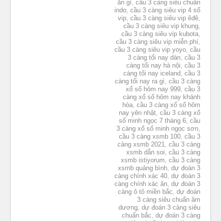
ăn gì
,
cầu 3 càng siêu chuẩn
indo
,
cầu 3 càng siêu vip 4 số
vip
,
cầu 3 càng siêu vip êđê
,
cầu 3 càng siêu vip khung
,
cầu 3 càng siêu vip kubota
,
cầu 3 càng siêu vip miễn phí
,
cầu 3 càng siêu vip yoyo
,
cầu
3 càng tối nay dàn
,
cầu 3
càng tối nay hà nội
,
cầu 3
càng tối nay iceland
,
cầu 3
càng tối nay ra gì
,
cầu 3 càng
xổ số hôm nay 999
,
cầu 3
càng xổ số hôm nay khánh
hòa
,
cầu 3 càng xổ số hôm
nay yên nhật
,
cầu 3 càng xổ
số minh ngọc 7 tháng 6
,
cầu
3 càng xổ số minh ngọc sơn
,
cầu 3 càng xsmb 100
,
cầu 3
càng xsmb 2021
,
cầu 3 càng
xsmb dẫn soi
,
cầu 3 càng
xsmb istiyorum
,
cầu 3 càng
xsmb quảng bình
,
dự đoán 3
càng chính xác 40
,
dự đoán 3
càng chính xác ăn
,
dự đoán 3
càng ô tô miền bắc
,
dự đoán
3 càng siêu chuẩn âm
dương
,
dự đoán 3 càng siêu
chuẩn bắc
,
dự đoán 3 càng