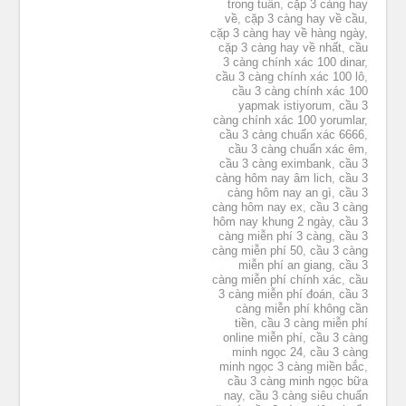
trong tuần
,
cặp 3 càng hay
về
,
cặp 3 càng hay về cầu
,
cặp 3 càng hay về hàng ngày
,
cặp 3 càng hay về nhất
,
cầu
3 càng chính xác 100 dinar
,
cầu 3 càng chính xác 100 lô
,
cầu 3 càng chính xác 100
yapmak istiyorum
,
cầu 3
càng chính xác 100 yorumlar
,
cầu 3 càng chuẩn xác 6666
,
cầu 3 càng chuẩn xác êm
,
cầu 3 càng eximbank
,
cầu 3
càng hôm nay âm lich
,
cầu 3
càng hôm nay an gì
,
cầu 3
càng hôm nay ex
,
cầu 3 càng
hôm nay khung 2 ngày
,
cầu 3
càng miễn phí 3 càng
,
cầu 3
càng miễn phí 50
,
cầu 3 càng
miễn phí an giang
,
cầu 3
càng miễn phí chính xác
,
cầu
3 càng miễn phí đoán
,
cầu 3
càng miễn phí không cần
tiền
,
cầu 3 càng miễn phí
online miễn phí
,
cầu 3 càng
minh ngọc 24
,
cầu 3 càng
minh ngọc 3 càng miền bắc
,
cầu 3 càng minh ngọc bữa
nay
,
cầu 3 càng siêu chuẩn