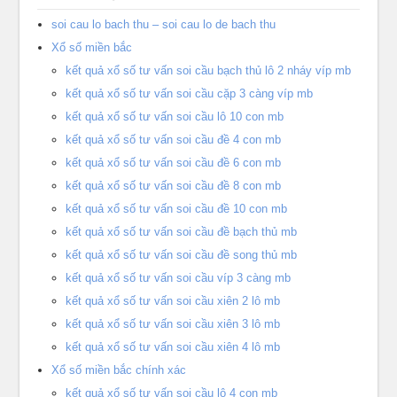
soi cau lo bach thu – soi cau lo de bach thu
Xổ số miền bắc
kết quả xổ số tư vấn soi cầu bạch thủ lô 2 nháy víp mb
kết quả xổ số tư vấn soi cầu cặp 3 càng víp mb
kết quả xổ số tư vấn soi cầu lô 10 con mb
kết quả xổ số tư vấn soi cầu đề 4 con mb
kết quả xổ số tư vấn soi cầu đề 6 con mb
kết quả xổ số tư vấn soi cầu đề 8 con mb
kết quả xổ số tư vấn soi cầu đề 10 con mb
kết quả xổ số tư vấn soi cầu đề bạch thủ mb
kết quả xổ số tư vấn soi cầu đề song thủ mb
kết quả xổ số tư vấn soi cầu víp 3 càng mb
kết quả xổ số tư vấn soi cầu xiên 2 lô mb
kết quả xổ số tư vấn soi cầu xiên 3 lô mb
kết quả xổ số tư vấn soi cầu xiên 4 lô mb
Xổ số miền bắc chính xác
kết quả xổ số tư vấn soi cầu lô 4 con mb