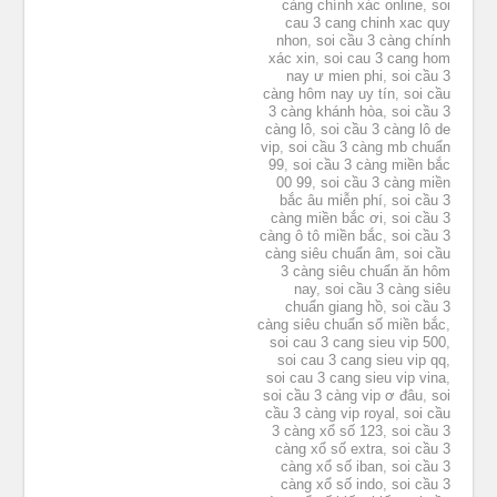
càng chính xác online
,
soi
cau 3 cang chinh xac quy
nhon
,
soi cầu 3 càng chính
xác xin
,
soi cau 3 cang hom
nay ư mien phi
,
soi cầu 3
càng hôm nay uy tín
,
soi cầu
3 càng khánh hòa
,
soi cầu 3
càng lô
,
soi cầu 3 càng lô de
vip
,
soi cầu 3 càng mb chuẩn
99
,
soi cầu 3 càng miền bắc
00 99
,
soi cầu 3 càng miền
bắc âu miễn phí
,
soi cầu 3
càng miền bắc ơi
,
soi cầu 3
càng ô tô miền bắc
,
soi cầu 3
càng siêu chuẩn âm
,
soi cầu
3 càng siêu chuẩn ăn hôm
nay
,
soi cầu 3 càng siêu
chuẩn giang hồ
,
soi cầu 3
càng siêu chuẩn số miền bắc
,
soi cau 3 cang sieu vip 500
,
soi cau 3 cang sieu vip qq
,
soi cau 3 cang sieu vip vina
,
soi cầu 3 càng vip ơ đâu
,
soi
cầu 3 càng vip royal
,
soi cầu
3 càng xổ số 123
,
soi cầu 3
càng xổ số extra
,
soi cầu 3
càng xổ số iban
,
soi cầu 3
càng xổ số indo
,
soi cầu 3