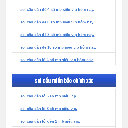
soi cầu dàn đề 4 số mb siêu vip hôm nay.
soi cầu dàn đề 6 số mb siêu vip hôm nay.
soi cầu dàn đề 8 số mb siêu vip hôm nay.
soi cầu dàn đề 10 số mb siêu vip hôm nay.
soi cầu dàn lô 4 số mb siêu vip hôm nay.
soi cầu miền bắc chính xác
soi cầu dàn lô 6 số mb siêu vip.
soi cầu dàn lô 8 số mb siêu vip.
soi cầu dàn lô xiên 2 mb siêu vip.