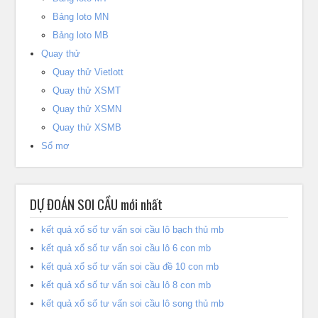
Bảng loto MN
Bảng loto MB
Quay thử
Quay thử Vietlott
Quay thử XSMT
Quay thử XSMN
Quay thử XSMB
Sổ mơ
DỰ ĐOÁN SOI CẦU mới nhất
kết quả xổ số tư vấn soi cầu lô bạch thủ mb
kết quả xổ số tư vấn soi cầu lô 6 con mb
kết quả xổ số tư vấn soi cầu đề 10 con mb
kết quả xổ số tư vấn soi cầu lô 8 con mb
kết quả xổ số tư vấn soi cầu lô song thủ mb