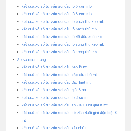
kết quả xổ số tư vấn soi cầu lô 6 con mb
kết quả xổ số tư vấn soi cầu lô 8 con mb
kết quả xổ số tư vấn soi cầu lô bạch thủ kép mb
kết quả xổ số tư vấn soi cầu lô bạch thủ mb
kết quả xổ số tư vấn soi cầu lô đề đầu đuôi mb
kết quả xổ số tư vấn soi cầu lô song thủ kép mb
kết quả xổ số tư vấn soi cầu lô song thủ mb
Xổ số miền trung
kết quả xổ số tư vấn soi cầu bao lô mt
kết quả xổ số tư vấn soi cầu cặp xíu chủ mt
kết quả xổ số tư vấn soi cầu đặc biệt mt
kết quả xổ số tư vấn soi cầu giải 8 mt
kết quả xổ số tư vấn soi cầu lô 3 số mt
kết quả xổ số tư vấn soi cầu sớ đầu đuôi giải 8 mt
kết quả xổ số tư vấn soi cầu sớ đầu đuôi giải đặc biệt 8
mt
kết quả xổ số tư vấn soi cầu xíu chủ mt