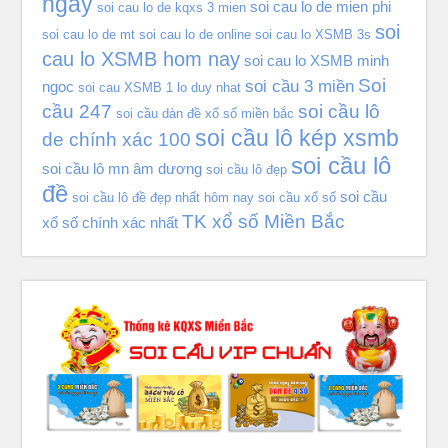
ngay
soi cau lo de mien phi
soi cau lo de kqxs 3 mien
soi
soi cau lo de mt
soi cau lo de online
soi cau lo XSMB 3s
cau lo XSMB hom nay
soi cau lo XSMB minh
Soi
soi cầu 3 miền
ngoc
soi cau XSMB 1 lo duy nhat
cầu 247
soi cầu lô
soi cầu dàn đề xổ số miền bắc
soi cầu lô kép xsmb
de chính xác 100
soi cầu lô
soi cầu lô mn âm dương
soi cầu lô đẹp
đề
soi cầu
soi cầu lô đề đẹp nhất hôm nay
soi cầu xổ số
TK xổ số Miền Bắc
xổ số chính xác nhất