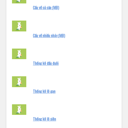
Cầu về cả cặp (MB)
Cầu về nhiều nháy (MB)
Thống kê đầu đuôi
Thống kê lô gan
Thống kê lô xiên