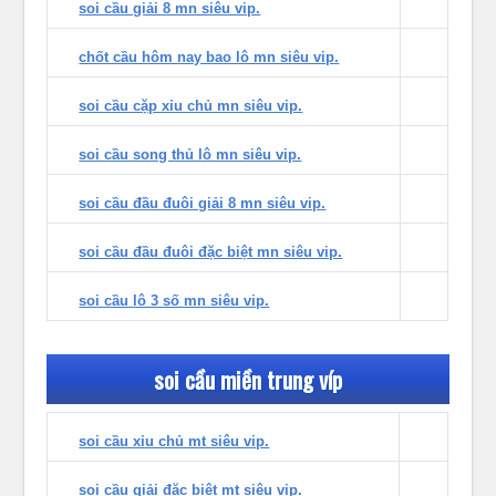
soi cầu giải 8 mn siêu vip.
chốt cầu hôm nay bao lô mn siêu vip.
soi cầu cặp xỉu chủ mn siêu vip.
soi cầu song thủ lô mn siêu vip.
soi cầu đầu đuôi giải 8 mn siêu vip.
soi cầu đầu đuôi đặc biệt mn siêu vip.
soi cầu lô 3 số mn siêu vip.
soi cầu miền trung víp
soi cầu xỉu chủ mt siêu vip.
soi cầu giải đặc biệt mt siêu vip.