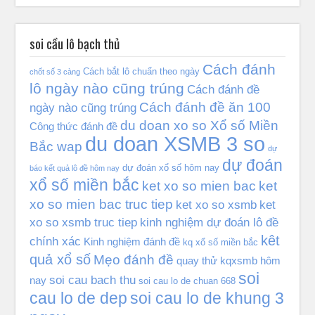
soi cầu lô bạch thủ
Cách đánh
Cách bắt lô chuẩn theo ngày
chốt số 3 càng
lô ngày nào cũng trúng
Cách đánh đề
Cách đánh đề ăn 100
ngày nào cũng trúng
du doan xo so Xổ số Miền
Công thức đánh đề
du doan XSMB 3 so
Bắc wap
dự
dự đoán
dự đoán xổ số hôm nay
báo kết quả lô đề hôm nay
xổ số miền bắc
ket xo so mien bac
ket
xo so mien bac truc tiep
ket xo so xsmb
ket
xo so xsmb truc tiep
kinh nghiệm dự đoán lô đề
kêt
chính xác
Kinh nghiệm đánh đề
kq xổ số miền bắc
quả xổ số
Mẹo đánh đề
quay thử kqxsmb hôm
soi
soi cau bach thu
nay
soi cau lo de chuan 668
cau lo de dep
soi cau lo de khung 3