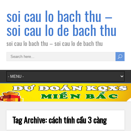
soi cau lo bach thu –
soi cau lo de bach thu
soi cau lo bach thu – soi cau lo de bach thu
Tag Archive:
cách tính cầu 3 càng