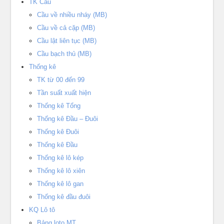
TK Cầu
Cầu về nhiều nháy (MB)
Cầu về cả cặp (MB)
Cầu lật liên tục (MB)
Cầu bạch thủ (MB)
Thống kê
TK từ 00 đến 99
Tần suất xuất hiện
Thống kê Tổng
Thống kê Đầu – Đuôi
Thống kê Đuôi
Thống kê Đầu
Thống kê lô kép
Thống kê lô xiên
Thống kê lô gan
Thống kê đầu đuôi
KQ Lô tô
Bảng loto MT