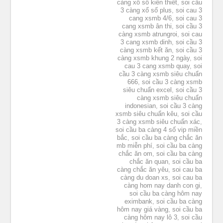
càng xổ số kiến thiết
,
soi cầu
3 càng xổ số plus
,
soi cau 3
cang xsmb 4/6
,
soi cau 3
cang xsmb ân thi
,
soi cầu 3
càng xsmb atrungroi
,
soi cau
3 cang xsmb dinh
,
soi cầu 3
càng xsmb kết ăn
,
soi cầu 3
càng xsmb khung 2 ngày
,
soi
cau 3 cang xsmb quay
,
soi
cầu 3 càng xsmb siêu chuẩn
666
,
soi cầu 3 càng xsmb
siêu chuẩn excel
,
soi cầu 3
càng xsmb siêu chuẩn
indonesian
,
soi cầu 3 càng
xsmb siêu chuẩn kêu
,
soi cầu
3 càng xsmb siêu chuẩn xác
,
soi cầu ba càng 4 số vip miền
bắc
,
soi cầu ba càng chắc ăn
mb miễn phí
,
soi cầu ba càng
chắc ăn om
,
soi cầu ba càng
chắc ăn quan
,
soi cầu ba
càng chắc ăn yêu
,
soi cau ba
càng du doan xs
,
soi cau ba
càng hom nay danh con gi
,
soi cầu ba càng hôm nay
eximbank
,
soi cầu ba càng
hôm nay giá vàng
,
soi cầu ba
càng hôm nay lô 3
,
soi cầu