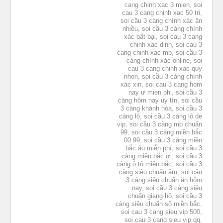
cang chinh xac 3 mien
,
soi
cau 3 cang chinh xac 50 tri
,
soi cầu 3 càng chính xác ăn
nhiều
,
soi cầu 3 càng chính
xác bất bại
,
soi cau 3 cang
chinh xac dinh
,
soi cau 3
cang chinh xac mb
,
soi cầu 3
càng chính xác online
,
soi
cau 3 cang chinh xac quy
nhon
,
soi cầu 3 càng chính
xác xin
,
soi cau 3 cang hom
nay ư mien phi
,
soi cầu 3
càng hôm nay uy tín
,
soi cầu
3 càng khánh hòa
,
soi cầu 3
càng lô
,
soi cầu 3 càng lô de
vip
,
soi cầu 3 càng mb chuẩn
99
,
soi cầu 3 càng miền bắc
00 99
,
soi cầu 3 càng miền
bắc âu miễn phí
,
soi cầu 3
càng miền bắc ơi
,
soi cầu 3
càng ô tô miền bắc
,
soi cầu 3
càng siêu chuẩn âm
,
soi cầu
3 càng siêu chuẩn ăn hôm
nay
,
soi cầu 3 càng siêu
chuẩn giang hồ
,
soi cầu 3
càng siêu chuẩn số miền bắc
,
soi cau 3 cang sieu vip 500
,
soi cau 3 cang sieu vip qq
,