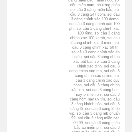
càng miền bac
,
minh ngọc soi
cầu miền nam
,
phương pháp
soi cầu 3 càng miền bắc
,
soi
cầu 3 càng 247.com
,
soi cầu
3 càng chính xác 100 demo
,
soi cầu 3 càng chính xác 100
phi
,
soi cầu 3 càng chính xác
100 rồng
,
soi cầu 3 càng
chính xác 100 xsmb
,
soi cau
3 cang chinh xac 3 mien
,
soi
cau 3 cang chinh xac 50 tri
,
soi cầu 3 càng chính xác ăn
nhiều
,
soi cầu 3 càng chính
xác bất bại
,
soi cau 3 cang
chinh xac dinh
,
soi cau 3
cang chinh xac mb
,
soi cầu 3
càng chính xác online
,
soi
cau 3 cang chinh xac quy
nhon
,
soi cầu 3 càng chính
xác xin
,
soi cau 3 cang hom
nay ư mien phi
,
soi cầu 3
càng hôm nay uy tín
,
soi cầu
3 càng khánh hòa
,
soi cầu 3
càng lô
,
soi cầu 3 càng lô de
vip
,
soi cầu 3 càng mb chuẩn
99
,
soi cầu 3 càng miền bắc
00 99
,
soi cầu 3 càng miền
bắc âu miễn phí
,
soi cầu 3