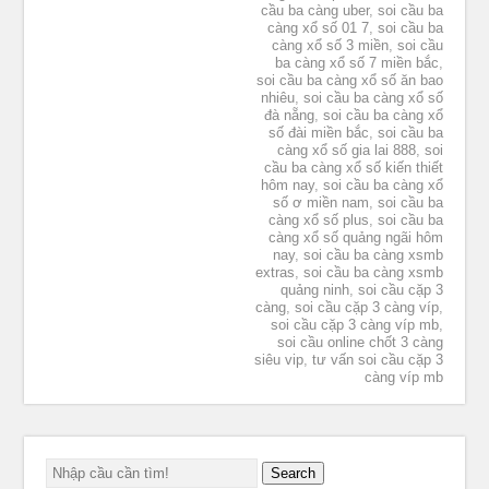
cầu ba càng uber
,
soi cầu ba
càng xổ số 01 7
,
soi cầu ba
càng xổ số 3 miền
,
soi cầu
ba càng xổ số 7 miền bắc
,
soi cầu ba càng xổ số ăn bao
nhiêu
,
soi cầu ba càng xổ số
đà nẵng
,
soi cầu ba càng xổ
số đài miền bắc
,
soi cầu ba
càng xổ số gia lai 888
,
soi
cầu ba càng xổ số kiến thiết
hôm nay
,
soi cầu ba càng xổ
số ơ miền nam
,
soi cầu ba
càng xổ số plus
,
soi cầu ba
càng xổ số quảng ngãi hôm
nay
,
soi cầu ba càng xsmb
extras
,
soi cầu ba càng xsmb
quảng ninh
,
soi cầu cặp 3
càng
,
soi cầu cặp 3 càng víp
,
soi cầu cặp 3 càng víp mb
,
soi cầu online chốt 3 càng
siêu vip
,
tư vấn soi cầu cặp 3
càng víp mb
Search