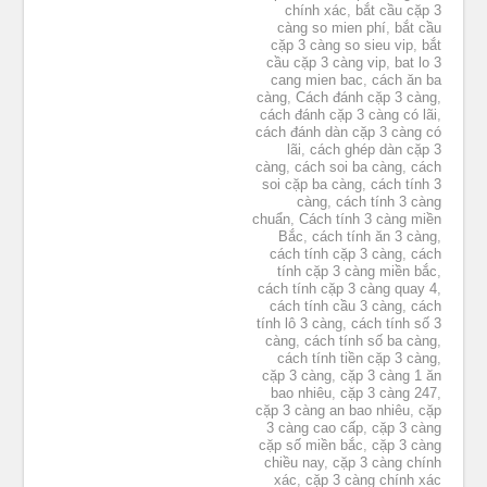
chính xác
,
bắt cầu cặp 3
càng so mien phí
,
bắt cầu
cặp 3 càng so sieu vip
,
bắt
cầu cặp 3 càng vip
,
bat lo 3
cang mien bac
,
cách ăn ba
càng
,
Cách đánh cặp 3 càng
,
cách đánh cặp 3 càng có lãi
,
cách đánh dàn cặp 3 càng có
lãi
,
cách ghép dàn cặp 3
càng
,
cách soi ba càng
,
cách
soi cặp ba càng
,
cách tính 3
càng
,
cách tính 3 càng
chuẩn
,
Cách tính 3 càng miền
Bắc
,
cách tính ăn 3 càng
,
cách tính cặp 3 càng
,
cách
tính cặp 3 càng miền bắc
,
cách tính cặp 3 càng quay 4
,
cách tính cầu 3 càng
,
cách
tính lô 3 càng
,
cách tính số 3
càng
,
cách tính số ba càng
,
cách tính tiền cặp 3 càng
,
cặp 3 càng
,
cặp 3 càng 1 ăn
bao nhiêu
,
cặp 3 càng 247
,
cặp 3 càng an bao nhiêu
,
cặp
3 càng cao cấp
,
cặp 3 càng
cặp số miền bắc
,
cặp 3 càng
chiều nay
,
cặp 3 càng chính
xác
,
cặp 3 càng chính xác