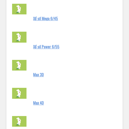
Xổ số Mega 6/45
Xổ số Power 6/55
Max 3D
Max 4D