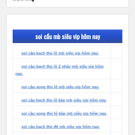
soi cầu mb siêu vip hôm nay
soi cầu bạch thủ lô mb siêu vip hôm nay.
soi cầu bạch thủ lô 2 nháy mb siêu vip hôm
nay.
soi cầu song thủ lô mb siêu vip hôm nay.
soi cầu bạch thủ lô kép mb siêu vip hôm nay.
soi cầu song thủ lô kép mb siêu vip hôm nay.
soi cầu bạch thủ đề mb siêu vip hôm nay.