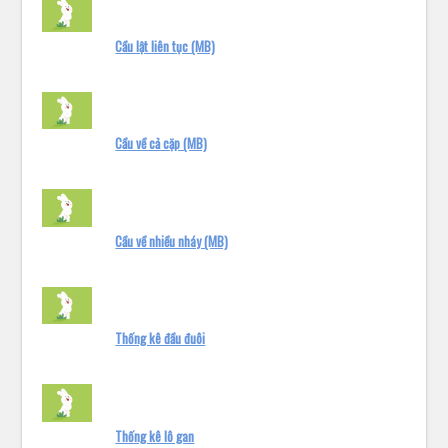
Cầu lật liên tục (MB)
Cầu về cả cặp (MB)
Cầu về nhiều nháy (MB)
Thống kê đầu đuôi
Thống kê lô gan