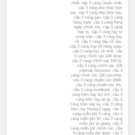
nhất
,
cặp 3 càng chuẩn nhất
,
cặp 3 càng dep nhat hom
nay
,
cặp 3 càng đẹp hôm nay
,
cặp 3 càng gan
,
cặp 3 càng
hàng ngày
,
cặp 3 càng hàng
ngày chính xác
,
cặp 3 càng
hay ra
,
cặp 3 càng hay ra
trong tuần
,
cặp 3 càng hay
về
,
cặp 3 càng hay về cầu
,
cặp 3 càng hay về hàng ngày
,
cặp 3 càng hay về nhất
,
cầu
3 càng chính xác 100 dinar
,
cầu 3 càng chính xác 100 lô
,
cầu 3 càng chính xác 100
yapmak istiyorum
,
cầu 3
càng chính xác 100 yorumlar
,
cầu 3 càng chuẩn xác 6666
,
cầu 3 càng chuẩn xác êm
,
cầu 3 càng eximbank
,
cầu 3
càng hôm nay âm lich
,
cầu 3
càng hôm nay an gì
,
cầu 3
càng hôm nay ex
,
cầu 3 càng
hôm nay khung 2 ngày
,
cầu 3
càng miễn phí 3 càng
,
cầu 3
càng miễn phí 50
,
cầu 3 càng
miễn phí an giang
,
cầu 3
càng miễn phí chính xác
,
cầu
3 càng miễn phí đoán
,
cầu 3