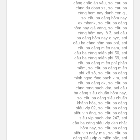
càng chắc ăn yêu
,
soi cau ba
càng du doan xs
,
soi cau ba
càng hom nay danh con gi
,
soi cầu ba càng hôm nay
eximbank
,
soi cầu ba càng
hôm nay giá vàng
,
soi cầu ba
càng hôm nay lô 3
,
soi cầu
ba càng hôm nay o nyc
,
soi
cầu ba càng hôm nay phí
,
soi
cầu ba càng miền nam
,
soi
cầu ba càng miễn phí 50
,
soi
cầu ba càng miễn phí 69
,
soi
cầu ba càng miễn phí phần
mềm
,
soi cầu ba càng miễn
phí xổ số
,
soi cầu ba càng
minh ngọc rồng bach kim
,
soi
cầu ba càng ok
,
soi cầu ba
càng rong bach kim
,
soi cầu
ba càng siêu chuẩn hôm nay
,
soi cầu ba càng siêu chuẩn
khánh hòa
,
soi cầu ba càng
siêu vip 02
,
soi cầu ba càng
siêu vip âng
,
soi cầu ba càng
siêu vip bạch kim 247
,
soi
cầu ba càng siêu vip đẹp nhất
hôm nay
,
soi cầu ba càng
siêu vip ngày mai
,
soi cầu ba
càng siêu vip ơ miền bắc
,
soi