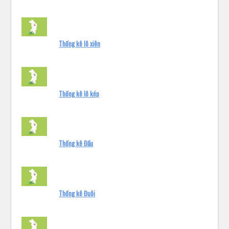
Thống kê lô xiên
Thống kê lô kép
Thống kê Đầu
Thống kê Đuôi