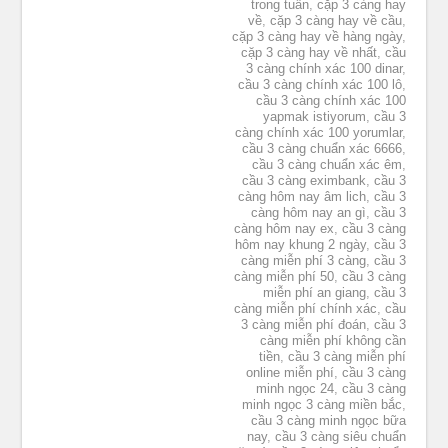
trong tuần
,
cặp 3 càng hay
về
,
cặp 3 càng hay về cầu
,
cặp 3 càng hay về hàng ngày
,
cặp 3 càng hay về nhất
,
cầu
3 càng chính xác 100 dinar
,
cầu 3 càng chính xác 100 lô
,
cầu 3 càng chính xác 100
yapmak istiyorum
,
cầu 3
càng chính xác 100 yorumlar
,
cầu 3 càng chuẩn xác 6666
,
cầu 3 càng chuẩn xác êm
,
cầu 3 càng eximbank
,
cầu 3
càng hôm nay âm lich
,
cầu 3
càng hôm nay an gì
,
cầu 3
càng hôm nay ex
,
cầu 3 càng
hôm nay khung 2 ngày
,
cầu 3
càng miễn phí 3 càng
,
cầu 3
càng miễn phí 50
,
cầu 3 càng
miễn phí an giang
,
cầu 3
càng miễn phí chính xác
,
cầu
3 càng miễn phí đoán
,
cầu 3
càng miễn phí không cần
tiền
,
cầu 3 càng miễn phí
online miễn phí
,
cầu 3 càng
minh ngọc 24
,
cầu 3 càng
minh ngọc 3 càng miền bắc
,
cầu 3 càng minh ngọc bữa
nay
,
cầu 3 càng siêu chuẩn