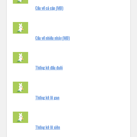
Cầu về cả cặp (MB)
Cầu về nhiều nháy (MB)
Thống kê đầu đuôi
Thống kê lô gan
Thống kê lô xiên