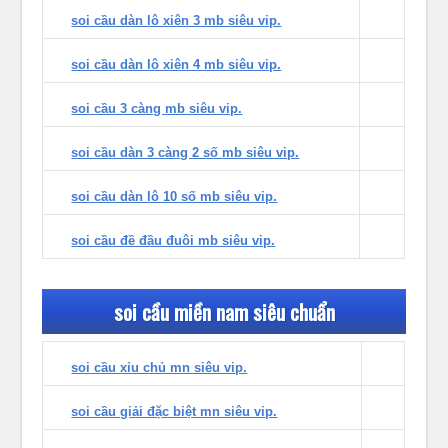
soi cầu dàn lô xiên 3 mb siêu vip.
soi cầu dàn lô xiên 4 mb siêu vip.
soi cầu 3 càng mb siêu vip.
soi cầu dàn 3 càng 2 số mb siêu vip.
soi cầu dàn lô 10 số mb siêu vip.
soi cầu đề đầu đuôi mb siêu vip.
soi cầu miền nam siêu chuẩn
soi cầu xỉu chủ mn siêu vip.
soi cầu giải đặc biệt mn siêu vip.