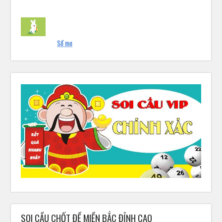
Sổ mơ
SOI CẦU CHỐT ĐỀ MIỀN BẮC ĐỈNH CAO