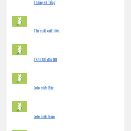
Thống kê Tổng
Tần suất xuất hiện
TK từ 00 đến 99
Loto miền Bắc
Loto miền Nam