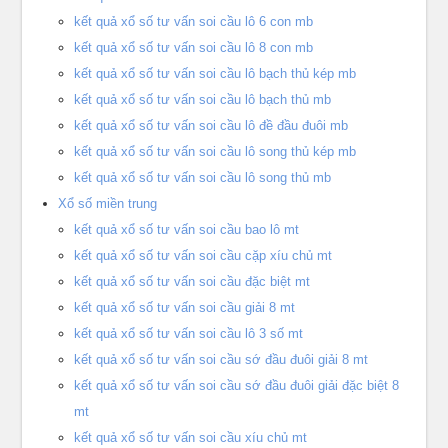
kết quả xổ số tư vấn soi cầu lô 6 con mb
kết quả xổ số tư vấn soi cầu lô 8 con mb
kết quả xổ số tư vấn soi cầu lô bạch thủ kép mb
kết quả xổ số tư vấn soi cầu lô bạch thủ mb
kết quả xổ số tư vấn soi cầu lô đề đầu đuôi mb
kết quả xổ số tư vấn soi cầu lô song thủ kép mb
kết quả xổ số tư vấn soi cầu lô song thủ mb
Xổ số miền trung
kết quả xổ số tư vấn soi cầu bao lô mt
kết quả xổ số tư vấn soi cầu cặp xíu chủ mt
kết quả xổ số tư vấn soi cầu đặc biệt mt
kết quả xổ số tư vấn soi cầu giải 8 mt
kết quả xổ số tư vấn soi cầu lô 3 số mt
kết quả xổ số tư vấn soi cầu sớ đầu đuôi giải 8 mt
kết quả xổ số tư vấn soi cầu sớ đầu đuôi giải đặc biệt 8
mt
kết quả xổ số tư vấn soi cầu xíu chủ mt