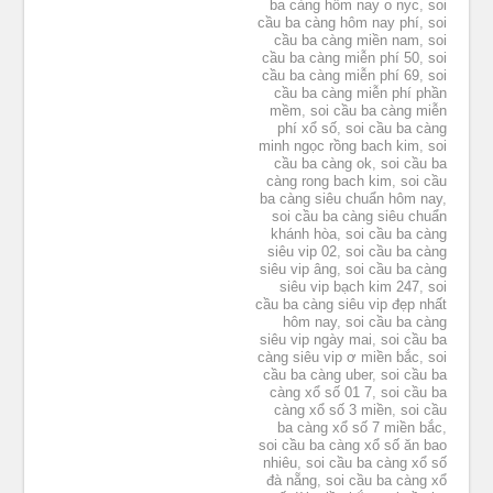
ba càng hôm nay o nyc
,
soi
cầu ba càng hôm nay phí
,
soi
cầu ba càng miền nam
,
soi
cầu ba càng miễn phí 50
,
soi
cầu ba càng miễn phí 69
,
soi
cầu ba càng miễn phí phần
mềm
,
soi cầu ba càng miễn
phí xổ số
,
soi cầu ba càng
minh ngọc rồng bach kim
,
soi
cầu ba càng ok
,
soi cầu ba
càng rong bach kim
,
soi cầu
ba càng siêu chuẩn hôm nay
,
soi cầu ba càng siêu chuẩn
khánh hòa
,
soi cầu ba càng
siêu vip 02
,
soi cầu ba càng
siêu vip âng
,
soi cầu ba càng
siêu vip bạch kim 247
,
soi
cầu ba càng siêu vip đẹp nhất
hôm nay
,
soi cầu ba càng
siêu vip ngày mai
,
soi cầu ba
càng siêu vip ơ miền bắc
,
soi
cầu ba càng uber
,
soi cầu ba
càng xổ số 01 7
,
soi cầu ba
càng xổ số 3 miền
,
soi cầu
ba càng xổ số 7 miền bắc
,
soi cầu ba càng xổ số ăn bao
nhiêu
,
soi cầu ba càng xổ số
đà nẵng
,
soi cầu ba càng xổ