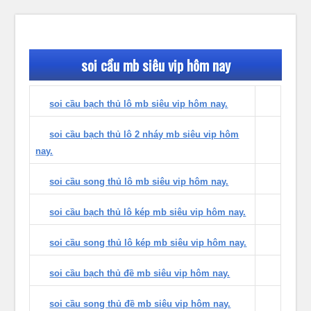
soi cầu mb siêu vip hôm nay
soi cầu bạch thủ lô mb siêu vip hôm nay.
soi cầu bạch thủ lô 2 nháy mb siêu vip hôm
nay.
soi cầu song thủ lô mb siêu vip hôm nay.
soi cầu bạch thủ lô kép mb siêu vip hôm nay.
soi cầu song thủ lô kép mb siêu vip hôm nay.
soi cầu bạch thủ đề mb siêu vip hôm nay.
soi cầu song thủ đề mb siêu vip hôm nay.