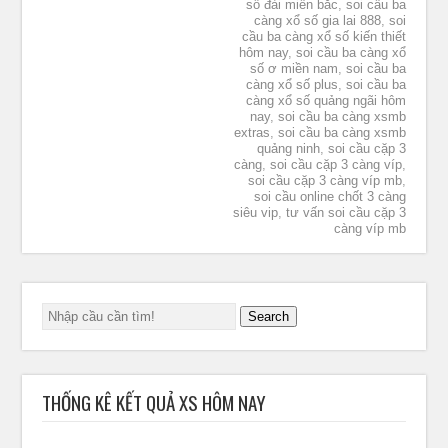
số đài miền bắc
,
soi cầu ba
càng xổ số gia lai 888
,
soi
cầu ba càng xổ số kiến thiết
hôm nay
,
soi cầu ba càng xổ
số ơ miền nam
,
soi cầu ba
càng xổ số plus
,
soi cầu ba
càng xổ số quảng ngãi hôm
nay
,
soi cầu ba càng xsmb
extras
,
soi cầu ba càng xsmb
quảng ninh
,
soi cầu cặp 3
càng
,
soi cầu cặp 3 càng víp
,
soi cầu cặp 3 càng víp mb
,
soi cầu online chốt 3 càng
siêu vip
,
tư vấn soi cầu cặp 3
càng víp mb
Search
THỐNG KÊ KẾT QUẢ XS HÔM NAY