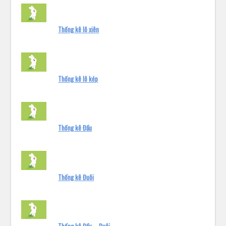
Thống kê lô xiên
Thống kê lô kép
Thống kê Đầu
Thống kê Đuôi