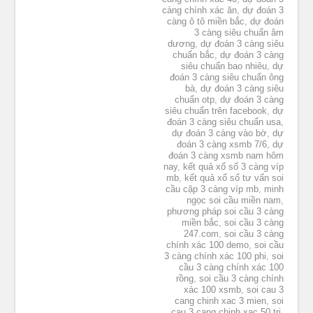
càng chính xác ăn
,
dự đoán 3
càng ô tô miền bắc
,
dự đoán
3 càng siêu chuẩn âm
dương
,
dự đoán 3 càng siêu
chuẩn bắc
,
dự đoán 3 càng
siêu chuẩn bao nhiêu
,
dự
đoán 3 càng siêu chuẩn ông
bà
,
dự đoán 3 càng siêu
chuẩn otp
,
dự đoán 3 càng
siêu chuẩn trên facebook
,
dự
đoán 3 càng siêu chuẩn usa
,
dự đoán 3 càng vào bờ
,
dự
đoán 3 càng xsmb 7/6
,
dự
đoán 3 càng xsmb nam hôm
nay
,
kết quả xổ số 3 càng víp
mb
,
kết quả xổ số tư vấn soi
cầu cặp 3 càng víp mb
,
minh
ngọc soi cầu miền nam
,
phương pháp soi cầu 3 càng
miền bắc
,
soi cầu 3 càng
247.com
,
soi cầu 3 càng
chính xác 100 demo
,
soi cầu
3 càng chính xác 100 phi
,
soi
cầu 3 càng chính xác 100
rồng
,
soi cầu 3 càng chính
xác 100 xsmb
,
soi cau 3
cang chinh xac 3 mien
,
soi
cau 3 cang chinh xac 50 tri
,