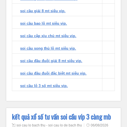
soi cầu giải 8 mt siêu vip.
soi cầu bao lô mt siêu vip.
soi cầu cặp xỉu chủ mt siêu vip.
soi cầu song thủ lô mt siêu vip.
soi cầu đầu đuôi giải 8 mt siêu vip.
soi cầu đầu đuôi đặc biệt mt siêu vip.
soi cầu lô 3 số mt siêu vip.
kết quả xổ số tư vấn soi cầu víp 3 càng mb
soi cau lo bach thu - soi cau lo de bach thu
06/08/2026