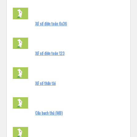
Xổ số điện toán 6x36
Xổ số điện toán 123
Xổ số thần tài
Cầu bạch thủ (MB)