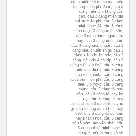
càng miễn phí chính xác
,
cầu
3 càng miễn phí đoán
,
cầu 3
càng miễn phí không cần
tiền
,
cầu 3 càng miễn phí
online miễn phí
,
cầu 3 càng
minh ngọc 24
,
cầu 3 càng
minh ngọc 3 càng miền bắc
,
cầu 3 càng minh ngọc bữa
nay
,
cầu 3 càng nuôi tuần
,
cầu 3 càng siêu chuẩn
,
cầu 3
càng siêu chuẩn ăn gì
,
cầu 3
càng siêu chuẩn indo
,
cầu 3
càng siêu vip 4 số vip
,
cầu 3
càng siêu vip êđê
,
cầu 3 càng
siêu vip khung
,
cầu 3 càng
siêu vip kubota
,
cầu 3 càng
siêu vip miễn phí
,
cầu 3 càng
siêu vip yoyo
,
cầu 3 càng
tháng
,
cầu 3 càng tối nay
dàn
,
cầu 3 càng tối nay hà
nội
,
cầu 3 càng tối nay
iceland
,
cầu 3 càng tối nay ra
gì
,
cầu 3 càng xổ số hôm nay
999
,
cầu 3 càng xổ số hôm
nay khánh hòa
,
cầu 3 càng
xổ số hôm nay yên nhật
,
cầu
3 càng xổ số minh ngọc 7
tháng 6
,
cầu 3 càng xổ số