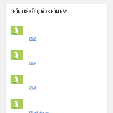
THỐNG KÊ KẾT QUẢ XS HÔM NAY
XSMB
XSMN
XSMT
Kết quả hôm nay