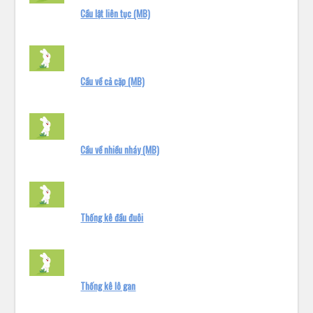
Cầu lật liên tục (MB)
Cầu về cả cặp (MB)
Cầu về nhiều nháy (MB)
Thống kê đầu đuôi
Thống kê lô gan