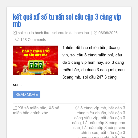
kết quả xổ số tư vấn soi cầu cặp 3 càng víp
mb
soi cau lo bach thu - soi cau lo de bach thu
06/08/2026
128 Comments
1 điểm đề bao nhiêu tiền, 3cang
vip, soi cầu 3 càng miền phí, cầu
de 3 càng vip hom nay, soi 3 càng
miền bắc, du doan 3 cang mb, cau
3cang mb, soi cầu 247 3 càng,
soi…
READ MORE
Xổ số miền bắc
,
Xổ số
3 càng víp mb
,
bắt cặp 3
miền bắc chính xác
càng siêu chuẩn
,
bắt cặp 3
càng siêu víp
,
bắt cầu cặp 3
càng
,
bắt cầu cặp 3 càng cao
cap
,
bắt cầu cặp 3 càng sieu
chính xác
,
bắt cầu cặp 3
càng so mien phí
,
bắt cầu