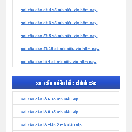
soi cầu dàn đề 4 số mb siêu vip hôm nay.
soi cầu dàn đề 6 số mb siêu vip hôm nay.
soi cầu dàn đề 8 số mb siêu vip hôm nay.
soi cầu dàn đề 10 số mb siêu vip hôm nay.
soi cầu dàn lô 4 số mb siêu vip hôm nay.
soi cầu miền bắc chính xác
soi cầu dàn lô 6 số mb siêu vip.
soi cầu dàn lô 8 số mb siêu vip.
soi cầu dàn lô xiên 2 mb siêu vip.