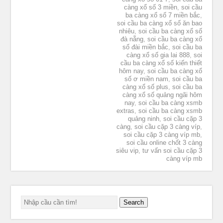
càng xổ số 3 miền
,
soi cầu
ba càng xổ số 7 miền bắc
,
soi cầu ba càng xổ số ăn bao
nhiêu
,
soi cầu ba càng xổ số
đà nẵng
,
soi cầu ba càng xổ
số đài miền bắc
,
soi cầu ba
càng xổ số gia lai 888
,
soi
cầu ba càng xổ số kiến thiết
hôm nay
,
soi cầu ba càng xổ
số ơ miền nam
,
soi cầu ba
càng xổ số plus
,
soi cầu ba
càng xổ số quảng ngãi hôm
nay
,
soi cầu ba càng xsmb
extras
,
soi cầu ba càng xsmb
quảng ninh
,
soi cầu cặp 3
càng
,
soi cầu cặp 3 càng víp
,
soi cầu cặp 3 càng víp mb
,
soi cầu online chốt 3 càng
siêu vip
,
tư vấn soi cầu cặp 3
càng víp mb
Search