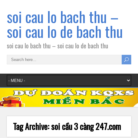
soi cau lo bach thu –
soi cau lo de bach thu
soi cau lo bach thu – soi cau lo de bach thu
Tag Archive:
soi cầu 3 càng 247.com