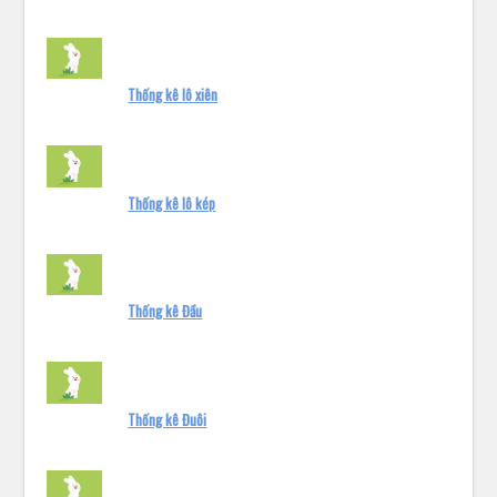
Thống kê lô xiên
Thống kê lô kép
Thống kê Đầu
Thống kê Đuôi