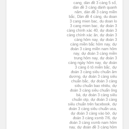
cang
,
dàn đề 3 càng 5 số
,
dàn đề 3 càng đánh quanh
năm
,
dàn đề 3 càng miền
bắc
,
Dàn đề 4 càng
,
du doan
3 cang mien bac
,
du doan lo
3 cang mien bac
,
dự đoán 3
càng chính xác 40
,
dự đoán 3
càng chính xác ăn
,
dự đoán 3
càng hôm nay
,
dự đoán 3
càng miền bắc hôm nay
,
dự
đoán 3 càng miền nam hôm
nay
,
dự đoán 3 càng miền
trung hôm nay
,
dự đoán 3
càng ngày hôm nay
,
dự đoán
3 càng ô tô miền bắc
,
dự
đoán 3 càng siêu chuẩn âm
dương
,
dự đoán 3 càng siêu
chuẩn bắc
,
dự đoán 3 càng
siêu chuẩn bao nhiêu
,
dự
đoán 3 càng siêu chuẩn ông
bà
,
dự đoán 3 càng siêu
chuẩn otp
,
dự đoán 3 càng
siêu chuẩn trên facebook
,
dự
đoán 3 càng siêu chuẩn usa
,
dự đoán 3 càng vào bờ
,
dự
đoán 3 càng xsmb 7/6
,
dự
đoán 3 càng xsmb nam hôm
nay
,
dự đoán đề 3 càng hôm