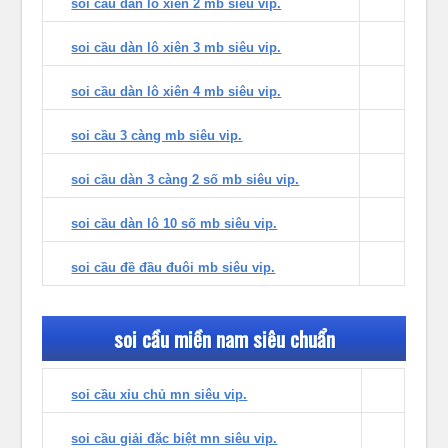
soi cầu dàn lô xiên 2 mb siêu vip.
soi cầu dàn lô xiên 3 mb siêu vip.
soi cầu dàn lô xiên 4 mb siêu vip.
soi cầu 3 càng mb siêu vip.
soi cầu dàn 3 càng 2 số mb siêu vip.
soi cầu dàn lô 10 số mb siêu vip.
soi cầu đề đầu đuôi mb siêu vip.
soi cầu miền nam siêu chuẩn
soi cầu xỉu chủ mn siêu vip.
soi cầu giải đặc biệt mn siêu vip.