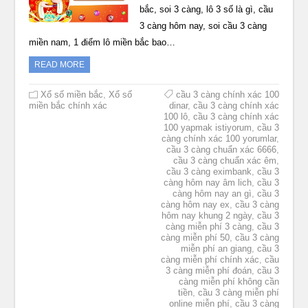
bắc, soi 3 càng, lô 3 số là gì, cầu
3 càng hôm nay, soi cầu 3 càng
miền nam, 1 điểm lô miền bắc bao…
READ MORE
Xổ số miền bắc
,
Xổ số
cầu 3 càng chính xác 100
miền bắc chính xác
dinar
,
cầu 3 càng chính xác
100 lô
,
cầu 3 càng chính xác
100 yapmak istiyorum
,
cầu 3
càng chính xác 100 yorumlar
,
cầu 3 càng chuẩn xác 6666
,
cầu 3 càng chuẩn xác êm
,
cầu 3 càng eximbank
,
cầu 3
càng hôm nay âm lich
,
cầu 3
càng hôm nay an gì
,
cầu 3
càng hôm nay ex
,
cầu 3 càng
hôm nay khung 2 ngày
,
cầu 3
càng miễn phí 3 càng
,
cầu 3
càng miễn phí 50
,
cầu 3 càng
miễn phí an giang
,
cầu 3
càng miễn phí chính xác
,
cầu
3 càng miễn phí đoán
,
cầu 3
càng miễn phí không cần
tiền
,
cầu 3 càng miễn phí
online miễn phí
,
cầu 3 càng