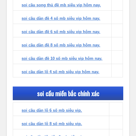
soi cầu song thủ đề mb siêu vip hôm nay.
soi cầu dàn đề 4 số mb siêu vip hôm nay.
soi cầu dàn đề 6 số mb siêu vip hôm nay.
soi cầu dàn đề 8 số mb siêu vip hôm nay.
soi cầu dàn đề 10 số mb siêu vip hôm nay.
soi cầu dàn lô 4 số mb siêu vip hôm nay.
soi cầu miền bắc chính xác
soi cầu dàn lô 6 số mb siêu vip.
soi cầu dàn lô 8 số mb siêu vip.