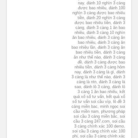
nay
,
đánh 10 nghìn 3 càng
được bao nhiêu
,
đánh 100
nghìn 3 càng được bao nhiêu
tiền
,
đánh 20 nghìn 3 càng
được bao nhiêu tiền
,
đánh 3
càng
,
đánh 3 càng 1 ăn bao
nhiêu
,
đánh 3 càng 10 nghìn
ăn bao nhiêu
,
đánh 3 càng ăn
bao nhiêu
,
đánh 3 càng ăn
bao nhiêu lần
,
đánh 3 càng ăn
bao nhiêu tiền
,
đánh 3 càng
ăn như thế nào
,
đánh 3 càng
đề
,
đánh 3 càng được bao
nhiêu tiền
,
đánh 3 càng hôm
nay
,
đánh 3 càng là gì
,
đánh
3 càng là như thế nào
,
đánh 3
càng là ntn
,
đánh 3 càng là
sao
,
đánh lô 3 càng
,
đánh lô
3 càng 1 ăn bao nhiêu
,
kết
quả xổ số tư vấn
,
kết quả xổ
số tư vấn soi cầu víp
,
lô đề 3
càng miền bac
,
minh ngọc soi
cầu miền nam
,
phương pháp
soi cầu 3 càng miền bắc
,
soi
cầu 3 càng 247.com
,
soi cầu
3 càng chính xác 100 demo
,
soi cầu 3 càng chính xác 100
phi
,
soi cầu 3 càng chính xác