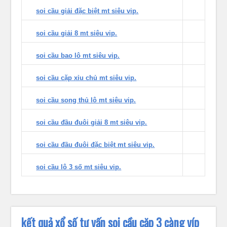
soi cầu giải đặc biệt mt siêu vip.
soi cầu giải 8 mt siêu vip.
soi cầu bao lô mt siêu vip.
soi cầu cặp xỉu chủ mt siêu vip.
soi cầu song thủ lô mt siêu vip.
soi cầu đầu đuôi giải 8 mt siêu vip.
soi cầu đầu đuôi đặc biệt mt siêu vip.
soi cầu lô 3 số mt siêu vip.
kết quả xổ số tư vấn soi cầu cặp 3 càng víp