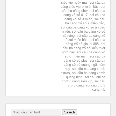
siêu vip ngày mai
,
soi cầu ba
càng siêu vip ơ miền bắc
,
soi
cầu ba càng uber
,
soi cầu ba
càng xổ số 01 7
,
soi cầu ba
càng xổ số 3 miền
,
soi cầu
ba càng xổ số 7 miền bắc
,
soi cầu ba càng xổ số ăn bao
nhiêu
,
soi cầu ba càng xổ số
đà nẵng
,
soi cầu ba càng xổ
số đài miền bắc
,
soi cầu ba
càng xổ số gia lai 888
,
soi
cầu ba càng xổ số kiến thiết
hôm nay
,
soi cầu ba càng xổ
số ơ miền nam
,
soi cầu ba
càng xổ số plus
,
soi cầu ba
càng xổ số quảng ngãi hôm
nay
,
soi cầu ba càng xsmb
extras
,
soi cầu ba càng xsmb
quảng ninh
,
soi cầu online
chốt 3 càng siêu vip
,
soi cầu
víp 3 càng
,
soi cầu víp 3
càng mb
Search