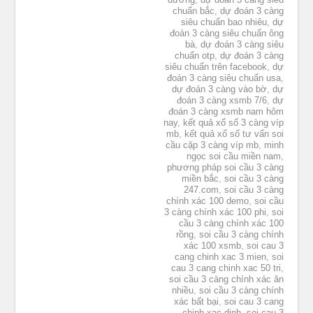
chuẩn bắc
,
dự đoán 3 càng
siêu chuẩn bao nhiêu
,
dự
đoán 3 càng siêu chuẩn ông
bà
,
dự đoán 3 càng siêu
chuẩn otp
,
dự đoán 3 càng
siêu chuẩn trên facebook
,
dự
đoán 3 càng siêu chuẩn usa
,
dự đoán 3 càng vào bờ
,
dự
đoán 3 càng xsmb 7/6
,
dự
đoán 3 càng xsmb nam hôm
nay
,
kết quả xổ số 3 càng víp
mb
,
kết quả xổ số tư vấn soi
cầu cặp 3 càng víp mb
,
minh
ngọc soi cầu miền nam
,
phương pháp soi cầu 3 càng
miền bắc
,
soi cầu 3 càng
247.com
,
soi cầu 3 càng
chính xác 100 demo
,
soi cầu
3 càng chính xác 100 phi
,
soi
cầu 3 càng chính xác 100
rồng
,
soi cầu 3 càng chính
xác 100 xsmb
,
soi cau 3
cang chinh xac 3 mien
,
soi
cau 3 cang chinh xac 50 tri
,
soi cầu 3 càng chính xác ăn
nhiều
,
soi cầu 3 càng chính
xác bất bại
,
soi cau 3 cang
chinh xac dinh
,
soi cau 3