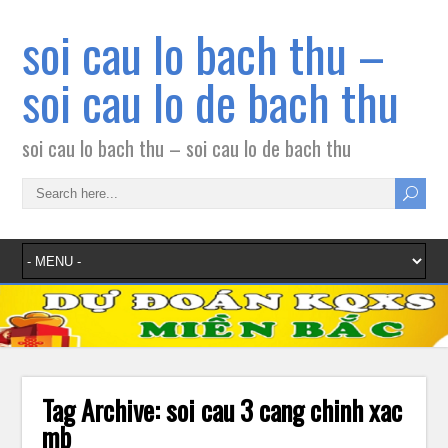
soi cau lo bach thu –
soi cau lo de bach thu
soi cau lo bach thu – soi cau lo de bach thu
Tag Archive:
soi cau 3 cang chinh xac
mb