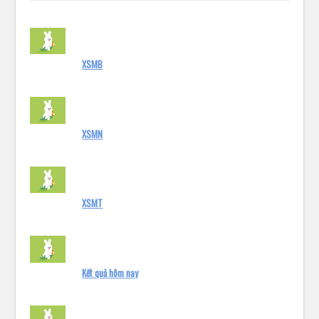
XSMB
XSMN
XSMT
Kết quả hôm nay