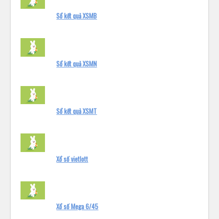
Sổ kết quả XSMB
Sổ kết quả XSMN
Sổ kết quả XSMT
Xổ số vietlott
Xổ số Mega 6/45