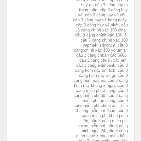
hay ra
,
cặp 3 càng hay ra
trong tuần
,
cặp 3 càng hay
về
,
cặp 3 càng hay về cầu
,
cặp 3 càng hay về hàng ngày
,
cặp 3 càng hay về nhất
,
cầu
3 càng chính xác 100 dinar
,
cầu 3 càng chính xác 100 lô
,
cầu 3 càng chính xác 100
yapmak istiyorum
,
cầu 3
càng chính xác 100 yorumlar
,
cầu 3 càng chuẩn xác 6666
,
cầu 3 càng chuẩn xác êm
,
cầu 3 càng eximbank
,
cầu 3
càng hôm nay âm lich
,
cầu 3
càng hôm nay an gì
,
cầu 3
càng hôm nay ex
,
cầu 3 càng
hôm nay khung 2 ngày
,
cầu 3
càng miễn phí 3 càng
,
cầu 3
càng miễn phí 50
,
cầu 3 càng
miễn phí an giang
,
cầu 3
càng miễn phí chính xác
,
cầu
3 càng miễn phí đoán
,
cầu 3
càng miễn phí không cần
tiền
,
cầu 3 càng miễn phí
online miễn phí
,
cầu 3 càng
minh ngọc 24
,
cầu 3 càng
minh ngọc 3 càng miền bắc
,
cầu 3 càng minh ngọc bữa