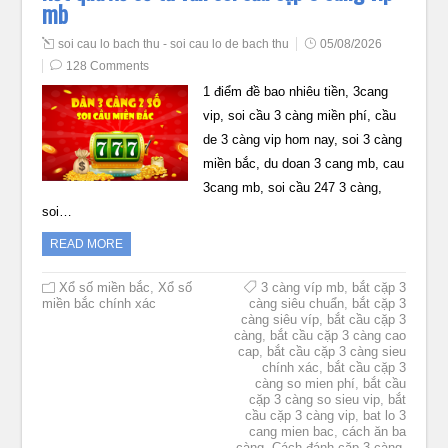
mb
soi cau lo bach thu - soi cau lo de bach thu
05/08/2026
128 Comments
1 điểm đề bao nhiêu tiền, 3cang
vip, soi cầu 3 càng miền phí, cầu
de 3 càng vip hom nay, soi 3 càng
miền bắc, du doan 3 cang mb, cau
3cang mb, soi cầu 247 3 càng,
soi…
READ MORE
Xổ số miền bắc
,
Xổ số
3 càng víp mb
,
bắt cặp 3
miền bắc chính xác
càng siêu chuẩn
,
bắt cặp 3
càng siêu víp
,
bắt cầu cặp 3
càng
,
bắt cầu cặp 3 càng cao
cap
,
bắt cầu cặp 3 càng sieu
chính xác
,
bắt cầu cặp 3
càng so mien phí
,
bắt cầu
cặp 3 càng so sieu vip
,
bắt
cầu cặp 3 càng vip
,
bat lo 3
cang mien bac
,
cách ăn ba
càng
,
Cách đánh cặp 3 càng
,