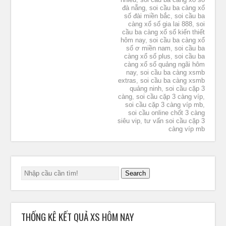
đà nẵng
,
soi cầu ba càng xổ
số đài miền bắc
,
soi cầu ba
càng xổ số gia lai 888
,
soi
cầu ba càng xổ số kiến thiết
hôm nay
,
soi cầu ba càng xổ
số ơ miền nam
,
soi cầu ba
càng xổ số plus
,
soi cầu ba
càng xổ số quảng ngãi hôm
nay
,
soi cầu ba càng xsmb
extras
,
soi cầu ba càng xsmb
quảng ninh
,
soi cầu cặp 3
càng
,
soi cầu cặp 3 càng víp
,
soi cầu cặp 3 càng víp mb
,
soi cầu online chốt 3 càng
siêu vip
,
tư vấn soi cầu cặp 3
càng víp mb
Search
THỐNG KÊ KẾT QUẢ XS HÔM NAY