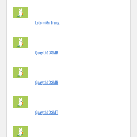
Loto miền Trung
Quay thử XSMB
Quay thử XSMN
Quay thử XSMT