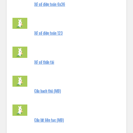
Xổ số điện toán 6x36
Xổ số điện toán 123
Xổ số thần tài
Cầu bạch thủ (MB)
Cầu lật liên tục (MB)