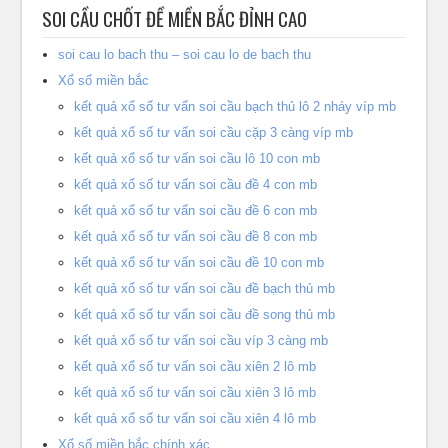
SOI CẦU CHỐT ĐỀ MIỀN BẮC ĐỈNH CAO
soi cau lo bach thu – soi cau lo de bach thu
Xổ số miền bắc
kết quả xổ số tư vấn soi cầu bạch thủ lô 2 nháy víp mb
kết quả xổ số tư vấn soi cầu cặp 3 càng víp mb
kết quả xổ số tư vấn soi cầu lô 10 con mb
kết quả xổ số tư vấn soi cầu đề 4 con mb
kết quả xổ số tư vấn soi cầu đề 6 con mb
kết quả xổ số tư vấn soi cầu đề 8 con mb
kết quả xổ số tư vấn soi cầu đề 10 con mb
kết quả xổ số tư vấn soi cầu đề bạch thủ mb
kết quả xổ số tư vấn soi cầu đề song thủ mb
kết quả xổ số tư vấn soi cầu víp 3 càng mb
kết quả xổ số tư vấn soi cầu xiên 2 lô mb
kết quả xổ số tư vấn soi cầu xiên 3 lô mb
kết quả xổ số tư vấn soi cầu xiên 4 lô mb
Xổ số miền bắc chính xác