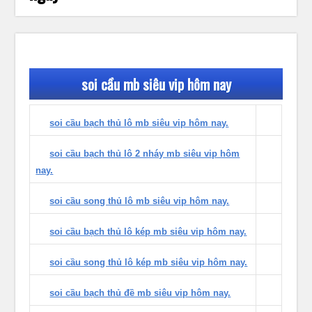
soi cầu mb siêu vip hôm nay
soi cầu bạch thủ lô mb siêu vip hôm nay.
soi cầu bạch thủ lô 2 nháy mb siêu vip hôm
nay.
soi cầu song thủ lô mb siêu vip hôm nay.
soi cầu bạch thủ lô kép mb siêu vip hôm nay.
soi cầu song thủ lô kép mb siêu vip hôm nay.
soi cầu bạch thủ đề mb siêu vip hôm nay.