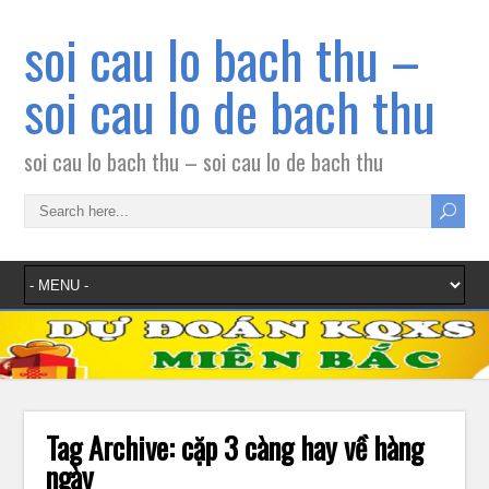
soi cau lo bach thu –
soi cau lo de bach thu
soi cau lo bach thu – soi cau lo de bach thu
Tag Archive:
cặp 3 càng hay về hàng
ngày