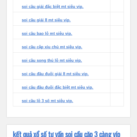
soi cầu giải đặc biệt mt siêu vip.
soi cầu giải 8 mt siêu vip.
soi cầu bao lô mt siêu vip.
soi cầu cặp xỉu chủ mt siêu vip.
soi cầu song thủ lô mt siêu vip.
soi cầu đầu đuôi giải 8 mt siêu vip.
soi cầu đầu đuôi đặc biệt mt siêu vip.
soi cầu lô 3 số mt siêu vip.
kết quả xổ số tư vấn soi cầu cặp 3 càng víp