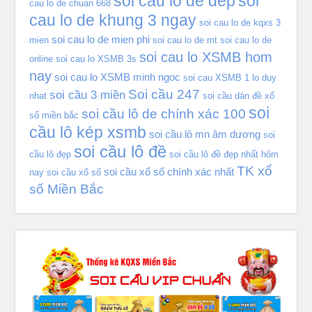
soi cau lo de dep
soi
cau lo de chuan 668
cau lo de khung 3 ngay
soi cau lo de kqxs 3
soi cau lo de mien phi
mien
soi cau lo de mt
soi cau lo de
soi cau lo XSMB hom
online
soi cau lo XSMB 3s
nay
soi cau lo XSMB minh ngoc
soi cau XSMB 1 lo duy
Soi cầu 247
soi cầu 3 miền
nhat
soi cầu dàn đề xổ
soi
soi cầu lô de chính xác 100
số miền bắc
cầu lô kép xsmb
soi cầu lô mn âm dương
soi
soi cầu lô đề
cầu lô đẹp
soi cầu lô đề đẹp nhất hôm
TK xổ
soi cầu xổ số chính xác nhất
nay
soi cầu xổ số
số Miền Bắc