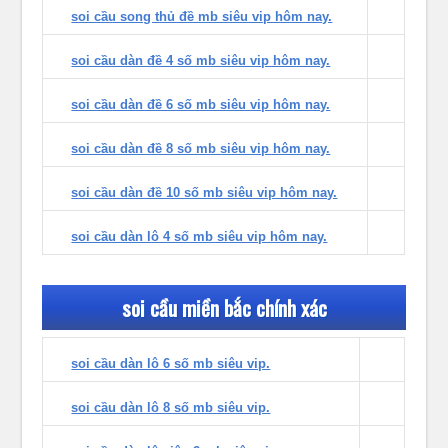
soi cầu song thủ đề mb siêu vip hôm nay.
soi cầu dàn đề 4 số mb siêu vip hôm nay.
soi cầu dàn đề 6 số mb siêu vip hôm nay.
soi cầu dàn đề 8 số mb siêu vip hôm nay.
soi cầu dàn đề 10 số mb siêu vip hôm nay.
soi cầu dàn lô 4 số mb siêu vip hôm nay.
soi cầu miền bắc chính xác
soi cầu dàn lô 6 số mb siêu vip.
soi cầu dàn lô 8 số mb siêu vip.