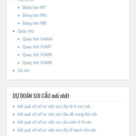
Bảng loto MT
Bảng loto MN
Bảng loto MB
Quay thử
Quay thử Vietlott
Quay thử XSMT
Quay thử XSMN
Quay thử XSMB
Sổ mơ
DỰ ĐOÁN SOI CẦU mới nhất
kết quả xổ số tư vấn soi cầu lô 4 con mb
kết quả xổ số tư vấn soi cầu đề song thủ mb
kết quả xổ số tư vấn soi cầu xiên 4 lô mb
kết quả xổ số tư vấn soi cầu lô bạch thủ mb