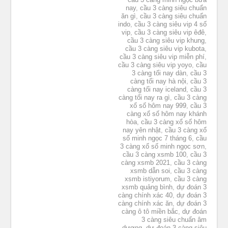
nay
,
cầu 3 càng siêu chuẩn
ăn gì
,
cầu 3 càng siêu chuẩn
indo
,
cầu 3 càng siêu vip 4 số
vip
,
cầu 3 càng siêu vip êđê
,
cầu 3 càng siêu vip khung
,
cầu 3 càng siêu vip kubota
,
cầu 3 càng siêu vip miễn phí
,
cầu 3 càng siêu vip yoyo
,
cầu
3 càng tối nay dàn
,
cầu 3
càng tối nay hà nội
,
cầu 3
càng tối nay iceland
,
cầu 3
càng tối nay ra gì
,
cầu 3 càng
xổ số hôm nay 999
,
cầu 3
càng xổ số hôm nay khánh
hòa
,
cầu 3 càng xổ số hôm
nay yên nhật
,
cầu 3 càng xổ
số minh ngọc 7 tháng 6
,
cầu
3 càng xổ số minh ngọc sơn
,
cầu 3 càng xsmb 100
,
cầu 3
càng xsmb 2021
,
cầu 3 càng
xsmb dẫn soi
,
cầu 3 càng
xsmb istiyorum
,
cầu 3 càng
xsmb quảng bình
,
dự đoán 3
càng chính xác 40
,
dự đoán 3
càng chính xác ăn
,
dự đoán 3
càng ô tô miền bắc
,
dự đoán
3 càng siêu chuẩn âm
dương
,
dự đoán 3 càng siêu