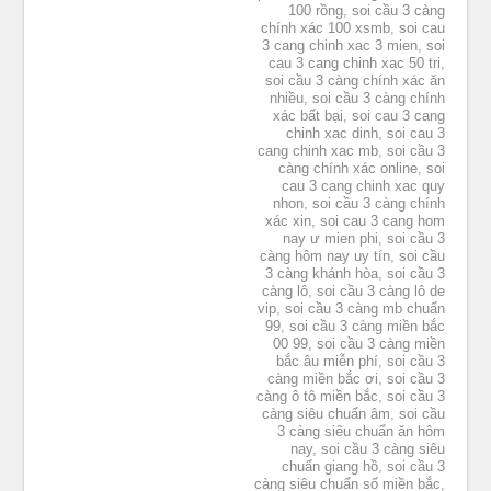
100 rồng
,
soi cầu 3 càng
chính xác 100 xsmb
,
soi cau
3 cang chinh xac 3 mien
,
soi
cau 3 cang chinh xac 50 tri
,
soi cầu 3 càng chính xác ăn
nhiều
,
soi cầu 3 càng chính
xác bất bại
,
soi cau 3 cang
chinh xac dinh
,
soi cau 3
cang chinh xac mb
,
soi cầu 3
càng chính xác online
,
soi
cau 3 cang chinh xac quy
nhon
,
soi cầu 3 càng chính
xác xin
,
soi cau 3 cang hom
nay ư mien phi
,
soi cầu 3
càng hôm nay uy tín
,
soi cầu
3 càng khánh hòa
,
soi cầu 3
càng lô
,
soi cầu 3 càng lô de
vip
,
soi cầu 3 càng mb chuẩn
99
,
soi cầu 3 càng miền bắc
00 99
,
soi cầu 3 càng miền
bắc âu miễn phí
,
soi cầu 3
càng miền bắc ơi
,
soi cầu 3
càng ô tô miền bắc
,
soi cầu 3
càng siêu chuẩn âm
,
soi cầu
3 càng siêu chuẩn ăn hôm
nay
,
soi cầu 3 càng siêu
chuẩn giang hồ
,
soi cầu 3
càng siêu chuẩn số miền bắc
,