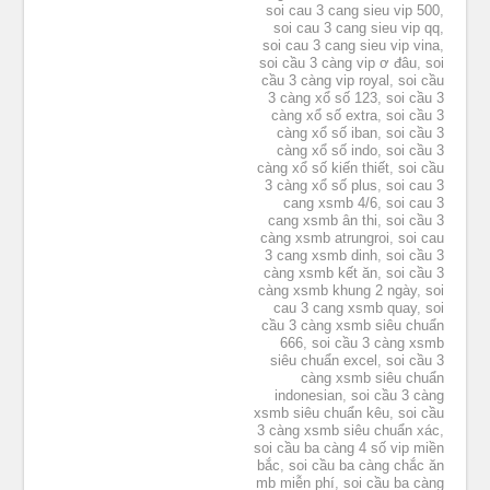
soi cau 3 cang sieu vip 500
,
soi cau 3 cang sieu vip qq
,
soi cau 3 cang sieu vip vina
,
soi cầu 3 càng vip ơ đâu
,
soi
cầu 3 càng vip royal
,
soi cầu
3 càng xổ số 123
,
soi cầu 3
càng xổ số extra
,
soi cầu 3
càng xổ số iban
,
soi cầu 3
càng xổ số indo
,
soi cầu 3
càng xổ số kiến thiết
,
soi cầu
3 càng xổ số plus
,
soi cau 3
cang xsmb 4/6
,
soi cau 3
cang xsmb ân thi
,
soi cầu 3
càng xsmb atrungroi
,
soi cau
3 cang xsmb dinh
,
soi cầu 3
càng xsmb kết ăn
,
soi cầu 3
càng xsmb khung 2 ngày
,
soi
cau 3 cang xsmb quay
,
soi
cầu 3 càng xsmb siêu chuẩn
666
,
soi cầu 3 càng xsmb
siêu chuẩn excel
,
soi cầu 3
càng xsmb siêu chuẩn
indonesian
,
soi cầu 3 càng
xsmb siêu chuẩn kêu
,
soi cầu
3 càng xsmb siêu chuẩn xác
,
soi cầu ba càng 4 số vip miền
bắc
,
soi cầu ba càng chắc ăn
mb miễn phí
,
soi cầu ba càng