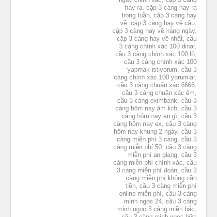
hay ra
,
cặp 3 càng hay ra
trong tuần
,
cặp 3 càng hay
về
,
cặp 3 càng hay về cầu
,
cặp 3 càng hay về hàng ngày
,
cặp 3 càng hay về nhất
,
cầu
3 càng chính xác 100 dinar
,
cầu 3 càng chính xác 100 lô
,
cầu 3 càng chính xác 100
yapmak istiyorum
,
cầu 3
càng chính xác 100 yorumlar
,
cầu 3 càng chuẩn xác 6666
,
cầu 3 càng chuẩn xác êm
,
cầu 3 càng eximbank
,
cầu 3
càng hôm nay âm lich
,
cầu 3
càng hôm nay an gì
,
cầu 3
càng hôm nay ex
,
cầu 3 càng
hôm nay khung 2 ngày
,
cầu 3
càng miễn phí 3 càng
,
cầu 3
càng miễn phí 50
,
cầu 3 càng
miễn phí an giang
,
cầu 3
càng miễn phí chính xác
,
cầu
3 càng miễn phí đoán
,
cầu 3
càng miễn phí không cần
tiền
,
cầu 3 càng miễn phí
online miễn phí
,
cầu 3 càng
minh ngọc 24
,
cầu 3 càng
minh ngọc 3 càng miền bắc
,
cầu 3 càng minh ngọc bữa