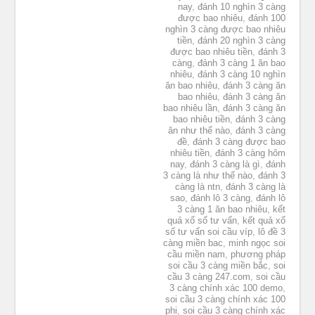
nay
,
đánh 10 nghìn 3 càng
được bao nhiêu
,
đánh 100
nghìn 3 càng được bao nhiêu
tiền
,
đánh 20 nghìn 3 càng
được bao nhiêu tiền
,
đánh 3
càng
,
đánh 3 càng 1 ăn bao
nhiêu
,
đánh 3 càng 10 nghìn
ăn bao nhiêu
,
đánh 3 càng ăn
bao nhiêu
,
đánh 3 càng ăn
bao nhiêu lần
,
đánh 3 càng ăn
bao nhiêu tiền
,
đánh 3 càng
ăn như thế nào
,
đánh 3 càng
đề
,
đánh 3 càng được bao
nhiêu tiền
,
đánh 3 càng hôm
nay
,
đánh 3 càng là gì
,
đánh
3 càng là như thế nào
,
đánh 3
càng là ntn
,
đánh 3 càng là
sao
,
đánh lô 3 càng
,
đánh lô
3 càng 1 ăn bao nhiêu
,
kết
quả xổ số tư vấn
,
kết quả xổ
số tư vấn soi cầu víp
,
lô đề 3
càng miền bac
,
minh ngọc soi
cầu miền nam
,
phương pháp
soi cầu 3 càng miền bắc
,
soi
cầu 3 càng 247.com
,
soi cầu
3 càng chính xác 100 demo
,
soi cầu 3 càng chính xác 100
phi
,
soi cầu 3 càng chính xác