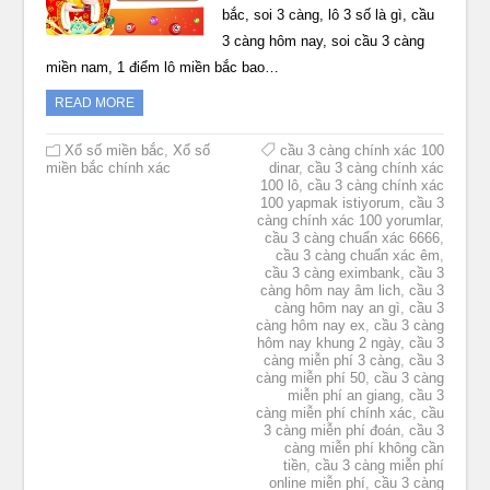
bắc, soi 3 càng, lô 3 số là gì, cầu
3 càng hôm nay, soi cầu 3 càng
miền nam, 1 điểm lô miền bắc bao…
READ MORE
Xổ số miền bắc
,
Xổ số
cầu 3 càng chính xác 100
miền bắc chính xác
dinar
,
cầu 3 càng chính xác
100 lô
,
cầu 3 càng chính xác
100 yapmak istiyorum
,
cầu 3
càng chính xác 100 yorumlar
,
cầu 3 càng chuẩn xác 6666
,
cầu 3 càng chuẩn xác êm
,
cầu 3 càng eximbank
,
cầu 3
càng hôm nay âm lich
,
cầu 3
càng hôm nay an gì
,
cầu 3
càng hôm nay ex
,
cầu 3 càng
hôm nay khung 2 ngày
,
cầu 3
càng miễn phí 3 càng
,
cầu 3
càng miễn phí 50
,
cầu 3 càng
miễn phí an giang
,
cầu 3
càng miễn phí chính xác
,
cầu
3 càng miễn phí đoán
,
cầu 3
càng miễn phí không cần
tiền
,
cầu 3 càng miễn phí
online miễn phí
,
cầu 3 càng