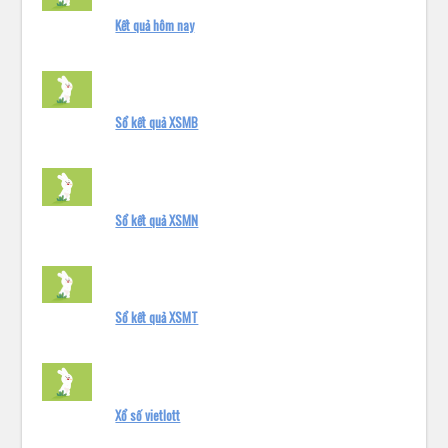
Kết quả hôm nay
Sổ kết quả XSMB
Sổ kết quả XSMN
Sổ kết quả XSMT
Xổ số vietlott