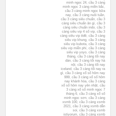
minh ngọc 24
,
cầu 3 càng
minh ngọc 3 càng miền bắc
,
cầu 3 càng minh ngọc bữa
nay
,
cầu 3 càng nuôi tuần
,
cầu 3 càng siêu chuẩn
,
cầu 3
càng siêu chuẩn ăn gì
,
cầu 3
càng siêu chuẩn indo
,
cầu 3
càng siêu vip 4 số vip
,
cầu 3
càng siêu vip êđê
,
cầu 3 càng
siêu vip khung
,
cầu 3 càng
siêu vip kubota
,
cầu 3 càng
siêu vip miễn phí
,
cầu 3 càng
siêu vip yoyo
,
cầu 3 càng
tháng
,
cầu 3 càng tối nay
dàn
,
cầu 3 càng tối nay hà
nội
,
cầu 3 càng tối nay
iceland
,
cầu 3 càng tối nay ra
gì
,
cầu 3 càng xổ số hôm nay
999
,
cầu 3 càng xổ số hôm
nay khánh hòa
,
cầu 3 càng
xổ số hôm nay yên nhật
,
cầu
3 càng xổ số minh ngọc 7
tháng 6
,
cầu 3 càng xổ số
minh ngọc sơn
,
cầu 3 càng
xsmb 100
,
cầu 3 càng xsmb
2021
,
cầu 3 càng xsmb dẫn
soi
,
cầu 3 càng xsmb
istiyorum
,
cầu 3 càng xsmb