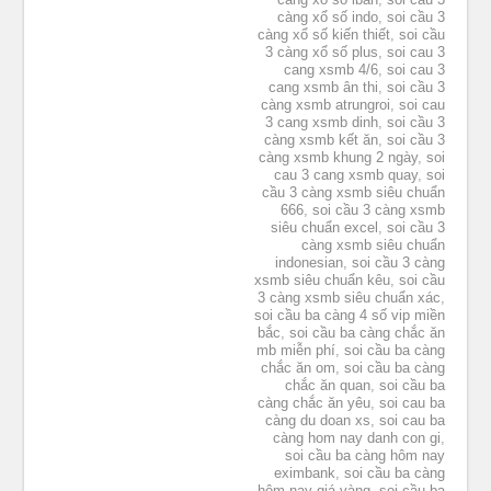
càng xổ số indo
,
soi cầu 3
càng xổ số kiến thiết
,
soi cầu
3 càng xổ số plus
,
soi cau 3
cang xsmb 4/6
,
soi cau 3
cang xsmb ân thi
,
soi cầu 3
càng xsmb atrungroi
,
soi cau
3 cang xsmb dinh
,
soi cầu 3
càng xsmb kết ăn
,
soi cầu 3
càng xsmb khung 2 ngày
,
soi
cau 3 cang xsmb quay
,
soi
cầu 3 càng xsmb siêu chuẩn
666
,
soi cầu 3 càng xsmb
siêu chuẩn excel
,
soi cầu 3
càng xsmb siêu chuẩn
indonesian
,
soi cầu 3 càng
xsmb siêu chuẩn kêu
,
soi cầu
3 càng xsmb siêu chuẩn xác
,
soi cầu ba càng 4 số vip miền
bắc
,
soi cầu ba càng chắc ăn
mb miễn phí
,
soi cầu ba càng
chắc ăn om
,
soi cầu ba càng
chắc ăn quan
,
soi cầu ba
càng chắc ăn yêu
,
soi cau ba
càng du doan xs
,
soi cau ba
càng hom nay danh con gi
,
soi cầu ba càng hôm nay
eximbank
,
soi cầu ba càng
hôm nay giá vàng
,
soi cầu ba