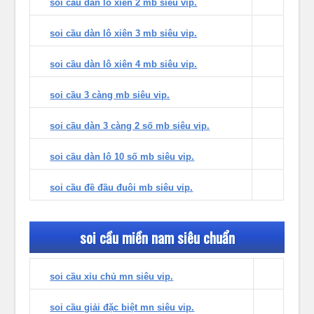
soi cầu dàn lô xiên 2 mb siêu vip.
soi cầu dàn lô xiên 3 mb siêu vip.
soi cầu dàn lô xiên 4 mb siêu vip.
soi cầu 3 càng mb siêu vip.
soi cầu dàn 3 càng 2 số mb siêu vip.
soi cầu dàn lô 10 số mb siêu vip.
soi cầu đề đầu đuôi mb siêu vip.
soi cầu miền nam siêu chuẩn
soi cầu xỉu chủ mn siêu vip.
soi cầu giải đặc biệt mn siêu vip.