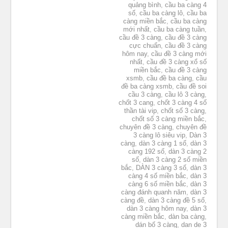
quảng bình
,
cầu ba càng 4
số
,
cầu ba càng lô
,
cầu ba
càng miền bắc
,
cầu ba càng
mới nhất
,
cầu ba càng tuần
,
cầu đề 3 càng
,
cầu đề 3 càng
cực chuẩn
,
cầu đề 3 càng
hôm nay
,
cầu đề 3 càng mới
nhất
,
cầu đề 3 càng xổ số
miền bắc
,
cầu đề 3 càng
xsmb
,
cầu đề ba càng
,
cầu
đề ba càng xsmb
,
cầu đề soi
cầu 3 càng
,
cầu lô 3 càng
,
chốt 3 cang
,
chốt 3 càng 4 số
thần tài vip
,
chốt số 3 càng
,
chốt số 3 càng miền bắc
,
chuyên đề 3 càng
,
chuyên đề
3 càng lô siêu vip
,
Dàn 3
càng
,
dàn 3 càng 1 số
,
dàn 3
càng 192 số
,
dàn 3 càng 2
số
,
dàn 3 càng 2 số miền
bắc
,
DÀN 3 càng 3 số
,
dàn 3
càng 4 số miền bắc
,
dàn 3
càng 6 số miền bắc
,
dàn 3
càng đánh quanh năm
,
dàn 3
càng đề
,
dàn 3 càng đề 5 số
,
dàn 3 càng hôm nay
,
dàn 3
càng miền bắc
,
dàn ba càng
,
dán bố 3 càng
,
dan de 3