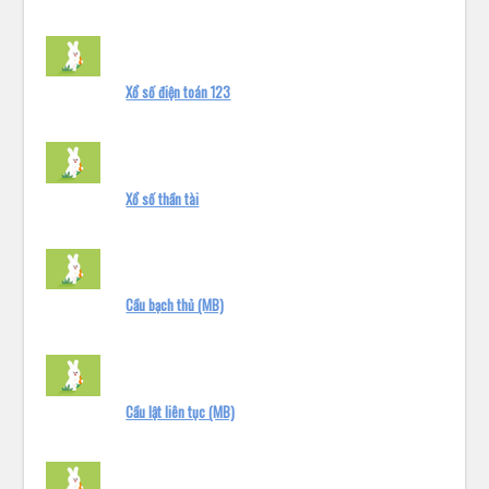
Xổ số điện toán 123
Xổ số thần tài
Cầu bạch thủ (MB)
Cầu lật liên tục (MB)