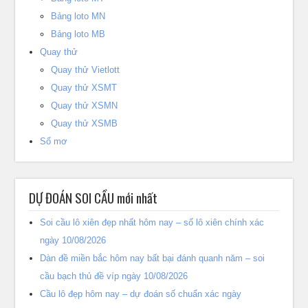
Bảng loto MN
Bảng loto MB
Quay thử
Quay thử Vietlott
Quay thử XSMT
Quay thử XSMN
Quay thử XSMB
Sổ mơ
DỰ ĐOÁN SOI CẦU mới nhất
Soi cầu lô xiên đẹp nhất hôm nay – số lô xiên chính xác
ngày 10/08/2026
Dàn đề miền bắc hôm nay bất bại đánh quanh năm – soi
cầu bạch thủ đề víp ngày 10/08/2026
Cầu lô đẹp hôm nay – dự đoán số chuẩn xác ngày