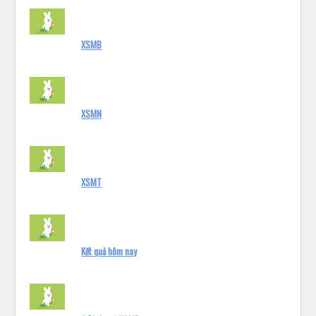
XSMB
XSMN
XSMT
Kết quả hôm nay