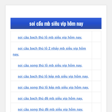
soi cầu mb siêu vip hôm nay
soi cầu bạch thủ lô mb siêu vip hôm nay.
soi cầu bạch thủ lô 2 nháy mb siêu vip hôm
nay.
soi cầu song thủ lô mb siêu vip hôm nay.
soi cầu bạch thủ lô kép mb siêu vip hôm nay.
soi cầu song thủ lô kép mb siêu vip hôm nay.
soi cầu bạch thủ đề mb siêu vip hôm nay.
soi cầu song thủ đề mb siêu vip hôm nay.