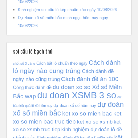
10/08/2026
Kinh nghiệm soi cầu lô kép chuẩn xác ngày 10/08/2026
Dự đoán xổ số miền bắc minh ngọc hôm nay ngày
10/08/2026
soi cầu lô bạch thủ
Cách đánh
Cách bắt lô chuẩn theo ngày
chốt số 3 càng
lô ngày nào cũng trúng
Cách đánh đề
Cách đánh đề ăn 100
ngày nào cũng trúng
du doan xo so Xổ số Miền
Công thức đánh đề
du doan XSMB 3 so
Bắc wap
dự
dự đoán
dự đoán xổ số hôm nay
báo kết quả lô đề hôm nay
xổ số miền bắc
ket xo so mien bac
ket
xo so mien bac truc tiep
ket xo so xsmb
ket
xo so xsmb truc tiep
kinh nghiệm dự đoán lô đề
kêt
chính xác
Kinh nghiệm đánh đề