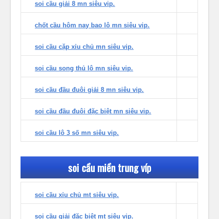
soi cầu giải 8 mn siêu vip.
chốt cầu hôm nay bao lô mn siêu vip.
soi cầu cặp xỉu chủ mn siêu vip.
soi cầu song thủ lô mn siêu vip.
soi cầu đầu đuôi giải 8 mn siêu vip.
soi cầu đầu đuôi đặc biệt mn siêu vip.
soi cầu lô 3 số mn siêu vip.
soi cầu miền trung víp
soi cầu xỉu chủ mt siêu vip.
soi cầu giải đặc biệt mt siêu vip.