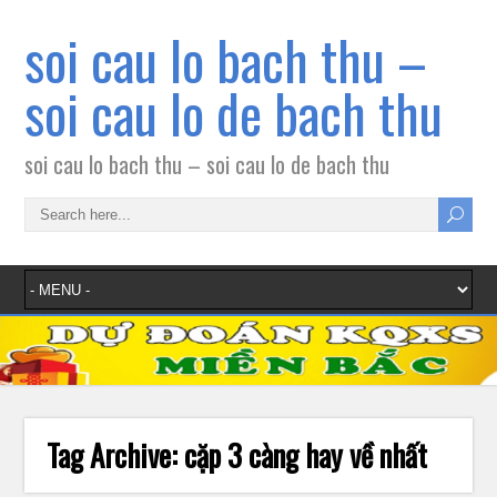
soi cau lo bach thu –
soi cau lo de bach thu
soi cau lo bach thu – soi cau lo de bach thu
Tag Archive:
cặp 3 càng hay về nhất