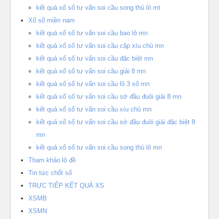
kết quả xổ số tư vấn soi cầu song thủ lô mt
Xổ số miền nam
kết quả xổ số tư vấn soi cầu bao lô mn
kết quả xổ số tư vấn soi cầu cặp xíu chủ mn
kết quả xổ số tư vấn soi cầu đặc biệt mn
kết quả xổ số tư vấn soi cầu giải 8 mn
kết quả xổ số tư vấn soi cầu lô 3 số mn
kết quả xổ số tư vấn soi cầu sớ đầu đuôi giải 8 mn
kết quả xổ số tư vấn soi cầu xíu chủ mn
kết quả xổ số tư vấn soi cầu sớ đầu đuôi giải đặc biệt 8
mn
kết quả xổ số tư vấn soi cầu song thủ lô mn
Tham khảo lô đề
Tin tức chốt số
TRỰC TIẾP KẾT QUẢ XS
XSMB
XSMN