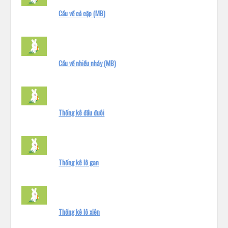
Cầu về cả cặp (MB)
Cầu về nhiều nháy (MB)
Thống kê đầu đuôi
Thống kê lô gan
Thống kê lô xiên