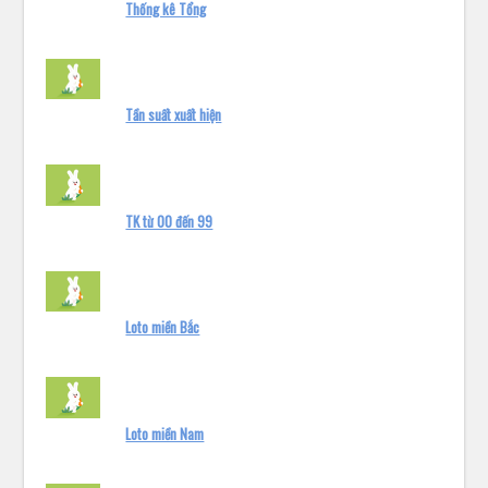
Thống kê Tổng
Tần suất xuất hiện
TK từ 00 đến 99
Loto miền Bắc
Loto miền Nam