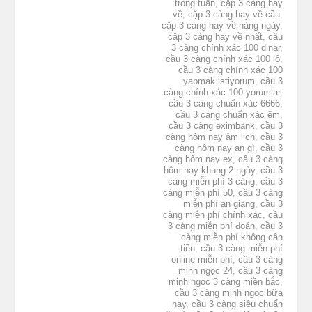
trong tuần
,
cặp 3 càng hay
về
,
cặp 3 càng hay về cầu
,
cặp 3 càng hay về hàng ngày
,
cặp 3 càng hay về nhất
,
cầu
3 càng chính xác 100 dinar
,
cầu 3 càng chính xác 100 lô
,
cầu 3 càng chính xác 100
yapmak istiyorum
,
cầu 3
càng chính xác 100 yorumlar
,
cầu 3 càng chuẩn xác 6666
,
cầu 3 càng chuẩn xác êm
,
cầu 3 càng eximbank
,
cầu 3
càng hôm nay âm lich
,
cầu 3
càng hôm nay an gì
,
cầu 3
càng hôm nay ex
,
cầu 3 càng
hôm nay khung 2 ngày
,
cầu 3
càng miễn phí 3 càng
,
cầu 3
càng miễn phí 50
,
cầu 3 càng
miễn phí an giang
,
cầu 3
càng miễn phí chính xác
,
cầu
3 càng miễn phí đoán
,
cầu 3
càng miễn phí không cần
tiền
,
cầu 3 càng miễn phí
online miễn phí
,
cầu 3 càng
minh ngọc 24
,
cầu 3 càng
minh ngọc 3 càng miền bắc
,
cầu 3 càng minh ngọc bữa
nay
,
cầu 3 càng siêu chuẩn