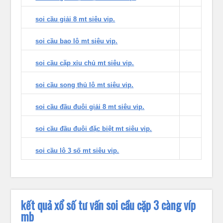
soi cầu giải 8 mt siêu vip.
soi cầu bao lô mt siêu vip.
soi cầu cặp xỉu chủ mt siêu vip.
soi cầu song thủ lô mt siêu vip.
soi cầu đầu đuôi giải 8 mt siêu vip.
soi cầu đầu đuôi đặc biệt mt siêu vip.
soi cầu lô 3 số mt siêu vip.
kết quả xổ số tư vấn soi cầu cặp 3 càng víp
mb