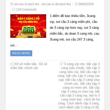
soi cau lo bach thu - soi cau lo de bach thu
08/08/2026
128 Comments
1 điểm đề bao nhiêu tiền, 3cang
vip, soi cầu 3 càng miền phí, cầu
de 3 càng vip hom nay, soi 3 càng
miền bắc, du doan 3 cang mb, cau
3cang mb, soi cầu 247 3 càng,
soi…
READ MORE
Xổ số miền bắc
,
Xổ số
3 càng víp mb
,
bắt cặp 3
miền bắc chính xác
càng siêu chuẩn
,
bắt cặp 3
càng siêu víp
,
bắt cầu cặp 3
càng
,
bắt cầu cặp 3 càng cao
cap
,
bắt cầu cặp 3 càng sieu
chính xác
,
bắt cầu cặp 3
càng so mien phí
,
bắt cầu
cặp 3 càng so sieu vip
,
bắt
cầu cặp 3 càng vip
,
bat lo 3
cang mien bac
,
cách ăn ba
càng
,
Cách đánh cặp 3 càng
,
cách đánh cặp 3 càng có lãi
,