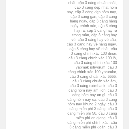
nhất
,
cặp 3 càng chuẩn nhất
,
cặp 3 càng dep nhat hom
nay
,
cặp 3 càng đẹp hôm nay
,
cặp 3 càng gan
,
cặp 3 càng
hàng ngày
,
cặp 3 càng hàng
ngày chính xác
,
cặp 3 càng
hay ra
,
cặp 3 càng hay ra
trong tuần
,
cặp 3 càng hay
về
,
cặp 3 càng hay về cầu
,
cặp 3 càng hay về hàng ngày
,
cặp 3 càng hay về nhất
,
cầu
3 càng chính xác 100 dinar
,
cầu 3 càng chính xác 100 lô
,
cầu 3 càng chính xác 100
yapmak istiyorum
,
cầu 3
càng chính xác 100 yorumlar
,
cầu 3 càng chuẩn xác 6666
,
cầu 3 càng chuẩn xác êm
,
cầu 3 càng eximbank
,
cầu 3
càng hôm nay âm lich
,
cầu 3
càng hôm nay an gì
,
cầu 3
càng hôm nay ex
,
cầu 3 càng
hôm nay khung 2 ngày
,
cầu 3
càng miễn phí 3 càng
,
cầu 3
càng miễn phí 50
,
cầu 3 càng
miễn phí an giang
,
cầu 3
càng miễn phí chính xác
,
cầu
3 càng miễn phí đoán
,
cầu 3