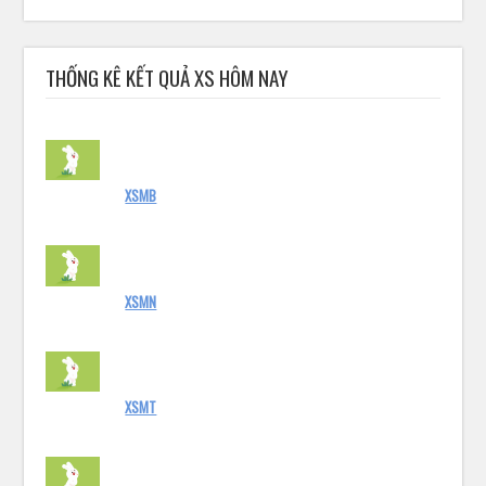
THỐNG KÊ KẾT QUẢ XS HÔM NAY
XSMB
XSMN
XSMT