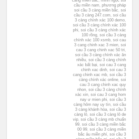
càng miền bac
,
minh ngọc soi
cầu miền nam
,
phương pháp
soi cầu 3 càng miền bắc
,
soi
cầu 3 càng 247.com
,
soi cầu
3 càng chính xác 100 demo
,
soi cầu 3 càng chính xác 100
phi
,
soi cầu 3 càng chính xác
100 rồng
,
soi cầu 3 càng
chính xác 100 xsmb
,
soi cau
3 cang chinh xac 3 mien
,
soi
cau 3 cang chinh xac 50 tri
,
soi cầu 3 càng chính xác ăn
nhiều
,
soi cầu 3 càng chính
xác bất bại
,
soi cau 3 cang
chinh xac dinh
,
soi cau 3
cang chinh xac mb
,
soi cầu 3
càng chính xác online
,
soi
cau 3 cang chinh xac quy
nhon
,
soi cầu 3 càng chính
xác xin
,
soi cau 3 cang hom
nay ư mien phi
,
soi cầu 3
càng hôm nay uy tín
,
soi cầu
3 càng khánh hòa
,
soi cầu 3
càng lô
,
soi cầu 3 càng lô de
vip
,
soi cầu 3 càng mb chuẩn
99
,
soi cầu 3 càng miền bắc
00 99
,
soi cầu 3 càng miền
bắc âu miễn phí
,
soi cầu 3