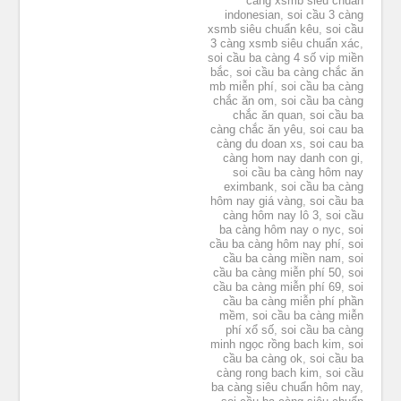
càng xsmb siêu chuẩn
indonesian
,
soi cầu 3 càng
xsmb siêu chuẩn kêu
,
soi cầu
3 càng xsmb siêu chuẩn xác
,
soi cầu ba càng 4 số vip miền
bắc
,
soi cầu ba càng chắc ăn
mb miễn phí
,
soi cầu ba càng
chắc ăn om
,
soi cầu ba càng
chắc ăn quan
,
soi cầu ba
càng chắc ăn yêu
,
soi cau ba
càng du doan xs
,
soi cau ba
càng hom nay danh con gi
,
soi cầu ba càng hôm nay
eximbank
,
soi cầu ba càng
hôm nay giá vàng
,
soi cầu ba
càng hôm nay lô 3
,
soi cầu
ba càng hôm nay o nyc
,
soi
cầu ba càng hôm nay phí
,
soi
cầu ba càng miền nam
,
soi
cầu ba càng miễn phí 50
,
soi
cầu ba càng miễn phí 69
,
soi
cầu ba càng miễn phí phần
mềm
,
soi cầu ba càng miễn
phí xổ số
,
soi cầu ba càng
minh ngọc rồng bach kim
,
soi
cầu ba càng ok
,
soi cầu ba
càng rong bach kim
,
soi cầu
ba càng siêu chuẩn hôm nay
,