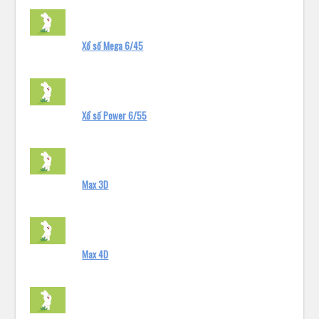
Xổ số Mega 6/45
Xổ số Power 6/55
Max 3D
Max 4D