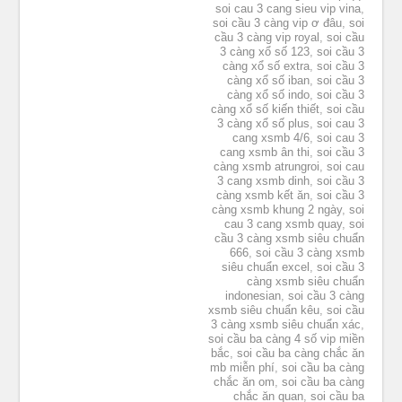
soi cau 3 cang sieu vip vina
,
soi cầu 3 càng vip ơ đâu
,
soi
cầu 3 càng vip royal
,
soi cầu
3 càng xổ số 123
,
soi cầu 3
càng xổ số extra
,
soi cầu 3
càng xổ số iban
,
soi cầu 3
càng xổ số indo
,
soi cầu 3
càng xổ số kiến thiết
,
soi cầu
3 càng xổ số plus
,
soi cau 3
cang xsmb 4/6
,
soi cau 3
cang xsmb ân thi
,
soi cầu 3
càng xsmb atrungroi
,
soi cau
3 cang xsmb dinh
,
soi cầu 3
càng xsmb kết ăn
,
soi cầu 3
càng xsmb khung 2 ngày
,
soi
cau 3 cang xsmb quay
,
soi
cầu 3 càng xsmb siêu chuẩn
666
,
soi cầu 3 càng xsmb
siêu chuẩn excel
,
soi cầu 3
càng xsmb siêu chuẩn
indonesian
,
soi cầu 3 càng
xsmb siêu chuẩn kêu
,
soi cầu
3 càng xsmb siêu chuẩn xác
,
soi cầu ba càng 4 số vip miền
bắc
,
soi cầu ba càng chắc ăn
mb miễn phí
,
soi cầu ba càng
chắc ăn om
,
soi cầu ba càng
chắc ăn quan
,
soi cầu ba