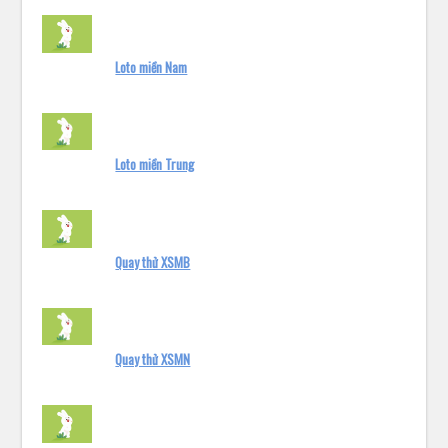
Loto miền Nam
Loto miền Trung
Quay thử XSMB
Quay thử XSMN