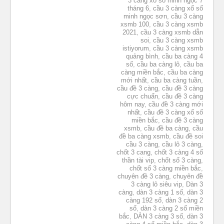
3 càng xổ số minh ngọc 7
tháng 6
,
cầu 3 càng xổ số
minh ngọc sơn
,
cầu 3 càng
xsmb 100
,
cầu 3 càng xsmb
2021
,
cầu 3 càng xsmb dẫn
soi
,
cầu 3 càng xsmb
istiyorum
,
cầu 3 càng xsmb
quảng bình
,
cầu ba càng 4
số
,
cầu ba càng lô
,
cầu ba
càng miền bắc
,
cầu ba càng
mới nhất
,
cầu ba càng tuần
,
cầu đề 3 càng
,
cầu đề 3 càng
cực chuẩn
,
cầu đề 3 càng
hôm nay
,
cầu đề 3 càng mới
nhất
,
cầu đề 3 càng xổ số
miền bắc
,
cầu đề 3 càng
xsmb
,
cầu đề ba càng
,
cầu
đề ba càng xsmb
,
cầu đề soi
cầu 3 càng
,
cầu lô 3 càng
,
chốt 3 cang
,
chốt 3 càng 4 số
thần tài vip
,
chốt số 3 càng
,
chốt số 3 càng miền bắc
,
chuyên đề 3 càng
,
chuyên đề
3 càng lô siêu vip
,
Dàn 3
càng
,
dàn 3 càng 1 số
,
dàn 3
càng 192 số
,
dàn 3 càng 2
số
,
dàn 3 càng 2 số miền
bắc
,
DÀN 3 càng 3 số
,
dàn 3