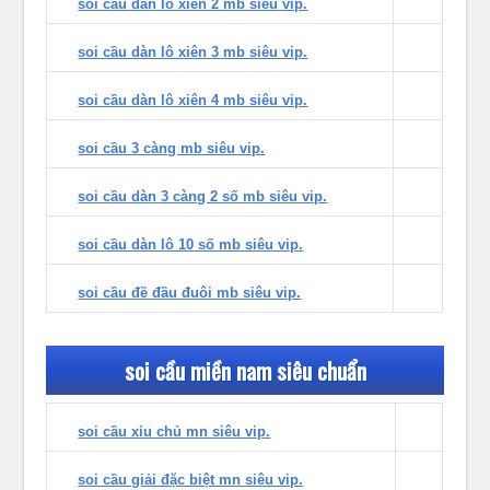
soi cầu dàn lô xiên 2 mb siêu vip.
soi cầu dàn lô xiên 3 mb siêu vip.
soi cầu dàn lô xiên 4 mb siêu vip.
soi cầu 3 càng mb siêu vip.
soi cầu dàn 3 càng 2 số mb siêu vip.
soi cầu dàn lô 10 số mb siêu vip.
soi cầu đề đầu đuôi mb siêu vip.
soi cầu miền nam siêu chuẩn
soi cầu xỉu chủ mn siêu vip.
soi cầu giải đặc biệt mn siêu vip.