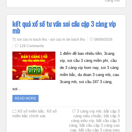
càng mb
kết quả xổ số tư vấn soi cầu cặp 3 càng víp
mb
soi cau lo bach thu - soi cau lo de bach thu
08/08/2026
128 Comments
1 điểm đề bao nhiêu tiền, 3cang
vip, soi cầu 3 càng miền phí, cầu
de 3 càng vip hom nay, soi 3 càng
miền bắc, du doan 3 cang mb, cau
3cang mb, soi cầu 247 3 càng,
soi…
READ MORE
Xổ số miền bắc
,
Xổ số
3 càng víp mb
,
bắt cặp 3
miền bắc chính xác
càng siêu chuẩn
,
bắt cặp 3
càng siêu víp
,
bắt cầu cặp 3
càng
,
bắt cầu cặp 3 càng cao
cap
,
bắt cầu cặp 3 càng sieu