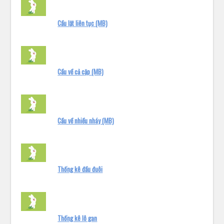
Cầu lật liên tục (MB)
Cầu về cả cặp (MB)
Cầu về nhiều nháy (MB)
Thống kê đầu đuôi
Thống kê lô gan