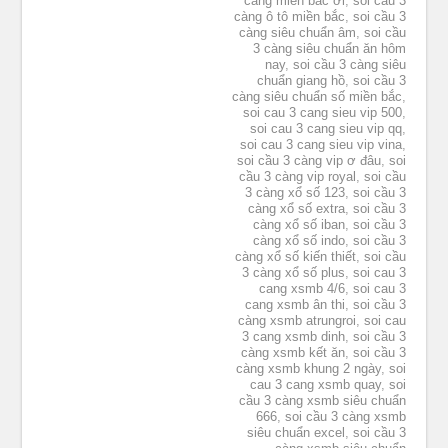
càng miền bắc ơi
,
soi cầu 3
càng ô tô miền bắc
,
soi cầu 3
càng siêu chuẩn âm
,
soi cầu
3 càng siêu chuẩn ăn hôm
nay
,
soi cầu 3 càng siêu
chuẩn giang hồ
,
soi cầu 3
càng siêu chuẩn số miền bắc
,
soi cau 3 cang sieu vip 500
,
soi cau 3 cang sieu vip qq
,
soi cau 3 cang sieu vip vina
,
soi cầu 3 càng vip ơ đâu
,
soi
cầu 3 càng vip royal
,
soi cầu
3 càng xổ số 123
,
soi cầu 3
càng xổ số extra
,
soi cầu 3
càng xổ số iban
,
soi cầu 3
càng xổ số indo
,
soi cầu 3
càng xổ số kiến thiết
,
soi cầu
3 càng xổ số plus
,
soi cau 3
cang xsmb 4/6
,
soi cau 3
cang xsmb ân thi
,
soi cầu 3
càng xsmb atrungroi
,
soi cau
3 cang xsmb dinh
,
soi cầu 3
càng xsmb kết ăn
,
soi cầu 3
càng xsmb khung 2 ngày
,
soi
cau 3 cang xsmb quay
,
soi
cầu 3 càng xsmb siêu chuẩn
666
,
soi cầu 3 càng xsmb
siêu chuẩn excel
,
soi cầu 3