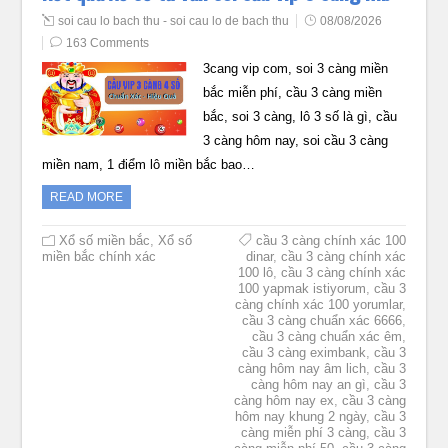
soi cau lo bach thu - soi cau lo de bach thu
08/08/2026
163 Comments
3cang vip com, soi 3 càng miền
bắc miễn phí, cầu 3 càng miền
bắc, soi 3 càng, lô 3 số là gì, cầu
3 càng hôm nay, soi cầu 3 càng
miền nam, 1 điểm lô miền bắc bao…
READ MORE
Xổ số miền bắc
,
Xổ số
cầu 3 càng chính xác 100
miền bắc chính xác
dinar
,
cầu 3 càng chính xác
100 lô
,
cầu 3 càng chính xác
100 yapmak istiyorum
,
cầu 3
càng chính xác 100 yorumlar
,
cầu 3 càng chuẩn xác 6666
,
cầu 3 càng chuẩn xác êm
,
cầu 3 càng eximbank
,
cầu 3
càng hôm nay âm lich
,
cầu 3
càng hôm nay an gì
,
cầu 3
càng hôm nay ex
,
cầu 3 càng
hôm nay khung 2 ngày
,
cầu 3
càng miễn phí 3 càng
,
cầu 3