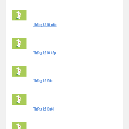
Thống kê lô xiên
Thống kê lô kép
Thống kê Đầu
Thống kê Đuôi