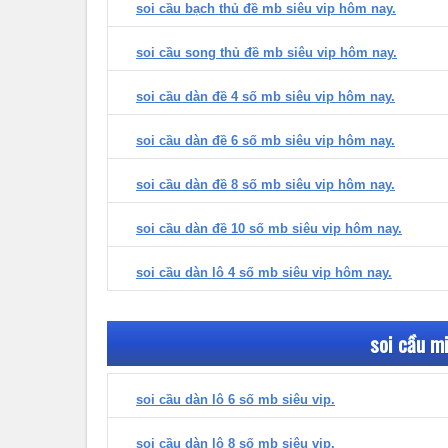
soi cầu bạch thủ đề mb siêu vip hôm nay.
soi cầu song thủ đề mb siêu vip hôm nay.
soi cầu dàn đề 4 số mb siêu vip hôm nay.
soi cầu dàn đề 6 số mb siêu vip hôm nay.
soi cầu dàn đề 8 số mb siêu vip hôm nay.
soi cầu dàn đề 10 số mb siêu vip hôm nay.
soi cầu dàn lô 4 số mb siêu vip hôm nay.
soi cầu m
soi cầu dàn lô 6 số mb siêu vip.
soi cầu dàn lô 8 số mb siêu vip.