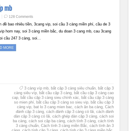
íp mb
128 Comments
m đề bao nhiêu tiền, 3cang vip, soi cầu 3 càng miền phí, cầu de 3
vip hom nay, soi 3 càng miền bắc, du doan 3 cang mb, cau 3cang
oi cầu 247 3 càng, soi…
D MORE
3 càng víp mb
,
bắt cặp 3 càng siêu chuẩn
,
bắt cặp 3
càng siêu víp
,
bắt cầu cặp 3 càng
,
bắt cầu cặp 3 càng cao
cap
,
bắt cầu cặp 3 càng sieu chính xác
,
bắt cầu cặp 3 càng
so mien phí
,
bắt cầu cặp 3 càng so sieu vip
,
bắt cầu cặp 3
càng vip
,
bat lo 3 cang mien bac
,
cách ăn ba càng
,
Cách
đánh cặp 3 càng
,
cách đánh cặp 3 càng có lãi
,
cách đánh
dàn cặp 3 càng có lãi
,
cách ghép dàn cặp 3 càng
,
cách soi
ba càng
,
cách soi cặp ba càng
,
cách tính 3 càng
,
cách tính
3 càng chuẩn
,
Cách tính 3 càng miền Bắc
,
cách tính ăn 3
càng
,
cách tính cặp 3 càng
,
cách tính cặp 3 càng miền bắc
,