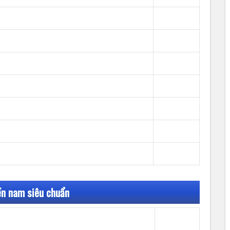
ền nam siêu chuẩn