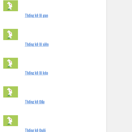
Thống kê lô gan
Thống kê lô xiên
Thống kê lô kép
Thống kê Đầu
Thống kê Đuôi