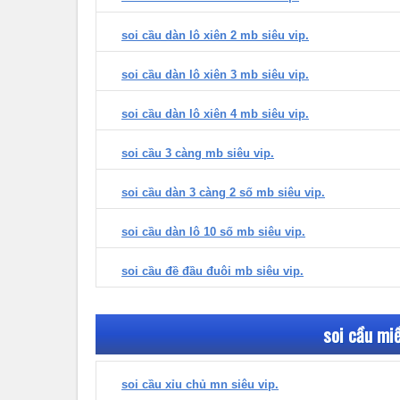
soi cầu dàn lô xiên 2 mb siêu vip.
soi cầu dàn lô xiên 3 mb siêu vip.
soi cầu dàn lô xiên 4 mb siêu vip.
soi cầu 3 càng mb siêu vip.
soi cầu dàn 3 càng 2 số mb siêu vip.
soi cầu dàn lô 10 số mb siêu vip.
soi cầu đề đầu đuôi mb siêu vip.
soi cầu mi
soi cầu xỉu chủ mn siêu vip.