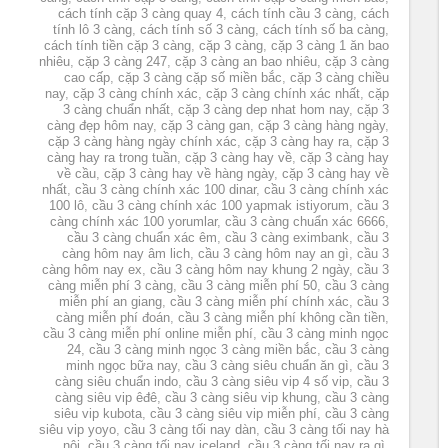
cách tính cặp 3 càng quay 4
,
cách tính cầu 3 càng
,
cách
tính lô 3 càng
,
cách tính số 3 càng
,
cách tính số ba càng
,
cách tính tiền cặp 3 càng
,
cặp 3 càng
,
cặp 3 càng 1 ăn bao
nhiêu
,
cặp 3 càng 247
,
cặp 3 càng an bao nhiêu
,
cặp 3 càng
cao cấp
,
cặp 3 càng cặp số miền bắc
,
cặp 3 càng chiều
nay
,
cặp 3 càng chính xác
,
cặp 3 càng chính xác nhất
,
cặp
3 càng chuẩn nhất
,
cặp 3 càng dep nhat hom nay
,
cặp 3
càng đẹp hôm nay
,
cặp 3 càng gan
,
cặp 3 càng hàng ngày
,
cặp 3 càng hàng ngày chính xác
,
cặp 3 càng hay ra
,
cặp 3
càng hay ra trong tuần
,
cặp 3 càng hay về
,
cặp 3 càng hay
về cầu
,
cặp 3 càng hay về hàng ngày
,
cặp 3 càng hay về
nhất
,
cầu 3 càng chính xác 100 dinar
,
cầu 3 càng chính xác
100 lô
,
cầu 3 càng chính xác 100 yapmak istiyorum
,
cầu 3
càng chính xác 100 yorumlar
,
cầu 3 càng chuẩn xác 6666
,
cầu 3 càng chuẩn xác êm
,
cầu 3 càng eximbank
,
cầu 3
càng hôm nay âm lich
,
cầu 3 càng hôm nay an gì
,
cầu 3
càng hôm nay ex
,
cầu 3 càng hôm nay khung 2 ngày
,
cầu 3
càng miễn phí 3 càng
,
cầu 3 càng miễn phí 50
,
cầu 3 càng
miễn phí an giang
,
cầu 3 càng miễn phí chính xác
,
cầu 3
càng miễn phí đoán
,
cầu 3 càng miễn phí không cần tiền
,
cầu 3 càng miễn phí online miễn phí
,
cầu 3 càng minh ngọc
24
,
cầu 3 càng minh ngọc 3 càng miền bắc
,
cầu 3 càng
minh ngọc bữa nay
,
cầu 3 càng siêu chuẩn ăn gì
,
cầu 3
càng siêu chuẩn indo
,
cầu 3 càng siêu vip 4 số vip
,
cầu 3
càng siêu vip êđê
,
cầu 3 càng siêu vip khung
,
cầu 3 càng
siêu vip kubota
,
cầu 3 càng siêu vip miễn phí
,
cầu 3 càng
siêu vip yoyo
,
cầu 3 càng tối nay dàn
,
cầu 3 càng tối nay hà
nội
,
cầu 3 càng tối nay iceland
,
cầu 3 càng tối nay ra gì
,