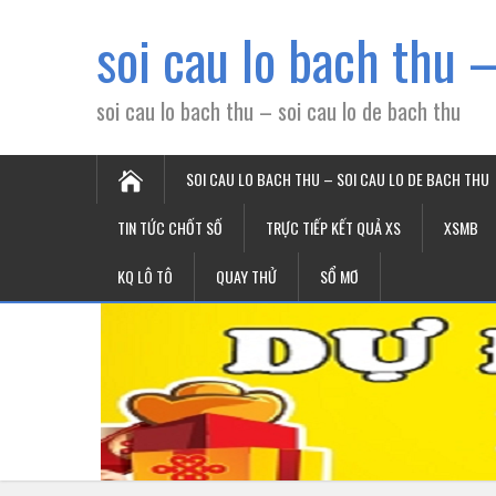
soi cau lo bach thu –
soi cau lo bach thu – soi cau lo de bach thu
SOI CAU LO BACH THU – SOI CAU LO DE BACH THU
TIN TỨC CHỐT SỐ
TRỰC TIẾP KẾT QUẢ XS
XSMB
KQ LÔ TÔ
QUAY THỬ
SỔ MƠ