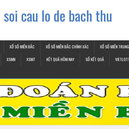
 soi cau lo de bach thu
XỔ SỐ MIỀN BẮC
XỔ SỐ MIỀN BẮC CHÍNH XÁC
XỔ SỐ MIỀN TRUNG
XSMN
XSMT
KẾT QUẢ HÔM NAY
SỔ KẾT QUẢ
VIETLOT