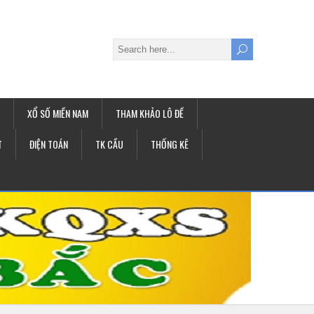
XỔ SỐ MIỀN NAM
THAM KHẢO LÔ ĐỀ
T
ĐIỆN TOÁN
TK CẦU
THỐNG KÊ