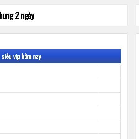
hung 2 ngày
 siêu vip hôm nay