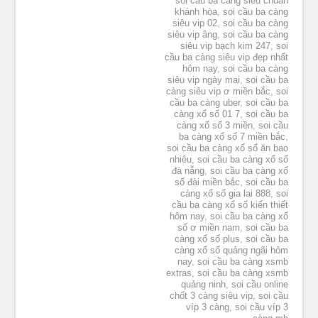
soi cầu ba càng siêu chuẩn
khánh hòa
,
soi cầu ba càng
siêu vip 02
,
soi cầu ba càng
siêu vip âng
,
soi cầu ba càng
siêu vip bạch kim 247
,
soi
cầu ba càng siêu vip đẹp nhất
hôm nay
,
soi cầu ba càng
siêu vip ngày mai
,
soi cầu ba
càng siêu vip ơ miền bắc
,
soi
cầu ba càng uber
,
soi cầu ba
càng xổ số 01 7
,
soi cầu ba
càng xổ số 3 miền
,
soi cầu
ba càng xổ số 7 miền bắc
,
soi cầu ba càng xổ số ăn bao
nhiêu
,
soi cầu ba càng xổ số
đà nẵng
,
soi cầu ba càng xổ
số đài miền bắc
,
soi cầu ba
càng xổ số gia lai 888
,
soi
cầu ba càng xổ số kiến thiết
hôm nay
,
soi cầu ba càng xổ
số ơ miền nam
,
soi cầu ba
càng xổ số plus
,
soi cầu ba
càng xổ số quảng ngãi hôm
nay
,
soi cầu ba càng xsmb
extras
,
soi cầu ba càng xsmb
quảng ninh
,
soi cầu online
chốt 3 càng siêu vip
,
soi cầu
víp 3 càng
,
soi cầu víp 3