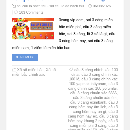
soi cau lo bach thu - soi cau lo de bach thu
06/08/2026
163 Comments
3cang vip com, soi 3 càng miền
bắc miễn phí, cầu 3 càng miền
bắc, soi 3 càng, lô 3 số là gì, cầu
3 càng hôm nay, soi cầu 3 càng
miền nam, 1 điểm lô miền bắc bao…
READ MORE
Xổ số miền bắc
,
Xổ số
cầu 3 càng chính xác 100
miền bắc chính xác
dinar
,
cầu 3 càng chính xác
100 lô
,
cầu 3 càng chính xác
100 yapmak istiyorum
,
cầu 3
càng chính xác 100 yorumlar
,
cầu 3 càng chuẩn xác 6666
,
cầu 3 càng chuẩn xác êm
,
cầu 3 càng eximbank
,
cầu 3
càng hôm nay âm lich
,
cầu 3
càng hôm nay an gì
,
cầu 3
càng hôm nay ex
,
cầu 3 càng
hôm nay khung 2 ngày
,
cầu 3
càng miễn phí 3 càng
,
cầu 3