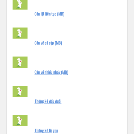
Cầu lật liên tục (MB)
Cầu về cả cặp (MB)
Cầu về nhiều nháy (MB)
Thống kê đầu đuôi
Thống kê lô gan