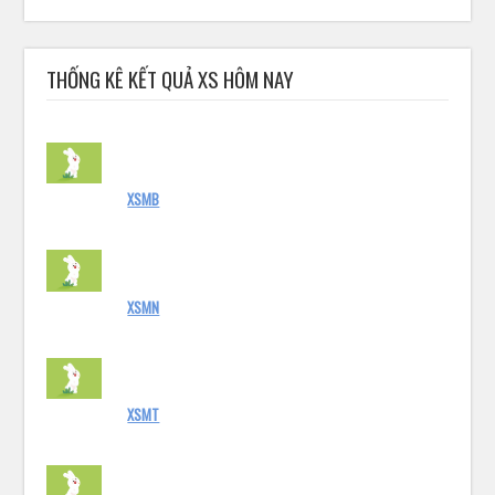
THỐNG KÊ KẾT QUẢ XS HÔM NAY
XSMB
XSMN
XSMT