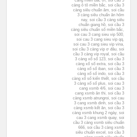
càng miền bắc ơi
,
soi cầu 3
càng ô tô miền bắc
,
soi cầu 3
càng siêu chuẩn âm
,
soi cầu
3 càng siêu chuẩn ăn hôm
nay
,
soi cầu 3 càng siêu
chuẩn giang hồ
,
soi cầu 3
càng siêu chuẩn số miền bắc
,
soi cau 3 cang sieu vip 500
,
soi cau 3 cang sieu vip qq
,
soi cau 3 cang sieu vip vina
,
soi cầu 3 càng vip ơ đâu
,
soi
cầu 3 càng vip royal
,
soi cầu
3 càng xổ số 123
,
soi cầu 3
càng xổ số extra
,
soi cầu 3
càng xổ số iban
,
soi cầu 3
càng xổ số indo
,
soi cầu 3
càng xổ số kiến thiết
,
soi cầu
3 càng xổ số plus
,
soi cau 3
cang xsmb 4/6
,
soi cau 3
cang xsmb ân thi
,
soi cầu 3
càng xsmb atrungroi
,
soi cau
3 cang xsmb dinh
,
soi cầu 3
càng xsmb kết ăn
,
soi cầu 3
càng xsmb khung 2 ngày
,
soi
cau 3 cang xsmb quay
,
soi
cầu 3 càng xsmb siêu chuẩn
666
,
soi cầu 3 càng xsmb
siêu chuẩn excel
,
soi cầu 3