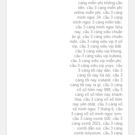
càng miễn phí không cần
tiền
,
cầu 3 càng miễn phí
online miễn phí
,
cầu 3 càng
minh ngọc 24
,
cầu 3 càng
minh ngọc 3 càng miền bắc
,
cầu 3 càng minh ngọc bữa
nay
,
cầu 3 càng siêu chuẩn
ăn gì
,
cầu 3 càng siêu chuẩn
indo
,
cầu 3 càng siêu vip 4 số
vip
,
cầu 3 càng siêu vip êđê
,
cầu 3 càng siêu vip khung
,
cầu 3 càng siêu vip kubota
,
cầu 3 càng siêu vip miễn phí
,
cầu 3 càng siêu vip yoyo
,
cầu
3 càng tối nay dàn
,
cầu 3
càng tối nay hà nội
,
cầu 3
càng tối nay iceland
,
cầu 3
càng tối nay ra gì
,
cầu 3 càng
xổ số hôm nay 999
,
cầu 3
càng xổ số hôm nay khánh
hòa
,
cầu 3 càng xổ số hôm
nay yên nhật
,
cầu 3 càng xổ
số minh ngọc 7 tháng 6
,
cầu
3 càng xổ số minh ngọc sơn
,
cầu 3 càng xsmb 100
,
cầu 3
càng xsmb 2021
,
cầu 3 càng
xsmb dẫn soi
,
cầu 3 càng
xsmb istiyorum
,
cầu 3 càng