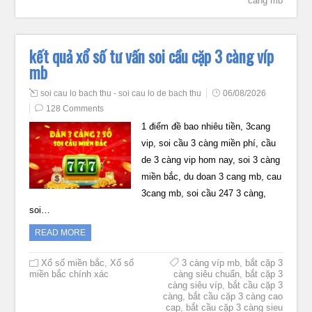
càng mb
kết quả xổ số tư vấn soi cầu cặp 3 càng víp
mb
soi cau lo bach thu - soi cau lo de bach thu
06/08/2026
128 Comments
1 điểm đề bao nhiêu tiền, 3cang
vip, soi cầu 3 càng miền phí, cầu
de 3 càng vip hom nay, soi 3 càng
miền bắc, du doan 3 cang mb, cau
3cang mb, soi cầu 247 3 càng,
soi…
READ MORE
Xổ số miền bắc
,
Xổ số
3 càng víp mb
,
bắt cặp 3
miền bắc chính xác
càng siêu chuẩn
,
bắt cặp 3
càng siêu víp
,
bắt cầu cặp 3
càng
,
bắt cầu cặp 3 càng cao
cap
,
bắt cầu cặp 3 càng sieu