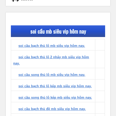
soi cầu mb siêu vip hôm nay
soi cầu bạch thủ lô mb siêu vip hôm nay.
soi cầu bạch thủ lô 2 nháy mb siêu vip hôm
nay.
soi cầu song thủ lô mb siêu vip hôm nay.
soi cầu bạch thủ lô kép mb siêu vip hôm nay.
soi cầu song thủ lô kép mb siêu vip hôm nay.
soi cầu bạch thủ đề mb siêu vip hôm nay.