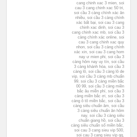
cang chinh xac 3 mien
,
soi
cau 3 cang chinh xac 50 tri
,
soi cầu 3 càng chính xác ăn
nhiều
,
soi cầu 3 càng chính
xác bất bại
,
soi cau 3 cang
chinh xac dinh
,
soi cau 3
cang chinh xac mb
,
soi cầu 3
càng chính xác online
,
soi
cau 3 cang chinh xac quy
nhon
,
soi cầu 3 càng chính
xác xin
,
soi cau 3 cang hom
nay ư mien phi
,
soi cầu 3
càng hôm nay uy tín
,
soi cầu
3 càng khánh hòa
,
soi cầu 3
càng lô
,
soi cầu 3 càng lô de
vip
,
soi cầu 3 càng mb chuẩn
99
,
soi cầu 3 càng miền bắc
00 99
,
soi cầu 3 càng miền
bắc âu miễn phí
,
soi cầu 3
càng miền bắc ơi
,
soi cầu 3
càng ô tô miền bắc
,
soi cầu 3
càng siêu chuẩn âm
,
soi cầu
3 càng siêu chuẩn ăn hôm
nay
,
soi cầu 3 càng siêu
chuẩn giang hồ
,
soi cầu 3
càng siêu chuẩn số miền bắc
,
soi cau 3 cang sieu vip 500
,
soi cau 3 cang sieu vip qq
,