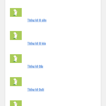
Thống kê lô xiên
Thống kê lô kép
Thống kê Đầu
Thống kê Đuôi