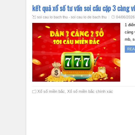
kết quả xổ số tư vấn soi cầu cặp 3 càng v
soi cau lo bach thu - soi cau lo de bach thu
04/06/2026
1 điể
càng 
mb, s
REA
Xổ số miền bắc
,
Xổ số miền bắc chính xác