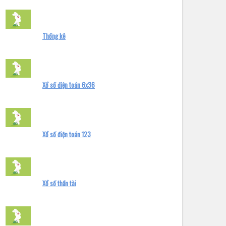
Thống kê
Xổ số điện toán 6x36
Xổ số điện toán 123
Xổ số thần tài