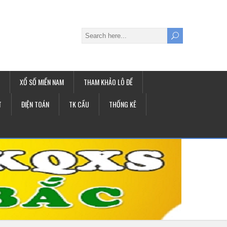
XỔ SỐ MIỀN NAM
THAM KHẢO LÔ ĐỀ
T
ĐIỆN TOÁN
TK CẦU
THỐNG KÊ