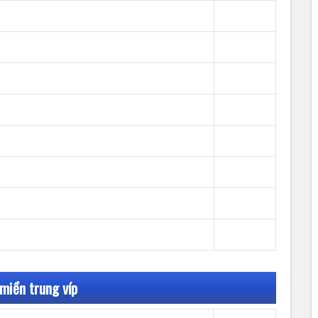
 miền trung víp