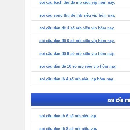
soi cầu bạch thủ đề mb siêu vip hôm nay.
soi cầu song thủ đề mb siêu vip hôm nay.
soi cầu dàn đề 4 số mb siêu vip hôm nay.
soi cầu dàn đề 6 số mb siêu vip hôm nay.
soi cầu dàn đề 8 số mb siêu vip hôm nay.
soi cầu dàn đề 10 số mb siêu vip hôm nay.
soi cầu dàn lô 4 số mb siêu vip hôm nay.
soi cầu m
soi cầu dàn lô 6 số mb siêu vip.
soi cầu dàn lô 8 số mb siêu vip.