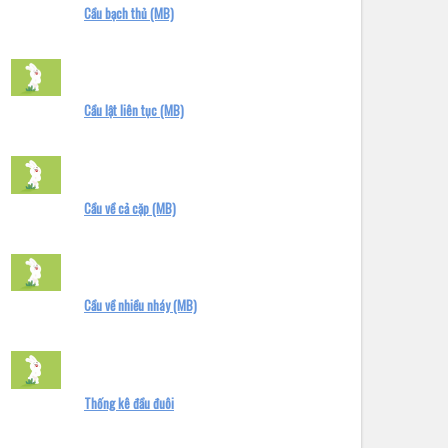
Cầu bạch thủ (MB)
Cầu lật liên tục (MB)
Cầu về cả cặp (MB)
Cầu về nhiều nháy (MB)
Thống kê đầu đuôi