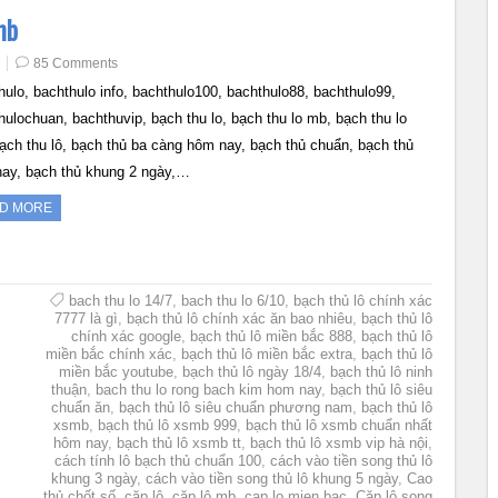
mb
85 Comments
hulo, bachthulo info, bachthulo100, bachthulo88, bachthulo99,
hulochuan, bachthuvip, bạch thu lo, bạch thu lo mb, bạch thu lo
ạch thu lô, bạch thủ ba càng hôm nay, bạch thủ chuẩn, bạch thủ
ay, bạch thủ khung 2 ngày,…
D MORE
bach thu lo 14/7
,
bach thu lo 6/10
,
bạch thủ lô chính xác
7777 là gì
,
bạch thủ lô chính xác ăn bao nhiêu
,
bạch thủ lô
chính xác google
,
bạch thủ lô miền bắc 888
,
bạch thủ lô
miền bắc chính xác
,
bạch thủ lô miền bắc extra
,
bạch thủ lô
miền bắc youtube
,
bạch thủ lô ngày 18/4
,
bạch thủ lô ninh
thuận
,
bach thu lo rong bach kim hom nay
,
bạch thủ lô siêu
chuẩn ăn
,
bạch thủ lô siêu chuẩn phương nam
,
bạch thủ lô
xsmb
,
bạch thủ lô xsmb 999
,
bạch thủ lô xsmb chuẩn nhất
hôm nay
,
bạch thủ lô xsmb tt
,
bạch thủ lô xsmb vip hà nội
,
cách tính lô bạch thủ chuẩn 100
,
cách vào tiền song thủ lô
khung 3 ngày
,
cách vào tiền song thủ lô khung 5 ngày
,
Cao
thủ chốt số
,
cặp lô
,
cặp lô mb
,
cap lo mien bac
,
Cặp lô song