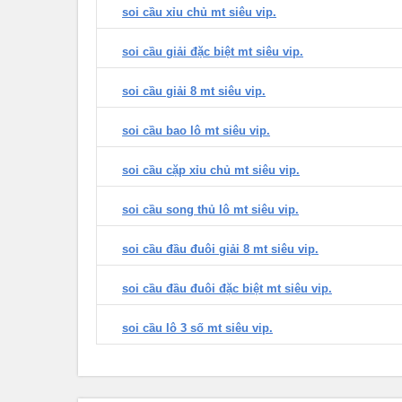
soi cầu xỉu chủ mt siêu vip.
soi cầu giải đặc biệt mt siêu vip.
soi cầu giải 8 mt siêu vip.
soi cầu bao lô mt siêu vip.
soi cầu cặp xỉu chủ mt siêu vip.
soi cầu song thủ lô mt siêu vip.
soi cầu đầu đuôi giải 8 mt siêu vip.
soi cầu đầu đuôi đặc biệt mt siêu vip.
soi cầu lô 3 số mt siêu vip.