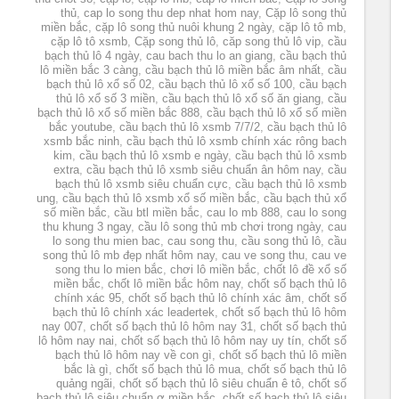
thủ
,
cap lo song thu dep nhat hom nay
,
Cặp lô song thủ
miền bắc
,
cặp lô song thủ nuôi khung 2 ngày
,
cặp lô tô mb
,
cặp lô tô xsmb
,
Cặp song thủ lô
,
căp song thủ lô vip
,
cầu
bạch thủ lô 4 ngày
,
cau bach thu lo an giang
,
cầu bạch thủ
lô miền bắc 3 càng
,
cầu bạch thủ lô miền bắc âm nhất
,
cầu
bạch thủ lô xổ số 02
,
cầu bạch thủ lô xổ số 100
,
cầu bạch
thủ lô xổ số 3 miền
,
cầu bạch thủ lô xổ số ăn giang
,
cầu
bạch thủ lô xổ số miền bắc 888
,
cầu bạch thủ lô xổ số miền
bắc youtube
,
cầu bạch thủ lô xsmb 7/7/2
,
cầu bạch thủ lô
xsmb bắc ninh
,
cầu bạch thủ lô xsmb chính xác rông bach
kim
,
cầu bạch thủ lô xsmb e ngày
,
cầu bạch thủ lô xsmb
extra
,
cầu bạch thủ lô xsmb siêu chuẩn ân hôm nay
,
cầu
bạch thủ lô xsmb siêu chuẩn cực
,
cầu bạch thủ lô xsmb
ung
,
cầu bạch thủ lô xsmb xổ số miền bắc
,
cầu bạch thủ xổ
số miền bắc
,
cầu btl miền bắc
,
cau lo mb 888
,
cau lo song
thu khung 3 ngay
,
cầu lô song thủ mb chơi trong ngày
,
cau
lo song thu mien bac
,
cau song thu
,
cầu song thủ lô
,
cầu
song thủ lô mb đẹp nhất hôm nay
,
cau ve song thu
,
cau ve
song thu lo mien bắc
,
chơi lô miền bắc
,
chốt lô đề xổ số
miền bắc
,
chốt lô miền bắc hôm nay
,
chốt số bạch thủ lô
chính xác 95
,
chốt số bạch thủ lô chính xác âm
,
chốt số
bạch thủ lô chính xác leadertek
,
chốt số bạch thủ lô hôm
nay 007
,
chốt số bạch thủ lô hôm nay 31
,
chốt số bạch thủ
lô hôm nay nai
,
chốt số bạch thủ lô hôm nay uy tín
,
chốt số
bạch thủ lô hôm nay về con gì
,
chốt số bạch thủ lô miền
bắc là gì
,
chốt số bạch thủ lô mua
,
chốt số bạch thủ lô
quảng ngãi
,
chốt số bạch thủ lô siêu chuẩn ê tô
,
chốt số
bạch thủ lô siêu chuẩn ơ miền bắc
,
chốt số bạch thủ lô siêu