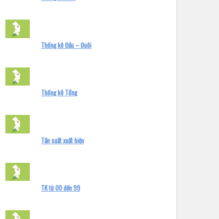
Thống kê Đầu – Đuôi
Thống kê Tổng
Tần suất xuất hiện
TK từ 00 đến 99