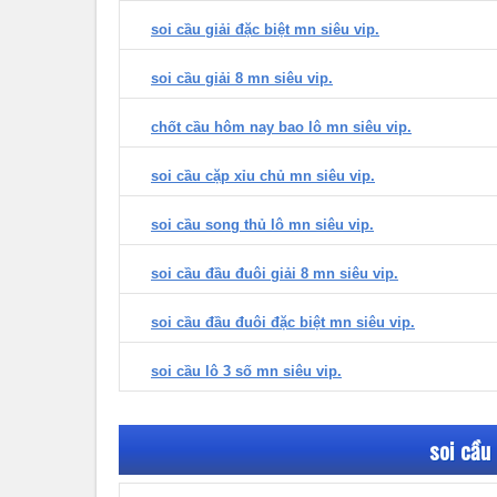
soi cầu giải đặc biệt mn siêu vip.
soi cầu giải 8 mn siêu vip.
chốt cầu hôm nay bao lô mn siêu vip.
soi cầu cặp xỉu chủ mn siêu vip.
soi cầu song thủ lô mn siêu vip.
soi cầu đầu đuôi giải 8 mn siêu vip.
soi cầu đầu đuôi đặc biệt mn siêu vip.
soi cầu lô 3 số mn siêu vip.
soi cầu