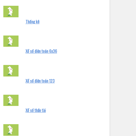
Thống kê
Xổ số điện toán 6x36
Xổ số điện toán 123
Xổ số thần tài