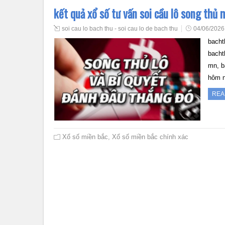
kết quả xổ số tư vấn soi cầu lô song thủ 
soi cau lo bach thu - soi cau lo de bach thu
04/06/2026
bacht
bacht
mn, b
hôm n
REA
Xổ số miền bắc
,
Xổ số miền bắc chính xác