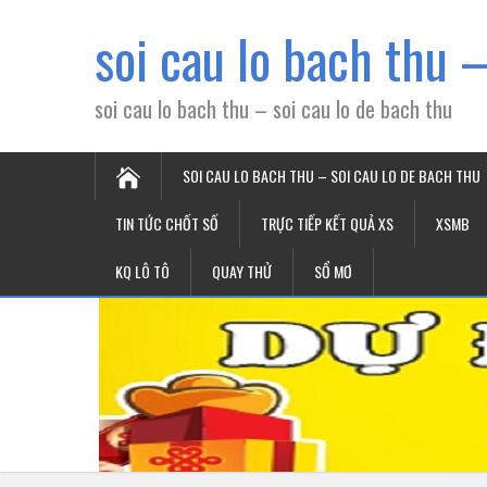
soi cau lo bach thu –
soi cau lo bach thu – soi cau lo de bach thu
SOI CAU LO BACH THU – SOI CAU LO DE BACH THU
TIN TỨC CHỐT SỐ
TRỰC TIẾP KẾT QUẢ XS
XSMB
KQ LÔ TÔ
QUAY THỬ
SỔ MƠ