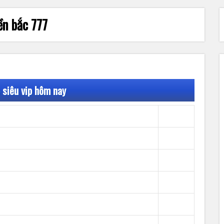
ền bắc 777
 siêu vip hôm nay