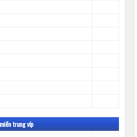
 miền trung víp