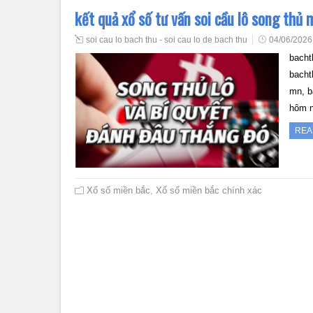
kết quả xổ số tư vấn soi cầu lô song thủ 
soi cau lo bach thu - soi cau lo de bach thu
04/06/2026
bacht
bacht
mn, b
hôm n
REA
Xổ số miền bắc
,
Xổ số miền bắc chính xác