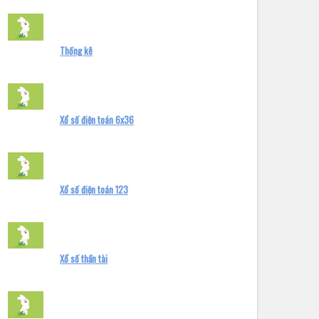
Thống kê
Xổ số điện toán 6x36
Xổ số điện toán 123
Xổ số thần tài