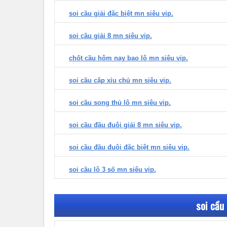
soi cầu giải đặc biệt mn siêu vip.
soi cầu giải 8 mn siêu vip.
chốt cầu hôm nay bao lô mn siêu vip.
soi cầu cặp xỉu chủ mn siêu vip.
soi cầu song thủ lô mn siêu vip.
soi cầu đầu đuôi giải 8 mn siêu vip.
soi cầu đầu đuôi đặc biệt mn siêu vip.
soi cầu lô 3 số mn siêu vip.
soi cầu