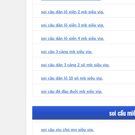
soi cầu dàn lô xiên 2 mb siêu vip.
soi cầu dàn lô xiên 3 mb siêu vip.
soi cầu dàn lô xiên 4 mb siêu vip.
soi cầu 3 càng mb siêu vip.
soi cầu dàn 3 càng 2 số mb siêu vip.
soi cầu dàn lô 10 số mb siêu vip.
soi cầu đề đầu đuôi mb siêu vip.
soi cầu mi
soi cầu xỉu chủ mn siêu vip.