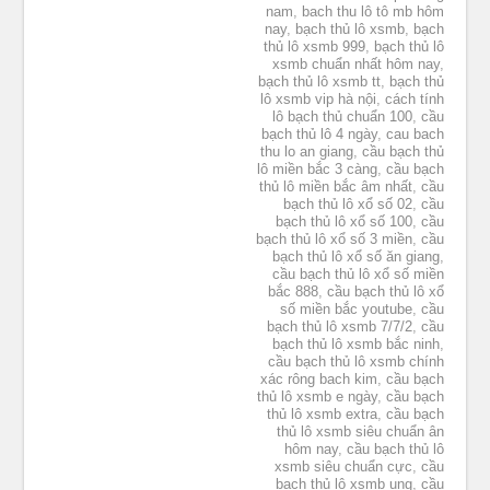
nam
,
bach thu lô tô mb hôm
nay
,
bạch thủ lô xsmb
,
bạch
thủ lô xsmb 999
,
bạch thủ lô
xsmb chuẩn nhất hôm nay
,
bạch thủ lô xsmb tt
,
bạch thủ
lô xsmb vip hà nội
,
cách tính
lô bạch thủ chuẩn 100
,
cầu
bạch thủ lô 4 ngày
,
cau bach
thu lo an giang
,
cầu bạch thủ
lô miền bắc 3 càng
,
cầu bạch
thủ lô miền bắc âm nhất
,
cầu
bạch thủ lô xổ số 02
,
cầu
bạch thủ lô xổ số 100
,
cầu
bạch thủ lô xổ số 3 miền
,
cầu
bạch thủ lô xổ số ăn giang
,
cầu bạch thủ lô xổ số miền
bắc 888
,
cầu bạch thủ lô xổ
số miền bắc youtube
,
cầu
bạch thủ lô xsmb 7/7/2
,
cầu
bạch thủ lô xsmb bắc ninh
,
cầu bạch thủ lô xsmb chính
xác rông bach kim
,
cầu bạch
thủ lô xsmb e ngày
,
cầu bạch
thủ lô xsmb extra
,
cầu bạch
thủ lô xsmb siêu chuẩn ân
hôm nay
,
cầu bạch thủ lô
xsmb siêu chuẩn cực
,
cầu
bạch thủ lô xsmb ung
,
cầu