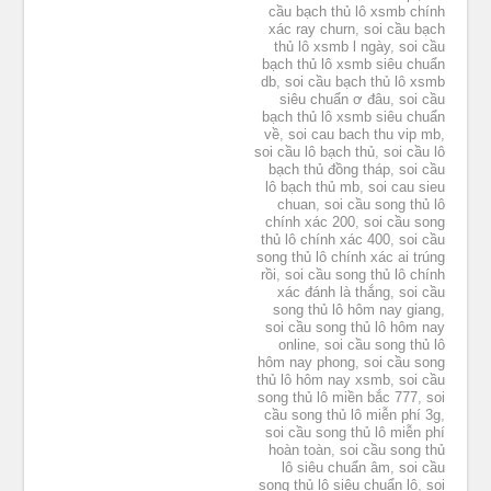
cầu bạch thủ lô xsmb chính
xác ray churn
,
soi cầu bạch
thủ lô xsmb l ngày
,
soi cầu
bạch thủ lô xsmb siêu chuẩn
db
,
soi cầu bạch thủ lô xsmb
siêu chuẩn ơ đâu
,
soi cầu
bạch thủ lô xsmb siêu chuẩn
về
,
soi cau bach thu vip mb
,
soi cầu lô bạch thủ
,
soi cầu lô
bạch thủ đồng tháp
,
soi cầu
lô bạch thủ mb
,
soi cau sieu
chuan
,
soi cầu song thủ lô
chính xác 200
,
soi cầu song
thủ lô chính xác 400
,
soi cầu
song thủ lô chính xác ai trúng
rồi
,
soi cầu song thủ lô chính
xác đánh là thắng
,
soi cầu
song thủ lô hôm nay giang
,
soi cầu song thủ lô hôm nay
online
,
soi cầu song thủ lô
hôm nay phong
,
soi cầu song
thủ lô hôm nay xsmb
,
soi cầu
song thủ lô miền bắc 777
,
soi
cầu song thủ lô miễn phí 3g
,
soi cầu song thủ lô miễn phí
hoàn toàn
,
soi cầu song thủ
lô siêu chuẩn âm
,
soi cầu
song thủ lô siêu chuẩn lô
,
soi