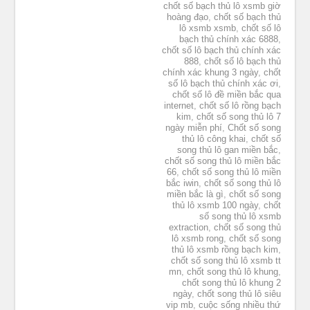
chốt số bạch thủ lô xsmb giờ
hoàng đạo
,
chốt số bạch thủ
lô xsmb xsmb
,
chốt số lô
bạch thủ chính xác 6888
,
chốt số lô bạch thủ chính xác
888
,
chốt số lô bạch thủ
chính xác khung 3 ngày
,
chốt
số lô bạch thủ chính xác ơi
,
chốt số lô đề miền bắc qua
internet
,
chốt số lô rồng bạch
kim
,
chốt số song thủ lô 7
ngày miễn phí
,
Chốt số song
thủ lô công khai
,
chốt số
song thủ lô gan miền bắc
,
chốt số song thủ lô miền bắc
66
,
chốt số song thủ lô miền
bắc iwin
,
chốt số song thủ lô
miền bắc là gì
,
chốt số song
thủ lô xsmb 100 ngày
,
chốt
số song thủ lô xsmb
extraction
,
chốt số song thủ
lô xsmb rong
,
chốt số song
thủ lô xsmb rồng bạch kim
,
chốt số song thủ lô xsmb tt
mn
,
chốt song thủ lô khung
,
chốt song thủ lô khung 2
ngày
,
chốt song thủ lô siêu
vip mb
,
cuộc sống nhiều thứ