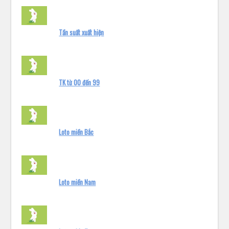
Tần suất xuất hiện
TK từ 00 đến 99
Loto miền Bắc
Loto miền Nam