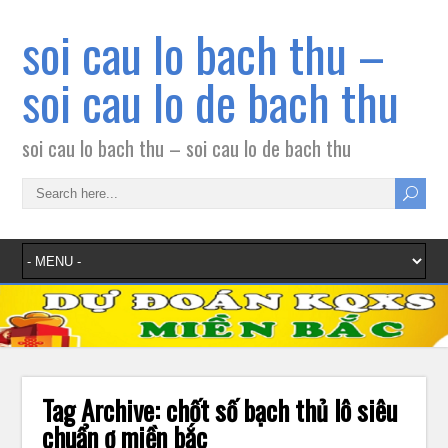
soi cau lo bach thu –
soi cau lo de bach thu
soi cau lo bach thu – soi cau lo de bach thu
Tag Archive:
chốt số bạch thủ lô siêu
chuẩn ơ miền bắc