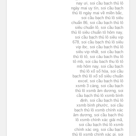
nay ưi
,
soi cầu bạch thủ lô
ngày mai uy tín
,
soi cầu bạch
thủ lô ngày mai về miền bắc
,
soi cầu bạch thủ lô siêu
chuẩn 86
,
soi cầu bạch thủ lô
siêu chuẩn lô
,
soi cầu bạch
thủ lô siêu chuẩn tô hôm nay
,
soi cầu bạch thủ lô siêu vip
678
,
soi cầu bạch thủ lô siêu
vip ibc
,
soi cầu bạch thủ lô
siêu vip nhất
,
soi cầu bạch
thủ lô tô
,
soi câu bach thu lô
tô mb
,
soi câu bach thu lô tô
mb hôm nay
,
soi cầu bạch
thủ lô xổ số hòa
,
soi cầu
bạch thủ lô xổ số siêu chuẩn
excel
,
soi cầu bạch thủ lô
xsmb 3 càng
,
soi cầu bạch
thủ lô xsmb âm dương
,
soi
cầu bạch thủ lô xsmb bình
định
,
soi cầu bạch thủ lô
xsmb bình phước
,
soi cầu
bạch thủ lô xsmb chính xác
âm dương
,
soi cầu bạch thủ
lô xsmb chính xác giải mã
,
soi cầu bạch thủ lô xsmb
chính xác org
,
soi cầu bạch
thủ lô xsmb chính xác pi
,
soi