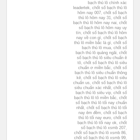
bạch thủ lô chính xác
leadertek
,
chốt số bạch thủ lô
hôm nay 007
,
chốt số bạch
thủ lô hôm nay 31
,
chốt số
bạch thủ lô hôm nay nai
,
chốt
số bạch thủ lô hôm nay uy
tín
,
chốt số bạch thủ lô hôm
nay về con gì
,
chốt số bạch
thủ lô miền bắc là gì
,
chốt số
bạch thủ lô mua
,
chốt số
bạch thủ lô quảng ngãi
,
chốt
số bạch thủ lô siêu chuẩn ê
tô
,
chốt số bạch thủ lô siêu
chuẩn ơ miền bắc
,
chốt số
bạch thủ lô siêu chuẩn thông
kê
,
chốt số bạch thủ lô siêu
chuẩn us
,
chốt số bạch thủ lô
siêu chuẩn xác nhất
,
chốt số
bạch thủ lô siêu vip
,
chốt số
bạch thủ lô tô miền bắc
,
chốt
số bạch thủ lô tối nay chuẩn
nhất
,
chốt số bạch thủ lô tối
nay êm đềm
,
chốt số bạch
thủ lô tối nay euro
,
chốt số
bạch thủ lô tối nay ok
,
chốt
số bạch thủ lô xsmb 207
,
chốt số bạch thủ lô xsmb 86
,
chốt số bạch thủ lô xsmb 99
,