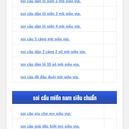
soi cầu dàn lô xiên 2 mb siêu vip.
soi cầu dàn lô xiên 3 mb siêu vip.
soi cầu dàn lô xiên 4 mb siêu vip.
soi cầu 3 càng mb siêu vip.
soi cầu dàn 3 càng 2 số mb siêu vip.
soi cầu dàn lô 10 số mb siêu vip.
soi cầu đề đầu đuôi mb siêu vip.
soi cầu miền nam siêu chuẩn
soi cầu xỉu chủ mn siêu vip.
soi cầu giải đặc biệt mn siêu vip.