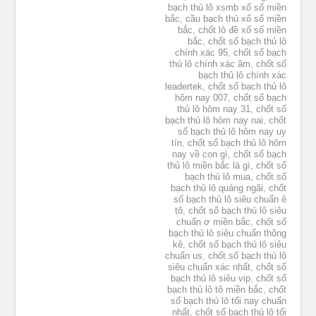
bạch thủ lô xsmb xổ số miền
bắc
,
cầu bạch thủ xổ số miền
bắc
,
chốt lô đề xổ số miền
bắc
,
chốt số bạch thủ lô
chính xác 95
,
chốt số bạch
thủ lô chính xác âm
,
chốt số
bạch thủ lô chính xác
leadertek
,
chốt số bạch thủ lô
hôm nay 007
,
chốt số bạch
thủ lô hôm nay 31
,
chốt số
bạch thủ lô hôm nay nai
,
chốt
số bạch thủ lô hôm nay uy
tín
,
chốt số bạch thủ lô hôm
nay về con gì
,
chốt số bạch
thủ lô miền bắc là gì
,
chốt số
bạch thủ lô mua
,
chốt số
bạch thủ lô quảng ngãi
,
chốt
số bạch thủ lô siêu chuẩn ê
tô
,
chốt số bạch thủ lô siêu
chuẩn ơ miền bắc
,
chốt số
bạch thủ lô siêu chuẩn thông
kê
,
chốt số bạch thủ lô siêu
chuẩn us
,
chốt số bạch thủ lô
siêu chuẩn xác nhất
,
chốt số
bạch thủ lô siêu vip
,
chốt số
bạch thủ lô tô miền bắc
,
chốt
số bạch thủ lô tối nay chuẩn
nhất
,
chốt số bạch thủ lô tối