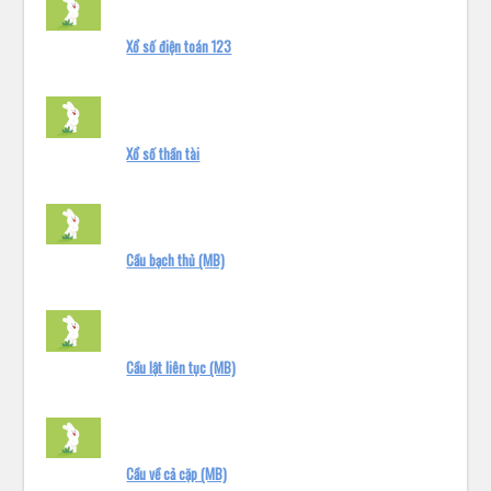
Xổ số điện toán 123
Xổ số thần tài
Cầu bạch thủ (MB)
Cầu lật liên tục (MB)
Cầu về cả cặp (MB)