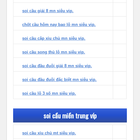
soi cầu giải 8 mn siêu vip.
chốt cầu hôm nay bao lô mn siêu vip.
soi cầu cặp xỉu chủ mn siêu vip.
soi cầu song thủ lô mn siêu vip.
soi cầu đầu đuôi giải 8 mn siêu vip.
soi cầu đầu đuôi đặc biệt mn siêu vip.
soi cầu lô 3 số mn siêu vip.
soi cầu miền trung víp
soi cầu xỉu chủ mt siêu vip.