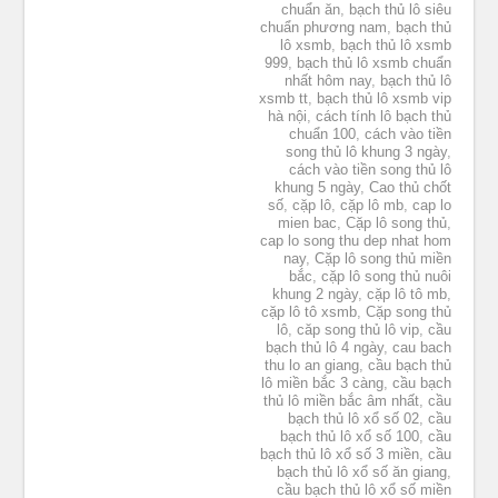
chuẩn ăn
,
bạch thủ lô siêu
chuẩn phương nam
,
bạch thủ
lô xsmb
,
bạch thủ lô xsmb
999
,
bạch thủ lô xsmb chuẩn
nhất hôm nay
,
bạch thủ lô
xsmb tt
,
bạch thủ lô xsmb vip
hà nội
,
cách tính lô bạch thủ
chuẩn 100
,
cách vào tiền
song thủ lô khung 3 ngày
,
cách vào tiền song thủ lô
khung 5 ngày
,
Cao thủ chốt
số
,
cặp lô
,
cặp lô mb
,
cap lo
mien bac
,
Cặp lô song thủ
,
cap lo song thu dep nhat hom
nay
,
Cặp lô song thủ miền
bắc
,
cặp lô song thủ nuôi
khung 2 ngày
,
cặp lô tô mb
,
cặp lô tô xsmb
,
Cặp song thủ
lô
,
căp song thủ lô vip
,
cầu
bạch thủ lô 4 ngày
,
cau bach
thu lo an giang
,
cầu bạch thủ
lô miền bắc 3 càng
,
cầu bạch
thủ lô miền bắc âm nhất
,
cầu
bạch thủ lô xổ số 02
,
cầu
bạch thủ lô xổ số 100
,
cầu
bạch thủ lô xổ số 3 miền
,
cầu
bạch thủ lô xổ số ăn giang
,
cầu bạch thủ lô xổ số miền