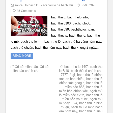
soi cau lo bach thu - soi cau lo de bach thu
08/08/2026
85 Comments
bachthulo, bachthulo info,
bachthulo100, bachthulo88,
bachthulo99, bachthulochuan,
bachthuvip, bạch thu lo, bạch thu
lo mb, bạch thu lo mn, bạch thu lô, bạch thủ ba càng hôm nay,
bạch thủ chuẩn, bạch thủ hôm nay, bạch thủ khung 2 ngày,…
READ MORE
Xổ số miền bắc
,
Xổ số
bach thu lo 14/7
,
bach thu
miền bắc chính xác
lo 6/10
,
bạch thủ lô chính xác
7777 là gì
,
bạch thủ lô chính
xác ăn bao nhiêu
,
bạch thủ lô
chính xác google
,
bạch thủ lô
miền bắc 888
,
bạch thủ lô
miền bắc chính xác
,
bạch thủ
lô miền bắc extra
,
bạch thủ lô
miền bắc youtube
,
bạch thủ
lô ngày 18/4
,
bạch thủ lô ninh
thuận
,
bach thu lo rong bach
kim hom nay
,
bạch thủ lô siêu