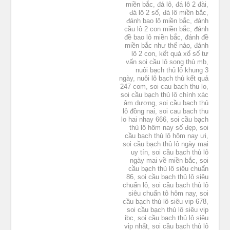
miền bắc
,
đá lô
,
đá lô 2 đài
,
đá lô 2 số
,
đá lô miền bắc
,
đánh bao lô miền bắc
,
đánh
cầu lô 2 con miền bắc
,
đánh
đề bao lô miền bắc
,
đánh đề
miền bắc như thế nào
,
đánh
lô 2 con
,
kết quả xổ số tư
vấn soi cầu lô song thủ mb
,
nuôi bạch thủ lô khung 3
ngày
,
nuôi lô bạch thủ kết quả
247 com
,
soi cau bach thu lo
,
soi cầu bạch thủ lô chính xác
âm dương
,
soi cầu bạch thủ
lô đồng nai
,
soi cau bach thu
lo hai nhay 666
,
soi cầu bạch
thủ lô hôm nay số đẹp
,
soi
cầu bạch thủ lô hôm nay ưi
,
soi cầu bạch thủ lô ngày mai
uy tín
,
soi cầu bạch thủ lô
ngày mai về miền bắc
,
soi
cầu bạch thủ lô siêu chuẩn
86
,
soi cầu bạch thủ lô siêu
chuẩn lô
,
soi cầu bạch thủ lô
siêu chuẩn tô hôm nay
,
soi
cầu bạch thủ lô siêu vip 678
,
soi cầu bạch thủ lô siêu vip
ibc
,
soi cầu bạch thủ lô siêu
vip nhất
,
soi cầu bạch thủ lô