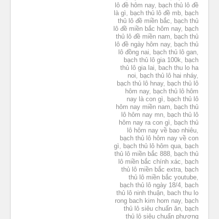
lô đề hôm nay
,
bạch thủ lô đề
là gì
,
bạch thủ lô đề mb
,
bạch
thủ lô đề miền bắc
,
bạch thủ
lô đề miền bắc hôm nay
,
bạch
thủ lô đề miền nam
,
bạch thủ
lô đề ngày hôm nay
,
bạch thủ
lô đồng nai
,
bạch thủ lô gan
,
bạch thủ lô gia 100k
,
bạch
thủ lô gia lai
,
bach thu lo ha
noi
,
bạch thủ lô hai nháy
,
bạch thủ lô hnay
,
bạch thủ lô
hôm nay
,
bạch thủ lô hôm
nay là con gì
,
bạch thủ lô
hôm nay miền nam
,
bạch thủ
lô hôm nay mn
,
bạch thủ lô
hôm nay ra con gì
,
bạch thủ
lô hôm nay về bao nhiêu
,
bạch thủ lô hôm nay về con
gì
,
bạch thủ lô hôm qua
,
bạch
thủ lô miền bắc 888
,
bạch thủ
lô miền bắc chính xác
,
bạch
thủ lô miền bắc extra
,
bạch
thủ lô miền bắc youtube
,
bạch thủ lô ngày 18/4
,
bạch
thủ lô ninh thuận
,
bach thu lo
rong bach kim hom nay
,
bạch
thủ lô siêu chuẩn ăn
,
bạch
thủ lô siêu chuẩn phương