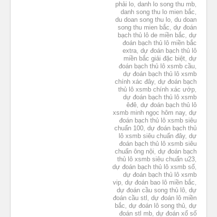
phải lo
,
danh lo song thu mb
,
danh song thu lo mien bắc
,
du doan song thu lo
,
du doan
song thu mien bắc
,
dự đoán
bạch thủ lô de miền bắc
,
dự
đoán bạch thủ lô miền bắc
extra
,
dự đoán bạch thủ lô
miền bắc giải đặc biệt
,
dự
đoán bạch thủ lô xsmb cầu
,
dự đoán bạch thủ lô xsmb
chính xác đây
,
dự đoán bạch
thủ lô xsmb chính xác ướp
,
dự đoán bạch thủ lô xsmb
êđê
,
dự đoán bạch thủ lô
xsmb minh ngọc hôm nay
,
dự
đoán bạch thủ lô xsmb siêu
chuẩn 100
,
dự đoán bạch thủ
lô xsmb siêu chuẩn đây
,
dự
đoán bạch thủ lô xsmb siêu
chuẩn ông nội
,
dự đoán bạch
thủ lô xsmb siêu chuẩn u23
,
dự đoán bạch thủ lô xsmb số
,
dự đoán bạch thủ lô xsmb
vip
,
dự đoán bao lô miền bắc
,
dự đoán cầu song thủ lô
,
dự
đoán cầu stl
,
dự đoán lô miền
bắc
,
dự đoán lô song thủ
,
dự
đoán stl mb
,
dự đoán xổ số