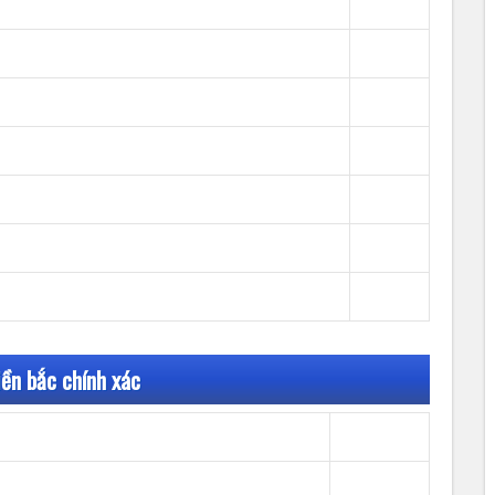
iền bắc chính xác