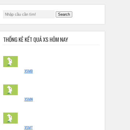
Search
THỐNG KÊ KẾT QUẢ XS HÔM NAY
XSMB
XSMN
XSMT