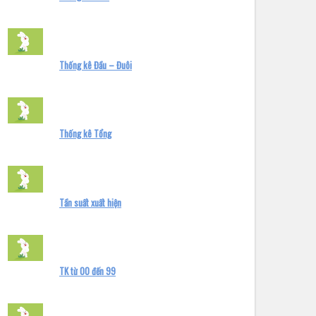
Thống kê Đầu – Đuôi
Thống kê Tổng
Tần suất xuất hiện
TK từ 00 đến 99