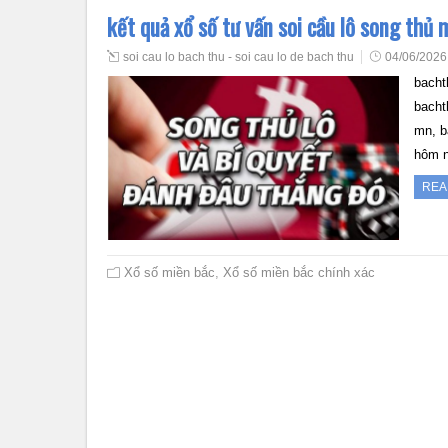
kết quả xổ số tư vấn soi cầu lô song thủ 
soi cau lo bach thu - soi cau lo de bach thu
04/06/2026
bacht
bacht
mn, b
hôm n
REA
Xổ số miền bắc
,
Xổ số miền bắc chính xác