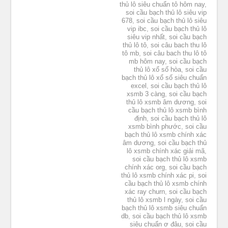
thủ lô siêu chuẩn tô hôm nay
,
soi cầu bạch thủ lô siêu vip
678
,
soi cầu bạch thủ lô siêu
vip ibc
,
soi cầu bạch thủ lô
siêu vip nhất
,
soi cầu bạch
thủ lô tô
,
soi câu bach thu lô
tô mb
,
soi câu bach thu lô tô
mb hôm nay
,
soi cầu bạch
thủ lô xổ số hòa
,
soi cầu
bạch thủ lô xổ số siêu chuẩn
excel
,
soi cầu bạch thủ lô
xsmb 3 càng
,
soi cầu bạch
thủ lô xsmb âm dương
,
soi
cầu bạch thủ lô xsmb bình
định
,
soi cầu bạch thủ lô
xsmb bình phước
,
soi cầu
bạch thủ lô xsmb chính xác
âm dương
,
soi cầu bạch thủ
lô xsmb chính xác giải mã
,
soi cầu bạch thủ lô xsmb
chính xác org
,
soi cầu bạch
thủ lô xsmb chính xác pi
,
soi
cầu bạch thủ lô xsmb chính
xác ray churn
,
soi cầu bạch
thủ lô xsmb l ngày
,
soi cầu
bạch thủ lô xsmb siêu chuẩn
db
,
soi cầu bạch thủ lô xsmb
siêu chuẩn ơ đâu
,
soi cầu