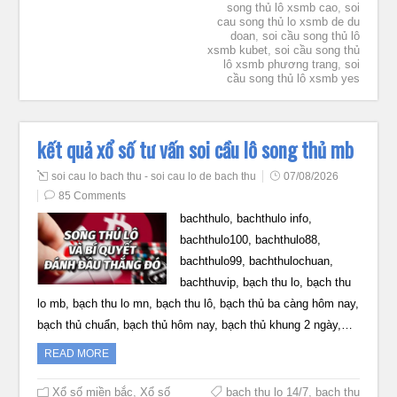
song thủ lô xsmb cao
,
soi
cau song thủ lo xsmb de du
doan
,
soi cầu song thủ lô
xsmb kubet
,
soi cầu song thủ
lô xsmb phương trang
,
soi
cầu song thủ lô xsmb yes
kết quả xổ số tư vấn soi cầu lô song thủ mb
soi cau lo bach thu - soi cau lo de bach thu
07/08/2026
85 Comments
bachthulo, bachthulo info,
bachthulo100, bachthulo88,
bachthulo99, bachthulochuan,
bachthuvip, bạch thu lo, bạch thu
lo mb, bạch thu lo mn, bạch thu lô, bạch thủ ba càng hôm nay,
bạch thủ chuẩn, bạch thủ hôm nay, bạch thủ khung 2 ngày,…
READ MORE
Xổ số miền bắc
,
Xổ số
bach thu lo 14/7
,
bach thu