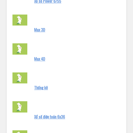
Xổ số Power 6/55
Max 3D
Max 4D
Thống kê
Xổ số điện toán 6x36