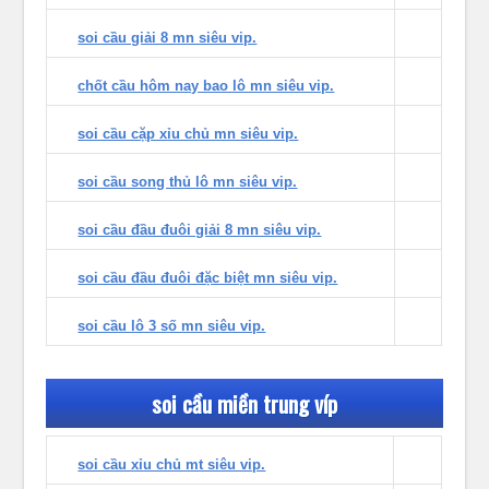
soi cầu giải 8 mn siêu vip.
chốt cầu hôm nay bao lô mn siêu vip.
soi cầu cặp xỉu chủ mn siêu vip.
soi cầu song thủ lô mn siêu vip.
soi cầu đầu đuôi giải 8 mn siêu vip.
soi cầu đầu đuôi đặc biệt mn siêu vip.
soi cầu lô 3 số mn siêu vip.
soi cầu miền trung víp
soi cầu xỉu chủ mt siêu vip.