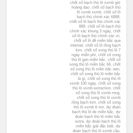
chốt số bạch thủ lô xsmb giờ
hoàng đạo
,
chốt số bạch thủ
lô xsmb xsmb
,
chốt số lô
bạch thủ chính xác 6888
,
chốt số lô bạch thủ chính xác
888
,
chốt số lô bạch thủ
chính xác khung 3 ngày
,
chốt
số lô bạch thủ chính xác ơi
,
chốt số lô đề miền bắc qua
internet
,
chốt số lô rồng bạch
kim
,
chốt số song thủ lô 7
ngày miễn phí
,
chốt số song
thủ lô gan miền bắc
,
chốt số
song thủ lô miền bắc 66
,
chốt
số song thủ lô miền bắc iwin
,
chốt số song thủ lô miền bắc
là gì
,
chốt số song thủ lô
xsmb 100 ngày
,
chốt số song
thủ lô xsmb extraction
,
chốt
số song thủ lô xsmb rong
,
chốt số song thủ lô xsmb
rồng bạch kim
,
chốt số song
thủ lô xsmb tt mn
,
dự đoán
bạch thủ lô de miền bắc
,
dự
đoán bạch thủ lô miền bắc
extra
,
dự đoán bạch thủ lô
miền bắc giải đặc biệt
,
dự
đoán bạch thủ lô xsmb cầu
,