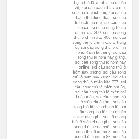
bạch thủ lô xsmb siêu chuẩn
về
,
soi cau bach thu vip mb
,
soi cầu lô bạch thủ
,
soi cầu lô
bạch thủ đồng tháp
,
soi cầu
lô bạch thủ mb
,
soi cau sieu
chuan
,
soi cầu song thủ lô
chính xác 200
,
soi cầu song
thủ lô chính xác 400
,
soi cầu
song thủ lô chính xác ai trúng
rồi
,
soi cầu song thủ lô chính
xác đánh là thắng
,
soi cầu
song thủ lô hôm nay giang
,
soi cầu song thủ lô hôm nay
online
,
soi cầu song thủ lô
hôm nay phong
,
soi cầu song
thủ lô hôm nay xsmb
,
soi cầu
song thủ lô miền bắc 777
,
soi
cầu song thủ lô miễn phí 3g
,
soi cầu song thủ lô miễn phí
hoàn toàn
,
soi cầu song thủ
lô siêu chuẩn âm
,
soi cầu
song thủ lô siêu chuẩn lô
,
soi
cầu song thủ lô siêu chuẩn
online miễn phí
,
soi cầu song
thủ lô siêu chuẩn php
,
soi cầu
song thủ lô xác nhất
,
soi cau
song thu lô xsmb 3
,
soi cầu
song thủ lô xsmb 86
,
soi cầu