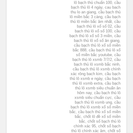
lô bạch thủ chuẩn 100
,
cầu
bạch thủ lô 4 ngày
,
cau bach
thu lo an giang
,
cầu bạch thủ
lô miền bắc 3 càng
,
cầu bạch
thủ lô miền bắc âm nhất
,
cầu
bạch thủ lô xổ số 02
,
cầu
bạch thủ lô xổ số 100
,
cầu
bạch thủ lô xổ số 3 miền
,
cầu
bạch thủ lô xổ số ăn giang
,
cầu bạch thủ lô xổ số miền
bắc 888
,
cầu bạch thủ lô xổ
số miền bắc youtube
,
cầu
bạch thủ lô xsmb 7/7/2
,
cầu
bạch thủ lô xsmb bắc ninh
,
cầu bạch thủ lô xsmb chính
xác rông bach kim
,
cầu bạch
thủ lô xsmb e ngày
,
cầu bạch
thủ lô xsmb extra
,
cầu bạch
thủ lô xsmb siêu chuẩn ân
hôm nay
,
cầu bạch thủ lô
xsmb siêu chuẩn cực
,
cầu
bạch thủ lô xsmb ung
,
cầu
bạch thủ lô xsmb xổ số miền
bắc
,
cầu bạch thủ xổ số miền
bắc
,
chốt lô đề xổ số miền
bắc
,
chốt số bạch thủ lô
chính xác 95
,
chốt số bạch
thủ lô chính xác âm
,
chốt số