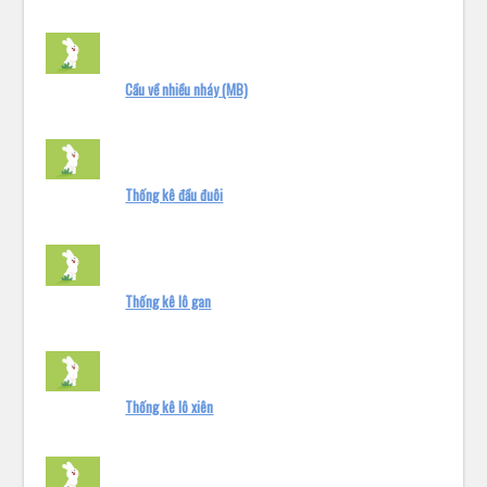
Cầu về nhiều nháy (MB)
Thống kê đầu đuôi
Thống kê lô gan
Thống kê lô xiên