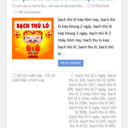
soi cau lo bach thu - soi cau lo de bach thu
07/08/2026
86 Comments
bạch thủ lô kép hôm nay, bạch thủ
lô kép khung 2 ngày, bạch thủ lô
kép khung 1 ngày, bạch thủ lô 2
nháy hôm nay, bach thu lo kep,
bạch thủ lô, bạch thu lô, bạch thủ
lô…
READ MORE
Xổ số miền bắc
,
Xổ số
bạch thủ lô 1 ngày
,
bach
miền bắc chính xác
thu lo 100
,
bạch thủ lô 100k
,
bach thu lo 14/7
,
bạch thủ lô
188
,
bạch thủ lô 2 ngày
,
bạch
thủ lô 2 nháy hôm nay
,
bạch
thủ lô 2 nháy miền bắc
,
bạch
thủ lô 200k
,
bạch thủ lô 247
,
bạch thủ lô 3 ngày
,
bạch thủ
lô 300k
,
bạch thủ lô 365
,
bạch thủ lô 5 ngày
,
bạch thủ
lô 5-6
,
bach thu lo 555
,
bach
thu lo 6/10
,
bạch thủ lô 666
,