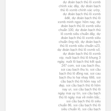
dự đoán bạch thủ lô xsmb
chính xác đây
,
dự đoán bạch
thủ lô xsmb chính xác ướp
,
dự đoán bạch thủ lô xsmb
êđê
,
dự đoán bạch thủ lô
xsmb minh ngọc hôm nay
,
dự
đoán bạch thủ lô xsmb siêu
chuẩn 100
,
dự đoán bạch thủ
lô xsmb siêu chuẩn đây
,
dự
đoán bạch thủ lô xsmb siêu
chuẩn ông nội
,
dự đoán bạch
thủ lô xsmb siêu chuẩn u23
,
dự đoán bạch thủ lô xsmb số
,
dự đoán bạch thủ lô xsmb
vip
,
nuôi bạch thủ lô khung 3
ngày
,
nuôi lô bạch thủ kết quả
247 com
,
soi cau bach thu
,
soi cau bach thu lo
,
soi cầu
bạch thủ lô đồng nai
,
soi cau
bach thu lo hai nhay 666
,
soi
cầu bạch thủ lô hôm nay số
đẹp
,
soi cầu bạch thủ lô hôm
nay ưi
,
soi cầu bạch thủ lô
ngày mai uy tín
,
soi cầu bạch
thủ lô ngày mai về miền bắc
,
soi cầu bạch thủ lô siêu
chuẩn 86
,
soi cầu bạch thủ lô
siêu chuẩn lô
,
soi cầu bạch