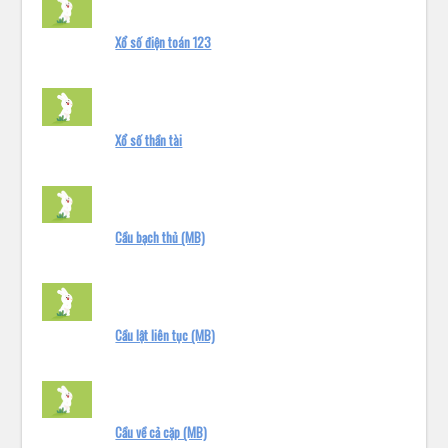
Xổ số điện toán 123
Xổ số thần tài
Cầu bạch thủ (MB)
Cầu lật liên tục (MB)
Cầu về cả cặp (MB)