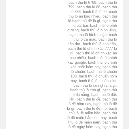
bạch thủ lô 6789
,
bạch thủ lô
799
,
bạch thủ lô 88
,
bạch thủ
lô 888
,
bạch thủ lô 99
,
bạch
thủ lô ăn bao nhiêu
,
bạch thủ
lô bạch thủ đề là gì
,
bạch thủ
lô bất bại
,
bạch thủ lô bình
dương
,
bạch thủ lô bình định
,
bạch thủ lô bình thuận
,
bạch
thủ lô cà mau
,
bạch thủ lô
cần thơ
,
bạch thủ lô cao cấp
,
bạch thủ lô chính xác 7777 là
gì
,
bạch thủ lô chính xác ăn
bao nhiêu
,
bạch thủ lô chính
xác google
,
bạch thủ lô chính
xác nhất hôm nay
,
bạch thủ
lô chuẩn
,
bạch thủ lô chuẩn
100
,
bạch thủ lô chuẩn hôm
nay
,
bạch thủ lô chuẩn xác
,
bạch thủ lô có nghĩa là gì
,
bạch thủ lô con gì
,
bạch thủ
lô đà nẵng
,
bạch thủ lô đắk
lắk
,
bạch thủ lô đề
,
bạch thủ
lô đề hôm nay
,
bạch thủ lô đề
là gì
,
bạch thủ lô đề mb
,
bạch
thủ lô đề miền bắc
,
bạch thủ
lô đề miền bắc hôm nay
,
bạch
thủ lô đề miền nam
,
bạch thủ
lô đề ngày hôm nay
,
bạch thủ