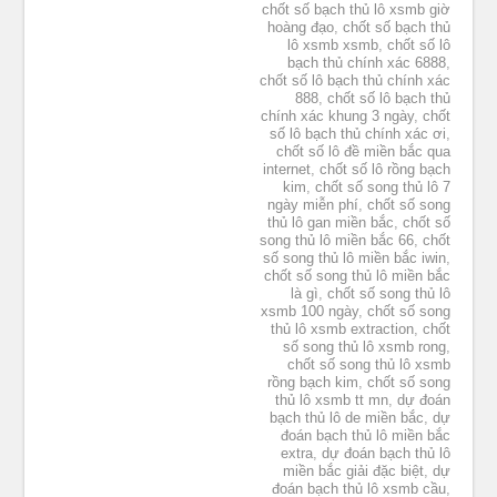
chốt số bạch thủ lô xsmb giờ
hoàng đạo
,
chốt số bạch thủ
lô xsmb xsmb
,
chốt số lô
bạch thủ chính xác 6888
,
chốt số lô bạch thủ chính xác
888
,
chốt số lô bạch thủ
chính xác khung 3 ngày
,
chốt
số lô bạch thủ chính xác ơi
,
chốt số lô đề miền bắc qua
internet
,
chốt số lô rồng bạch
kim
,
chốt số song thủ lô 7
ngày miễn phí
,
chốt số song
thủ lô gan miền bắc
,
chốt số
song thủ lô miền bắc 66
,
chốt
số song thủ lô miền bắc iwin
,
chốt số song thủ lô miền bắc
là gì
,
chốt số song thủ lô
xsmb 100 ngày
,
chốt số song
thủ lô xsmb extraction
,
chốt
số song thủ lô xsmb rong
,
chốt số song thủ lô xsmb
rồng bạch kim
,
chốt số song
thủ lô xsmb tt mn
,
dự đoán
bạch thủ lô de miền bắc
,
dự
đoán bạch thủ lô miền bắc
extra
,
dự đoán bạch thủ lô
miền bắc giải đặc biệt
,
dự
đoán bạch thủ lô xsmb cầu
,