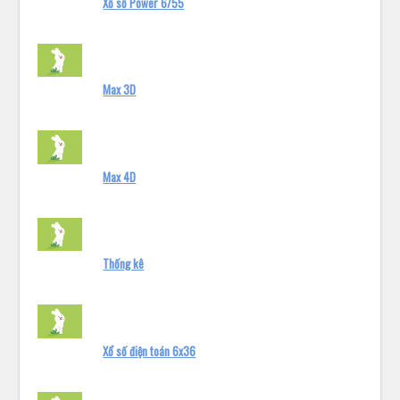
Xổ số Power 6/55
Max 3D
Max 4D
Thống kê
Xổ số điện toán 6x36