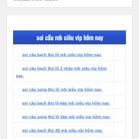
soi cầu mb siêu vip hôm nay
soi cầu bạch thủ lô mb siêu vip hôm nay.
soi cầu bạch thủ lô 2 nháy mb siêu vip hôm
nay.
soi cầu song thủ lô mb siêu vip hôm nay.
soi cầu bạch thủ lô kép mb siêu vip hôm nay.
soi cầu song thủ lô kép mb siêu vip hôm nay.
soi cầu bạch thủ đề mb siêu vip hôm nay.