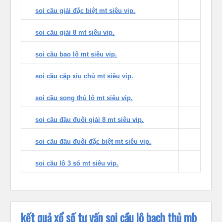
soi cầu giải đặc biệt mt siêu vip.
soi cầu giải 8 mt siêu vip.
soi cầu bao lô mt siêu vip.
soi cầu cặp xỉu chủ mt siêu vip.
soi cầu song thủ lô mt siêu vip.
soi cầu đầu đuôi giải 8 mt siêu vip.
soi cầu đầu đuôi đặc biệt mt siêu vip.
soi cầu lô 3 số mt siêu vip.
kết quả xổ số tư vấn soi cầu lô bạch thủ mb