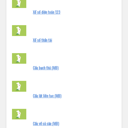
Xổ số điện toán 123
Xổ số thần tài
Cầu bạch thủ (MB)
Cầu lật liên tục (MB)
Cầu về cả cặp (MB)