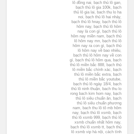
lô đồng nai
,
bạch thủ lô gan
,
bạch thủ lô gia 100k
,
bạch
thủ lô gia lai
,
bach thu lo ha
noi
,
bạch thủ lô hai nháy
,
bạch thủ lô hnay
,
bạch thủ lô
hôm nay
,
bạch thủ lô hôm
nay là con gì
,
bạch thủ lô
hôm nay miền nam
,
bạch thủ
lô hôm nay mn
,
bạch thủ lô
hôm nay ra con gì
,
bạch thủ
lô hôm nay về bao nhiêu
,
bạch thủ lô hôm nay về con
gì
,
bạch thủ lô hôm qua
,
bạch
thủ lô miền bắc 888
,
bạch thủ
lô miền bắc chính xác
,
bạch
thủ lô miền bắc extra
,
bạch
thủ lô miền bắc youtube
,
bạch thủ lô ngày 18/4
,
bạch
thủ lô ninh thuận
,
bach thu lo
rong bach kim hom nay
,
bạch
thủ lô siêu chuẩn ăn
,
bạch
thủ lô siêu chuẩn phương
nam
,
bach thu lô tô mb hôm
nay
,
bạch thủ lô xsmb
,
bạch
thủ lô xsmb 999
,
bạch thủ lô
xsmb chuẩn nhất hôm nay
,
bạch thủ lô xsmb tt
,
bạch thủ
lô xsmb vip hà nội
,
cách tính