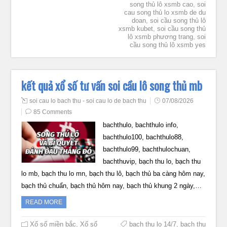
song thủ lô xsmb cao
,
soi
cau song thủ lo xsmb de du
doan
,
soi cầu song thủ lô
xsmb kubet
,
soi cầu song thủ
lô xsmb phương trang
,
soi
cầu song thủ lô xsmb yes
kết quả xổ số tư vấn soi cầu lô song thủ mb
soi cau lo bach thu - soi cau lo de bach thu
07/08/2026
85 Comments
bachthulo, bachthulo info,
bachthulo100, bachthulo88,
bachthulo99, bachthulochuan,
bachthuvip, bạch thu lo, bạch thu
lo mb, bạch thu lo mn, bạch thu lô, bạch thủ ba càng hôm nay,
bạch thủ chuẩn, bạch thủ hôm nay, bạch thủ khung 2 ngày,…
READ MORE
Xổ số miền bắc
,
Xổ số
bach thu lo 14/7
,
bach thu