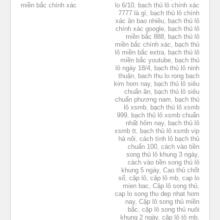
miền bắc chính xác
lo 6/10
,
bạch thủ lô chính xác
7777 là gì
,
bạch thủ lô chính
xác ăn bao nhiêu
,
bạch thủ lô
chính xác google
,
bạch thủ lô
miền bắc 888
,
bạch thủ lô
miền bắc chính xác
,
bạch thủ
lô miền bắc extra
,
bạch thủ lô
miền bắc youtube
,
bạch thủ
lô ngày 18/4
,
bạch thủ lô ninh
thuận
,
bach thu lo rong bach
kim hom nay
,
bạch thủ lô siêu
chuẩn ăn
,
bạch thủ lô siêu
chuẩn phương nam
,
bạch thủ
lô xsmb
,
bạch thủ lô xsmb
999
,
bạch thủ lô xsmb chuẩn
nhất hôm nay
,
bạch thủ lô
xsmb tt
,
bạch thủ lô xsmb vip
hà nội
,
cách tính lô bạch thủ
chuẩn 100
,
cách vào tiền
song thủ lô khung 3 ngày
,
cách vào tiền song thủ lô
khung 5 ngày
,
Cao thủ chốt
số
,
cặp lô
,
cặp lô mb
,
cap lo
mien bac
,
Cặp lô song thủ
,
cap lo song thu dep nhat hom
nay
,
Cặp lô song thủ miền
bắc
,
cặp lô song thủ nuôi
khung 2 ngày
,
cặp lô tô mb
,