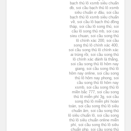
bạch thủ lô xsmb siêu chuẩn
db
,
soi cầu bạch thủ lô xsmb
siêu chuẩn ơ đâu
,
soi cầu
bạch thủ lô xsmb siêu chuẩn
về
,
soi cầu lô bạch thủ đồng
tháp
,
soi cầu lô song thủ
,
soi
cầu lô song thủ mb
,
soi cau
sieu chuan
,
soi cầu song thủ
lô chính xác 200
,
soi cầu
song thủ lô chính xác 400
,
soi cầu song thủ lô chính xác
ai trúng rồi
,
soi cầu song thủ
lô chính xác đánh là thắng
,
soi cầu song thủ lô hôm nay
giang
,
soi cầu song thủ lô
hôm nay online
,
soi cầu song
thủ lô hôm nay phong
,
soi
cầu song thủ lô hôm nay
xsmb
,
soi cầu song thủ lô
miền bắc 777
,
soi cầu song
thủ lô miễn phí 3g
,
soi cầu
song thủ lô miễn phí hoàn
toàn
,
soi cầu song thủ lô siêu
chuẩn âm
,
soi cầu song thủ
lô siêu chuẩn lô
,
soi cầu song
thủ lô siêu chuẩn online miễn
phí
,
soi cầu song thủ lô siêu
chuẩn php
,
soi cầu song thủ