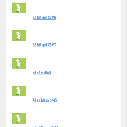
Sổ kết quả XSMN
Sổ kết quả XSMT
Xổ số vietlott
Xổ số Mega 6/45