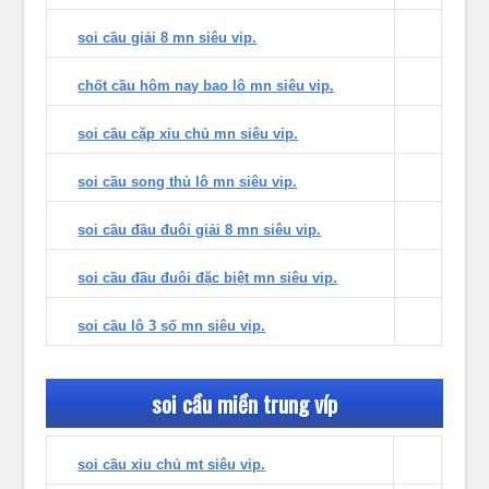
soi cầu giải 8 mn siêu vip.
chốt cầu hôm nay bao lô mn siêu vip.
soi cầu cặp xỉu chủ mn siêu vip.
soi cầu song thủ lô mn siêu vip.
soi cầu đầu đuôi giải 8 mn siêu vip.
soi cầu đầu đuôi đặc biệt mn siêu vip.
soi cầu lô 3 số mn siêu vip.
soi cầu miền trung víp
soi cầu xỉu chủ mt siêu vip.