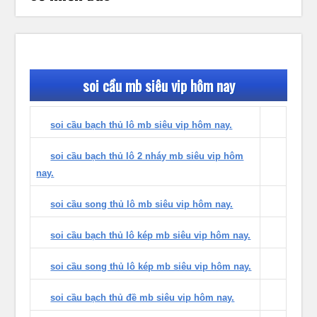
soi cầu mb siêu vip hôm nay
soi cầu bạch thủ lô mb siêu vip hôm nay.
soi cầu bạch thủ lô 2 nháy mb siêu vip hôm
nay.
soi cầu song thủ lô mb siêu vip hôm nay.
soi cầu bạch thủ lô kép mb siêu vip hôm nay.
soi cầu song thủ lô kép mb siêu vip hôm nay.
soi cầu bạch thủ đề mb siêu vip hôm nay.