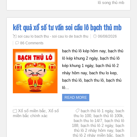
lô song thủ mb
kết quả xổ số tư vấn soi cầu lô bạch thủ mb
soi cau lo bach thu - soi cau lo de bach thu
06/08/2026
86 Comments
bạch thủ lô kép hôm nay, bạch thủ
lô kép khung 2 ngày, bạch thủ lô
kép khung 1 ngày, bạch thủ lô 2
nháy hôm nay, bach thu lo kep,
bạch thủ lô, bạch thu lô, bạch thủ
lô…
READ MORE
Xổ số miền bắc
,
Xổ số
bạch thủ lô 1 ngày
,
bach
miền bắc chính xác
thu lo 100
,
bạch thủ lô 100k
,
bach thu lo 14/7
,
bạch thủ lô
188
,
bạch thủ lô 2 ngày
,
bạch
thủ lô 2 nháy hôm nay
,
bạch
thủ lô 2 nháy miền bắc
,
bạch