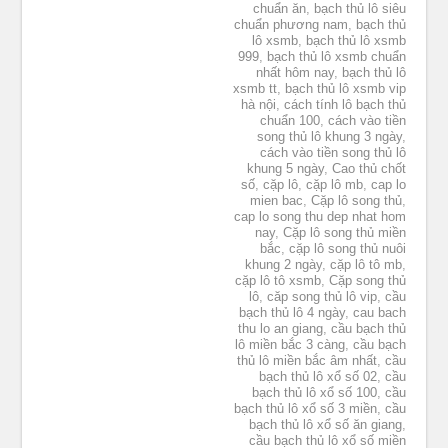
chuẩn ăn
,
bạch thủ lô siêu
chuẩn phương nam
,
bạch thủ
lô xsmb
,
bạch thủ lô xsmb
999
,
bạch thủ lô xsmb chuẩn
nhất hôm nay
,
bạch thủ lô
xsmb tt
,
bạch thủ lô xsmb vip
hà nội
,
cách tính lô bạch thủ
chuẩn 100
,
cách vào tiền
song thủ lô khung 3 ngày
,
cách vào tiền song thủ lô
khung 5 ngày
,
Cao thủ chốt
số
,
cặp lô
,
cặp lô mb
,
cap lo
mien bac
,
Cặp lô song thủ
,
cap lo song thu dep nhat hom
nay
,
Cặp lô song thủ miền
bắc
,
cặp lô song thủ nuôi
khung 2 ngày
,
cặp lô tô mb
,
cặp lô tô xsmb
,
Cặp song thủ
lô
,
căp song thủ lô vip
,
cầu
bạch thủ lô 4 ngày
,
cau bach
thu lo an giang
,
cầu bạch thủ
lô miền bắc 3 càng
,
cầu bạch
thủ lô miền bắc âm nhất
,
cầu
bạch thủ lô xổ số 02
,
cầu
bạch thủ lô xổ số 100
,
cầu
bạch thủ lô xổ số 3 miền
,
cầu
bạch thủ lô xổ số ăn giang
,
cầu bạch thủ lô xổ số miền