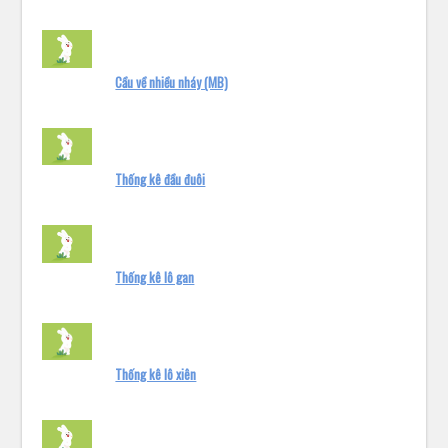
Cầu về nhiều nháy (MB)
Thống kê đầu đuôi
Thống kê lô gan
Thống kê lô xiên