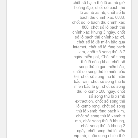
chốt số bạch thủ lô xsmb giờ
hoàng đạo
,
chốt số bạch thủ
lô xsmb xsmb
,
chốt số lô
bạch thủ chính xác 6888
,
chốt số lô bạch thủ chính xác
888
,
chốt số lô bạch thủ
chính xác khung 3 ngày
,
chốt
số lô bạch thủ chính xác ơi
,
chốt số lô đề miền bắc qua
internet
,
chốt số lô rồng bạch
kim
,
chốt số song thủ lô 7
ngày miễn phí
,
Chốt số song
thủ lô công khai
,
chốt số
song thủ lô gan miền bắc
,
chốt số song thủ lô miền bắc
66
,
chốt số song thủ lô miền
bắc iwin
,
chốt số song thủ lô
miền bắc là gì
,
chốt số song
thủ lô xsmb 100 ngày
,
chốt
số song thủ lô xsmb
extraction
,
chốt số song thủ
lô xsmb rong
,
chốt số song
thủ lô xsmb rồng bạch kim
,
chốt số song thủ lô xsmb tt
mn
,
chốt song thủ lô khung
,
chốt song thủ lô khung 2
ngày
,
chốt song thủ lô siêu
vip mb
,
cuộc sống nhiều thứ