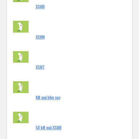
XSMB
XSMN
XSMT
Kết quả hôm nay
Sổ kết quả XSMB