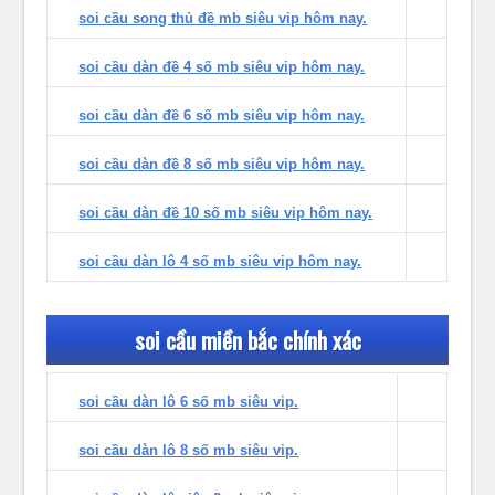
soi cầu song thủ đề mb siêu vip hôm nay.
soi cầu dàn đề 4 số mb siêu vip hôm nay.
soi cầu dàn đề 6 số mb siêu vip hôm nay.
soi cầu dàn đề 8 số mb siêu vip hôm nay.
soi cầu dàn đề 10 số mb siêu vip hôm nay.
soi cầu dàn lô 4 số mb siêu vip hôm nay.
soi cầu miền bắc chính xác
soi cầu dàn lô 6 số mb siêu vip.
soi cầu dàn lô 8 số mb siêu vip.