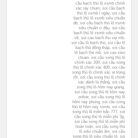
cầu bạch thủ lô xsmb chính
xác ray churn
,
soi cầu bạch
thủ lô xsmb l ngày
,
soi cầu
bạch thủ lô xsmb siêu chuẩn
db
,
soi cầu bạch thủ lô xsmb
siêu chuẩn ơ đâu
,
soi cầu
bạch thủ lô xsmb siêu chuẩn
về
,
soi cau bach thu vip mb
,
soi cầu lô bạch thủ
,
soi cầu lô
bạch thủ đồng tháp
,
soi cầu
lô bạch thủ mb
,
soi cau sieu
chuan
,
soi cầu song thủ lô
chính xác 200
,
soi cầu song
thủ lô chính xác 400
,
soi cầu
song thủ lô chính xác ai trúng
rồi
,
soi cầu song thủ lô chính
xác đánh là thắng
,
soi cầu
song thủ lô hôm nay giang
,
soi cầu song thủ lô hôm nay
online
,
soi cầu song thủ lô
hôm nay phong
,
soi cầu song
thủ lô hôm nay xsmb
,
soi cầu
song thủ lô miền bắc 777
,
soi
cầu song thủ lô miễn phí 3g
,
soi cầu song thủ lô miễn phí
hoàn toàn
,
soi cầu song thủ
lô siêu chuẩn âm
,
soi cầu
song thủ lô siêu chuẩn lô
,
soi