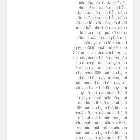
miền bắc
,
đá lô
,
đá lô 2 đài
,
đá lô 2 số
,
đá lô miền bắc
,
đánh bao lô miền bắc
,
đánh
cầu lô 2 con miền bắc
,
đánh
đề bao lô miền bắc
,
đánh đề
miền bắc như thế nào
,
đánh
lô 2 con
,
kết quả xổ số tư
vấn soi cầu lô song thủ mb
,
nuôi bạch thủ lô khung 3
ngày
,
nuôi lô bạch thủ kết quả
247 com
,
soi cau bach thu lo
,
soi cầu bạch thủ lô chính xác
âm dương
,
soi cầu bạch thủ
lô đồng nai
,
soi cau bach thu
lo hai nhay 666
,
soi cầu bạch
thủ lô hôm nay số đẹp
,
soi
cầu bạch thủ lô hôm nay ưi
,
soi cầu bạch thủ lô ngày mai
uy tín
,
soi cầu bạch thủ lô
ngày mai về miền bắc
,
soi
cầu bạch thủ lô siêu chuẩn
86
,
soi cầu bạch thủ lô siêu
chuẩn lô
,
soi cầu bạch thủ lô
siêu chuẩn tô hôm nay
,
soi
cầu bạch thủ lô siêu vip 678
,
soi cầu bạch thủ lô siêu vip
ibc
,
soi cầu bạch thủ lô siêu
vip nhất
,
soi cầu bạch thủ lô