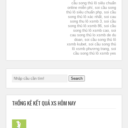
cầu song thủ lô siêu chuẩn
online miễn phí
,
soi cầu song
thủ lô siêu chuẩn php
,
soi cầu
song thủ lô xác nhất
,
soi cau
song thu lô xsmb 3
,
soi cầu
song thủ lô xsmb 86
,
soi cầu
song thủ lô xsmb cao
,
soi
cau song thủ lo xsmb de du
doan
,
soi cầu song thủ lô
xsmb kubet
,
soi cầu song thủ
lô xsmb phương trang
,
soi
cầu song thủ lô xsmb yes
Search
THỐNG KÊ KẾT QUẢ XS HÔM NAY