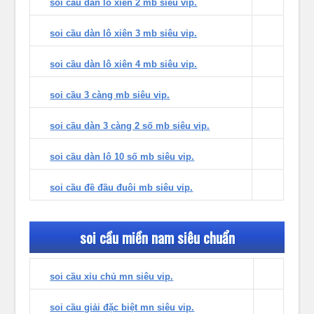
soi cầu dàn lô xiên 2 mb siêu vip.
soi cầu dàn lô xiên 3 mb siêu vip.
soi cầu dàn lô xiên 4 mb siêu vip.
soi cầu 3 càng mb siêu vip.
soi cầu dàn 3 càng 2 số mb siêu vip.
soi cầu dàn lô 10 số mb siêu vip.
soi cầu đề đầu đuôi mb siêu vip.
soi cầu miền nam siêu chuẩn
soi cầu xỉu chủ mn siêu vip.
soi cầu giải đặc biệt mn siêu vip.