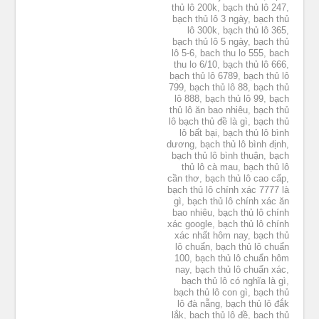
thủ lô 200k
,
bạch thủ lô 247
,
bạch thủ lô 3 ngày
,
bạch thủ
lô 300k
,
bạch thủ lô 365
,
bạch thủ lô 5 ngày
,
bạch thủ
lô 5-6
,
bach thu lo 555
,
bach
thu lo 6/10
,
bạch thủ lô 666
,
bạch thủ lô 6789
,
bạch thủ lô
799
,
bạch thủ lô 88
,
bạch thủ
lô 888
,
bạch thủ lô 99
,
bạch
thủ lô ăn bao nhiêu
,
bạch thủ
lô bạch thủ đề là gì
,
bạch thủ
lô bất bại
,
bạch thủ lô bình
dương
,
bạch thủ lô bình định
,
bạch thủ lô bình thuận
,
bạch
thủ lô cà mau
,
bạch thủ lô
cần thơ
,
bạch thủ lô cao cấp
,
bạch thủ lô chính xác 7777 là
gì
,
bạch thủ lô chính xác ăn
bao nhiêu
,
bạch thủ lô chính
xác google
,
bạch thủ lô chính
xác nhất hôm nay
,
bạch thủ
lô chuẩn
,
bạch thủ lô chuẩn
100
,
bạch thủ lô chuẩn hôm
nay
,
bạch thủ lô chuẩn xác
,
bạch thủ lô có nghĩa là gì
,
bạch thủ lô con gì
,
bạch thủ
lô đà nẵng
,
bạch thủ lô đắk
lắk
,
bạch thủ lô đề
,
bạch thủ