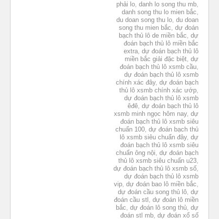
phải lo
,
danh lo song thu mb
,
danh song thu lo mien bắc
,
du doan song thu lo
,
du doan
song thu mien bắc
,
dự đoán
bạch thủ lô de miền bắc
,
dự
đoán bạch thủ lô miền bắc
extra
,
dự đoán bạch thủ lô
miền bắc giải đặc biệt
,
dự
đoán bạch thủ lô xsmb cầu
,
dự đoán bạch thủ lô xsmb
chính xác đây
,
dự đoán bạch
thủ lô xsmb chính xác ướp
,
dự đoán bạch thủ lô xsmb
êđê
,
dự đoán bạch thủ lô
xsmb minh ngọc hôm nay
,
dự
đoán bạch thủ lô xsmb siêu
chuẩn 100
,
dự đoán bạch thủ
lô xsmb siêu chuẩn đây
,
dự
đoán bạch thủ lô xsmb siêu
chuẩn ông nội
,
dự đoán bạch
thủ lô xsmb siêu chuẩn u23
,
dự đoán bạch thủ lô xsmb số
,
dự đoán bạch thủ lô xsmb
vip
,
dự đoán bao lô miền bắc
,
dự đoán cầu song thủ lô
,
dự
đoán cầu stl
,
dự đoán lô miền
bắc
,
dự đoán lô song thủ
,
dự
đoán stl mb
,
dự đoán xổ số