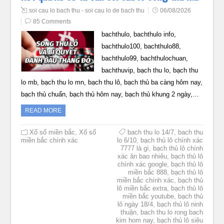
soi cau lo bach thu - soi cau lo de bach thu
06/08/2026
85 Comments
bachthulo, bachthulo info,
bachthulo100, bachthulo88,
bachthulo99, bachthulochuan,
bachthuvip, bạch thu lo, bạch thu
lo mb, bạch thu lo mn, bạch thu lô, bạch thủ ba càng hôm nay,
bạch thủ chuẩn, bạch thủ hôm nay, bạch thủ khung 2 ngày,…
READ MORE
Xổ số miền bắc
,
Xổ số
bach thu lo 14/7
,
bach thu
miền bắc chính xác
lo 6/10
,
bạch thủ lô chính xác
7777 là gì
,
bạch thủ lô chính
xác ăn bao nhiêu
,
bạch thủ lô
chính xác google
,
bạch thủ lô
miền bắc 888
,
bạch thủ lô
miền bắc chính xác
,
bạch thủ
lô miền bắc extra
,
bạch thủ lô
miền bắc youtube
,
bạch thủ
lô ngày 18/4
,
bạch thủ lô ninh
thuận
,
bach thu lo rong bach
kim hom nay
,
bạch thủ lô siêu