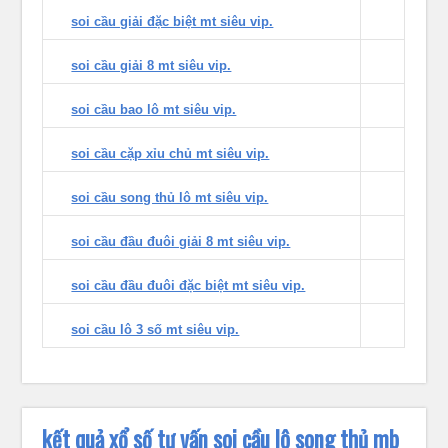
soi cầu giải đặc biệt mt siêu vip.
soi cầu giải 8 mt siêu vip.
soi cầu bao lô mt siêu vip.
soi cầu cặp xỉu chủ mt siêu vip.
soi cầu song thủ lô mt siêu vip.
soi cầu đầu đuôi giải 8 mt siêu vip.
soi cầu đầu đuôi đặc biệt mt siêu vip.
soi cầu lô 3 số mt siêu vip.
kết quả xổ số tư vấn soi cầu lô song thủ mb