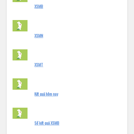
XSMB
XSMN
XSMT
Kết quả hôm nay
Sổ kết quả XSMB