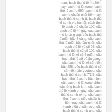
nam
,
bach thu lô tô mb hôm
nay
,
bạch thủ lô xsmb
,
bạch
thủ lô xsmb 999
,
bạch thủ lô
xsmb chuẩn nhất hôm nay
,
bạch thủ lô xsmb tt
,
bạch thủ
lô xsmb vip hà nội
,
cách tính
lô bạch thủ chuẩn 100
,
cầu
bạch thủ lô 4 ngày
,
cau bach
thu lo an giang
,
cầu bạch thủ
lô miền bắc 3 càng
,
cầu bạch
thủ lô miền bắc âm nhất
,
cầu
bạch thủ lô xổ số 02
,
cầu
bạch thủ lô xổ số 100
,
cầu
bạch thủ lô xổ số 3 miền
,
cầu
bạch thủ lô xổ số ăn giang
,
cầu bạch thủ lô xổ số miền
bắc 888
,
cầu bạch thủ lô xổ
số miền bắc youtube
,
cầu
bạch thủ lô xsmb 7/7/2
,
cầu
bạch thủ lô xsmb bắc ninh
,
cầu bạch thủ lô xsmb chính
xác rông bach kim
,
cầu bạch
thủ lô xsmb e ngày
,
cầu bạch
thủ lô xsmb extra
,
cầu bạch
thủ lô xsmb siêu chuẩn ân
hôm nay
,
cầu bạch thủ lô
xsmb siêu chuẩn cực
,
cầu
bạch thủ lô xsmb ung
,
cầu