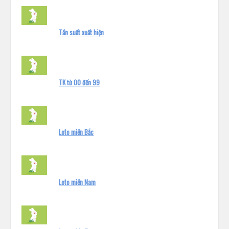
Tần suất xuất hiện
TK từ 00 đến 99
Loto miền Bắc
Loto miền Nam