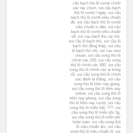
cầu bạch thủ lô xsmb chính
xác ray churn
,
soi cầu bạch
thủ lô xsmb l ngày
,
soi cầu
bạch thủ lô xsmb siêu chuẩn
db
,
soi cầu bạch thủ lô xsmb
siêu chuẩn ơ đâu
,
soi cầu
bạch thủ lô xsmb siêu chuẩn
về
,
soi cau bach thu vip mb
,
soi cầu lô bạch thủ
,
soi cầu lô
bạch thủ đồng tháp
,
soi cầu
lô bạch thủ mb
,
soi cau sieu
chuan
,
soi cầu song thủ lô
chính xác 200
,
soi cầu song
thủ lô chính xác 400
,
soi cầu
song thủ lô chính xác ai trúng
rồi
,
soi cầu song thủ lô chính
xác đánh là thắng
,
soi cầu
song thủ lô hôm nay giang
,
soi cầu song thủ lô hôm nay
online
,
soi cầu song thủ lô
hôm nay phong
,
soi cầu song
thủ lô hôm nay xsmb
,
soi cầu
song thủ lô miền bắc 777
,
soi
cầu song thủ lô miễn phí 3g
,
soi cầu song thủ lô miễn phí
hoàn toàn
,
soi cầu song thủ
lô siêu chuẩn âm
,
soi cầu
song thủ lô siêu chuẩn lô
,
soi