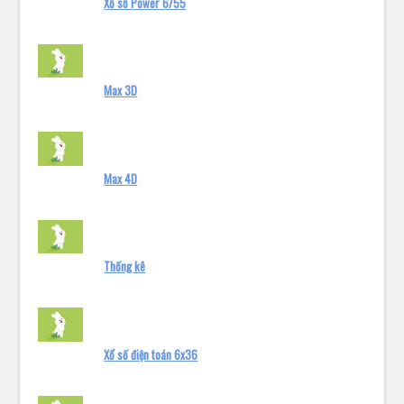
Xổ số Power 6/55
Max 3D
Max 4D
Thống kê
Xổ số điện toán 6x36